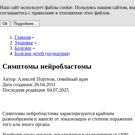
Наш сайт использует файлы cookie. Пользуясь нашим сайтом, вы
соглашаетесь с правилами в отношении этих файлов.
Ok
Подробнее...
Главная
»
Здоровье
»
Болезни
»
Болезни детей (педиатрия)
Симптомы нейробластомы
Автор: Алексей Портнов, семейный врач
Дата создания: 26.04.2011
Последняя редакция: 04.07.2025
Симптомы нейробластомы характеризуются крайним
разнообразием и зависят от локализации и степени поражения
того или иного органа.
Наиболее часто опухоль локализуется в надпочечниках (40%