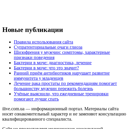
Новые публикации
Правила использования сайта
Супратенториальные очаги глиоза
Шизофрения у мужчин: симптомы, характерные
признаки поведения
Бактерии в моче: диагностика, лечение
Бактерии в моче: что это значит?
Ранний приём антибиотиков нарушает развитие
иммунитета у младенцев
Лечение рака простаты по рекомендациям помогает
большинству мужчин пережить болезнь
Учёные выяснили, что ежедневные тренировки
помогают лучше спать
ilive.com.ua — информационный портал. Материалы сайта
носят ознакомительный характер и не заменяют консультацию
квалифицированного специалиста.
Сайт не предоставляет медицинских консультаций,