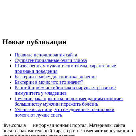
Новые публикации
Правила использования сайта
Супратенториальные очаги глиоза
Шизофрения у мужчин: симптомы, характерные
признаки поведения
Бактерии в моче: диагностика, лечение
Бактерии в моче: что это значит?
Ранний приём антибиотиков нарушает развитие
иммунитета у младенцев
Лечение рака простаты по рекомендациям помогает
большинству мужчин пережить болезнь
Учёные выяснили, что ежедневные тренировки
помогают лучше спать
ilive.com.ua — информационный портал. Материалы сайта
носят ознакомительный характер и не заменяют консультацию