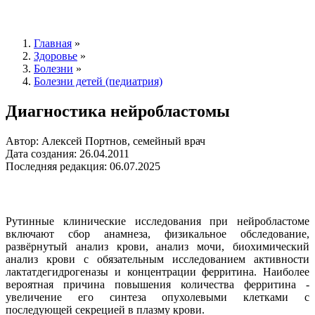
Главная
»
Здоровье
»
Болезни
»
Болезни детей (педиатрия)
Диагностика нейробластомы
Автор: Алексей Портнов, семейный врач
Дата создания: 26.04.2011
Последняя редакция: 06.07.2025
Рутинные клинические исследования при нейробластоме
включают сбор анамнеза, физикальное обследование,
развёрнутый анализ крови, анализ мочи, биохимический
анализ крови с обязательным исследованием активности
лактатдегидрогеназы и концентрации ферритина. Наиболее
вероятная причина повышения количества ферритина -
увеличение его синтеза опухолевыми клетками с
последующей секрецией в плазму крови.