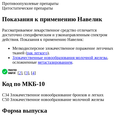
Противоопухолевые препараты
Цитостатические препараты
Показания к применению Навелик
Рассматриваемое лекарственное средство отличается
достаточно специфическим и узконаправленным спектром
действия. Показания к применению Навелик:
Мелкодисперсное злокачественное поражение легочных
тканей (
рак легкого
).
Злокачественные новообразования молочной железы
,
осложненные
метастазированием
.
[
2
], [
3
], [
4
]
Код по МКБ-10
C34 Злокачественное новообразование бронхов и легких
C50 Злокачественное новообразование молочной железы
Форма выпуска