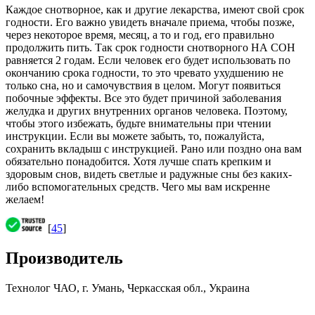
Каждое снотворное, как и другие лекарства, имеют свой срок
годности. Его важно увидеть вначале приема, чтобы позже,
через некоторое время, месяц, а то и год, его правильно
продолжить пить. Так срок годности снотворного НА СОН
равняется 2 годам. Если человек его будет использовать по
окончанию срока годности, то это чревато ухудшению не
только сна, но и самочувствия в целом. Могут появиться
побочные эффекты. Все это будет причиной заболевания
желудка и других внутренних органов человека. Поэтому,
чтобы этого избежать, будьте внимательны при чтении
инструкции. Если вы можете забыть, то, пожалуйста,
сохранить вкладыш с инструкцией. Рано или поздно она вам
обязательно понадобится. Хотя лучше спать крепким и
здоровым снов, видеть светлые и радужные сны без каких-
либо вспомогательных средств. Чего мы вам искренне
желаем!
[
45
]
Производитель
Технолог ЧАО, г. Умань, Черкасская обл., Украина