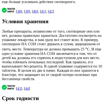
еще больше усиливать действие снотворного.
[
38
], [
39
], [
40
], [
41
], [
42
]
Условия хранения
Любые препараты, независимо от того, снотворные они или
нет, должны правильно храниться. Достаточно посмотреть на
упаковке лекарства, и вам сразу все станет ясно. К примеру,
снотворное НА СОН стоит держать в сухом, защищенном от
o
света, месте. Температура не должна превышать 25
С. И еще
одно условие хранения НА СОН заключается в том, что от
детей вы должны его спрятать в недоступном для них месте,
чтобы избежать печальных последний. Как правило, его
выписывают без рецепта. В одной упаковке содержится по 10
таблеток. В целом их две в пачке. Каждая из них хранится в
блистере, что защищает их от скорой потери полезных при
бессоннице свойств.
[
43
], [
44
]
Срок годности