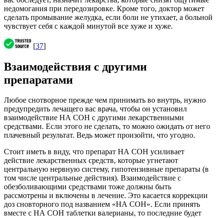
недомогания при передозировке. Кроме того, доктор может
сделать промывание желудка, если боли не утихает, а больной
чувствует себя с каждой минутой все хуже и хуже.
[
37
]
Взаимодействия с другими
препаратами
Любое снотворное прежде чем принимать во внутрь, нужно
предупредить лечащего вас врача, чтобы он установил
взаимодействие НА СОН с другими лекарственными
средствами. Если этого не сделать, то можно ожидать от него
плачевный результат. Ведь может произойти, что угодно.
Стоит иметь в виду, что препарат НА СОН усиливает
действие лекарственных средств, которые угнетают
центральную нервную систему, гипотензивные препараты (в
том числе центральные действия). Взаимодействие с
обезболивающими средствами тоже должны быть
рассмотрены и включены в лечение. Это касается коррекции
доз сновторного под названием «НА СОН». Если принять
вместе с НА СОН таблетки валерианы, то последние будет