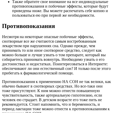
Также обратите свое внимание на все индивидуальные
противопоказания и побочные эффекты, которые будут
приведены ниже. Вы можете распечатать себе копию и
пользоваться ею при первой же необходимости.
Противопоказания
Несмотря на некоторые опасные побочные эффекты,
снотворные все же считаются самым востребованным
лекарством при нарушениях сна. Однако прежде, чем
принимать то или иное снотворное средство, следует как
можно больше и лучше узнать о том препарате, который вы
собираетесь принимать вовнутрь. Необходимо узнать о его
достоинствах и недостатках. Поинтересоваться в Интернете:
обеспечивают ли они естественный сон? И только после этого
прибегать к фармакологической помощи.
Противопоказания к применению НА СОН не так велики, как
обычно бывают в снотворных средствах. Но все-таки они
тоже присутствуют. К ним можно отнести повышенную
чувствительность, также артериальную гипотензию, если
человек ею страдает. В детском возрасте его тоже пить не
рекомендуется. Стоит напомнить, что и беременность, и
период лактации тоже можно отнести к противопоказаниям к