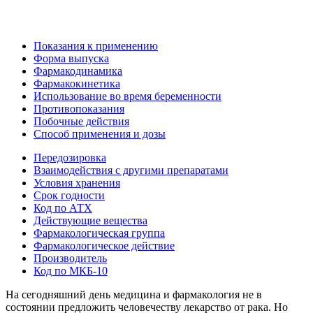
Показания к применению
Форма выпуска
Фармакодинамика
Фармакокинетика
Использование во время беременности
Противопоказания
Побочные действия
Способ применения и дозы
Передозировка
Взаимодействия с другими препаратами
Условия хранения
Срок годности
Код по АТХ
Действующие вещества
Фармакологическая группа
Фармакологическое действие
Производитель
Код по МКБ-10
На сегодняшний день медицина и фармакология не в
состоянии предложить человечеству лекарство от рака. Но