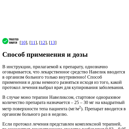
[
10
], [
11
], [
12
], [
13
]
Способ применения и дозы
В инструкции, прилагаемой к препарату, однозначно
оговаривается, что лекарственное средство Навелик вводится
в организм больного только внутривенно! Способ
применения и дозы немного разняться исходя из того, какой
протокол лечения выбрал врач для купирования заболевания.
В случае моно терапии Навеликсом, стартовое одноразовое
количество препарата назначается – 25 – 30 мг на квадратный
2
метр поверхности тепа пациента (мг/м
). Препарат вводится в
организм больного раз в неделю.
Если протокол лечения представлен комплексной терапией,