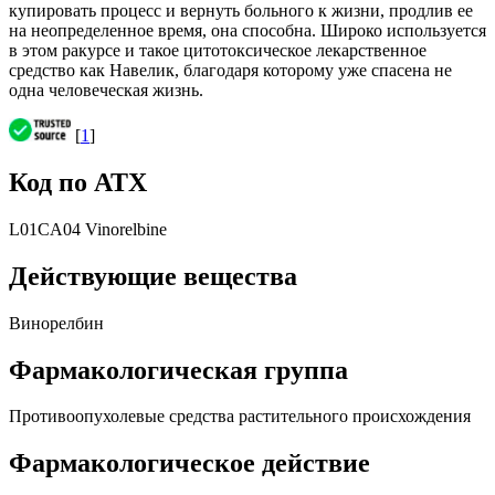
купировать процесс и вернуть больного к жизни, продлив ее
на неопределенное время, она способна. Широко используется
в этом ракурсе и такое цитотоксическое лекарственное
средство как Навелик, благодаря которому уже спасена не
одна человеческая жизнь.
[
1
]
Код по АТХ
L01CA04 Vinorelbine
Действующие вещества
Винорелбин
Фармакологическая группа
Противоопухолевые средства растительного происхождения
Фармакологическое действие