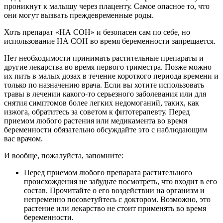
проникнут к малышу через плаценту. Самое опасное то, что
они могут вызвать преждевременные роды.
Хоть препарат «НА СОН» и безопасен сам по себе, но
использование НА СОН во время беременности запрещается.
Нет необходимости принимать растительные препараты и
другие лекарства во время первого триместра. Позже можно
их пить в малых дозах в течение короткого периода времени и
только по назначению врача. Если вы хотите использовать
травы в лечении какого-то серьезного заболевания или для
снятия симптомов более легких недомоганий, таких, как
изжога, обратитесь за советом к фитотерапевту. Перед
приемом любого растения или медикамента во время
беременности обязательно обсуждайте это с наблюдающим
вас врачом.
И вообще, пожалуйста, запомните:
Перед приемом любого препарата растительного
происхождения не забудьте посмотреть, что входит в его
состав. Прочитайте о его воздействии на организм и
непременно посоветуйтесь с доктором. Возможно, это
растение или лекарство не стоит применять во время
беременности.