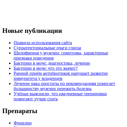
Новые публикации
Правила использования сайта
Супратенториальные очаги глиоза
Шизофрения у мужчин: симптомы, характерные
признаки поведения
Бактерии в моче: диагностика, лечение
Бактерии в моче: что это значит?
Ранний приём антибиотиков нарушает развитие
иммунитета у младенцев
Лечение рака простаты по рекомендациям помогает
большинству мужчин пережить болезнь
Учёные выяснили, что ежедневные тренировки
помогают лучше спать
Препараты
Фенилин