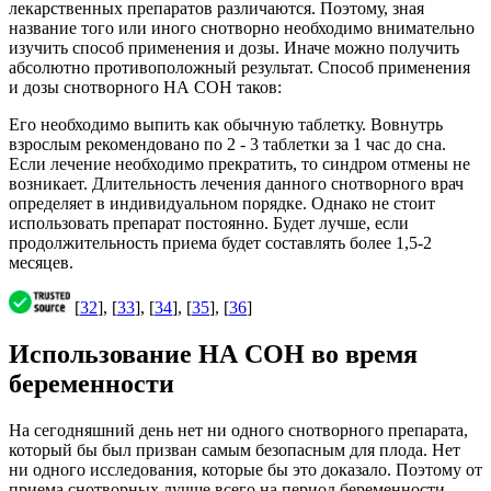
лекарственных препаратов различаются. Поэтому, зная
название того или иного снотворно необходимо внимательно
изучить способ применения и дозы. Иначе можно получить
абсолютно противоположный результат. Способ применения
и дозы снотворного НА СОН таков:
Его необходимо выпить как обычную таблетку. Вовнутрь
взрослым рекомендовано по 2 - 3 таблетки за 1 час до сна.
Если лечение необходимо прекратить, то синдром отмены не
возникает. Длительность лечения данного снотворного врач
определяет в индивидуальном порядке. Однако не стоит
использовать препарат постоянно. Будет лучше, если
продолжительность приема будет составлять более 1,5-2
месяцев.
[
32
], [
33
], [
34
], [
35
], [
36
]
Использование НА СОН во время
беременности
На сегодняшний день нет ни одного снотворного препарата,
который бы был призван самым безопасным для плода. Нет
ни одного исследования, которые бы это доказало. Поэтому от
приема снотворных лучше всего на период беременности