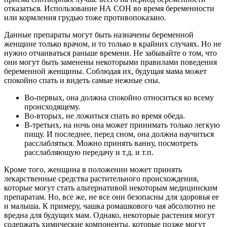
отказаться. Использование НА СОН во время беременности
или кормления грудью тоже противопоказано.
Данные препараты могут быть назначены беременной
женщине только врачом, и то только в крайних случаях. Но не
нужно отчаиваться раньше времени. Не забывайте о том, что
они могут быть заменены некоторыми правилами поведения
беременной женщины. Соблюдая их, будущая мама может
спокойно спать и видеть самые нежные сны.
Во-первых, она должна спокойно относиться ко всему
происходящему.
Во-вторых, не ложиться спать во время обеда.
В-третьих, на ночь она может принимать только легкую
пищу. И последнее, перед сном, она должна научиться
расслабляться. Можно принять ванну, посмотреть
расслабляющую передачу и т.д. и т.п.
Кроме того, женщина в положении может принять
лекарственные средства растительного происхождения,
которые могут стать альтернативой некоторым медицинским
препаратам. Но, все же, не все они безопасны для здоровья ее
и малыша. К примеру, чашка ромашкового чая абсолютно не
вредна для будущих мам. Однако, некоторые растения могут
содержать химические компоненты, которые позже могут