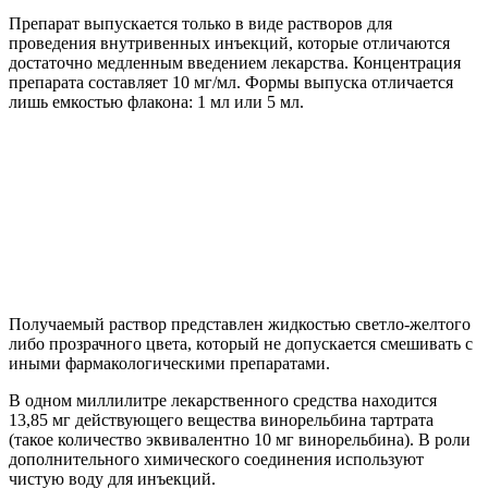
Препарат выпускается только в виде растворов для
проведения внутривенных инъекций, которые отличаются
достаточно медленным введением лекарства. Концентрация
препарата составляет 10 мг/мл. Формы выпуска отличается
лишь емкостью флакона: 1 мл или 5 мл.
Получаемый раствор представлен жидкостью светло-желтого
либо прозрачного цвета, который не допускается смешивать с
иными фармакологическими препаратами.
В одном миллилитре лекарственного средства находится
13,85 мг действующего вещества винорельбина тартрата
(такое количество эквивалентно 10 мг винорельбина). В роли
дополнительного химического соединения используют
чистую воду для инъекций.