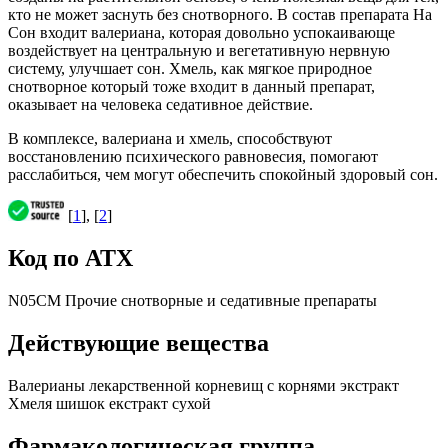
кто не может заснуть без снотворного. В состав препарата На
Сон входит валериана, которая довольно успокаивающе
воздействует на центральную и вегетативную нервную
систему, улучшает сон. Хмель, как мягкое природное
снотворное который тоже входит в данный препарат,
оказывает на человека седативное действие.
В комплексе, валериана и хмель, способствуют
восстановлению психического равновесия, помогают
расслабиться, чем могут обеспечить спокойный здоровый сон.
[
1
], [
2
]
Код по АТХ
N05CM Прочие снотворные и седативные препараты
Действующие вещества
Валерианы лекарственной корневищ с корнями экстракт
Хмеля шишок екстракт сухой
Фармакологическая группа