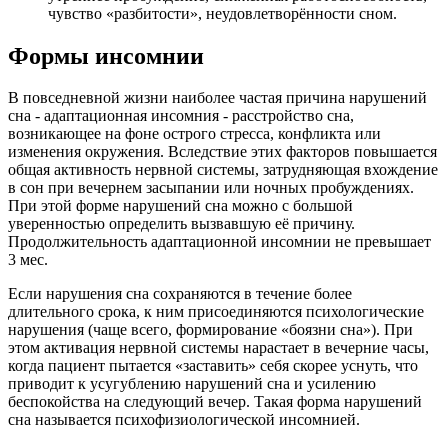
чувство «разбитости», неудовлетворённости сном.
Формы инсомнии
В повседневной жизни наиболее частая причина нарушений
сна - адаптационная инсомния - расстройство сна,
возникающее на фоне острого стресса, конфликта или
изменения окружения. Вследствие этих факторов повышается
общая активность нервной системы, затрудняющая вхождение
в сон при вечернем засыпании или ночных пробуждениях.
При этой форме нарушений сна можно с большой
уверенностью определить вызвавшую её причину.
Продолжительность адаптационной инсомнии не превышает
3 мес.
Если нарушения сна сохраняются в течение более
длительного срока, к ним присоединяются психологические
нарушения (чаще всего, формирование «боязни сна»). При
этом активация нервной системы нарастает в вечерние часы,
когда пациент пытается «заставить» себя скорее уснуть, что
приводит к усугублению нарушений сна и усилению
беспокойства на следующий вечер. Такая форма нарушений
сна называется психофизиологической инсомнией.