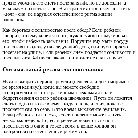
нужно уложить его спать после занятий, но не допоздна, а
максимум на полчаса-час. Эта стратегия позволяет погасить
«долг» сна, не нарушая естественного ритма жизни
школьника.
Как бороться с сонливостью после обеда? Если ребенок
говорит, что ему хочется спать, нужно мягко стимулировать
его, чтобы избежать засыпания. Поручите ему мыть посуду,
приготовить одежду на следующий день, или пусть просто
побегает на улице. Если ребенок днем поддастся сонливости и
проспит часа 3-4 после школы, он может не спать ночью.
Оптимальный режим сна школьника
Нужно выбрать период времени (неделя или две, например,
во время каникул), когда вы можете свободно
экспериментировать с различными режимами сна и
бодрствования своего ребенка-школьника. Пусть он ложится
спать в одно и то же время каждую ночь, и спит, пока не
проснется сам по себе. В это время выключите будильник.
Если ребенок спит плохо, восстановление может занять
несколько недель. Но, если ребенок ложится спать и
просыпается в одно и то же время, в конце концов он
настроится на естественный режим сна.