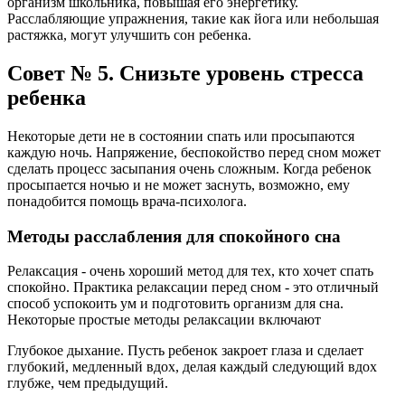
организм школьника, повышая его энергетику.
Расслабляющие упражнения, такие как йога или небольшая
растяжка, могут улучшить сон ребенка.
Совет № 5. Снизьте уровень стресса
ребенка
Некоторые дети не в состоянии спать или просыпаются
каждую ночь. Напряжение, беспокойство перед сном может
сделать процесс засыпания очень сложным. Когда ребенок
просыпается ночью и не может заснуть, возможно, ему
понадобится помощь врача-психолога.
Методы расслабления для спокойного сна
Релаксация - очень хороший метод для тех, кто хочет спать
спокойно. Практика релаксации перед сном - это отличный
способ успокоить ум и подготовить организм для сна.
Некоторые простые методы релаксации включают
Глубокое дыхание. Пусть ребенок закроет глаза и сделает
глубокий, медленный вдох, делая каждый следующий вдох
глубже, чем предыдущий.