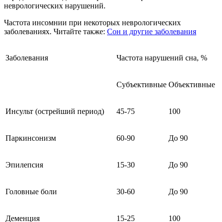
неврологических нарушений.
Частота инсомнии при некоторых неврологических
заболеваниях. Читайте также:
Сон и другие заболевания
Заболевания
Частота нарушений сна, %
Субъективные
Объективные
Инсульт (острейший период)
45-75
100
Паркинсонизм
60-90
До 90
Эпилепсия
15-30
До 90
Головные боли
30-60
До 90
Деменция
15-25
100