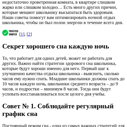
недостаточно проветренная комната, в квартире слишком
жарко или слишком холодно… Есть много других причин,
которые мешают школьнику высыпаться быть здоровым.
Наши советы помогут вам оптимизировать ночной отдых
школьника, чтобы он был полон энергии в течение всего дня.
[
1
], [
2
]
Секрет хорошего сна каждую ночь
То, что работает для одних детей, может не работать для
других. Важно найти стратегии здорового сна школьника,
которые будут хороши именно для него. Первый шаг к
улучшению качества отдыха школьника - выяснить, сколько
часов ему нужно спать. Младшие школьники должны спать до
10 часов каждую ночь, школьники среднего возраста – до 9
часов, и подростки – минимум 8 часов. Тогда они будут
успевать восстанавливаться после целого дня учебы.
Совет № 1. Соблюдайте регулярный
график сна
Постоянный режим сна - одна из самых важных стратегий для