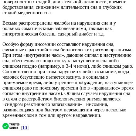
поверхностных стадий, двигательной активности, времени
бодрствования, снижением длительности сна и глубоких
стадий медленного сна.
Весьма распространены жалобы на нарушения сна и у
больных соматическими заболеваниями, такими как
гипертоническая болезнь, сахарный диабет и т.д.
Особую форму инсомнии составляют нарушения сна,
связанные с расстройством биологических ритмов организма.
При этом «внутренние часы», дающие сигнал к наступлению
сна, обеспечивают подготовку к наступлению сна либо
слишком поздно (например, в 3-4 ч ночи), либо слишком рано.
Соответственно при этом нарушается либо засыпание, когда
человек безуспешно пытается заснуть в социально
приемлемое время, либо утреннее пробуждение, наступающее
слишком рано по поясному времени (но в «правильное» время
согласно внутренним часам). Общим случаем нарушения сна
в связи с расстройством биологических ритмов является
«синдром реактивного запаздывания» - инсомния,
развивающаяся при быстром перемещении через несколько
временных зон в том или другом направлении.
[
10
]