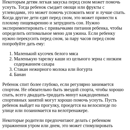
Некоторым детям легкая закуска перед сном может помочь
уснуть. Тогда ребенок съедает овощи или фрукты с
углеводами, это может помочь успокоить мозг и лучше спать.
Когда другие дети едят перед сном, это может привести к
плохому пищеварению и затруднить сон. Нужно
экспериментировать с привычками питания ребенка, чтобы
определить оптимальное меню для ужина. Если ребенку
нужно перекусить перед сном, за пару часов перед сном
попробуйте дать ему:
Маленький кусочек белого мяса
Маленькую тарелку каши из цельного зерна с низким
содержанием сахара
Стакан нежирного молока или йогурта
Банан
Ребенок спит более глубоко, если регулярно занимается
спортом. Не обязательно быть звездой спорта, чтобы хорошо
спать, всего двадцать-тридцать минут каждодневных
спортивных занятий могут хорошо помочь уснуть. Пусть
ребенок выйдет на прогулку, проедется на велосипеде по
улице или позанимается на велотренажере.
Некоторые родители предпочитают делать с ребенком
упражнения утром или днем, это может стимулировать