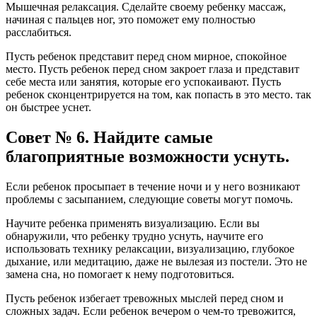
Мышечная релаксация. Сделайте своему ребенку массаж,
начиная с пальцев ног, это поможет ему полностью
расслабиться.
Пусть ребенок представит перед сном мирное, спокойное
место. Пусть ребенок перед сном закроет глаза и представит
себе места или занятия, которые его успокаивают. Пусть
ребенок сконцентрируется на том, как попасть в это место. так
он быстрее уснет.
Совет № 6. Найдите самые
благоприятные возможности уснуть.
Если ребенок просыпает в течение ночи и у него возникают
проблемы с засыпанием, следующие советы могут помочь.
Научите ребенка применять визуализацию. Если вы
обнаружили, что ребенку трудно уснуть, научите его
использовать технику релаксации, визуализацию, глубокое
дыхание, или медитацию, даже не вылезая из постели. Это не
замена сна, но помогает к нему подготовиться.
Пусть ребенок избегает тревожных мыслей перед сном и
сложных задач. Если ребенок вечером о чем-то тревожится,