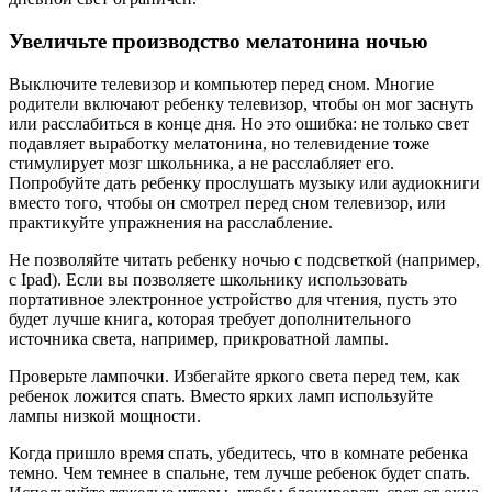
Увеличьте производство мелатонина ночью
Выключите телевизор и компьютер перед сном. Многие
родители включают ребенку телевизор, чтобы он мог заснуть
или расслабиться в конце дня. Но это ошибка: не только свет
подавляет выработку мелатонина, но телевидение тоже
стимулирует мозг школьника, а не расслабляет его.
Попробуйте дать ребенку прослушать музыку или аудиокниги
вместо того, чтобы он смотрел перед сном телевизор, или
практикуйте упражнения на расслабление.
Не позволяйте читать ребенку ночью с подсветкой (например,
с Ipad). Если вы позволяете школьнику использовать
портативное электронное устройство для чтения, пусть это
будет лучше книга, которая требует дополнительного
источника света, например, прикроватной лампы.
Проверьте лампочки. Избегайте яркого света перед тем, как
ребенок ложится спать. Вместо ярких ламп используйте
лампы низкой мощности.
Когда пришло время спать, убедитесь, что в комнате ребенка
темно. Чем темнее в спальне, тем лучше ребенок будет спать.