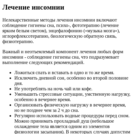
Лечение инсомнии
Нелекарственные методы лечения инсомнии включают
соблюдение гигиены сна, психо-, фототерапию (лечение
ярким белым светом), энцефалофонию («музыка мозга»),
иглорефлексотерапию, биологическую обратную связь,
физиотерапию.
Важный и неотъемлемый компонент лечения любых форм
инсомнии - соблюдение гигиены сна, что подразумевает
выполнение следующих рекомендаций.
Ложиться спать и вставать в одно и то же время.
Исключить дневной сон, особенно во второй половине
дня.
Не употреблять на ночь чай или кофе.
Уменьшить стрессовые ситуации, умственную нагрузку,
особенно в вечернее время.
Организовать физическую нагрузку в вечернее время,
но не позднее чем за 2 ч до сна.
Регулярно использовать водные процедуры перед сном.
Можно принимать прохладный душ (небольшое
охлаждение тела является одним из элементов
физиологии засыпания). В некоторых случаях допустим