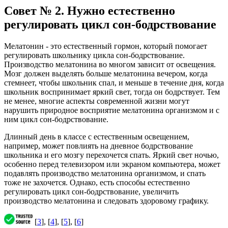
Совет № 2. Нужно естественно
регулировать цикл сон-бодрствование
Мелатонин - это естественный гормон, который помогает
регулировать школьнику цикла сон-бодрствование.
Производство мелатонина во многом зависит от освещения.
Мозг должен выделять больше мелатонина вечером, когда
стемнеет, чтобы школьник спал, и меньше в течение дня, когда
школьник воспринимает яркий свет, тогда он бодрствует. Тем
не менее, многие аспекты современной жизни могут
нарушить природное восприятие мелатонина организмом и с
ним цикл сон-бодрствование.
Длинный день в классе с естественным освещением,
например, может повлиять на дневное бодрствование
школьника и его мозгу перехочется спать. Яркий свет ночью,
особенно перед телевизором или экраном компьютера, может
подавлять производство мелатонина организмом, и спать
тоже не захочется. Однако, есть способы естественно
регулировать цикл сон-бодрствование, увеличить
производство мелатонина и следовать здоровому графику.
[
3
], [
4
], [
5
], [
6
]