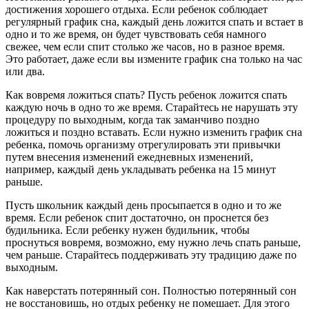
достижения хорошего отдыха. Если ребенок соблюдает
регулярный график сна, каждый день ложится спать и встает в
одно и то же время, он будет чувствовать себя намного
свежее, чем если спит столько же часов, но в разное время.
Это работает, даже если вы измените график сна только на час
или два.
Как вовремя ложиться спать? Пусть ребенок ложится спать
каждую ночь в одно то же время. Старайтесь не нарушать эту
процедуру по выходным, когда так заманчиво поздно
ложиться и поздно вставать. Если нужно изменить график сна
ребенка, помочь организму отрегулировать эти привычки
путем внесения изменений ежедневных изменений,
например, каждый день укладывать ребенка на 15 минут
раньше.
Пусть школьник каждый день просыпается в одно и то же
время. Если ребенок спит достаточно, он проснется без
будильника. Если ребенку нужен будильник, чтобы
проснуться вовремя, возможно, ему нужно лечь спать раньше,
чем раньше. Старайтесь поддерживать эту традицию даже по
выходным.
Как наверстать потерянный сон. Полностью потерянный сон
не восстановишь, но отдых ребенку не помешает. Для этого