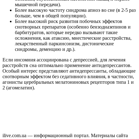
мышечной передачи).
Более высокую частоту синдрома апноэ во сне (в 2-5 раз
больше, чем в общей популяции).
Более высокий риск развития побочных эффектов
снотворных препаратов (особенно бензодиазепинов и
барбитуратов, которые нередко вызывают такие
осложнения, как атаксию, мнестические расстройства,
лекарственный паркинсонизм, дистонические
синдромы, деменцию и др.).
Если инсомния ассоциирована с депрессией, для лечения
расстройств сна оптимально применение антидепрессантов.
Особый интерес представляют антидепрессанты, обладающие
снотворным эффектом без седативного влияния, в частности,
агонисты церебральных мелатониновых рецепторов типа 1 и
2 (агомелатин).
ilive.com.ua — информационный портал. Материалы сайта