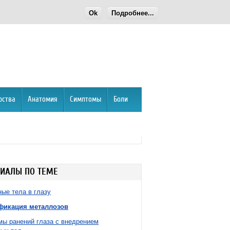
Ok
Подробнее...
рства
Анатомия
Симптомы
Боли
ИАЛЫ ПО ТЕМЕ
ые тела в глазу
фикация металлозов
ы ранений глаза с внедрением