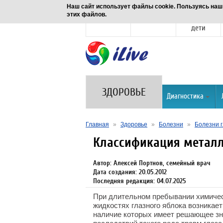
Наш сайт использует файлы cookie. Пользуясь наш
этих файлов.
Новости
Здоровье
Семья и
дети
ЗДОРОВЬЕ
Диагностика
Главная
»
Здоровье
»
Болезни
»
Болезни г
Классификация метал
Автор: Алексей Портнов, семейный врач
Дата создания: 20.05.2012
Последняя редакция: 04.07.2025
При длительном пребывании химическ
жидкостях глазного яблока возникае
наличие которых имеет решающее зн