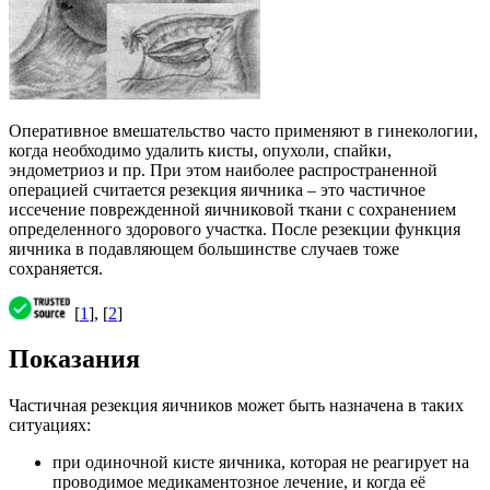
Оперативное вмешательство часто применяют в гинекологии,
когда необходимо удалить кисты, опухоли, спайки,
эндометриоз и пр. При этом наиболее распространенной
операцией считается резекция яичника – это частичное
иссечение поврежденной яичниковой ткани с сохранением
определенного здорового участка. После резекции функция
яичника в подавляющем большинстве случаев тоже
сохраняется.
[
1
], [
2
]
Показания
Частичная резекция яичников может быть назначена в таких
ситуациях:
при одиночной кисте яичника, которая не реагирует на
проводимое медикаментозное лечение, и когда её