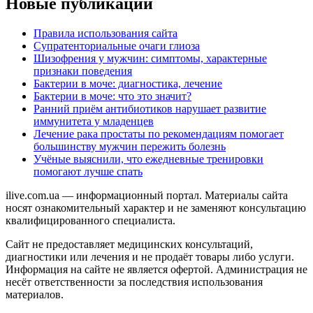
Новые публикации
Правила использования сайта
Супратенториальные очаги глиоза
Шизофрения у мужчин: симптомы, характерные
признаки поведения
Бактерии в моче: диагностика, лечение
Бактерии в моче: что это значит?
Ранний приём антибиотиков нарушает развитие
иммунитета у младенцев
Лечение рака простаты по рекомендациям помогает
большинству мужчин пережить болезнь
Учёные выяснили, что ежедневные тренировки
помогают лучше спать
ilive.com.ua — информационный портал. Материалы сайта
носят ознакомительный характер и не заменяют консультацию
квалифицированного специалиста.
Сайт не предоставляет медицинских консультаций,
диагностики или лечения и не продаёт товары либо услуги.
Информация на сайте не является офертой. Администрация не
несёт ответственности за последствия использования
материалов.