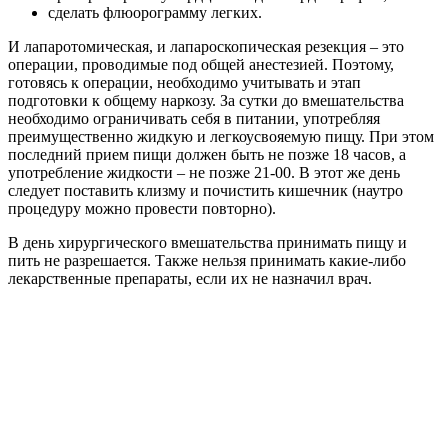
сделать флюорограмму легких.
И лапаротомическая, и лапароскопическая резекция – это
операции, проводимые под общей анестезией. Поэтому,
готовясь к операции, необходимо учитывать и этап
подготовки к общему наркозу. За сутки до вмешательства
необходимо ограничивать себя в питании, употребляя
преимущественно жидкую и легкоусвояемую пищу. При этом
последний прием пищи должен быть не позже 18 часов, а
употребление жидкости – не позже 21-00. В этот же день
следует поставить клизму и почистить кишечник (наутро
процедуру можно провести повторно).
В день хирургического вмешательства принимать пищу и
пить не разрешается. Также нельзя принимать какие-либо
лекарственные препараты, если их не назначил врач.