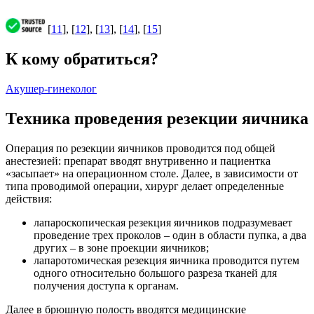
[
11
], [
12
], [
13
], [
14
], [
15
]
К кому обратиться?
Акушер-гинеколог
Техника проведения резекции яичника
Операция по резекции яичников проводится под общей
анестезией: препарат вводят внутривенно и пациентка
«засыпает» на операционном столе. Далее, в зависимости от
типа проводимой операции, хирург делает определенные
действия:
лапароскопическая резекция яичников подразумевает
проведение трех проколов – один в области пупка, а два
других – в зоне проекции яичников;
лапаротомическая резекция яичника проводится путем
одного относительно большого разреза тканей для
получения доступа к органам.
Далее в брюшную полость вводятся медицинские