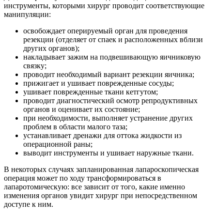
инструменты, которыми хирург проводит соответствующие
манипуляции:
освобождает оперируемый орган для проведения
резекции (отделяет от спаек и расположенных вблизи
других органов);
накладывает зажим на подвешивающую яичниковую
связку;
проводит необходимый вариант резекции яичника;
прижигает и ушивает поврежденные сосуды;
ушивает поврежденные ткани кетгутом;
проводит диагностический осмотр репродуктивных
органов и оценивает их состояние;
при необходимости, выполняет устранение других
проблем в области малого таза;
устанавливает дренажи для оттока жидкости из
операционной раны;
выводит инструменты и ушивает наружные ткани.
В некоторых случаях запланированная лапароскопическая
операция может по ходу трансформироваться в
лапаротомическую: все зависит от того, какие именно
изменения органов увидит хирург при непосредственном
доступе к ним.