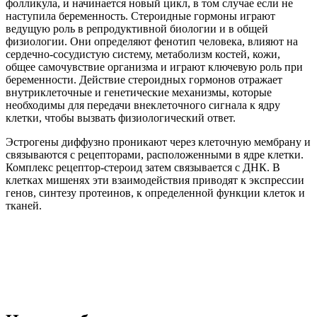
фолликула, и начинается новый цикл, в том случае если не
наступила беременность. Стероидные гормоны играют
ведущую роль в репродуктивной биологии и в общей
физиологии. Они определяют фенотип человека, влияют на
сердечно-сосудистую систему, метаболизм костей, кожи,
общее самочувствие организма и играют ключевую роль при
беременности. Действие стероидных гормонов отражает
внутриклеточные и генетические механизмы, которые
необходимы для передачи внеклеточного сигнала к ядру
клетки, чтобы вызвать физиологический ответ.
Эстрогены диффузно проникают через клеточную мембрану и
связываются с рецепторами, расположенными в ядре клетки.
Комплекс рецептор-стероид затем связывается с ДНК. В
клетках мишенях эти взаимодействия приводят к экспрессии
генов, синтезу протеинов, к определенной функции клеток и
тканей.