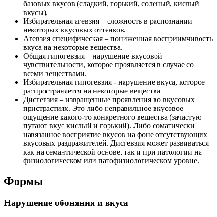
базовых вкусов (сладкий, горький, соленый, кислый
вкусы).
Избирательная агевзия – сложность в распознании
некоторых вкусовых оттенков.
Агевзия специфическая – пониженная восприимчивость
вкуса на некоторые вещества.
Общая гипогевзия – нарушение вкусовой
чувствительности, которое проявляется в случае со
всеми веществами.
Избирательная гипогевзия - нарушение вкуса, которое
распространяется на некоторые вещества.
Дисгевзия – извращенные проявления во вкусовых
пристрастиях. Это либо неправильное вкусовое
ощущение какого-то конкретного вещества (зачастую
путают вкус кислый и горький). Либо соматически
навязанное восприятие вкусов на фоне отсутствующих
вкусовых раздражителей. Дисгевзия может развиваться
как на семантической основе, так и при патологии на
физиологическом или патофизиологическом уровне.
Формы
Нарушение обоняния и вкуса