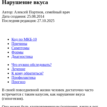
Нарушение вкуса
Автор: Алексей Портнов, семейный врач
Дата создания: 25.08.2014
Последняя редакция: 27.10.2025
Код по МКБ-10
Причины
Симптомы
Формы
Диагностика
Что нужно обследовать?
Лечение
К кому обратиться?
Профилактика
Прогноз
В своей повседневной жизни человек достаточно часто
встречается с таким казусом, как нарушение вкуса
(гипогевзия).
Оно может быть кратковременным (например, взяли в рот