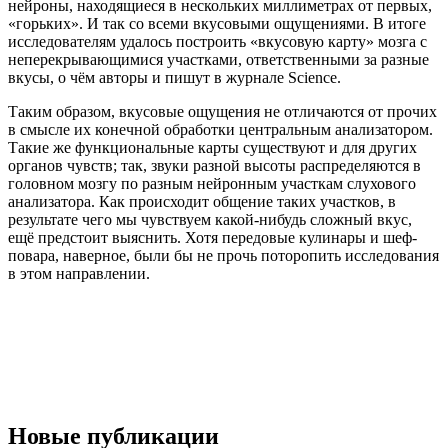
нейроны, находящиеся в нескольких миллиметрах от первых,
«горьких». И так со всеми вкусовыми ощущениями. В итоге
исследователям удалось построить «вкусовую карту» мозга с
неперекрывающимися участками, ответственными за разные
вкусы, о чём авторы и пишут в журнале Science.
Таким образом, вкусовые ощущения не отличаются от прочих
в смысле их конечной обработки центральным анализатором.
Такие же функциональные карты существуют и для других
органов чувств; так, звуки разной высоты распределяются в
головном мозгу по разным нейронным участкам слухового
анализатора. Как происходит общение таких участков, в
результате чего мы чувствуем какой-нибудь сложный вкус,
ещё предстоит выяснить. Хотя передовые кулинары и шеф-
повара, наверное, были бы не прочь поторопить исследования
в этом направлении.
Новые публикации