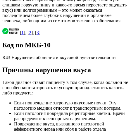
слишком горячую пищу и какое-то время перестаете ощущать
вкус) или долговременным – это может оказаться
последствием более глубоких нарушений в организме
человека, либо одним из симптомов тяжелого заболевания.
[
1
], [
2
], [
3
]
Код по МКБ-10
R43 Нарушения обоняния и вкусовой чувствительности
Причины нарушения вкуса
Такой диагноз ставят пациенту в том случае, когда больной не
способен констатировать вкусовую принадлежность какого-
либо продукта:
Если повреждение затронуло вкусовые почки. Эту
патологию медики относят к транспортным потерям.
Если патология повредила рецепторные клетки. Врачи
распределяют к сенсорным нарушениям.
Повреждение вкуса, вызванного патологией
афферентного нерва или сбоя в работе отдела