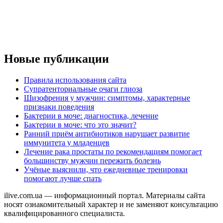
Новые публикации
Правила использования сайта
Супратенториальные очаги глиоза
Шизофрения у мужчин: симптомы, характерные
признаки поведения
Бактерии в моче: диагностика, лечение
Бактерии в моче: что это значит?
Ранний приём антибиотиков нарушает развитие
иммунитета у младенцев
Лечение рака простаты по рекомендациям помогает
большинству мужчин пережить болезнь
Учёные выяснили, что ежедневные тренировки
помогают лучше спать
ilive.com.ua — информационный портал. Материалы сайта
носят ознакомительный характер и не заменяют консультацию
квалифицированного специалиста.