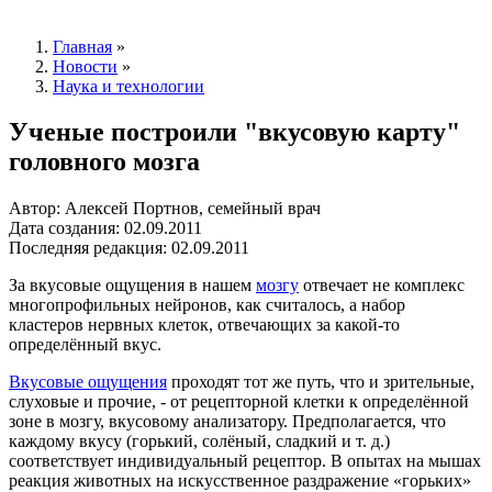
Главная
»
Новости
»
Наука и технологии
Ученые построили "вкусовую карту"
головного мозга
Автор: Алексей Портнов, семейный врач
Дата создания: 02.09.2011
Последняя редакция: 02.09.2011
За вкусовые ощущения в нашем
мозгу
отвечает не комплекс
многопрофильных нейронов, как считалось, а набор
кластеров нервных клеток, отвечающих за какой-то
определённый вкус.
Вкусовые ощущения
проходят тот же путь, что и зрительные,
слуховые и прочие, - от рецепторной клетки к определённой
зоне в мозгу, вкусовому анализатору. Предполагается, что
каждому вкусу (горький, солёный, сладкий и т. д.)
соответствует индивидуальный рецептор. В опытах на мышах
реакция животных на искусственное раздражение «горьких»