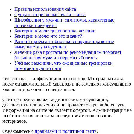
Правила использования сайта
Супратенториальные очаги глиоза
Шизофрения у мужчин: симптомы, характерные
признаки поведения
Бактерии в моче: диагностика, лечение
Бактерии в моче: что это значит?
Ранний приём антибиотиков нарушает развитие
иммунитета у младенцев
Лечение рака простаты по рекомендациям помогает
большинству мужчин пережить болезнь
Учёные выяснили, что ежедневные тренировки
помогают лучше спать
ilive.com.ua — информационный портал. Материалы сайта
носят ознакомительный характер и не заменяют консультацию
квалифицированного специалиста.
Сайт не предоставляет медицинских консультаций,
диагностики или лечения и не продаёт товары либо услуги.
Информация на сайте не является офертой. Администрация не
несёт ответственности за последствия использования
материалов.
Ознакомьтесь с
правилами и политикой сайта
.