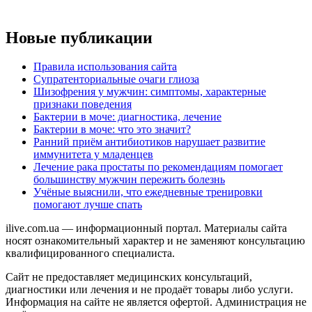
Новые публикации
Правила использования сайта
Супратенториальные очаги глиоза
Шизофрения у мужчин: симптомы, характерные
признаки поведения
Бактерии в моче: диагностика, лечение
Бактерии в моче: что это значит?
Ранний приём антибиотиков нарушает развитие
иммунитета у младенцев
Лечение рака простаты по рекомендациям помогает
большинству мужчин пережить болезнь
Учёные выяснили, что ежедневные тренировки
помогают лучше спать
ilive.com.ua — информационный портал. Материалы сайта
носят ознакомительный характер и не заменяют консультацию
квалифицированного специалиста.
Сайт не предоставляет медицинских консультаций,
диагностики или лечения и не продаёт товары либо услуги.
Информация на сайте не является офертой. Администрация не