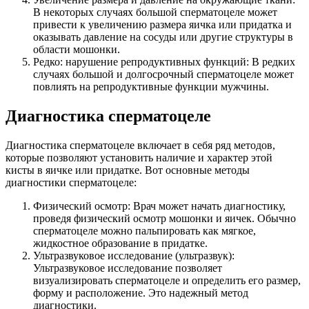
В некоторых случаях большой сперматоцеле может
привести к увеличению размера яичка или придатка и
оказывать давление на сосуды или другие структуры в
области мошонки.
Редко: нарушение репродуктивных функций: В редких
случаях большой и долгосрочный сперматоцеле может
повлиять на репродуктивные функции мужчины.
Диагностика сперматоцеле
Диагностика сперматоцеле включает в себя ряд методов,
которые позволяют установить наличие и характер этой
кисты в яичке или придатке. Вот основные методы
диагностики сперматоцеле:
Физический осмотр: Врач может начать диагностику,
проведя физический осмотр мошонки и яичек. Обычно
сперматоцеле можно пальпировать как мягкое,
жидкостное образование в придатке.
Ультразвуковое исследование (ультразвук):
Ультразвуковое исследование позволяет
визуализировать сперматоцеле и определить его размер,
форму и расположение. Это надежный метод
диагностики.