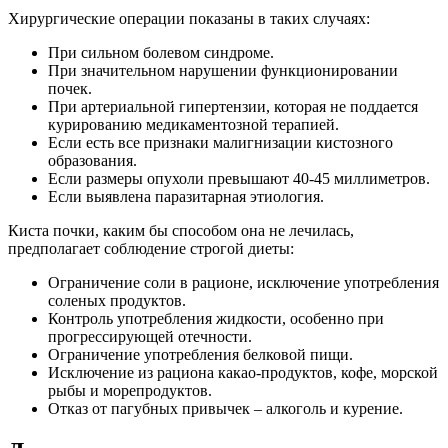
Хирургические операции показаны в таких случаях:
При сильном болевом синдроме.
При значительном нарушении функционировании
почек.
При артериальной гипертензии, которая не поддается
курированию медикаментозной терапией.
Если есть все признаки малигнизации кистозного
образования.
Если размеры опухоли превышают 40-45 миллиметров.
Если выявлена паразитарная этиология.
Киста почки, каким бы способом она не лечилась,
предполагает соблюдение строгой диеты:
Ограничение соли в рационе, исключение употребления
соленых продуктов.
Контроль употребления жидкости, особенно при
прогрессирующей отечности.
Ограничение употребления белковой пищи.
Исключение из рациона какао-продуктов, кофе, морской
рыбы и морепродуктов.
Отказ от пагубных привычек – алкоголь и курение.