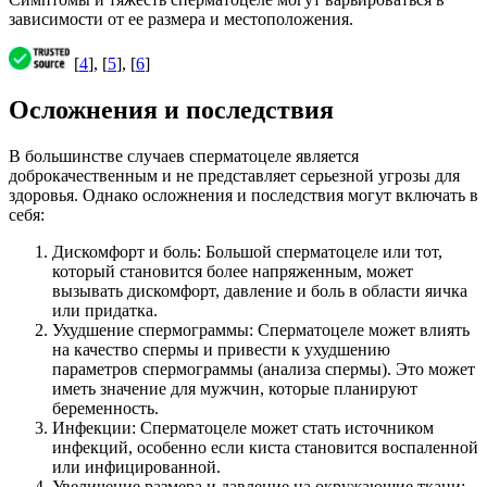
зависимости от ее размера и местоположения.
[
4
], [
5
], [
6
]
Осложнения и последствия
В большинстве случаев сперматоцеле является
доброкачественным и не представляет серьезной угрозы для
здоровья. Однако осложнения и последствия могут включать в
себя:
Дискомфорт и боль: Большой сперматоцеле или тот,
который становится более напряженным, может
вызывать дискомфорт, давление и боль в области яичка
или придатка.
Ухудшение спермограммы: Сперматоцеле может влиять
на качество спермы и привести к ухудшению
параметров спермограммы (анализа спермы). Это может
иметь значение для мужчин, которые планируют
беременность.
Инфекции: Сперматоцеле может стать источником
инфекций, особенно если киста становится воспаленной
или инфицированной.
Увеличение размера и давление на окружающие ткани: