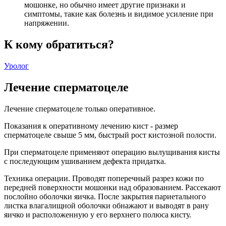
мошонке, но обычно имеет другие признаки и
симптомы, такие как болезнь и видимое усиление при
напряжении.
К кому обратиться?
Уролог
Лечение сперматоцеле
Лечение сперматоцеле только оперативное.
Показания к оперативному лечению кист - размер
сперматоцеле свыше 5 мм, быстрый рост кистозной полости.
При сперматоцеле применяют операцию вылущивания кисты
с последующим ушиванием дефекта придатка.
Техника операции. Проводят поперечный разрез кожи по
передней поверхности мошонки над образованием. Рассекают
послойно оболочки яичка. После закрытия париетального
листка влагалищной оболочки обнажают и выводят в рану
яичко и расположенную у его верхнего полюса кисту.