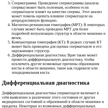
Спермограмма: Проведение спермограммы (анализа
спермы) может быть полезным, особенно если
сперматоцеле влияет на качество спермы. Этот анализ
может помочь оценить влияние сперматоцеле на
репродуктивную функцию.
Магнитно-резонансная томография (МРТ): В некоторых
случаях может быть проведена МРТ для более
подробной визуализации структур в области мошонки и
яичек.
Компьютерная томография (КТ): В редких случаях КТ
может быть проведена для оценки сперматоцеле и его
окружающих структур.
Дифференциальная диагностика: Врач также может
провести дифференциальную диагностику, чтобы
исключить другие возможные причины образования
кисты в области мошонки, такие как гидрокеле или
эпидидимальная киста.
Дифференциальная диагностика
Дифференциальная диагностика сперматоцеле включает в
себя выявление и различение этого состояния от других
медицинских состояний и образований в области мошонки и
придатка. Некоторые из возможных дифференциальных