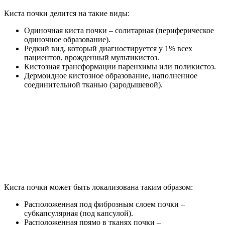
Киста почки делится на такие виды:
Одиночная киста почки – солитарная (периферическое
одиночное образование).
Редкий вид, который диагностируется у 1% всех
пациентов, врожденный мультикистоз.
Кистозная трансформации паренхимы или поликистоз.
Дермоидное кистозное образование, наполненное
соединительной тканью (зародышевой).
Киста почки может быть локализована таким образом:
Расположенная под фиброзным слоем почки –
субкапсулярная (под капсулой).
Расположенная прямо в тканях почки –