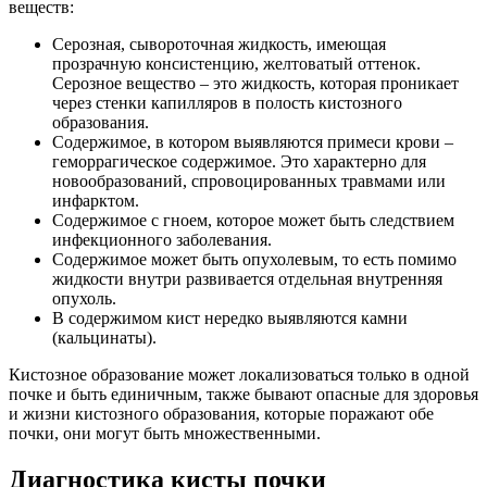
веществ:
Серозная, сывороточная жидкость, имеющая
прозрачную консистенцию, желтоватый оттенок.
Серозное вещество – это жидкость, которая проникает
через стенки капилляров в полость кистозного
образования.
Содержимое, в котором выявляются примеси крови –
геморрагическое содержимое. Это характерно для
новообразований, спровоцированных травмами или
инфарктом.
Содержимое с гноем, которое может быть следствием
инфекционного заболевания.
Содержимое может быть опухолевым, то есть помимо
жидкости внутри развивается отдельная внутренняя
опухоль.
В содержимом кист нередко выявляются камни
(кальцинаты).
Кистозное образование может локализоваться только в одной
почке и быть единичным, также бывают опасные для здоровья
и жизни кистозного образования, которые поражают обе
почки, они могут быть множественными.
Диагностика кисты почки