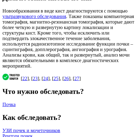
Новообразования в виде кист диагностируются с помощью
ультразвукового обследования
. Также показаны компьютерная
томография, магнитно-резонансная томография, которые дают
более четкую и развернутую картину локализации и
структуры кист. Кроме того, чтобы исключить или
подтвердить злокачественное течение заболевания,
используется радиоизотопное исследование функции почки –
сцинтиграфия, допплерография, ангиография и урография.
Анализы крови, как общий, так и развернутый, анализ мочи
являются обязательными в комплексе диагностических
мероприятий.
[
22
], [
23
], [
24
], [
25
], [
26
], [
27
]
Что нужно обследовать?
Почка
Как обследовать?
УЗИ почек и мочеточников
Рентген почек