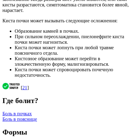
кисты разрастаются, симптоматика становится более явной,
нарастает.
Киста почки может вызывать следующие осложнения:
Образование камней в почках.
При сильном переохлаждении, пиелонефрите киста
почки может нагноиться.
Киста почки может лопнуть при любой травме
поясничного отдела.
Кистозное образование может перейти в
злокачественную форму, малигнизироваться.
Киста почки может спровоцировать почечную
недостаточность.
[
21
]
Где болит?
Боль в почках
Боль в пояснице
Формы