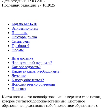
Дата создания: 17.03.2013
Последняя редакция: 27.10.2025
Код по МКБ-10
Эпидемиология
Причины
Факторы риска
Симптомы
Где болит?
Формы
Диагностика
Что нужно обследовать?
Как обследовать?
Какие анализы необходимы?
Лечение
К кому обратиться?
Дополнительно о лечении
Прогноз
Киста почки – это новообразование на верхнем слое почки,
которое считается доброкачественным. Кистозное
образование представляет собой полостное образование с