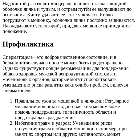
Над кистой рассекают висцеральный листок влагалищной
оболочки яичка и тупым, и острым путём ее вылущивают до
основания. Кисту удаляют, ее ложе ушивают. Яичко
погружают в мошонку, оболочки яичка послойно зашиваются.
Накладывают суспензорий, придавая мошонке приподнятое
положение.
Профилактика
Сперматоцеле - это доброкачественное состояние, и в
большинстве случаев оно не может быть предотвращено.
Однако существуют общие рекомендации для поддержания
общего здоровья мужской репродуктивной системы и
мочеполовых органов, которые могут способствовать
уменьшению риска развития каких-либо проблем, включая
сперматоцеле:
Правильное уход за мошонкой и яичками: Регулярное
умывание мошонки водой и мягким мылом может
помочь поддерживать гигиеничность области и
предотвращать раздражение.
Избегание травм и ударов: Уменьшение риска
получения травм в области мошонки, например, при
занятиях спортом или других активностях, может