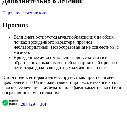
Дополнительно о лечении
Народное лечение кист
Прогноз
Если диагностируется мультиобразования на обеих
почках врожденного характера, прогноз
неблагоприятный. Новообразования не совместимы с
жизнью.
Врожденные аутосомно-рецессивные кистозные
образования также имеют неблагоприятный прогноз,
дети редко доживают до двух месячного возраста.
Киста почки, которая диагностируется как простая, имеет
практически 100% положительный прогноз, независимо от
способа ее лечения – амбулаторного (медикаментозного) или
оперативного вмешательства.
[
28
], [
29
], [
30
]