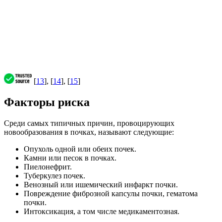
[
13
], [
14
], [
15
]
Факторы риска
Среди самых типичных причин, провоцирующих
новообразования в почках, называют следующие:
Опухоль одной или обеих почек.
Камни или песок в почках.
Пиелонефрит.
Туберкулез почек.
Венозный или ишемический инфаркт почки.
Повреждение фиброзной капсулы почки, гематома
почки.
Интоксикация, а том числе медикаментозная.