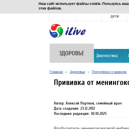
Наш сайт использует файлы cookie. Пользуясь наш
этих файлов.
Новости
Здоровье
Семья и
дети
ЗДОРОВЬЕ
Диагностика
Главная
»
Здоровье
»
Популярно о важном
Прививка от менингок
Автор: Алексей Портнов, семейный врач
Дата создания: 23.12.2012
Последняя редакция: 30.10.2025
Возбудитель менингококковой инфек