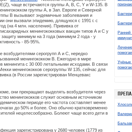
и 29E(Z), чаще встречаются группы А, В, С, Y и W-135. В
признак
енингококком группы А, в Зап. Европе и Северной
Бактери
руппы В вызывают эндемичные заболевания и
и они вызвали эпидемию, длящуюся с 1991 г. с
Бактери
од (на 4 млн. населения). Прививка от
лисахаридных менингококковых вакцин типов А и С у
Ранний 
 защиту минимум на 3 года (минимум 2 года - у
иммунит
ктивность - 85-95%.
Лечение
помогае
 возбудителями серогрупп А и С, нередко
ызванной менингококком В. Ежегодно в мире
Учёные 
в менингита с 30 000 летальными исходами. В связи
помогаю
Мекки менингококков серогруппы W 135, сейчас для
вивка (в России зарегистрирован Менцевакс
роме, они прекращают выделять возбудителя через
ПРЕПА
ьство менингококков служит основным источником
демическом периоде его частота составляет менее
Хлосол
очагах до 50% и более. Оно обычно кратковременно
осителей нецелесообразно. Болеют чаще всего дети в
Валери
Бальзам
нфекция зарегистрирована у 2680 человек (1779 из