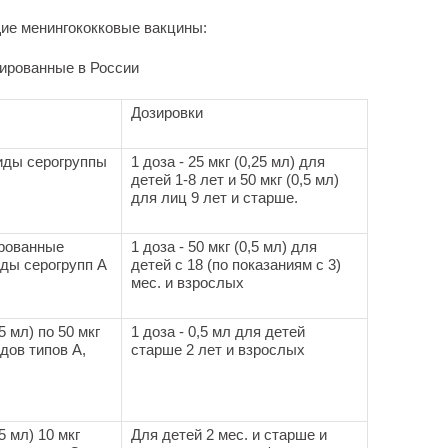
ие менингококковые вакцины:
рированные в России
Дозировки
иды серогруппы
1 доза - 25 мкг (0,25 мл) для
детей 1-8 лет и 50 мкг (0,5 мл)
для лиц 9 лет и старше.
рованные
1 доза - 50 мкг (0,5 мл) для
ды серогрупп А
детей с 18 (по показаниям с 3)
мес. и взрослых
5 мл) по 50 мкг
1 доза - 0,5 мл для детей
дов типов А,
старше 2 лет и взрослых
5 мл) 10 мкг
Для детей 2 мес. и старше и