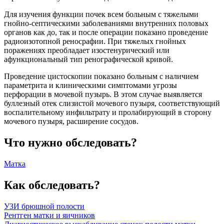
Для изучения функции почек всем больным с тяжелыми
гнойно-септическими заболеваниями внутренних половых
органов как до, так и после операции показано проведение
радиоизотопной реносрафии. При тяжелых гнойных
поражениях преобладает изостенурический или
афункциональный тип ренографической кривой.
Проведение цистоскопии показано больным с наличием
параметрита и клиническими симптомами угрозы
перфорации в мочевой пузырь. В этом случае выявляется
буллезный отек слизистой мочевого пузыря, соответствующий
воспалительному инфильтрату и пролабирующий в сторону
мочевого пузыря, расширение сосудов.
Что нужно обследовать?
Матка
Как обследовать?
УЗИ брюшной полости
Рентген матки и яичников