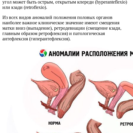
угол может быть острым, открытым кпереди (hyperanteflexio)
или кзади (retroflexio).
Из всех видов аномалий положения половых органов
наиболее важное клиническое значение имеют смещения
матки вниз (выпадение), ретродевиации (смещение кзади,
главным образом ретрофлексия) и патологическая
антефлексия (гиперантефлексия).