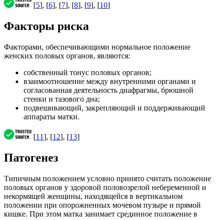
[
5
], [
6
], [
7
], [
8
], [
9
], [
10
]
Факторы риска
Факторами, обеспечивающими нормальное положение
женских половых органов, являются:
собственный тонус половых органов;
взаимоотношение между внутренними органами и
согласованная деятельность диафрагмы, брюшной
стенки и тазового дна;
подвешивающий, закрепляющий и поддерживающий
аппараты матки.
[
11
], [
12
], [
13
]
Патогенез
Типичным положением условно принято считать положение
половых органов у здоровой половозрелой небеременной и
некормящей женщины, находящейся в вертикальном
положении при опорожненных мочевом пузыре и прямой
кишке. При этом матка занимает срединное положение в