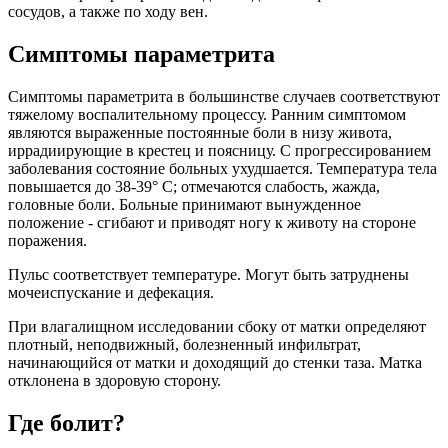
сосудов, а также по ходу вен.
Симптомы параметрита
Симптомы параметрита в большинстве случаев соответствуют
тяжелому воспалительному процессу. Ранним симптомом
являются выраженные постоянные боли в низу живота,
иррадиирующие в крестец и поясницу. С прогрессированием
заболевания состояние больных ухудшается. Температура тела
повышается до 38-39° С; отмечаются слабость, жажда,
головные боли. Больные принимают вынужденное
положение - сгибают и приводят ногу к животу на стороне
поражения.
Пульс соответствует температуре. Могут быть затруднены
мочеиспускание и дефекация.
При влагалищном исследовании сбоку от матки определяют
плотный, неподвижный, болезненный инфильтрат,
начинающийся от матки и доходящий до стенки таза. Матка
отклонена в здоровую сторону.
Где болит?