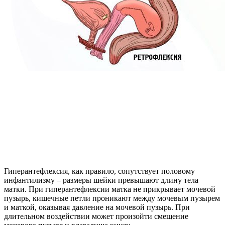
Гиперантефлексия, как правило, сопутствует половому
инфантилизму – размеры шейки превышают длину тела
матки. При гиперантефлексии матка не прикрывает мочевой
пузырь, кишечные петли проникают между мочевым пузырем
и маткой, оказывая давление на мочевой пузырь. При
длительном воздействии может произойти смещение