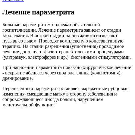
Лечение параметрита
Больные параметритом подлежат обязательной
госпитализации. Лечение параметрита зависит от стадии
заболевания. В острой стадии на низ живота назначают
пузырь со льдом. Проводят комплексную консервативную
терапию. На стадии разрешения (уплотнения) проводимое
лечение дополняют физиотерапевтическими процедурами
(ультразвук, электрофорез и др.), биогенными стимуляторами.
При нагноении параметрита показано хирургическое лечение
- вскрытие абсцесса через свод влагалища (кольпотомия),
дренирование.
Перенесенный параметрит оставляет выраженные рубцовые
изменения, смещающие матку в сторону заболевания и
сопровождающиеся иногда болями, нарушением
менструальной функции.