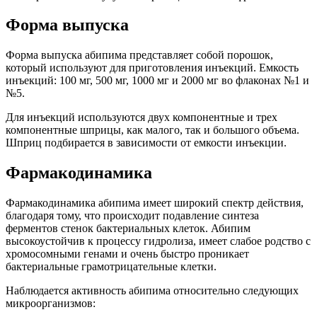
Форма выпуска
Форма выпуска абипима представляет собой порошок,
который используют для приготовления инъекций. Емкость
инъекций: 100 мг, 500 мг, 1000 мг и 2000 мг во флаконах №1 и
№5.
Для инъекций используются двух компонентные и трех
компонентные шприцы, как малого, так и большого объема.
Шприц подбирается в зависимости от емкости инъекции.
Фармакодинамика
Фармакодинамика абипима имеет широкий спектр действия,
благодаря тому, что происходит подавление синтеза
ферментов стенок бактериальных клеток. Абипим
высокоустойчив к процессу гидролиза, имеет слабое родство с
хромосомными генами и очень быстро проникает
бактериальные грамотрицательные клетки.
Наблюдается активность абипима относительно следующих
микроорганизмов: