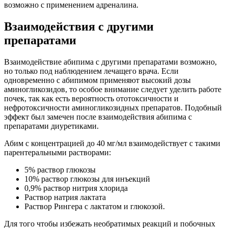
возможно с применением адреналина.
Взаимодействия с другими
препаратами
Взаимодействие абипима с другими препаратами возможно,
но только под наблюдением лечащего врача. Если
одновременно с абипимом применяют высокий дозы
аминогликозидов, то особое внимание следует уделить работе
почек, так как есть вероятность ототоксичности и
нефротоксичности аминогликозидных препаратов. Подобный
эффект был замечен после взаимодействия абипима с
препаратами диуретиками.
Абим с концентрацией до 40 мг/мл взаимодействует с такими
парентеральными растворами:
5% раствор глюкозы
10% раствор глюкозы для инъекций
0,9% раствор нитрия хлорида
Раствор натрия лактата
Раствор Рингера с лактатом и глюкозой.
Для того чтобы избежать необратимых реакций и побочных