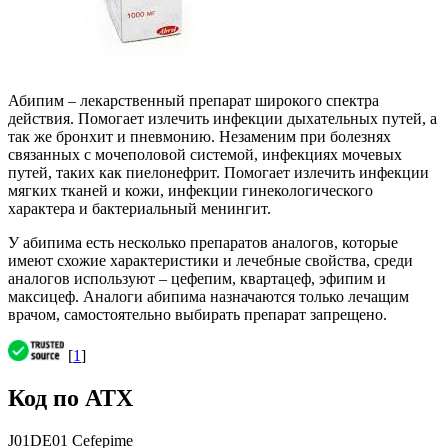
Абипим – лекарственный препарат широкого спектра
действия. Помогает излечить инфекции дыхательных путей, а
так же бронхит и пневмонию. Незаменим при болезнях
связанных с мочеполовой системой, инфекциях мочевых
путей, таких как пиелонефрит. Помогает излечить инфекции
мягких тканей и кожи, инфекции гинекологического
характера и бактериальный менингит.
У абипима есть несколько препаратов аналогов, которые
имеют схожие характеристики и лечебные свойства, среди
аналогов используют – цефепим, квартацеф, эфипим и
максицеф. Аналоги абипима назначаются только лечащим
врачом, самостоятельно выбирать препарат запрещено.
[
1
]
Код по АТХ
J01DE01 Cefepime