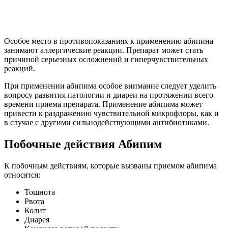
Особое место в противопоказаниях к применению абипина
занимают аллергические реакции. Препарат может стать
причиной серьезных осложнений и гиперчувствительных
реакций.
При применении абипима особое внимание следует уделить
вопросу развития патологии и диареи на протяжении всего
времени приема препарата. Применение абипима может
привести к раздражению чувствительной микрофлоры, как и
в случае с другими сильнодействующими антибиотиками.
Побочные действия Абипим
К побочным действиям, которые вызваны приемом абипима
относятся:
Тошнота
Рвота
Колит
Диарея