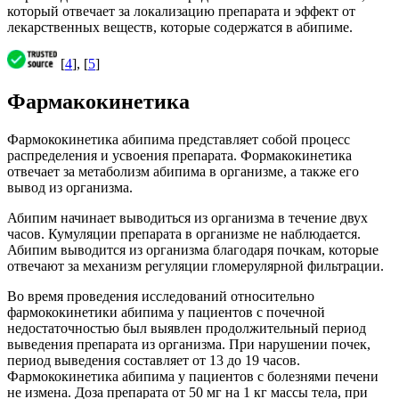
который отвечает за локализацию препарата и эффект от
лекарственных веществ, которые содержатся в абипиме.
[
4
], [
5
]
Фармакокинетика
Фармококинетика абипима представляет собой процесс
распределения и усвоения препарата. Формакокинетика
отвечает за метаболизм абипима в организме, а также его
вывод из организма.
Абипим начинает выводиться из организма в течение двух
часов. Кумуляции препарата в организме не наблюдается.
Абипим выводится из организма благодаря почкам, которые
отвечают за механизм регуляции гломерулярной фильтрации.
Во время проведения исследований относительно
фармококинетики абипима у пациентов с почечной
недостаточностью был выявлен продолжительный период
выведения препарата из организма. При нарушении почек,
период выведения составляет от 13 до 19 часов.
Фармококинетика абипима у пациентов с болезнями печени
не измена. Доза препарата от 50 мг на 1 кг массы тела, при