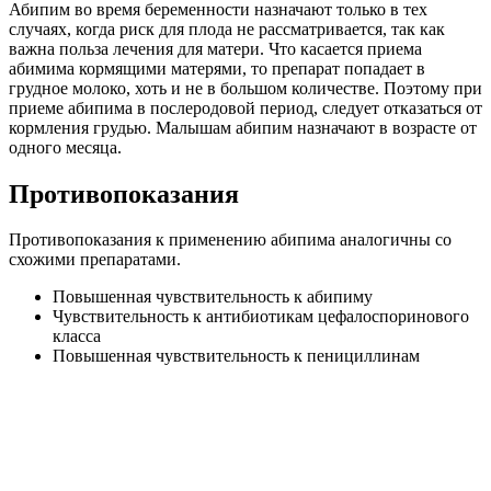
Абипим во время беременности назначают только в тех
случаях, когда риск для плода не рассматривается, так как
важна польза лечения для матери. Что касается приема
абимима кормящими матерями, то препарат попадает в
грудное молоко, хоть и не в большом количестве. Поэтому при
приеме абипима в послеродовой период, следует отказаться от
кормления грудью. Малышам абипим назначают в возрасте от
одного месяца.
Противопоказания
Противопоказания к применению абипима аналогичны со
схожими препаратами.
Повышенная чувствительность к абипиму
Чувствительность к антибиотикам цефалоспоринового
класса
Повышенная чувствительность к пенициллинам