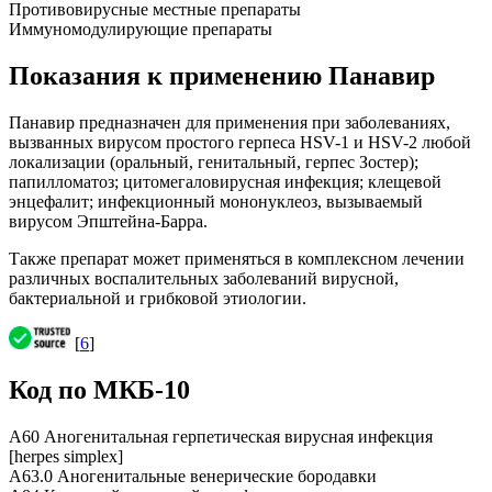
Противовирусные местные препараты
Иммуномодулирующие препараты
Показания к применению Панавир
Панавир предназначен для применения при заболеваниях,
вызванных вирусом простого герпеса HSV-1 и HSV-2 любой
локализации (оральный, генитальный, герпес Зостер);
папилломатоз; цитомегаловирусная инфекция; клещевой
энцефалит; инфекционный мононуклеоз, вызываемый
вирусом Эпштейна-Барра.
Также препарат может применяться в комплексном лечении
различных воспалительных заболеваний вирусной,
бактериальной и грибковой этиологии.
[
6
]
Код по МКБ-10
A60 Аногенитальная герпетическая вирусная инфекция
[herpes simplex]
A63.0 Аногенитальные венерические бородавки