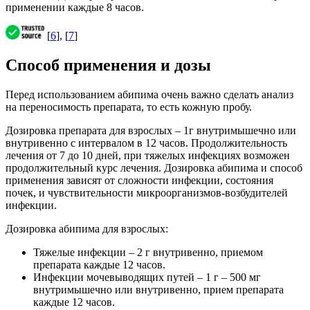
применении каждые 8 часов.
[
6
], [
7
]
Способ применения и дозы
Перед использованием абипима очень важно сделать анализ
на переносимость препарата, то есть кожную пробу.
Дозировка препарата для взрослых – 1г внутримышечно или
внутривенно с интервалом в 12 часов. Продолжительность
лечения от 7 до 10 дней, при тяжелых инфекциях возможен
продолжительный курс лечения. Дозировка абипима и способ
применения зависят от сложности инфекции, состояния
почек, и чувствительности микроорганизмов-возбудителей
инфекции.
Дозировка абипима для взрослых:
Тяжелые инфекции – 2 г внутривенно, приемом
препарата каждые 12 часов.
Инфекции мочевыводящих путей – 1 г – 500 мг
внутримышечно или внутривенно, прием препарата
каждые 12 часов.