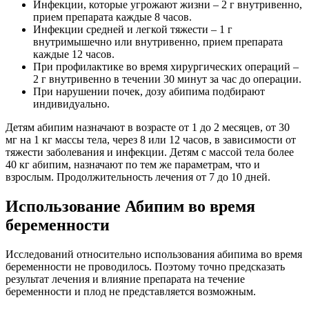
Инфекции, которые угрожают жизни – 2 г внутривенно,
прием препарата каждые 8 часов.
Инфекции средней и легкой тяжести – 1 г
внутримышечно или внутривенно, прием препарата
каждые 12 часов.
При профилактике во время хирургических операций –
2 г внутривенно в течении 30 минут за час до операции.
При нарушении почек, дозу абипима подбирают
индивидуально.
Детям абипим назначают в возрасте от 1 до 2 месяцев, от 30
мг на 1 кг массы тела, через 8 или 12 часов, в зависимости от
тяжести заболевания и инфекции. Детям с массой тела более
40 кг абипим, назначают по тем же параметрам, что и
взрослым. Продолжительность лечения от 7 до 10 дней.
Использование Абипим во время
беременности
Исследований относительно использования абипима во время
беременности не проводилось. Поэтому точно предсказать
результат лечения и влияние препарата на течение
беременности и плод не представляется возможным.