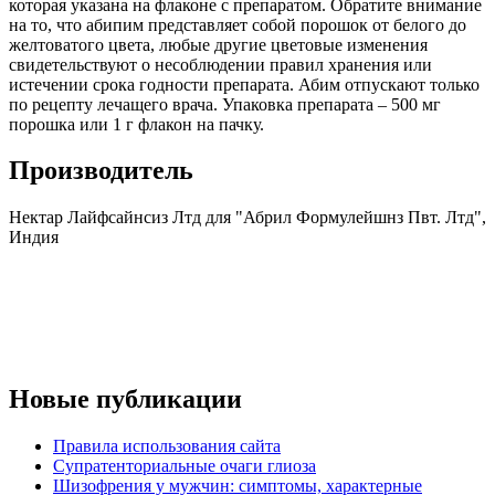
которая указана на флаконе с препаратом. Обратите внимание
на то, что абипим представляет собой порошок от белого до
желтоватого цвета, любые другие цветовые изменения
свидетельствуют о несоблюдении правил хранения или
истечении срока годности препарата. Абим отпускают только
по рецепту лечащего врача. Упаковка препарата – 500 мг
порошка или 1 г флакон на пачку.
Производитель
Нектар Лайфсайнсиз Лтд для "Абрил Формулейшнз Пвт. Лтд",
Индия
Новые публикации
Правила использования сайта
Супратенториальные очаги глиоза
Шизофрения у мужчин: симптомы, характерные