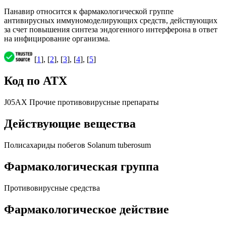
Панавир относится к фармакологической группе
антивирусных иммуномоделирующих средств, действующих
за счет повышения синтеза эндогенного интерферона в ответ
на инфицирование организма.
[
1
], [
2
], [
3
], [
4
], [
5
]
Код по АТХ
J05AX Прочие противовирусные препараты
Действующие вещества
Полисахариды побегов Solanum tuberosum
Фармакологическая группа
Противовирусные средства
Фармакологическое действие