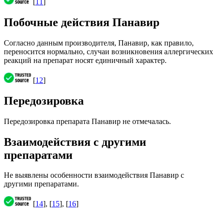
[
11
]
Побочные действия Панавир
Согласно данным производителя, Панавир, как правило,
переносится нормально, случаи возникновения аллергических
реакций на препарат носят единичный характер.
[
12
]
Передозировка
Передозировка препарата Панавир не отмечалась.
Взаимодействия с другими
препаратами
Не выявлены особенности взаимодействия Панавир с
другими препаратами.
[
14
], [
15
], [
16
]