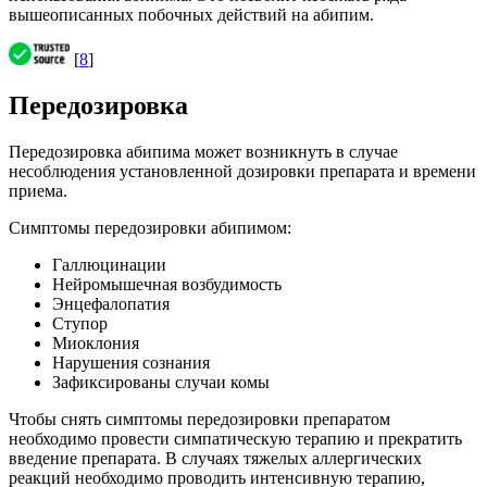
вышеописанных побочных действий на абипим.
[
8
]
Передозировка
Передозировка абипима может возникнуть в случае
несоблюдения установленной дозировки препарата и времени
приема.
Симптомы передозировки абипимом:
Галлюцинации
Нейромышечная возбудимость
Энцефалопатия
Ступор
Миоклония
Нарушения сознания
Зафиксированы случаи комы
Чтобы снять симптомы передозировки препаратом
необходимо провести симпатическую терапию и прекратить
введение препарата. В случаях тяжелых аллергических
реакций необходимо проводить интенсивную терапию,