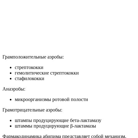
Грамположительные аэробы:
стрептококки
гемолитические стрептококки
стафилококки
Анаэробы:
микроорганизмы ротовой полости
Грамотрицательные аэробы:
штампы продуцирующие бета-лактамазу
штаммы продуцирующие β-лактамазы
Фармакодинамика абипима представляет собой механизм,