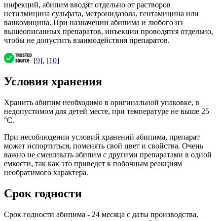
инфекций, абипим вводят отдельно от растворов
нетилмицина сульфата, метронидазола, гентамицина или
ванкомицина. При назначении абипима и любого из
вышеописанных препаратов, инъекции проводятся отдельно,
чтобы не допустить взаимодействия препаратов.
[
9
], [
10
]
Условия хранения
Хранить абипим необходимо в оригинальной упаковке, в
недопустимом для детей месте, при температуре не выше 25
°С.
При несоблюдении условий хранений абипима, препарат
может испортиться, поменять свой цвет и свойства. Очень
важно не смешивать абипим с другими препаратами в одной
емкости, так как это приведет к побочным реакциям
необратимого характера.
Срок годности
Срок годности абипима - 24 месяца с даты производства,