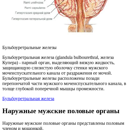
Бульбоуретральные железы
Бульбоуретральная железа (glandula bulbourethral, железа
Купера) - парный орган, выделяющий вязкую жидкость,
защищающую слизистую оболочку стенки мужского
мочеиспускательного канала от раздражения ее мочой.
Бульбоуретральные железы расположены позади
перепончатой части мужского мочеиспускательного канала, в
толще глубокой поперечной мышцы промежности.
Бульбоуретральная железа
Наружные мужские половые органы
Наружные мужские половые органы представлены половым
членом и мошонкой.