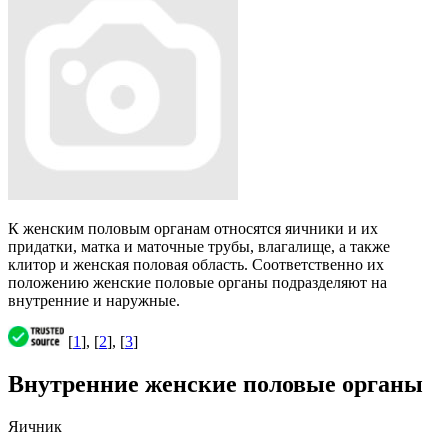
К женским половым органам относятся яичники и их
придатки, матка и маточные трубы, влагалище, а также
клитор и женская половая область. Соответственно их
положению женские половые органы подразделяют на
внутренние и наружные.
[
1
], [
2
], [
3
]
Внутренние женские половые органы
Яичник