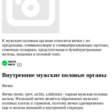
К мужским половым органам относятся яички с их
придатками, семявыносящие и семявыбрасывающие протоки,
семенные пузырьки, предстательная и бульбоуретральные
железы, мошонка и половой член.
[
1
]
Внутренние мужские половые органы
Яичко
Яичко (testis; греч. orchis, s.didymis) - парная мужская половая
железа. Функцией яичек является образование мужских
половых клеток и гормонов, поэтому яички одновременно
еще и железы внешней и внутренней секреции.