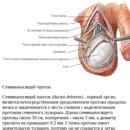
Семявыносящий проток
Семявыносящий проток (ductus deferens) - парный орган,
является непосредственным продолжением протока придатка
яичка и заканчивается у места слияния с вьделительным
протоком семенного пузырька. Длина семявыносящего
протока около 50 см, поперечник - около 3 мм, а диаметр
просвета не превышает 0,5 мм. Стенка протока имеет
значительную толщину, поэтому он не спадается и легко