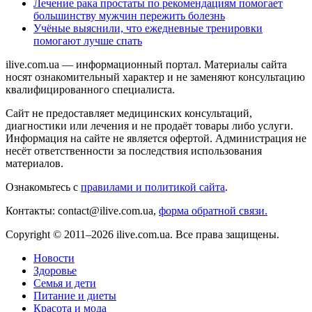
Лечение рака простаты по рекомендациям помогает
большинству мужчин пережить болезнь
Учёные выяснили, что ежедневные тренировки
помогают лучше спать
ilive.com.ua — информационный портал. Материалы сайта
носят ознакомительный характер и не заменяют консультацию
квалифицированного специалиста.
Сайт не предоставляет медицинских консультаций,
диагностики или лечения и не продаёт товары либо услуги.
Информация на сайте не является офертой. Администрация не
несёт ответственности за последствия использования
материалов.
Ознакомьтесь с
правилами и политикой сайта
.
Контакты: contact@ilive.com.ua,
форма обратной связи.
Copyright © 2011–2026 ilive.com.ua. Все права защищены.
Новости
Здоровье
Семья и дети
Питание и диеты
Красота и мода