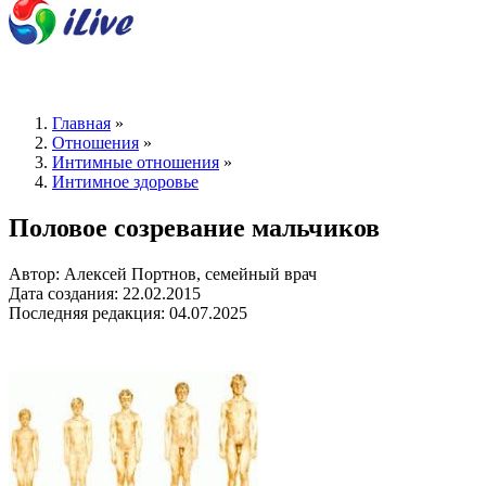
Главная
»
Отношения
»
Интимные отношения
»
Интимное здоровье
Половое созревание мальчиков
Автор: Алексей Портнов, семейный врач
Дата создания: 22.02.2015
Последняя редакция: 04.07.2025