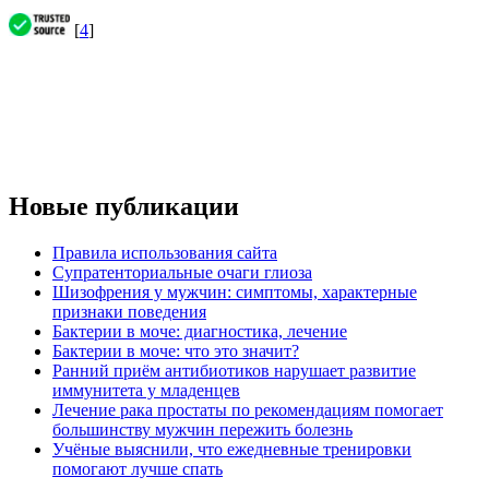
[
4
]
Новые публикации
Правила использования сайта
Супратенториальные очаги глиоза
Шизофрения у мужчин: симптомы, характерные
признаки поведения
Бактерии в моче: диагностика, лечение
Бактерии в моче: что это значит?
Ранний приём антибиотиков нарушает развитие
иммунитета у младенцев
Лечение рака простаты по рекомендациям помогает
большинству мужчин пережить болезнь
Учёные выяснили, что ежедневные тренировки
помогают лучше спать