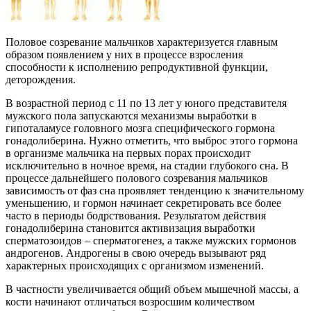
Половое созревание мальчиков характеризуется главным
образом появлением у них в процессе взросления
способности к исполнению репродуктивной функции,
деторождения.
В возрастной период с 11 по 13 лет у юного представителя
мужского пола запускаются механизмы выработки в
гипоталамусе головного мозга специфического гормона
гонадолиберина. Нужно отметить, что выброс этого гормона
в организме мальчика на первых порах происходит
исключительно в ночное время, на стадии глубокого сна. В
процессе дальнейшего полового созревания мальчиков
зависимость от фаз сна проявляет тенденцию к значительному
уменьшению, и гормон начинает секретировать все более
часто в периоды бодрствования. Результатом действия
гонадолиберина становится активизация выработки
сперматозоидов – сперматогенез, а также мужских гормонов
андрогенов. Андрогены в свою очередь вызывают ряд
характерных происходящих с организмом изменений.
В частности увеличивается общий объем мышечной массы, а
кости начинают отличаться возросшим количеством