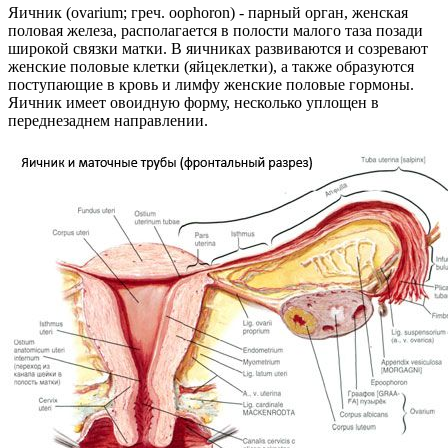
Яичник (ovarium; греч. oophoron) - парный орган, женская
половая железа, располагается в полости малого таза позади
широкой связки матки. В яичниках развиваются и созревают
женские половые клетки (яйцеклетки), а также образуются
поступающие в кровь и лимфу женские половые гормоны.
Яичник имеет овоидную форму, несколько уплощен в
переднезаднем направлении.