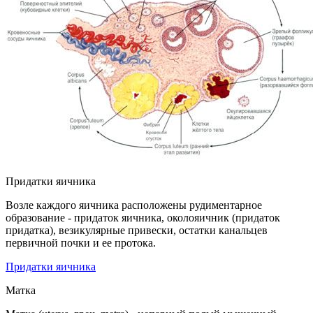
Придатки яичника
Возле каждого яичника расположены рудиментарное
образование - придаток яичника, околояичник (придаток
придатка), везикулярные привески, остатки канальцев
первичной почки и ее протока.
Придатки яичника
Матка