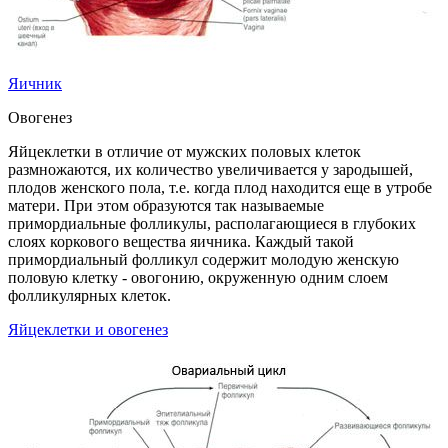
Яичник
Овогенез
Яйцеклетки в отличие от мужских половых клеток
размножаются, их количество увеличивается у зародышей,
плодов женского пола, т.е. когда плод находится еще в утробе
матери. При этом образуются так называемые
примордиальные фолликулы, располагающиеся в глубоких
слоях коркового вещества яичника. Каждый такой
примордиальный фолликул содержит молодую женскую
половую клетку - овогонию, окруженную одним слоем
фолликулярных клеток.
Яйцеклетки и овогенез