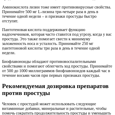
Аминокислота лизин тоже имеет противовирусные свойства.
Принимайте 500 мг L-лизина три-четыре раза в день в
течение одной недели – и признаки простуды быстро
отступят.
Пантотеновая кислота поддерживает функцию
надпочечников, которая часто ставится под угрозу, когда у вас
простуда. Это также помогает свести к минимуму
заложенность носа и усталость. Принимайте 250 мг
пантетоновой кислоты три раза в день в течение одной
недели.
Биофлавоноиды обладают противовоспалительными
свойствами и помогают облегчить ход простуды. Принимайте
от 500 до 1000 миллиграммов биофлавоноидов каждый час в
течение восьми часов при первых признаках простуды.
Рекомендуемая дозировка препаратов
против простуды
Человек с простудой может использовать следующие
витаминные добавки, минеральные и растительные, чтобы
помочь сократить продолжительность простуды и уменьшить