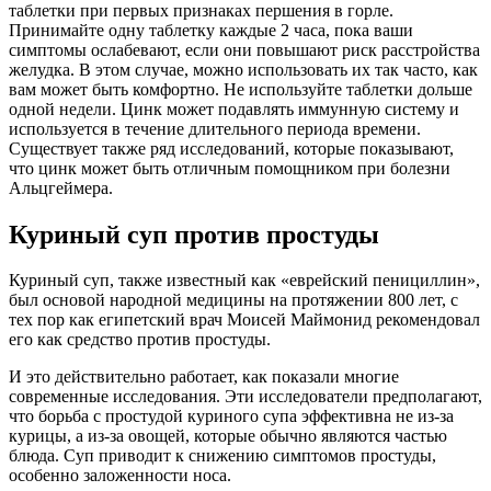
таблетки при первых признаках першения в горле.
Принимайте одну таблетку каждые 2 часа, пока ваши
симптомы ослабевают, если они повышают риск расстройства
желудка. В этом случае, можно использовать их так часто, как
вам может быть комфортно. Не используйте таблетки дольше
одной недели. Цинк может подавлять иммунную систему и
используется в течение длительного периода времени.
Существует также ряд исследований, которые показывают,
что цинк может быть отличным помощником при болезни
Альцгеймера.
Куриный суп против простуды
Куриный суп, также известный как «еврейский пенициллин»,
был основой народной медицины на протяжении 800 лет, с
тех пор как египетский врач Моисей Маймонид рекомендовал
его как средство против простуды.
И это действительно работает, как показали многие
современные исследования. Эти исследователи предполагают,
что борьба с простудой куриного супа эффективна не из-за
курицы, а из-за овощей, которые обычно являются частью
блюда. Суп приводит к снижению симптомов простуды,
особенно заложенности носа.