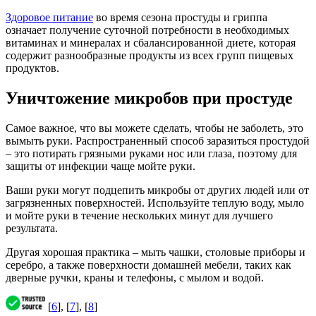
Здоровое питание
во время сезона простуды и гриппа
означает получение суточной потребности в необходимых
витаминах и минералах и сбалансированной диете, которая
содержит разнообразные продукты из всех групп пищевых
продуктов.
Уничтожение микробов при простуде
Самое важное, что вы можете сделать, чтобы не заболеть, это
вымыть руки. Распространенный способ заразиться простудой
– это потирать грязными руками нос или глаза, поэтому для
защиты от инфекции чаще мойте руки.
Ваши руки могут подцепить микробы от других людей или от
загрязненных поверхностей. Используйте теплую воду, мыло
и мойте руки в течение нескольких минут для лучшего
результата.
Другая хорошая практика – мыть чашки, столовые приборы и
серебро, а также поверхности домашней мебели, таких как
дверные ручки, краны и телефоны, с мылом и водой.
[
6
], [
7
], [
8
]