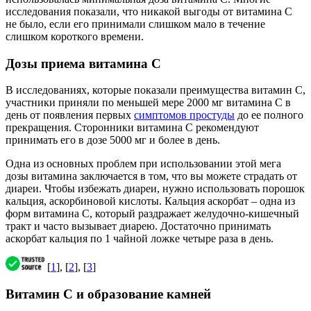
исследования показали, что никакой выгоды от витамина С
не было, если его принимали слишком мало в течение
слишком короткого времени.
Дозы приема витамина С
В исследованиях, которые показали преимущества витамин С,
участники приняли по меньшей мере 2000 мг витамина С в
день от появления первых
симптомов простуды
до ее полного
прекращения. Сторонники витамина С рекомендуют
принимать его в дозе 5000 мг и более в день.
Одна из основных проблем при использовании этой мега
дозы витамина заключается в том, что вы можете страдать от
диареи. Чтобы избежать диареи, нужно использовать порошок
кальция, аскорбиновой кислоты. Кальция аскорбат – одна из
форм витамина С, который раздражает желудочно-кишечный
тракт и часто вызывает диарею. Достаточно принимать
аскорбат кальция по 1 чайной ложке четыре раза в день.
[
1
], [
2
], [
3
]
Витамин С и образование камней