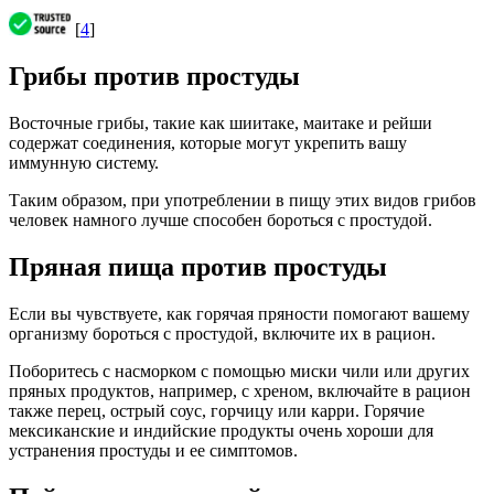
[
4
]
Грибы против простуды
Восточные грибы, такие как шиитаке, маитаке и рейши
содержат соединения, которые могут укрепить вашу
иммунную систему.
Таким образом, при употреблении в пищу этих видов грибов
человек намного лучше способен бороться с простудой.
Пряная пища против простуды
Если вы чувствуете, как горячая пряности помогают вашему
организму бороться с простудой, включите их в рацион.
Поборитесь с насморком с помощью миски чили или других
пряных продуктов, например, с хреном, включайте в рацион
также перец, острый соус, горчицу или карри. Горячие
мексиканские и индийские продукты очень хороши для
устранения простуды и ее симптомов.