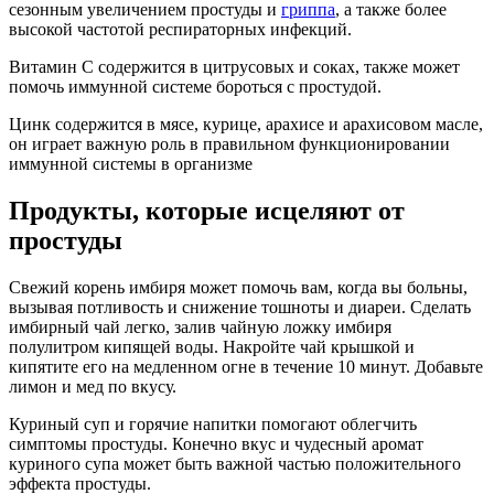
сезонным увеличением простуды и
гриппа
, а также более
высокой частотой респираторных инфекций.
Витамин С содержится в цитрусовых и соках, также может
помочь иммунной системе бороться с простудой.
Цинк содержится в мясе, курице, арахисе и арахисовом масле,
он играет важную роль в правильном функционировании
иммунной системы в организме
Продукты, которые исцеляют от
простуды
Свежий корень имбиря может помочь вам, когда вы больны,
вызывая потливость и снижение тошноты и диареи. Сделать
имбирный чай легко, залив чайную ложку имбиря
полулитром кипящей воды. Накройте чай крышкой и
кипятите его на медленном огне в течение 10 минут. Добавьте
лимон и мед по вкусу.
Куриный суп и горячие напитки помогают облегчить
симптомы простуды. Конечно вкус и чудесный аромат
куриного супа может быть важной частью положительного
эффекта простуды.