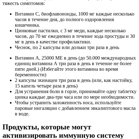
тяжесть симптомов:
Витамин С, биофлавоноиды, 1000 мг каждые несколько
часов в течение дня, до полного оздоровления
кишечника.
Цинковые пастилки, с 3 мг меди, каждые несколько
часов, до 70 мг ежедневно в течение хода простуды и 30
мг в день в качестве профилактики.
Чеснок, по 2 капсулы или дольки три раза в день
Витамин А, 25000 МЕ в день (до 50.000 международных
единиц витамина А три раза в день в течение не более
пяти дней.) (Избегайте этого витамина во время
беременности)
2 капсулы эхинацеи три раза в день (или, как настойку,
15 капель четыре раза в день)
Для устранения боли в горле, принимайте одну таблетку
цинка каждые два-три часа или по мере необходимости.
Чтобы устранить заложенность носа, используйте
паровые ингаляции с добавлением эвкалиптового масла
в воде.
Продукты, которые могут
активизировать иммунную систему