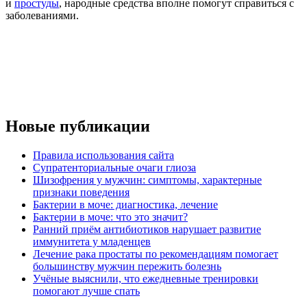
и
простуды
, народные средства вполне помогут справиться с
заболеваниями.
Новые публикации
Правила использования сайта
Супратенториальные очаги глиоза
Шизофрения у мужчин: симптомы, характерные
признаки поведения
Бактерии в моче: диагностика, лечение
Бактерии в моче: что это значит?
Ранний приём антибиотиков нарушает развитие
иммунитета у младенцев
Лечение рака простаты по рекомендациям помогает
большинству мужчин пережить болезнь
Учёные выяснили, что ежедневные тренировки
помогают лучше спать