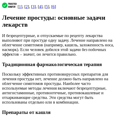
[
1
], [
2
], [
3
], [
4
], [
5
], [
6
]
Лечение простуды: основные задачи
лекарств
И безрецептурные, и отпускаемые по рецепту лекарства
выполняют при простуде одну задачу. Лечение направлено на
облегчение симптомов (например, кашель, заложенность носа,
насморк). Если человек добился этой задачи без побочных
эффектов – значит, он лечится правильно.
Традиционная фармакологическая терапия
Поскольку эффективных противовирусных препаратов для
лечения простуды нет, лечение должно быть направлено на
облегчение симптомов простуды. Наиболее часто
используемые методы лечения включают безрецептурные,
антигистаминные, противоотечные, противокашлевые и
отхаркивающие средства. Эти средства могут быть
использованы отдельно или в комбинации.
Препараты от кашля