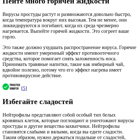
Пейте много горячей жидкости
Вирусы простуды растут и размножаются довольно быстро,
когда температура вокруг них высокая. Тем не менее, они
ликвидируются и погибают, когда их среда чрезмерно
нагревается. Выпейте горячей жидкости. Это согреет ваше
горло.
Это также должно ухудшать распространение вируса. Горячие
жидкости имеют умеренный эффект противоотечного
средства, которое помогает снять заложенность носа.
Принимать травяные напитки, такие как имбирный чай,
вдвойне полезно, потому что его эффект нагрева имеет
противовирусное действие.
[
5
]
Избегайте сладостей
Нейтрофилы представляют собой особый тип белых
кровяных клеток, которые поглощают и уничтожают вирусы
простуды и другие вещества-захватчики. Нейтрофилы
становятся слабыми и вялыми, когда вы едите сладости.
Таким образом, нужно держаться подальше от сладостей,