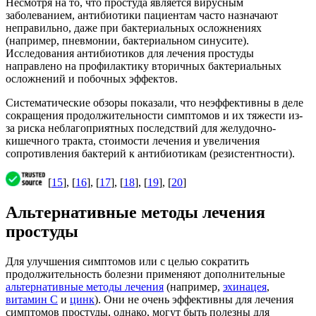
Несмотря на то, что простуда является вирусным
заболеванием, антибиотики пациентам часто назначают
неправильно, даже при бактериальных осложнениях
(например, пневмонии, бактериальном синусите).
Исследования антибиотиков для лечения простуды
направлено на профилактику вторичных бактериальных
осложнений и побочных эффектов.
Систематические обзоры показали, что неэффективны в деле
сокращения продолжительности симптомов и их тяжести из-
за риска неблагоприятных последствий для желудочно-
кишечного тракта, стоимости лечения и увеличения
сопротивления бактерий к антибиотикам (резистентности).
[
15
], [
16
], [
17
], [
18
], [
19
], [
20
]
Альтернативные методы лечения
простуды
Для улучшения симптомов или с целью сократить
продолжительность болезни применяют дополнительные
альтернативные методы лечения
(например,
эхинацея
,
витамин С
и
цинк
). Они не очень эффективны для лечения
симптомов простуды, однако, могут быть полезны для