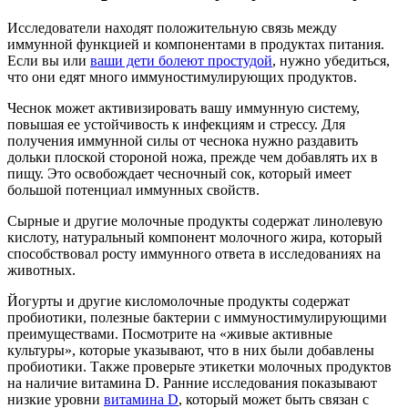
Исследователи находят положительную связь между
иммунной функцией и компонентами в продуктах питания.
Если вы или
ваши дети болеют простудой
, нужно убедиться,
что они едят много иммуностимулирующих продуктов.
Чеснок может активизировать вашу иммунную систему,
повышая ее устойчивость к инфекциям и стрессу. Для
получения иммунной силы от чеснока нужно раздавить
дольки плоской стороной ножа, прежде чем добавлять их в
пищу. Это освобождает чесночный сок, который имеет
большой потенциал иммунных свойств.
Сырные и другие молочные продукты содержат линолевую
кислоту, натуральный компонент молочного жира, который
способствовал росту иммунного ответа в исследованиях на
животных.
Йогурты и другие кисломолочные продукты содержат
пробиотики, полезные бактерии с иммуностимулирующими
преимуществами. Посмотрите на «живые активные
культуры», которые указывают, что в них были добавлены
пробиотики. Также проверьте этикетки молочных продуктов
на наличие витамина D. Ранние исследования показывают
низкие уровни
витамина D
, который может быть связан с