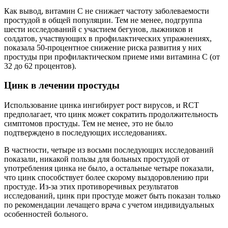
Как вывод, витамин С не снижает частоту заболеваемости
простудой в общей популяции. Тем не менее, подгруппа
шести исследований с участием бегунов, лыжников и
солдатов, участвующих в профилактических упражнениях,
показала 50-процентное снижение риска развития у них
простуды при профилактическом приеме ими витамина С (от
32 до 62 процентов).
Цинк в лечении простуды
Использование цинка ингибирует рост вирусов, и RCT
предполагает, что цинк может сократить продолжительность
симптомов простуды. Тем не менее, это не было
подтверждено в последующих исследованиях.
В частности, четыре из восьми последующих исследований
показали, никакой пользы для больных простудой от
употребления цинка не было, а остальные четыре показали,
что цинк способствует более скорому выздоровлению при
простуде. Из-за этих противоречивых результатов
исследований, цинк при простуде может быть показан только
по рекомендации лечащего врача с учетом индивидуальных
особенностей больного.