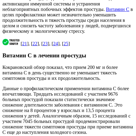
активизации иммунной системы и устранения
неблагоприятных побочных эффектов простуды.
Витамин С
в
целях профилактики может незначительно уменьшить
продолжительность и тяжесть простуды среди населения в
целом и снизить частоту заболевания у людей, подвергшихся
физическому и экологическому стрессу.
[
21
], [
22
], [
23
], [
24
], [
25
]
Витамин С в лечении простуды
Кокрановский обзор показал, что прием 200 мг и более
витамина С в день существенно не уменьшает тяжесть
симптомов простуды и их продолжительность.
Данные о профилактическом применении витамина С более
впечатляющи. Тридцать исследований с участием 9676
больных простудой показали статистически значимое
снижение длительности заболевания с витамином C. Это
снижение на 8 процентов у взрослых и 13,5 процента
снижения у детей. Аналогичным образом, 15 исследований с
участием 7045 больных простудой продемонстрировали
снижение тяжести симптомов простуды при приеме витамина
С еще до наступления холодного сезона.