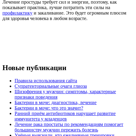
Лечение простуды требует сил и энергии, поэтому, как
показывает практика, лучше потратить эти силы на
профилактику
и закаливание. Это будет огромным плюсом
для здоровья человека в любом возрасте.
Новые публикации
Правила использования сайта
Супратенториальные очаги глиоза
Шизофрения у мужчин: симптомы, характерные
признаки поведения
Бактерии в моче: диагностика, лечение
Бактерии в моче: что это значит?
Ранний приём антибиотиков нарушает развитие
иммунитета у младенцев
Лечение рака простаты по рекомендациям помогает
большинству мужчин пережить болезнь
Учёные выяснили, что ежедневные тренировки