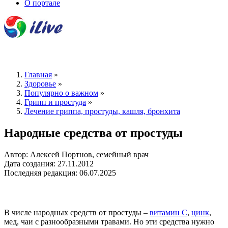
О портале
Главная
»
Здоровье
»
Популярно о важном
»
Грипп и простуда
»
Лечение гриппа, простуды, кашля, бронхита
Народные средства от простуды
Автор: Алексей Портнов, семейный врач
Дата создания: 27.11.2012
Последняя редакция: 06.07.2025
В числе народных средств от простуды –
витамин С
,
цинк
,
мед, чаи с разнообразными травами. Но эти средства нужно