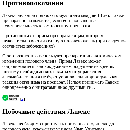
Противопоказания
Лавекс нельзя использовать мужчинам младше 18 лет. Также
препарат не назначается, если есть повышенная
чувствительность к компонентам препарата.
Противопоказан прием препарата лицам, которым
нежелательно вести активную половую жизнь (при сердечно-
сосудистых заболеваниях).
С осторожностью используют препарат при анатомическом
изменении полового члена. Прием Лавекс может
сопровождаться головокружением, нарушением зрения,
поэтому необходимо воздержаться от управления
автомобилем, пока не будет установлена индивидуальная
реакция организма на препарат. Нельзя принимать Лавекс
одновременно с нитратами либо другими NO.
[
2
]
Побочные действия Лавекс
Лавекс необходимо принимать примерно за один час до
полового акта, рекомендуемая доза 50мг. Учитывая