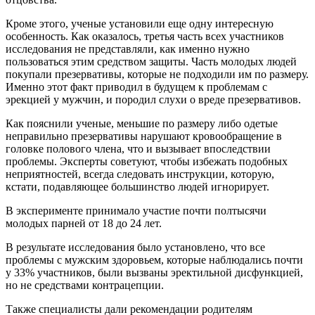
Кроме этого, ученые установили еще одну интересную
особенность. Как оказалось, третья часть всех участников
исследования не представляли, как именно нужно
пользоваться этим средством защиты. Часть молодых людей
покупали презервативы, которые не подходили им по размеру.
Именно этот факт приводил в будущем к проблемам с
эрекцией у мужчин, и породил слухи о вреде презервативов.
Как пояснили ученые, меньшие по размеру либо одетые
неправильно презервативы нарушают кровообращение в
головке полового члена, что и вызывает впоследствии
проблемы. Эксперты советуют, чтобы избежать подобных
неприятностей, всегда следовать инструкции, которую,
кстати, подавляющее большинство людей игнорирует.
В эксперименте принимало участие почти полтысячи
молодых парней от 18 до 24 лет.
В результате исследования было установлено, что все
проблемы с мужским здоровьем, которые наблюдались почти
у 33% участников, были вызваны эректильной дисфункцией,
но не средствами контрацепции.
Также специалисты дали рекомендации родителям