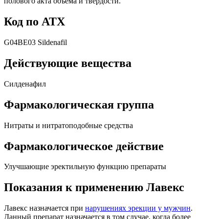
полового акта объема и твердости.
Код по АТХ
G04BE03 Sildenafil
Действующие вещества
Силденафил
Фармакологическая группа
Нитраты и нитратоподобные средства
Фармакологическое действие
Улучшающие эректильную функцию препараты
Показания к применению Лавекс
Лавекс назначается при
нарушениях эрекции у мужчин
.
Данный препарат назначается в том случае, когда более