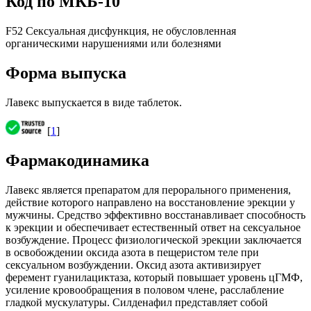
Код по МКБ-10
F52 Сексуальная дисфункция, не обусловленная
органическими нарушениями или болезнями
Форма выпуска
Лавекс выпускается в виде таблеток.
[
1
]
Фармакодинамика
Лавекс является препаратом для перорального применения,
действие которого направлено на восстановление эрекции у
мужчины. Средство эффективно восстанавливает способность
к эрекции и обеспечивает естественный ответ на сексуальное
возбуждение. Процесс физиологической эрекции заключается
в освобождении оксида азота в пещеристом теле при
сексуальном возбуждении. Оксид азота активизирует
феремент гуанилациктаза, который повышает уровень цГМФ,
усиление кровообращения в половом члене, расслабление
гладкой мускулатуры. Силденафил представляет собой