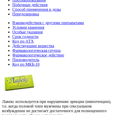
Противопоказания
Побочные действия
Способ применения и дозы
Передозировка
Взаимодействия с другими препаратами
Условия хранения
Особые указания
Срок годности
Код по АТХ
Действующие вещества
Фармакологическая группа
Фармакологическое действие
Производитель
Код по МКБ-10
Лавекс используется при нарушениях эрекции (импотенции),
т.е. когда половой член мужчины при сексуальном
возбуждении не достигает достаточного для полноценного