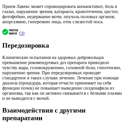
Прием Лавекс может спровоцировать коньюктивит, боль в
глазах, нарушение зрения, катаракта, кровотечения, цистит,
фотофобию, недержание мочи, опухоль половых органов,
аноргазмию, гиперемию лица, отек слизистой носа.
[
3
]
Передозировка
Клинические испытания на здоровых добровольцах
превышение рекомендуемых доз препарата приводило
чувству жара, головокружению, головной боли, гипотензии,
нарушению зрения. При передозировках проводят
стандартное в таких случаях лечение. Лечение при помощи
диализа (процедура, которая отчасти принимает на себя
функции почек) не повышает выведение силденафила из
организма, так как он активно связывается с белками плазмы
и не выводится с мочой.
Взаимодействия с другими
препаратами