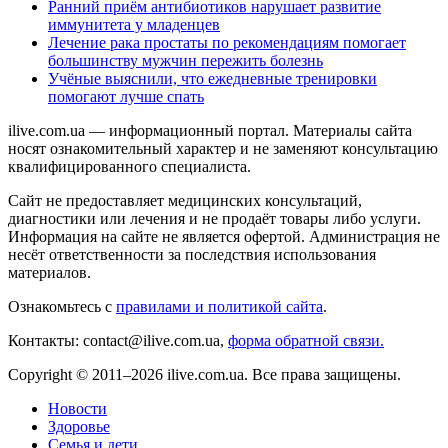
Ранний приём антибиотиков нарушает развитие
иммунитета у младенцев
Лечение рака простаты по рекомендациям помогает
большинству мужчин пережить болезнь
Учёные выяснили, что ежедневные тренировки
помогают лучше спать
ilive.com.ua — информационный портал. Материалы сайта
носят ознакомительный характер и не заменяют консультацию
квалифицированного специалиста.
Сайт не предоставляет медицинских консультаций,
диагностики или лечения и не продаёт товары либо услуги.
Информация на сайте не является офертой. Администрация не
несёт ответственности за последствия использования
материалов.
Ознакомьтесь с
правилами и политикой сайта
.
Контакты: contact@ilive.com.ua,
форма обратной связи.
Copyright © 2011–2026 ilive.com.ua. Все права защищены.
Новости
Здоровье
Семья и дети