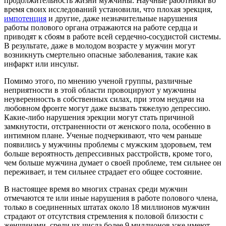
продолжительность жизни мужчины. Научные работники во
время своих исследований установили, что плохая эрекция,
импотенция
и другие, даже незначительные нарушения
работы полового органа отражаются на работе сердца и
приводят к сбоям в работе всей сердечно-сосудистой системы.
В результате, даже в молодом возрасте у мужчин могут
возникнуть смертельно опасные заболевания, такие как
инфаркт или инсульт.
Помимо этого, по мнению ученой группы, различные
неприятности в этой области провоцируют у мужчины
неуверенность в собственных силах, при этом неудачи на
любовном фронте могут даже вызвать тяжелую депрессию.
Какие-либо нарушения эрекции могут стать причиной
замкнутости, отстраненности от женского пола, особенно в
интимном плане. Ученые подчеркивают, что чем раньше
появились у мужчины проблемы с мужским здоровьем, тем
больше вероятность депрессивных расстройств, кроме того,
чем больше мужчина думает о своей проблеме, тем сильнее он
переживает, и тем сильнее страдает его общее состояние.
В настоящее время во многих странах среди мужчин
отмечаются те или иные нарушения в работе полового члена,
только в соединенных штатах около 18 миллионов мужчин
страдают от отсутствия стремления к половой близости с
женщинами, среди их числа более 9 миллионов уже имеют