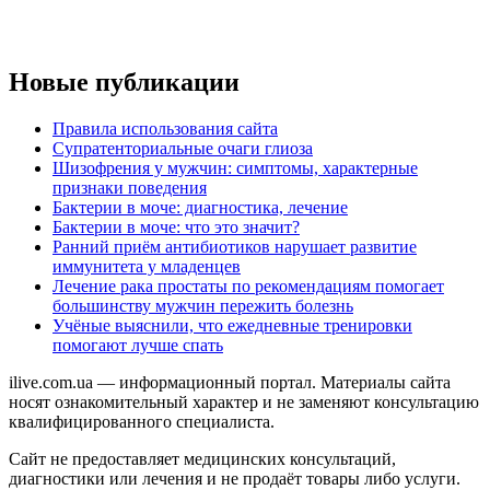
Новые публикации
Правила использования сайта
Супратенториальные очаги глиоза
Шизофрения у мужчин: симптомы, характерные
признаки поведения
Бактерии в моче: диагностика, лечение
Бактерии в моче: что это значит?
Ранний приём антибиотиков нарушает развитие
иммунитета у младенцев
Лечение рака простаты по рекомендациям помогает
большинству мужчин пережить болезнь
Учёные выяснили, что ежедневные тренировки
помогают лучше спать
ilive.com.ua — информационный портал. Материалы сайта
носят ознакомительный характер и не заменяют консультацию
квалифицированного специалиста.
Сайт не предоставляет медицинских консультаций,
диагностики или лечения и не продаёт товары либо услуги.