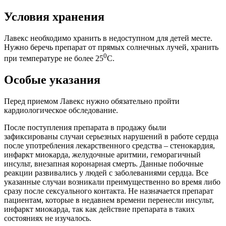
Условия хранения
Лавекс необходимо хранить в недоступном для детей месте.
Нужно беречь препарат от прямых солнечных лучей, хранить
0
при температуре не более 25
С.
Особые указания
Перед приемом Лавекс нужно обязательно пройти
кардиологическое обследование.
После поступления препарата в продажу были
зафиксированы случаи серьезных нарушений в работе сердца
после употребления лекарственного средства – стенокардия,
инфаркт миокарда, желудочные аритмии, геморагичный
инсульт, внезапная коронарная смерть. Данные побочные
реакции развивались у людей с заболеваниями сердца. Все
указанные случаи возникали преимущественно во время либо
сразу после сексуального контакта. Не назначается препарат
пациентам, которые в недавнем времени перенесли инсульт,
инфаркт миокарда, так как действие препарата в таких
состояниях не изучалось.