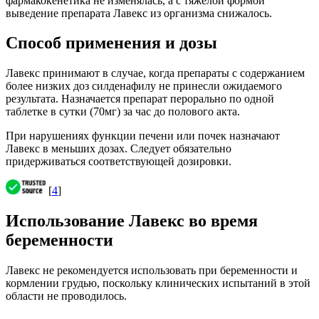
фармакокенетика не изменялась, а с тяжелой формой
выведение препарата Лавекс из организма снижалось.
Способ применения и дозы
Лавекс принимают в случае, когда препараты с содержанием
более низких доз силденафилу не принесли ожидаемого
результата. Назначается препарат перорально по одной
таблетке в сутки (70мг) за час до полового акта.
При нарушениях функции печени или почек назначают
Лавекс в меньших дозах. Следует обязательно
придерживаться соответствующей дозировки.
[
4
]
Использование Лавекс во время
беременности
Лавекс не рекомендуется использовать при беременности и
кормлении грудью, поскольку клинических испытаний в этой
области не проводилось.