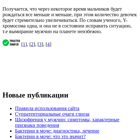
Получается, что через некоторое время мальчиков будет
рождаться все меньше и меньше, при этом количество девочек
будет стремительно увеличиваться. По словам ученого, Y-
хромосома одна, и она не в состоянии исправить ситуацию,
т.е вымирание мужчин на планете неизбежно.
[
1
], [
2
], [
3
], [
4
]
Новые публикации
Правила использования сайта
Супратенториальные очаги глиоза
Шизофрения у мужчин: симптомы, характерные
признаки поведения
Бактерии в моче: диагностика, лечение
Бактерии в моче: что это значит?