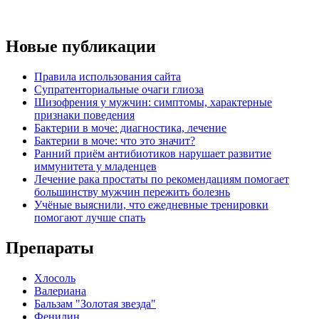
Новые публикации
Правила использования сайта
Супратенториальные очаги глиоза
Шизофрения у мужчин: симптомы, характерные
признаки поведения
Бактерии в моче: диагностика, лечение
Бактерии в моче: что это значит?
Ранний приём антибиотиков нарушает развитие
иммунитета у младенцев
Лечение рака простаты по рекомендациям помогает
большинству мужчин пережить болезнь
Учёные выяснили, что ежедневные тренировки
помогают лучше спать
Препараты
Хлосоль
Валериана
Бальзам "Золотая звезда"
Фенилин