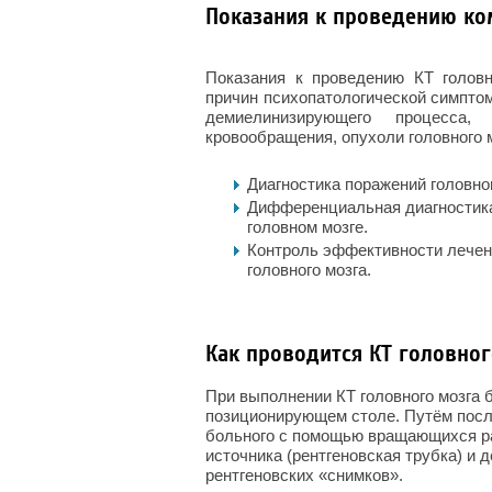
Показания к проведению к
Показания к проведению КТ головн
причин психопатологической симптом
демиелинизирующего процесса, 
кровообращения, опухоли головного м
Диагностика поражений головно
Дифференциальная диагностик
головном мозге.
Контроль эффективности лечен
головного мозга.
Как проводится КТ головног
При выполнении КТ головного мозга 
позиционирующем столе. Путём посл
больного с помощью вращающихся ра
источника (рентгеновская трубка) и
рентгеновских «снимков».