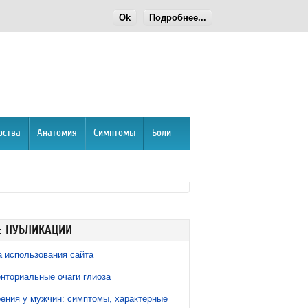
Ok
Подробнее...
рства
Анатомия
Симптомы
Боли
 ПУБЛИКАЦИИ
 использования сайта
нториальные очаги глиоза
ния у мужчин: симптомы, характерные