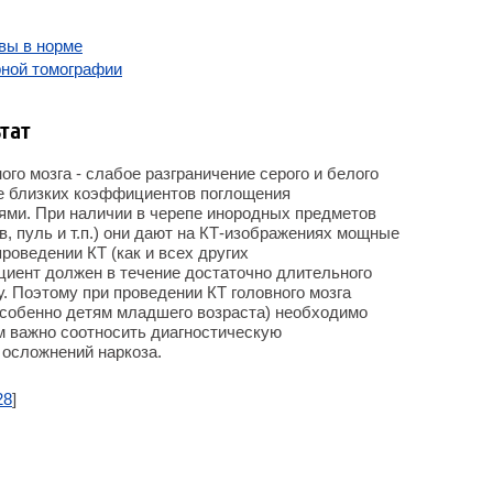
вы в норме
рной томографии
тат
го мозга - слабое разграничение серого и белого
ие близких коэффициентов поглощения
нями. При наличии в черепе инородных предметов
, пуль и т.п.) они дают на КТ-изображениях мощные
проведении КТ (как и всех других
циент должен в течение достаточно длительного
. Поэтому при проведении КТ головного мозга
собенно детям младшего возраста) необходимо
м важно соотносить диагностическую
 осложнений наркоза.
28
]