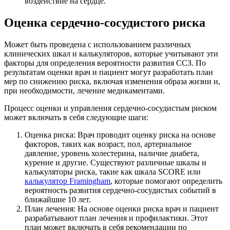
воздействие на сердце.
Оценка сердечно-сосудистого риска
Может быть проведена с использованием различных
клинических шкал и калькуляторов, которые учитывают эти
факторы для определения вероятности развития ССЗ. По
результатам оценки врач и пациент могут разработать план
мер по снижению риска, включая изменения образа жизни и,
при необходимости, лечение медикаментами.
Процесс оценки и управления сердечно-сосудистым риском
может включать в себя следующие шаги:
Оценка риска: Врач проводит оценку риска на основе
факторов, таких как возраст, пол, артериальное
давление, уровень холестерина, наличие диабета,
курение и другие. Существуют различные шкалы и
калькуляторы риска, такие как шкала SCORE или
калькулятор Framingham
, которые помогают определить
вероятность развития сердечно-сосудистых событий в
ближайшие 10 лет.
План лечения: На основе оценки риска врач и пациент
разрабатывают план лечения и профилактики. Этот
план может включать в себя рекомендации по