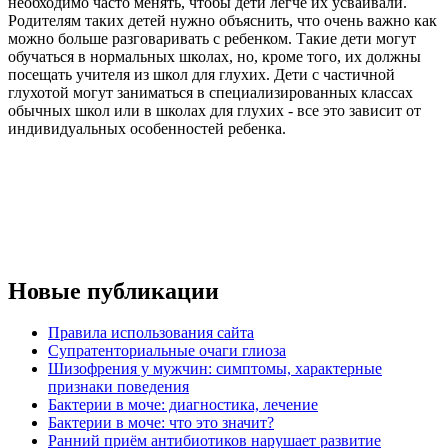
необходимо часто менять, чтобы дети легче их усваивали.
Родителям таких детей нужно объяснить, что очень важно как
можно больше разговаривать с ребенком. Такие дети могут
обучаться в нормальных школах, но, кроме того, их должны
посещать учителя из школ для глухих. Дети с частичной
глухотой могут заниматься в специализированных классах
обычных школ или в школах для глухих - все это зависит от
индивидуальных особенностей ребенка.
Новые публикации
Правила использования сайта
Супратенториальные очаги глиоза
Шизофрения у мужчин: симптомы, характерные
признаки поведения
Бактерии в моче: диагностика, лечение
Бактерии в моче: что это значит?
Ранний приём антибиотиков нарушает развитие