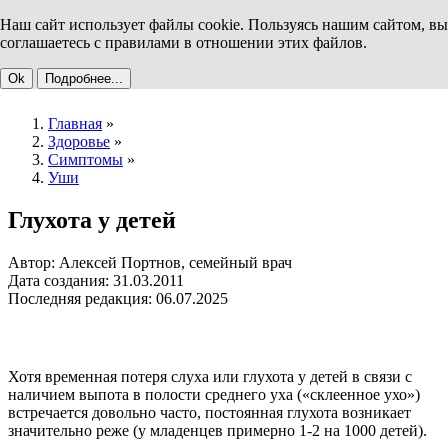
Наш сайт использует файлы cookie. Пользуясь нашим сайтом, вы
соглашаетесь с правилами в отношении этих файлов.
Ok
Подробнее...
Главная
»
Здоровье
»
Симптомы
»
Уши
Глухота у детей
Автор: Алексей Портнов, семейный врач
Дата создания: 31.03.2011
Последняя редакция: 06.07.2025
Хотя временная потеря слуха или глухота у детей в связи с
наличием выпота в полости среднего уха («склеенное ухо»)
встречается довольно часто, постоянная глухота возникает
значительно реже (у младенцев примерно 1-2 на 1000 детей).