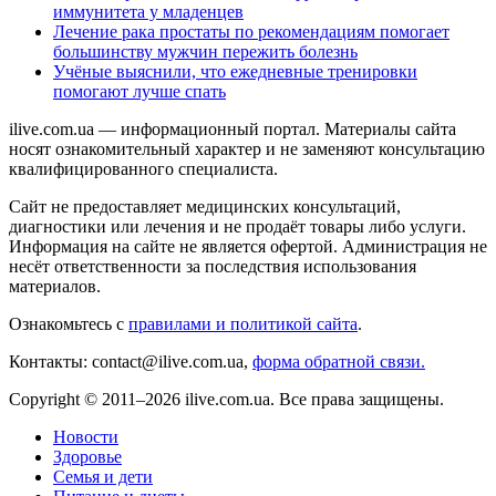
иммунитета у младенцев
Лечение рака простаты по рекомендациям помогает
большинству мужчин пережить болезнь
Учёные выяснили, что ежедневные тренировки
помогают лучше спать
ilive.com.ua — информационный портал. Материалы сайта
носят ознакомительный характер и не заменяют консультацию
квалифицированного специалиста.
Сайт не предоставляет медицинских консультаций,
диагностики или лечения и не продаёт товары либо услуги.
Информация на сайте не является офертой. Администрация не
несёт ответственности за последствия использования
материалов.
Ознакомьтесь с
правилами и политикой сайта
.
Контакты: contact@ilive.com.ua,
форма обратной связи.
Copyright © 2011–2026 ilive.com.ua. Все права защищены.
Новости
Здоровье
Семья и дети