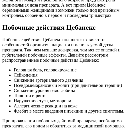
минимальная доза препарата. А вот прием Цебанекс
беременными женщинами возможен только под врачебным
контролем, особенно в первом и последнем триместрах.
Побочные действия Цебанекс
Побочные действия Цебанекс полностью зависят от
особенностей организма пациента и используемой дозы
препарата. Так, чем меньше дозировка, тем менее опасней и
губительней побочные эффекты. Давайте рассмотрим
распространенные побочные действия Цебанекс:
Головная боль, головокружение
Лейкопения
Снижение артериального давления
Псевдомембранозный колит (при длительной терапии)
Снижение уровня гемоглобина
Тошнота и рвота
Нарушения стула, метиоризм
Аллергические реакции на коже
Флебит в месте введения инъекции и другие симптомы.
При проявлении побочных действий препарата, необходимо
прекратить его прием и обратиться за медицинской помощью.