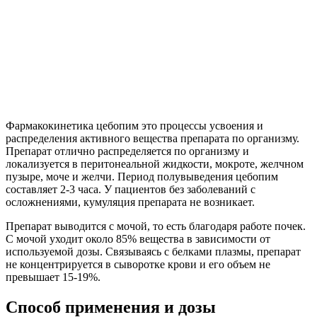
Фармакокинетика цебопим это процессы усвоения и
распределения активного вещества препарата по организму.
Препарат отлично распределяется по организму и
локализуется в перитонеальной жидкости, мокроте, желчном
пузыре, моче и желчи. Период полувыведения цебопим
составляет 2-3 часа. У пациентов без заболеваний с
осложнениями, кумуляция препарата не возникает.
Препарат выводится с мочой, то есть благодаря работе почек.
С мочой уходит около 85% вещества в зависимости от
используемой дозы. Связываясь с белками плазмы, препарат
не концентрируется в сыворотке крови и его объем не
превышает 15-19%.
Способ применения и дозы