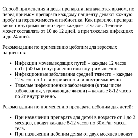
Способ применения и дозы препарата назначаются врачом, но
перед приемом препарата каждому пациенту делают кожную
пробу на переносимость антибиотика. Как правило, препарат
вводят внутримышечно через каждые 12 часов. Лечение
может составлять от 10 до 12 дней, а при тяжелых инфекциях
и до 24 дней.
Рекомендации по применению цебопим для взрослых
пациентов:
Инфекции мочевыводящих путей – каждые 12 часов
по1г (500 мг) внутривенно или внутримышечно.
Инфекционные заболевания средней тяжести – каждые
12 часов по 1 г внутривенно или внутримышечно.
Тяжелые инфекционные заболевания (в том числе
заболевания, угрожающие жизни) – каждые 8-12 часов
по 2г внутривенно.
Рекомендации по применению препарата цебопим для детей:
При назначении препарата для детей в возрасте от 1 до 2
месяцев, вводят каждые 8-12 часов по 30мг/кг массы
тела.
При назначении цебопим детям от двух месяцев вводят