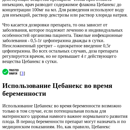
инъекцию, врач разводит содержимое флакона Цебанекс до
концентрации 100мг на мл. Для разведения используют воду
для инъекций, раствор декстрозы или раствор хлорида натрия.
Что касается дозировки препарата, то она зависит от
заболевания, которое подлежит лечению и индивидуальных
особенностей организма пациента. Тяжелые инфекционные
заболевания - 0,5-1г цефоперазона дважды в сутки.
Неосложненный уретрит – однократное введение 0,5г
цефоперазона. Во всех остальных случаях, доза препарата
регулируется врачом, но не превышает 4 г действующего
вещества Цебанекс в сутки.
[
3
]
Использование Цебанекс во время
беременности
Использование Цебанекс во время беременности возможно
только в том случае, если потенциальная польза для
материнского здоровья намного важнее нормального развития
плода. В период беременности препарат могут назначать и по
медицинским показаниям. Но, как правило, Цебанекс