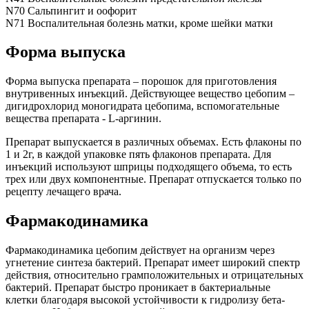
N70 Сальпингит и оофорит
N71 Воспалительная болезнь матки, кроме шейки матки
Форма выпуска
Форма выпуска препарата – порошок для приготовления
внутривенных инъекций. Действующее вещество цебопим –
дигидрохлорид моногидрата цебопима, вспомогательные
вещества препарата - L-аргинин.
Препарат выпускается в различных объемах. Есть флаконы по
1 и 2г, в каждой упаковке пять флаконов препарата. Для
инъекций используют шприцы подходящего объема, то есть
трех или двух компонентные. Препарат отпускается только по
рецепту лечащего врача.
Фармакодинамика
Фармакодинамика цебопим действует на организм через
угнетение синтеза бактерий. Препарат имеет широкий спектр
действия, относительно грамположительных и отрицательных
бактерий. Препарат быстро проникает в бактериальные
клетки благодаря высокой устойчивости к гидролизу бета-