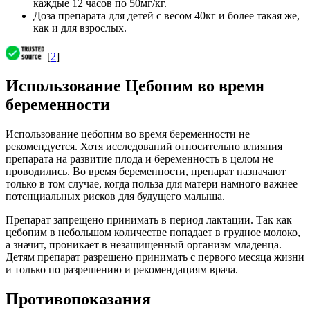
каждые 12 часов по 50мг/кг.
Доза препарата для детей с весом 40кг и более такая же,
как и для взрослых.
[
2
]
Использование Цебопим во время
беременности
Использование цебопим во время беременности не
рекомендуется. Хотя исследований относительно влияния
препарата на развитие плода и беременность в целом не
проводились. Во время беременности, препарат назначают
только в том случае, когда польза для матери намного важнее
потенциальных рисков для будущего малыша.
Препарат запрещено принимать в период лактации. Так как
цебопим в небольшом количестве попадает в грудное молоко,
а значит, проникает в незащищенный организм младенца.
Детям препарат разрешено принимать с первого месяца жизни
и только по разрешению и рекомендациям врача.
Противопоказания