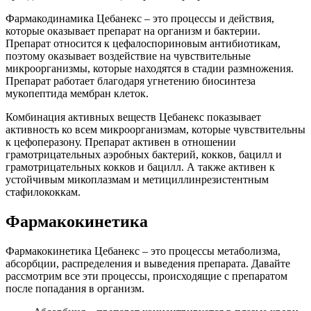
Фармакодинамика Цебанекс – это процессы и действия,
которые оказывает препарат на организм и бактерии.
Препарат относится к цефалоспориновым антибиотикам,
поэтому оказывает воздействие на чувствительные
микроорганизмы, которые находятся в стадии размножения.
Препарат работает благодаря угнетению биосинтеза
мукопептида мембран клеток.
Комбинация активных веществ Цебанекс показывает
активность ко всем микроорганизмам, которые чувствительны
к цефоперазону. Препарат активен в отношении
грамотрицательных аэробных бактерий, кокков, бацилл и
грамотрицательных кокков и бацилл. А также активен к
устойчивым микоплазмам и метициллинрезистентным
стафилококкам.
Фармакокинетика
Фармакокинетика Цебанекс – это процессы метаболизма,
абсорбции, распределения и выведения препарата. Давайте
рассмотрим все эти процессы, происходящие с препаратом
после попадания в организм.