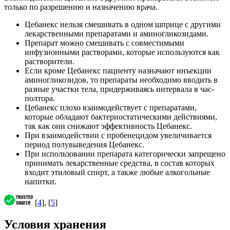
только по разрешению и назначению врача.
Цебанекс нельзя смешивать в одном шприце с другими
лекарственными препаратами и аминогликозидами.
Препарат можно смешивать с совместимыми
инфузионными растворами, которые используются как
растворители.
Если кроме Цебанекс пациенту назначают инъекции
аминогликозидов, то препараты необходимо вводить в
разные участки тела, придерживаясь интервала в час-
полтора.
Цебанекс плохо взаимодействует с препаратами,
которые обладают бактериостатическими действиями,
так как они снижают эффективность Цебанекс.
При взаимодействии с пробенецидом увеличивается
период полувыведения Цебанекс.
При использовании препарата категорически запрещено
принимать лекарственные средства, в состав которых
входит этиловый спирт, а также любые алкогольные
напитки.
[
4
], [
5
]
Условия хранения