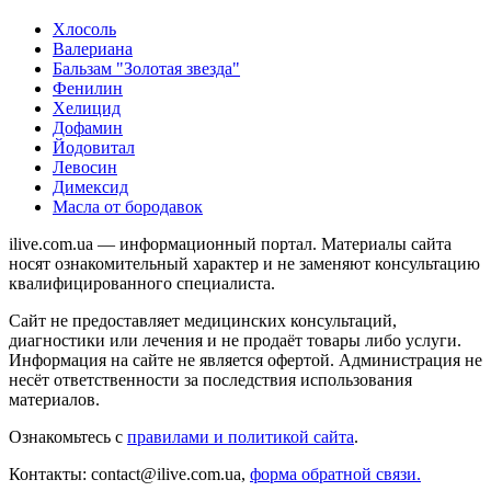
Хлосоль
Валериана
Бальзам "Золотая звезда"
Фенилин
Хелицид
Дофамин
Йодовитал
Левосин
Димексид
Масла от бородавок
ilive.com.ua — информационный портал. Материалы сайта
носят ознакомительный характер и не заменяют консультацию
квалифицированного специалиста.
Сайт не предоставляет медицинских консультаций,
диагностики или лечения и не продаёт товары либо услуги.
Информация на сайте не является офертой. Администрация не
несёт ответственности за последствия использования
материалов.
Ознакомьтесь с
правилами и политикой сайта
.
Контакты: contact@ilive.com.ua,
форма обратной связи.