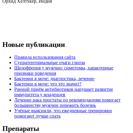
Орхид Хелтхкер, Индия
Новые публикации
Правила использования сайта
Супратенториальные очаги глиоза
Шизофрения у мужчин: симптомы, характерные
признаки поведения
Бактерии в моче: диагностика, лечение
Бактерии в моче: что это значит?
Ранний приём антибиотиков нарушает развитие
иммунитета у младенцев
Лечение рака простаты по рекомендациям помогает
большинству мужчин пережить болезнь
Учёные выяснили, что ежедневные тренировки
помогают лучше спать
Препараты