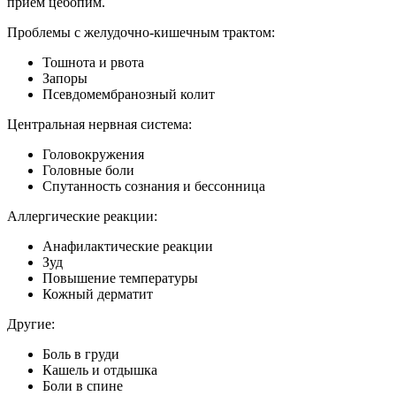
прием цебопим.
Проблемы с желудочно-кишечным трактом:
Тошнота и рвота
Запоры
Псевдомембранозный колит
Центральная нервная система:
Головокружения
Головные боли
Спутанность сознания и бессонница
Аллергические реакции:
Анафилактические реакции
Зуд
Повышение температуры
Кожный дерматит
Другие:
Боль в груди
Кашель и отдышка
Боли в спине