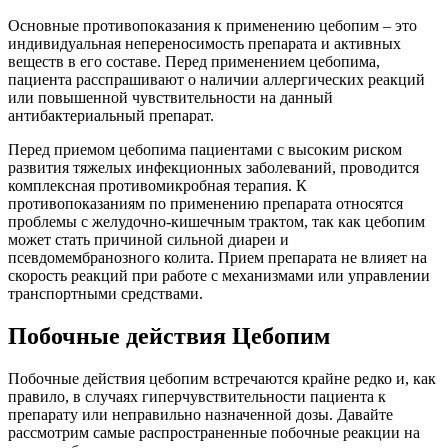
Основные противопоказания к применению цебопим – это
индивидуальная непереносимость препарата и активных
веществ в его составе. Перед применением цебопима,
пациента расспрашивают о наличии аллергических реакций
или повышенной чувствительности на данный
антибактериальный препарат.
Перед приемом цебопима пациентами с высоким риском
развития тяжелых инфекционных заболеваний, проводится
комплексная противомикробная терапия. К
противопоказаниям по применению препарата относятся
проблемы с желудочно-кишечным трактом, так как цебопим
может стать причиной сильной диареи и
псевдомембранозного колита. Прием препарата не влияет на
скорость реакций при работе с механизмами или управлении
транспортными средствами.
Побочные действия Цебопим
Побочные действия цебопим встречаются крайне редко и, как
правило, в случаях гиперчувствительности пациента к
препарату или неправильно назначенной дозы. Давайте
рассмотрим самые распространенные побочные реакции на