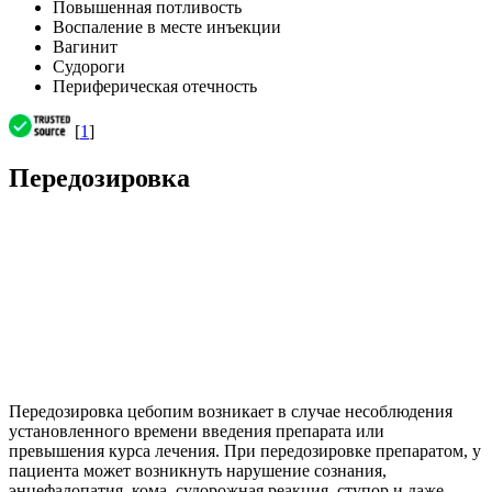
Повышенная потливость
Воспаление в месте инъекции
Вагинит
Судороги
Периферическая отечность
[
1
]
Передозировка
Передозировка цебопим возникает в случае несоблюдения
установленного времени введения препарата или
превышения курса лечения. При передозировке препаратом, у
пациента может возникнуть нарушение сознания,
энцефалопатия, кома, судорожная реакция, ступор и даже