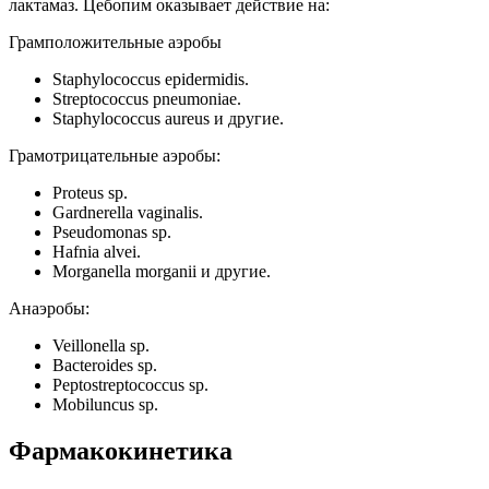
лактамаз. Цебопим оказывает действие на:
Грамположительные аэробы
Staphylococcus epidermidis.
Streptococcus pneumoniae.
Staphylococcus aureus и другие.
Грамотрицательные аэробы:
Proteus sp.
Gardnerella vaginalis.
Pseudomonas sp.
Hafnia alvei.
Morganella morganii и другие.
Анаэробы:
Veillonella sp.
Bacteroides sp.
Peptostreptococcus sp.
Mobiluncus sp.
Фармакокинетика