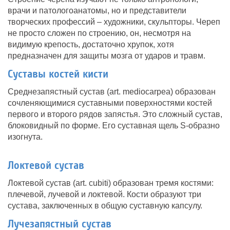
врачи и патологоанатомы, но и представители
творческих профессий – художники, скульпторы. Череп
не просто сложен по строению, он, несмотря на
видимую крепость, достаточно хрупок, хотя
предназначен для защиты мозга от ударов и травм.
Суставы костей кисти
Среднезапястный сустав (art. mediocarpea) образован
сочленяющимися суставными поверхностями костей
первого и второго рядов запястья. Это сложный сустав,
блоковидный по форме. Его суставная щель S-образно
изогнута.
Локтевой сустав
Локтевой сустав (art. cubiti) образован тремя костями:
плечевой, лучевой и локтевой. Кости образуют три
сустава, заключенных в общую суставную капсулу.
Лучезапястный сустав