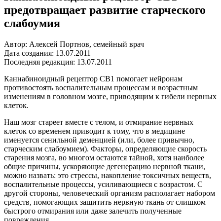
предотвращает развитие старческого
слабоумия
Автор: Алексей Портнов, семейный врач
Дата создания: 13.07.2011
Последняя редакция: 13.07.2011
Каннабиноидный рецептор СВ1 помогает нейронам
противостоять воспалительным процессам и возрастным
изменениям в головном мозге, приводящим к гибели нервных
клеток.
Наш мозг стареет вместе с телом, и отмирание нервных
клеток со временем приводит к тому, что в медицине
именуется сенильной деменцией (или, более привычно,
старческим слабоумием). Факторы, определяющие скорость
старения мозга, во многом остаются тайной, хотя наиболее
общие причины, ускоряющие дегенерацию нервной ткани,
можно назвать: это стрессы, накопление токсичных веществ,
воспалительные процессы, усиливающиеся с возрастом. С
другой стороны, человеческий организм располагает набором
средств, помогающих защитить нервную ткань от слишком
быстрого отмирания или даже залечить полученные
повреждения.