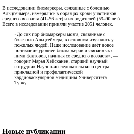
В исследовании биомаркеры, связанные с болезнью
Альцгеймера, измерялись в образцах крови участников
среднего возраста (41–56 лет) и их родителей (59–90 лет).
Всего в исследовании приняли участие 2051 человек.
«До сих пор биомаркеры мозга, связанные с
болезнью Альцгеймера, в основном изучались у
пожилых людей. Наше исследование даёт новое
понимание уровней биомаркеров и связанных с
ними факторов, начиная со среднего возраста», —
говорит Марья Хейсканен, старший научный
сотрудник Научно-исследовательского центра
прикладной и профилактической
кардиоваскулярной медицины Университета
Турку.
Новые публикации