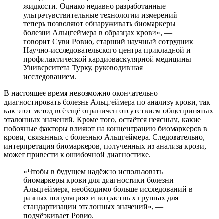
жидкости. Однако недавно разработанные
ультрачувствительные технологии измерений
теперь позволяют обнаруживать биомаркеры
болезни Альцгеймера в образцах крови», —
говорит Суви Ровио, старший научный сотрудник
Научно-исследовательского центра прикладной и
профилактической кардиоваскулярной медицины
Университета Турку, руководившая
исследованием.
В настоящее время невозможно окончательно
диагностировать болезнь Альцгеймера по анализу крови, так
как этот метод всё ещё ограничен отсутствием общепринятых
эталонных значений. Кроме того, остаётся неясным, какие
побочные факторы влияют на концентрацию биомаркеров в
крови, связанных с болезнью Альцгеймера. Следовательно,
интерпретация биомаркеров, полученных из анализа крови,
может привести к ошибочной диагностике.
«Чтобы в будущем надёжно использовать
биомаркеры крови для диагностики болезни
Альцгеймера, необходимо больше исследований в
разных популяциях и возрастных группах для
стандартизации эталонных значений», —
подчёркивает Ровио.