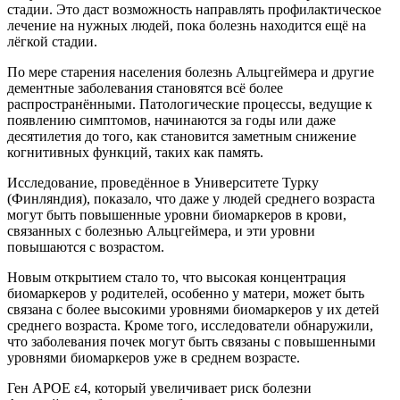
стадии. Это даст возможность направлять профилактическое
лечение на нужных людей, пока болезнь находится ещё на
лёгкой стадии.
По мере старения населения болезнь Альцгеймера и другие
дементные заболевания становятся всё более
распространёнными. Патологические процессы, ведущие к
появлению симптомов, начинаются за годы или даже
десятилетия до того, как становится заметным снижение
когнитивных функций, таких как память.
Исследование, проведённое в Университете Турку
(Финляндия), показало, что даже у людей среднего возраста
могут быть повышенные уровни биомаркеров в крови,
связанных с болезнью Альцгеймера, и эти уровни
повышаются с возрастом.
Новым открытием стало то, что высокая концентрация
биомаркеров у родителей, особенно у матери, может быть
связана с более высокими уровнями биомаркеров у их детей
среднего возраста. Кроме того, исследователи обнаружили,
что заболевания почек могут быть связаны с повышенными
уровнями биомаркеров уже в среднем возрасте.
Ген APOE ε4, который увеличивает риск болезни