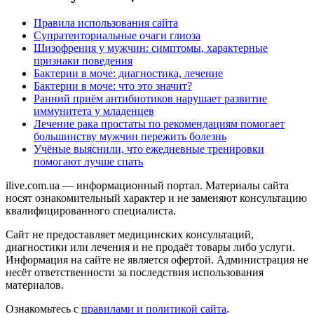
Правила использования сайта
Супратенториальные очаги глиоза
Шизофрения у мужчин: симптомы, характерные
признаки поведения
Бактерии в моче: диагностика, лечение
Бактерии в моче: что это значит?
Ранний приём антибиотиков нарушает развитие
иммунитета у младенцев
Лечение рака простаты по рекомендациям помогает
большинству мужчин пережить болезнь
Учёные выяснили, что ежедневные тренировки
помогают лучше спать
ilive.com.ua — информационный портал. Материалы сайта
носят ознакомительный характер и не заменяют консультацию
квалифицированного специалиста.
Сайт не предоставляет медицинских консультаций,
диагностики или лечения и не продаёт товары либо услуги.
Информация на сайте не является офертой. Администрация не
несёт ответственности за последствия использования
материалов.
Ознакомьтесь с
правилами и политикой сайта
.