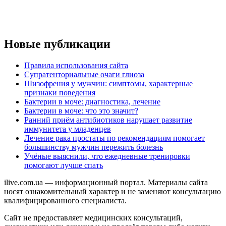
Новые публикации
Правила использования сайта
Супратенториальные очаги глиоза
Шизофрения у мужчин: симптомы, характерные
признаки поведения
Бактерии в моче: диагностика, лечение
Бактерии в моче: что это значит?
Ранний приём антибиотиков нарушает развитие
иммунитета у младенцев
Лечение рака простаты по рекомендациям помогает
большинству мужчин пережить болезнь
Учёные выяснили, что ежедневные тренировки
помогают лучше спать
ilive.com.ua — информационный портал. Материалы сайта
носят ознакомительный характер и не заменяют консультацию
квалифицированного специалиста.
Сайт не предоставляет медицинских консультаций,