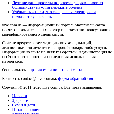
Лечение рака простаты по рекомендациям помогает
большинству мужчин пережить болезнь
Учёные выяснили, что ежедневные тренировки
помогают лучше спать
ilive.com.ua — информационный портал. Материалы сайта
носят ознакомительный характер и не заменяют консультацию
квалифицированного специалиста.
Сайт не предоставляет медицинских консультаций,
диагностики или лечения и не продаёт товары либо услуги.
Информация на сайте не является офертой. Администрация не
несёт ответственности за последствия использования
материалов.
Ознакомьтесь с
правилами и политикой сайта
.
Контакты: contact@ilive.com.ua,
форма обратной связи.
Copyright © 2011–2026 ilive.com.ua. Все права защищены.
Новости
Здоровье
Семья и дети
Питание и диеты