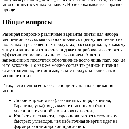
много пишут в умных книжках. Но все оказывается гораздо
проще.
Общие вопросы
Разбирая подробно различные варианты диеты для набора
мышечной массы, мы останавливались преимущественно на
полезных и разрешенных продуктах, рассматривали, к какому
типу питания они относятся, и даже попробовали составить
эффективное меню с их использованием. А вот о
запрещенных продуктах обмолвились всего лишь пару раз, да
и то вскользь. Но как же можно составить рацион питания
самостоятельно, не понимая, какие продукты включать в
меню не стоит.
Итак, чего нельзя есть согласно диеты для наращивания
мышц:
Любое жирное мясо (домашняя курица, свинина,
баранина, утка), ведь вместе с мышцами будет
увеличиваться и объем жировых клеток,
Конфеты и сладости, ведь они являются источником
быстрых углеводов, чья избыточная энергия идет на
формирование жировой прослойки,