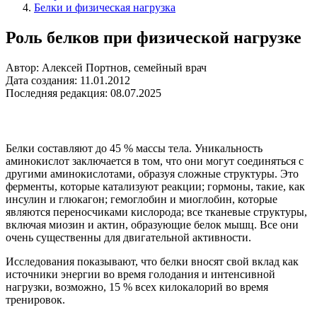
Белки и физическая нагрузка
Роль белков при физической нагрузке
Автор: Алексей Портнов, семейный врач
Дата создания: 11.01.2012
Последняя редакция: 08.07.2025
Белки составляют до 45 % массы тела. Уникальность
аминокислот заключается в том, что они могут соединяться с
другими аминокислотами, образуя сложные структуры. Это
ферменты, которые катализуют реакции; гормоны, такие, как
инсулин и глюкагон; гемоглобин и миоглобин, которые
являются переносчиками кислорода; все тканевые структуры,
включая миозин и актин, образующие белок мышц. Все они
очень существенны для двигательной активности.
Исследования показывают, что белки вносят свой вклад как
источники энергии во время голодания и интенсивной
нагрузки, возможно, 15 % всех килокалорий во время
тренировок.