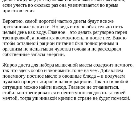
если учесть во сколько раз она увеличивается во время
приготовления.
Вероятно, самой дорогой частью диеты будут все же
протеиновые напитки. Но ведь и их не обязательно пить
целый день как воду. Главное – это делать регулярно перед
тренировкой, а появится возможность, и после нее. Важно
чтобы остальной рацион питания был полноценным и
организм не испытывал чувства голода и не расходовал
собственные запасы энергии.
Жиров диета для набора мышечной массы содержит немного,
так что здесь особо и экономить-то не на чем. Добавляем
понемногу постное масло в овощные блюда – и получаем
нужный процент жиров в нашем рационе. Так что в любой
ситуации можно найти выход. Главное не отчаиваться,
стабильно тренироваться и неотступно следовать за своей
мечтой, тогда уж никакой кризис в стране не будет помехой.