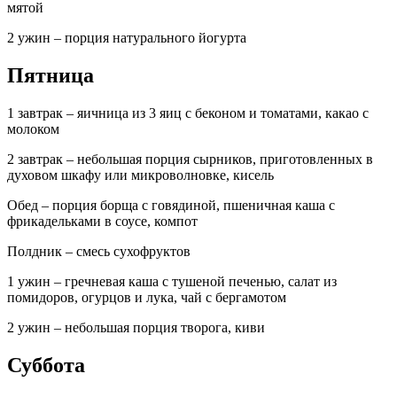
мятой
2 ужин – порция натурального йогурта
Пятница
1 завтрак – яичница из 3 яиц с беконом и томатами, какао с
молоком
2 завтрак – небольшая порция сырников, приготовленных в
духовом шкафу или микроволновке, кисель
Обед – порция борща с говядиной, пшеничная каша с
фрикадельками в соусе, компот
Полдник – смесь сухофруктов
1 ужин – гречневая каша с тушеной печенью, салат из
помидоров, огурцов и лука, чай с бергамотом
2 ужин – небольшая порция творога, киви
Суббота