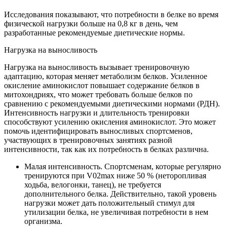
Исследования показывают, что потребности в белке во время
физической нагрузки больше на 0,8 кг в день, чем
разработанные рекомендуемые диетические нормы.
Нагрузка на выносливость
Нагрузка на выносливость вызывает тренировочную
адаптацию, которая меняет метаболизм белков. Усиленное
окисление аминокислот повышает содержание белков в
митохондриях, что может требовать больше белков по
сравнению с рекомендуемыми диетическими нормами (РДН).
Интенсивность нагрузки и длительность тренировки
способствуют усилению окисления аминокислот. Это может
помочь идентифицировать выносливых спортсменов,
участвующих в тренировочных занятиях разной
интенсивности, так как их потребность в белках различна.
Малая интенсивность. Спортсменам, которые регулярно
тренируются при V02max ниже 50 % (неторопливая
ходьба, велогонки, танец), не требуется
дополнительного белка. Действительно, такой уровень
нагрузки может дать положительный стимул для
утилизации белка, не увеличивая потребности в нем
организма.