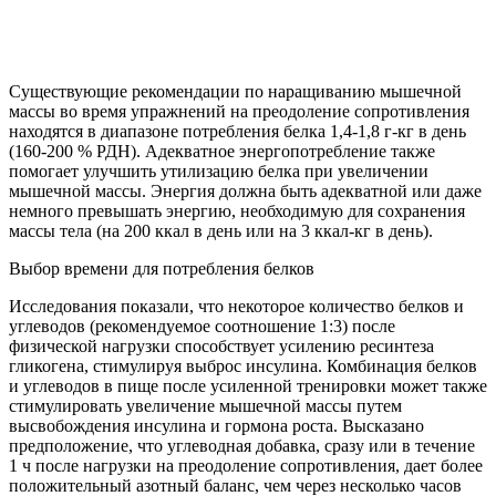
Существующие рекомендации по наращиванию мышечной
массы во время упражнений на преодоление сопротивления
находятся в диапазоне потребления белка 1,4-1,8 г-кг в день
(160-200 % РДН). Адекватное энергопотребление также
помогает улучшить утилизацию белка при увеличении
мышечной массы. Энергия должна быть адекватной или даже
немного превышать энергию, необходимую для сохранения
массы тела (на 200 ккал в день или на 3 ккал-кг в день).
Выбор времени для потребления белков
Исследования показали, что некоторое количество белков и
углеводов (рекомендуемое соотношение 1:3) после
физической нагрузки способствует усилению ресинтеза
гликогена, стимулируя выброс инсулина. Комбинация белков
и углеводов в пище после усиленной тренировки может также
стимулировать увеличение мышечной массы путем
высвобождения инсулина и гормона роста. Высказано
предположение, что углеводная добавка, сразу или в течение
1 ч после нагрузки на преодоление сопротивления, дает более
положительный азотный баланс, чем через несколько часов