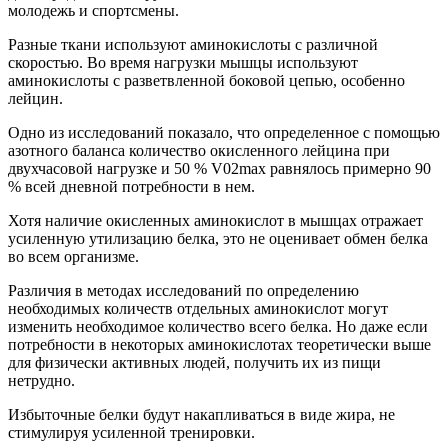
молодежь и спортсмены.
Разные ткани используют аминокислоты с различной
скоростью. Во время нагрузки мышцы используют
аминокислоты с разветвленной боковой цепью, особенно
лейцин.
Одно из исследований показало, что определенное с помощью
азотного баланса количество окисленного лейцина при
двухчасовой нагрузке и 50 % V02max равнялось примерно 90
% всей дневной потребности в нем.
Хотя наличие окисленных аминокислот в мышцах отражает
усиленную утилизацию белка, это не оценивает обмен белка
во всем организме.
Различия в методах исследований по определению
необходимых количеств отдельных аминокислот могут
изменить необходимое количество всего белка. Но даже если
потребности в некоторых аминокислотах теоретически выше
для физически активных людей, получить их из пищи
нетрудно.
Избыточные белки будут накапливаться в виде жира, не
стимулируя усиленной тренировки.