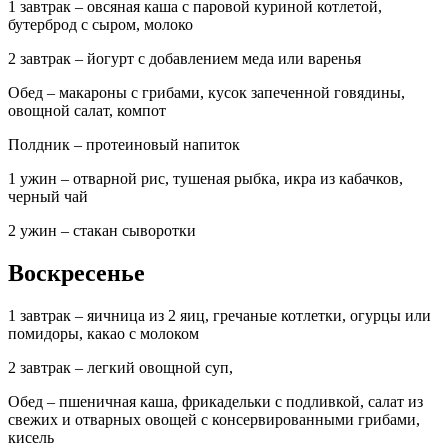
1 завтрак – овсяная каша с паровой куриной котлетой,
бутерброд с сыром, молоко
2 завтрак – йогурт с добавлением меда или варенья
Обед – макароны с грибами, кусок запеченной говядины,
овощной салат, компот
Полдник – протеиновый напиток
1 ужин – отварной рис, тушеная рыбка, икра из кабачков,
черный чай
2 ужин – стакан сыворотки
Воскресенье
1 завтрак – яичница из 2 яиц, гречаные котлетки, огурцы или
помидоры, какао с молоком
2 завтрак – легкий овощной суп,
Обед – пшеничная каша, фрикадельки с подливкой, салат из
свежих и отварных овощей с консервированными грибами,
кисель