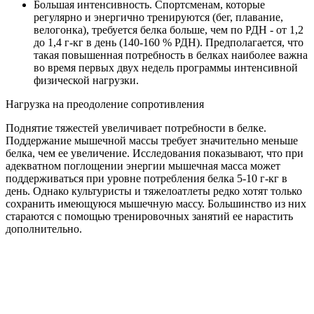
Большая интенсивность. Спортсменам, которые
регулярно и энергично тренируются (бег, плавание,
велогонка), требуется белка больше, чем по РДН - от 1,2
до 1,4 г-кг в день (140-160 % РДН). Предполагается, что
такая повышенная потребность в белках наиболее важна
во время первых двух недель программы интенсивной
физической нагрузки.
Нагрузка на преодоление сопротивления
Поднятие тяжестей увеличивает потребности в белке.
Поддержание мышечной массы требует значительно меньше
белка, чем ее увеличение. Исследования показывают, что при
адекватном поглощении энергии мышечная масса может
поддерживаться при уровне потребления белка 5-10 г-кг в
день. Однако культуристы и тяжелоатлеты редко хотят только
сохранить имеющуюся мышечную массу. Большинство из них
стараются с помощью тренировочных занятий ее нарастить
дополнительно.