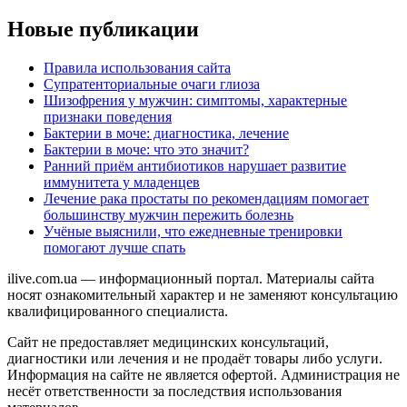
Новые публикации
Правила использования сайта
Супратенториальные очаги глиоза
Шизофрения у мужчин: симптомы, характерные
признаки поведения
Бактерии в моче: диагностика, лечение
Бактерии в моче: что это значит?
Ранний приём антибиотиков нарушает развитие
иммунитета у младенцев
Лечение рака простаты по рекомендациям помогает
большинству мужчин пережить болезнь
Учёные выяснили, что ежедневные тренировки
помогают лучше спать
ilive.com.ua — информационный портал. Материалы сайта
носят ознакомительный характер и не заменяют консультацию
квалифицированного специалиста.
Сайт не предоставляет медицинских консультаций,
диагностики или лечения и не продаёт товары либо услуги.
Информация на сайте не является офертой. Администрация не
несёт ответственности за последствия использования