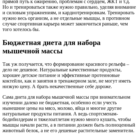
прямой путь к ожирению, проблемам с сердцем, ЖКТ и т.д.
Но и тренироваться также нужно правильно, уделяя внимание
и силовым упражнениям, и кардиотренировкам. Тренировать
нужно весь организм, а не отдельные мышцы, в противном
случае спортивная карьера может закончиться раньше, чем
того хотелось бы.
Бюджетная диета для набора
мышечной массы
Так уж получается, что формирование красивого рельефа –
дело не дешевое. Натуральные качественные продукты,
хорошее детское питание и эффективные протеиновые
коктейли, как и занятия в тренажерном зале, не могут иметь
низкую цену. А брать некачественные себе дороже.
Сама диета для набора мышечной массы при внимательном
изучении далеко не бюджетная, особенно если учесть
нынешние цены на мясо, молоко, яйца и многие другие
натуральные продукты питания. А ведь спортсменам-
бодибилдерам и тяжелоатлетам нужно много кушать, чтобы
мышцы начали расти, а в питании должен быть полноценный
животный белок, а не его дешевые растительные заменители.