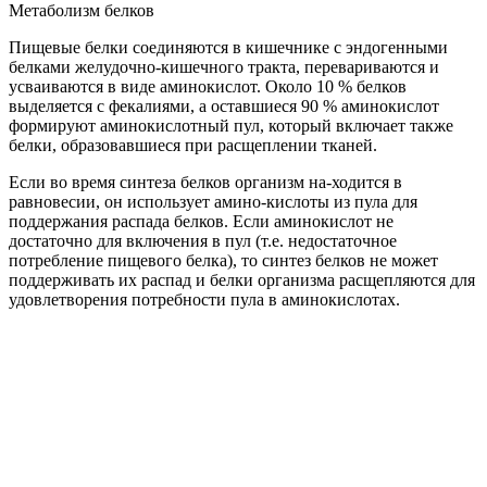
Метаболизм белков
Пищевые белки соединяются в кишечнике с эндогенными
белками желудочно-кишечного тракта, перевариваются и
усваиваются в виде аминокислот. Около 10 % белков
выделяется с фекалиями, а оставшиеся 90 % аминокислот
формируют аминокислотный пул, который включает также
белки, образовавшиеся при расщеплении тканей.
Если во время синтеза белков организм на-ходится в
равновесии, он использует амино-кислоты из пула для
поддержания распада белков. Если аминокислот не
достаточно для включения в пул (т.е. недостаточное
потребление пищевого белка), то синтез белков не может
поддерживать их распад и белки организма расщепляются для
удовлетворения потребности пула в аминокислотах.