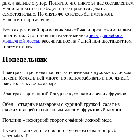
дня, а дальше ступор. Понятно, что никто за нас составлением
меню заниматься не будет, и все придется делать
самостоятельно. Но опять же хотелось бы иметь хоть
маленький примерчик.
Вот как раз такой примерчик мы сейчас и предложим нашим
читателям. Это приблизительное меню
диеты для набора
мышечной массы
, рассчитанное на 7 дней при шестикратном
приеме пищи:
Понедельник
1 завтрак – гречневая каша с запеченным в духовке кусочком
печени (белка в ней много, но нельзя забывать и про жиры),
чай, тост с кусочком сыра
2 завтрак – домашний йогурт с кусочками свежих фруктов
Обед – отварные макароны с куриной грудкой, салат из
свежих овощей с оливковым маслом, фруктовый компот
Полдник – нежирный творог с чайной ложкой меда
1 ужин – запеченные овощи с кусочком отварной рыбы,
зеленый чай