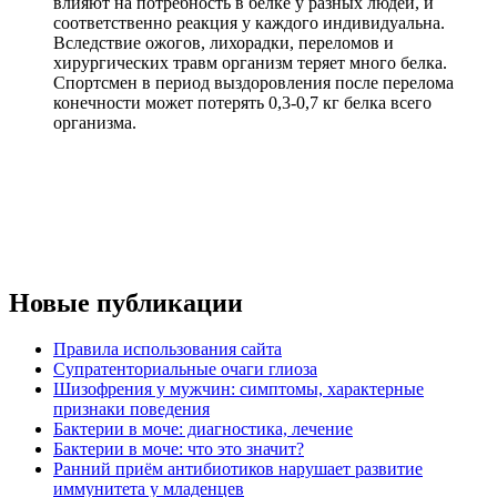
влияют на потребность в белке у разных людей, и
соответственно реакция у каждого индивидуальна.
Вследствие ожогов, лихорадки, переломов и
хирургических травм организм теряет много белка.
Спортсмен в период выздоровления после перелома
конечности может потерять 0,3-0,7 кг белка всего
организма.
Новые публикации
Правила использования сайта
Супратенториальные очаги глиоза
Шизофрения у мужчин: симптомы, характерные
признаки поведения
Бактерии в моче: диагностика, лечение
Бактерии в моче: что это значит?
Ранний приём антибиотиков нарушает развитие
иммунитета у младенцев