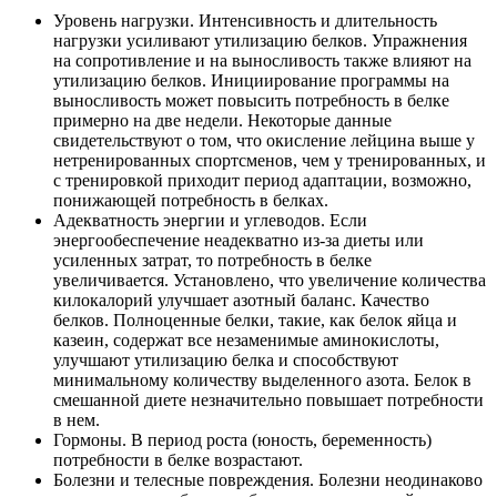
Уровень нагрузки. Интенсивность и длительность
нагрузки усиливают утилизацию белков. Упражнения
на сопротивление и на выносливость также влияют на
утилизацию белков. Инициирование программы на
выносливость может повысить потребность в белке
примерно на две недели. Некоторые данные
свидетельствуют о том, что окисление лейцина выше у
нетренированных спортсменов, чем у тренированных, и
с тренировкой приходит период адаптации, возможно,
понижающей потребность в белках.
Адекватность энергии и углеводов. Если
энергообеспечение неадекватно из-за диеты или
усиленных затрат, то потребность в белке
увеличивается. Установлено, что увеличение количества
килокалорий улучшает азотный баланс. Качество
белков. Полноценные белки, такие, как белок яйца и
казеин, содержат все незаменимые аминокислоты,
улучшают утилизацию белка и способствуют
минимальному количеству выделенного азота. Белок в
смешанной диете незначительно повышает потребности
в нем.
Гормоны. В период роста (юность, беременность)
потребности в белке возрастают.
Болезни и телесные повреждения. Болезни неодинаково