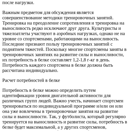
после нагрузки.
Важным предметом для обсуждения является
совершенствование методики тренировочных занятий.
Тренировка на преодоление сопротивления и тренировка на
выносливость редко исключают друг друга. Культуристы и
тяжелоатлеты участвуют в аэробных нагрузках, однако не на
уровне со спортсменами, работающими на выносливость.
Последние признают пользу тренировочных занятий с
поднятием тяжестей. Поскольку многие спортсмены заняты в
тренировочных занятиях на развитие силы и выносливости,
их потребность в белке составляет 1,2-1,8 г-кг в день.
Потребность каждого спортсмена в белке должна быть
рассчитана индивидуально.
Расчет потребностей в белке
Потребность в белке можно определить путем
идентификации уровня двигательной активности для
различных групп людей. Важно учесть, начинает спортсмен
тренироваться по индивидуальной программе и/или он или
она уже вовлечены в тренировочные занятия на развитие
силы и выносливости. Так, у футболиста, который регулярно
тренируется на выносливость и развитие силы, потребность в
белке будет максимальной, а у других спортсменов,