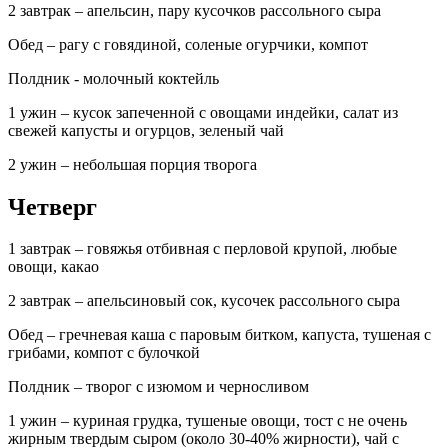
2 завтрак – апельсин, пару кусочков рассольного сыра
Обед – рагу с говядиной, соленые огурчики, компот
Полдник - молочный коктейль
1 ужин – кусок запеченной с овощами индейки, салат из
свежей капусты и огурцов, зеленый чай
2 ужин – небольшая порция творога
Четверг
1 завтрак – говяжья отбивная с перловой крупой, любые
овощи, какао
2 завтрак – апельсиновый сок, кусочек рассольного сыра
Обед – гречневая каша с паровым битком, капуста, тушеная с
грибами, компот с булочкой
Полдник – творог с изюмом и черносливом
1 ужин – куриная грудка, тушеные овощи, тост с не очень
жирным твердым сыром (около 30-40% жирности), чай с