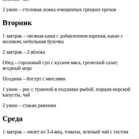
2 ужин – столовая ложка очищенных грецких орехов
Вторник
1 завтрак – овсяная каша с добавлением варенья, какао с
молоком, небольшая булочка
2 завтрак – 2 яблока
Обед – гороховый суп с куском мяса, греческий салат,
ягодный морс
Полдник – йогурт с мюслями
1 ужин – рис с тушеной в подливке рыбой, порция морской
капусты, чай
2 ужин – стакан ряженки
Среда
1 завтрак – омлет из 3-4 яиц, томаты, зеленый чай с тостом