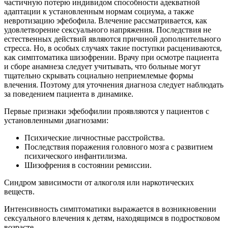
частичную потерю индивидом способности адекватной
адаптации к установленным нормам социума, а также
невротизацию эфебофила. Влечение рассматривается, как
удовлетворение сексуального напряжения. Последствия не
естественных действий являются причиной дополнительного
стресса. Но, в особых случаях такие поступки расцениваются,
как симптоматика шизофрении. Врачу при осмотре пациента
и сборе анамнеза следует учитывать, что больные могут
тщательно скрывать социально неприемлемые формы
влечения. Поэтому для уточнения диагноза следует наблюдать
за поведением пациента в динамике.
Первые признаки эфебофилии проявляются у пациентов с
установленными диагнозами:
Психические личностные расстройства.
Последствия поражения головного мозга с развитием
психического инфантилизма.
Шизофрения в состоянии ремиссии.
Синдром зависимости от алкоголя или наркотических
веществ.
Интенсивность симптоматики выражается в возникновении
сексуального влечения к детям, находящимся в подростковом
возрасте.