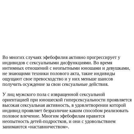
Во многих случаях эфебофилия активно прогрессирует у
индивидов с сексуальными дисфункциями. Во время
интимных отношений с неопытными юношами и девушками,
не знающими техники полового акта, такие индивиды
ощущают свое превосходство и у них меньше шансов
получить осуждение за свои сексуальные действия.
У лиц мужского пола с извращенной сексуальной
ориентацией при юношеской гиперсексуальности проявляется
высокая сексуальная активность, в удовлетворении которой
индивид проявляет безразличие каким способом реализовать
половое влечение. Многим эфебофилам нравится
неопытность детей-подростков, и они с удовольствием
занимаются «наставничеством».