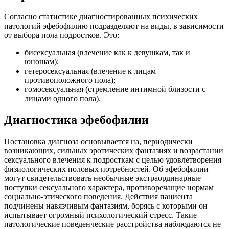
Согласно статистике диагностированных психических
патологий эфебофилию подразделяют на виды, в зависимости
от выбора пола подростков. Это:
бисексуальная (влечение как к девушкам, так и
юношам);
гетеросексуальная (влечение к лицам
противоположного пола);
гомосексуальная (стремление интимной близости с
лицами одного пола).
Диагностика эфебофилии
Постановка диагноза основывается на, периодически
возникающих, сильных эротических фантазиях и возрастании
сексуального влечения к подросткам с целью удовлетворения
физиологических половых потребностей. Об эфебофилии
могут свидетельствовать необычные экстраординарные
поступки сексуального характера, противоречащие нормам
социально-этического поведения. Действия пациента
подчинены навязчивым фантазиям, борясь с которыми он
испытывает огромный психологический стресс. Такие
патологические поведенческие расстройства наблюдаются не