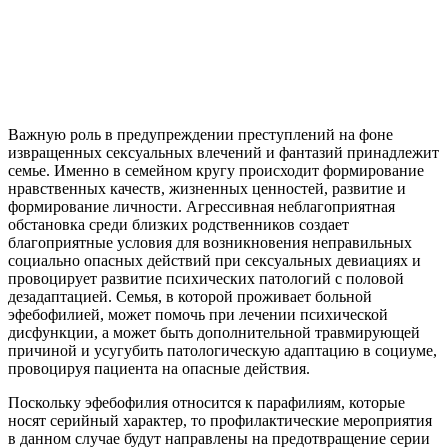
Важную роль в предупреждении преступлений на фоне
извращенных сексуальных влечений и фантазий принадлежит
семье. Именно в семейном кругу происходит формирование
нравственных качеств, жизненных ценностей, развитие и
формирование личности. Агрессивная неблагоприятная
обстановка среди близких родственников создает
благоприятные условия для возникновения неправильных
социально опасных действий при сексуальных девиациях и
провоцирует развитие психических патологий с половой
дезадаптацией. Семья, в которой проживает больной
эфебофилией, может помочь при лечении психической
дисфункции, а может быть дополнительной травмирующей
причиной и усугубить патологическую адаптацию в социуме,
провоцируя пациента на опасные действия.
Поскольку эфебофилия относится к парафилиям, которые
носят серийный характер, то профилактические мероприятия
в данном случае будут направлены на предотвращение серии