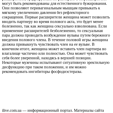
могут быть рекомендованы для естественного бужирования.
Они позволяют перивагинальным мышцам привыкать к
мягкому увеличению давления без рефлекторного
сокращения. Первые расширители женщина может позволить
вводить партнеру во время полового акта, это будет менее
болезненно, так как женщина сексуально взволнована. Если
применение расширителей безболезненно, то сексуальная
пара должна проводить возбуждение вульвы путем бережного
введения полового члена. В течение половой игры женщина
должна привыкнуть чувствовать член на ее вульве. В
конечном итоге, женщина может вставить член партнера во
влагалище частично или полностью. Она может чувствовать
себя более уверенной, находясь в верхней позиции.
Некоторые мужчины испытывают ситуативную эректильную
дисфункцию при таком положении, и им можно
рекомендовать ингибиторы фосфодиэстеразы.
ilive.com.ua — информационный портал. Материалы сайта