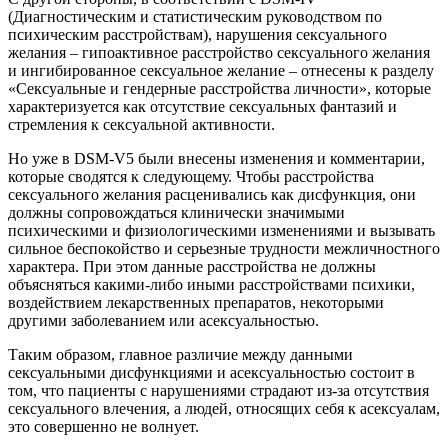
(Диагностическим и статистическим руководством по
психическим расстройствам), нарушения сексуального
желания – гипоактивное расстройство сексуального желания
и ингибированное сексуальное желание – отнесены к разделу
«Сексуальные и гендерные расстройства личности», которые
характеризуется как отсутствие сексуальных фантазий и
стремления к сексуальной активности.
Но уже в DSM-V5 были внесены изменения и комментарии,
которые сводятся к следующему. Чтобы расстройства
сексуального желания расценивались как дисфункция, они
должны сопровождаться клинически значимыми
психическими и физиологическими изменениями и вызывать
сильное беспокойство и серьезные трудности межличностного
характера. При этом данные расстройства не должны
объясняться какими-либо иными расстройствами психики,
воздействием лекарственных препаратов, некоторыми
другими заболеванием или асексуальностью.
Таким образом, главное различие между данными
сексуальными дисфункциями и асексуальностью состоит в
том, что пациенты с нарушениями страдают из-за отсутствия
сексуального влечения, а людей, относящих себя к асексуалам,
это совершенно не волнует.