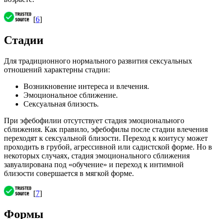
[
6
]
Стадии
Для традиционного нормального развития сексуальных
отношений характерны стадии:
Возникновение интереса и влечения.
Эмоциональное сближение.
Сексуальная близость.
При эфебофилии отсутствует стадия эмоционального
сближения. Как правило, эфебофилы после стадии влечения
переходят к сексуальной близости. Переход к коитусу может
проходить в грубой, агрессивной или садистской форме. Но в
некоторых случаях, стадия эмоционального сближения
завуалирована под «обучение» и переход к интимной
близости совершается в мягкой форме.
[
7
]
Формы