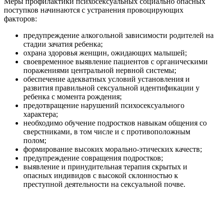
Меры профилактики психосексуальных социально опасных
поступков начинаются с устранения провоцирующих
факторов:
предупреждение алкогольной зависимости родителей на
стадии зачатия ребенка;
охрана здоровья женщин, ожидающих малышей;
своевременное выявление пациентов с органическими
поражениями центральной нервной системы;
обеспечение адекватных условий установления и
развития правильной сексуальной идентификации у
ребенка с момента рождения;
предотвращение нарушений психосексуального
характера;
необходимо обучение подростков навыкам общения со
сверстниками, в том числе и с противоположным
полом;
формирование высоких морально-этических качеств;
предупреждение совращения подростков;
выявление и принудительная терапия скрытых и
опасных индивидов с высокой склонностью к
преступной деятельности на сексуальной почве.