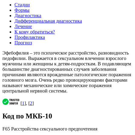
Стадии
Формы
Диагностика
Дифференциальная диагностика
Лечение
К кому обратиться?
Профилактика
Прогноз
Эфебофилия – это психическое расстройство, разновидность
педофилии. Выражается в сексуальном влечении взрослого
мужчины или женщины к детям-подросткам. В подавляющем
большинстве диагностированных случаев заболевания
причинами являются врожденные патологические поражения
головного мозга. Очень редко провоцирующими факторами
называют механические или химические поражения
центральной нервной системы.
[
1
], [
2
]
Код по МКБ-10
F65 Расстройства сексуального предпочтения