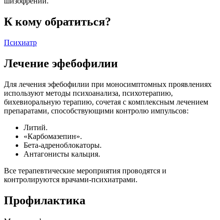
шизофрении.
К кому обратиться?
Психиатр
Лечение эфебофилии
Для лечения эфебофилии при моносимптомных проявлениях
используют методы психоанализа, психотерапию,
бихевиоральную терапию, сочетая с комплексным лечением
препаратами, способствующими контролю импульсов:
Литий.
«Карбомазепин».
Бета-адреноблокаторы.
Антагонисты кальция.
Все терапевтические мероприятия проводятся и
контролируются врачами-психиатрами.
Профилактика