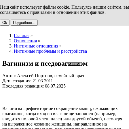
Наш сайт использует файлы cookie. Пользуясь нашим сайтом, вы
соглашаетесь с правилами в отношении этих файлов.
Ok
Подробнее...
Главная
»
Отношения
»
Интимные отношения
»
Интимные проблемы и расстройства
Вагинизм и пседовагинизм
Автор: Алексей Портнов, семейный врач
Дата создания: 21.03.2011
Последняя редакция: 08.07.2025
Вагинизм - рефлекторное сокращение мышц, сжимающих
влагалище, когда вход во влагалище заполнен (например,
вводится половой член, палец или другой объект), несмотря
на выраженное желание женщины, направленное на