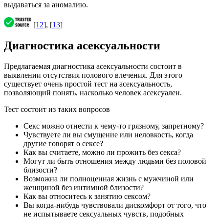
выдаваться за аномалию.
[
12
], [
13
]
Диагностика асексуальности
Предлагаемая диагностика асексуальности состоит в
выявлении отсутствия полового влечения. Для этого
существует очень простой тест на асексуальность,
позволяющий понять, насколько человек асексуален.
Тест состоит из таких вопросов
Секс можно отнести к чему-то грязному, запретному?
Чувствуете ли вы смущение или неловкость, когда
другие говорят о сексе?
Как вы считаете, можно ли прожить без секса?
Могут ли быть отношения между людьми без половой
близости?
Возможна ли полноценная жизнь с мужчиной или
женщиной без интимной близости?
Как вы относитесь к занятию сексом?
Вы когда-нибудь чувствовали дискомфорт от того, что
не испытываете сексуальных чувств, подобных