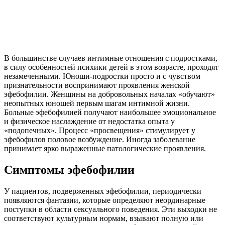
В большинстве случаев интимные отношения с подростками,
в силу особенностей психики детей в этом возрасте, проходят
незамеченными. Юноши-подростки просто и с чувством
признательности воспринимают проявления женской
эфебофилии. Женщины на добровольных началах «обучают»
неопытных юношей первым шагам интимной жизни.
Больные эфебофилией получают наибольшее эмоциональное
и физическое наслаждение от недостатка опыта у
«подопечных». Процесс «просвещения» стимулирует у
эфебофилов половое возбуждение. Иногда заболевание
принимает ярко выраженные патологические проявления.
Симптомы эфебофилии
У пациентов, подверженных эфебофилии, периодически
появляются фантазии, которые определяют неординарные
поступки в области сексуального поведения. Эти выходки не
соответствуют культурным нормам, взывают полную или