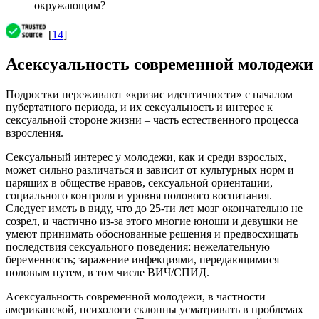
окружающим?
[
14
]
Асексуальность современной молодежи
Подростки переживают «кризис идентичности» с началом
пубертатного периода, и их сексуальность и интерес к
сексуальной стороне жизни – часть естественного процесса
взросления.
Сексуальный интерес у молодежи, как и среди взрослых,
может сильно различаться и зависит от культурных норм и
царящих в обществе нравов, сексуальной ориентации,
социального контроля и уровня полового воспитания.
Следует иметь в виду, что до 25-ти лет мозг окончательно не
созрел, и частично из-за этого многие юноши и девушки не
умеют принимать обоснованные решения и предвосхищать
последствия сексуального поведения: нежелательную
беременность; заражение инфекциями, передающимися
половым путем, в том числе ВИЧ/СПИД.
Асексуальность современной молодежи, в частности
американской, психологи склонны усматривать в проблемах