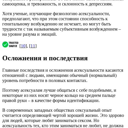
самооценка, и тревожность, и склонность к депрессиям.
Хотя ученые, изучающие физиологию асексуальности,
предполагают, что при этом состоянии способность к
генитальному возбуждению не исчезает, но могут быть
трудности с так называемым субъективным возбуждением –
на уровне разума и эмоций.
[
10
], [
11
]
Осложнения и последствия
Главные последствия и осложнения асексуальности касаются
отношений с людьми, имеющими обычный (нормальный)
уровень потребности в половых контактах.
Поэтому асексуалам лучше общаться с себе подобными, и
некоторые из них носят черное кольцо на среднем пальце
правой руки – в качестве формы идентификации.
В современных западных обществах сексуальный опыт
считается определяющей чертой хорошей жизни. Это здорово
для людей, которые любят заниматься сексом. Но
асексуальность тех, кто этим заниматься не любит, не должна