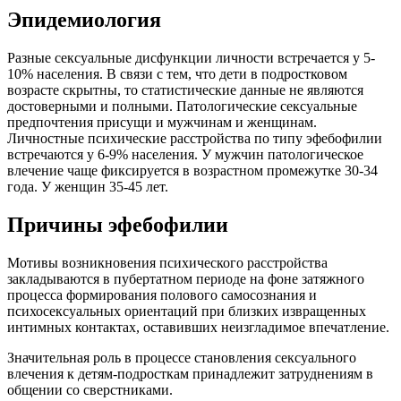
Эпидемиология
Разные сексуальные дисфункции личности встречается у 5-
10% населения. В связи с тем, что дети в подростковом
возрасте скрытны, то статистические данные не являются
достоверными и полными. Патологические сексуальные
предпочтения присущи и мужчинам и женщинам.
Личностные психические расстройства по типу эфебофилии
встречаются у 6-9% населения. У мужчин патологическое
влечение чаще фиксируется в возрастном промежутке 30-34
года. У женщин 35-45 лет.
Причины эфебофилии
Мотивы возникновения психического расстройства
закладываются в пубертатном периоде на фоне затяжного
процесса формирования полового самосознания и
психосексуальных ориентаций при близких извращенных
интимных контактах, оставивших неизгладимое впечатление.
Значительная роль в процессе становления сексуального
влечения к детям-подросткам принадлежит затруднениям в
общении со сверстниками.