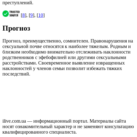
преступлений.
[
8
], [
9
], [
10
]
Прогноз
Прогноз, преимущественно, сомнителен. Правонарушения на
сексуальной почве относятся к наиболее тяжелым. Родным и
близким необходимо внимательно отслеживать наклонности
родственников с эфебофилией или другими сексуальными
расстройствами. Своевременное выявление извращенных
наклонностей у членов семьи позволит избежать тяжких
последствий.
ilive.com.ua — информационный портал. Материалы сайта
носят ознакомительный характер и не заменяют консультацию
квалифицированного специалиста.