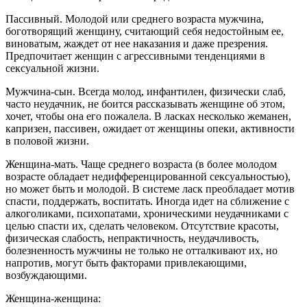
Пассивный. Молодой или среднего возраста мужчина,
боготворящий женщину, считающий себя недостойным ее,
виноватым, жаждет от нее наказания и даже презрения.
Предпочитает женщин с агрессивными тенденциями в
сексуальной жизни.
Мужчина-сын. Всегда молод, инфантилен, физически слаб,
часто неудачник, не боится рассказывать женщине об этом,
хочет, чтобы она его пожалела. В ласках несколько жеманен,
капризен, пассивен, ожидает от женщины опеки, активности
в половой жизни.
Женщина-мать. Чаще среднего возраста (в более молодом
возрасте обладает недифференцированной сексуальностью),
но может быть и молодой. В системе ласк преобладает мотив
спасти, поддержать, воспитать. Иногда идет на сближение с
алкоголиками, психопатами, хроническими неудачниками с
целью спасти их, сделать человеком. Отсутствие красоты,
физическая слабость, непрактичность, неудачливость,
болезненность мужчины не только не отталкивают их, но
напротив, могут быть факторами привлекающими,
возбуждающими.
Женщина-женщина: