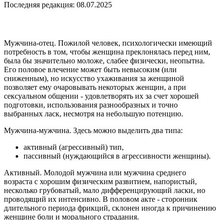
Последняя редакция: 08.07.2025
Мужчина-отец. Пожилой человек, психологически имеющий
потребность в том, чтобы женщина преклонялась перед ним,
была бы значительно моложе, слабее физически, неопытна.
Его половое влечение может быть невысоким (или
сниженным), но искусство ухаживания за женщиной
позволяет ему очаровывать некоторых женщин, а при
сексуальном общении - удовлетворять их за счет хорошей
подготовки, использования разнообразных и точно
выбранных ласк, несмотря на небольшую потенцию.
Мужчина-мужчина. Здесь можно выделить два типа:
активный (агрессивный) тип,
пассивный (нуждающийся в агрессивности женщины).
Активный. Молодой мужчина или мужчина среднего
возраста с хорошим физическим развитием, напористый,
несколько грубоватый, мало дифференцирующий ласки, но
проводящий их интенсивно. В половом акте - сторонник
длительного периода фрикций, склонен иногда к причинению
женщине боли и морального страдания.