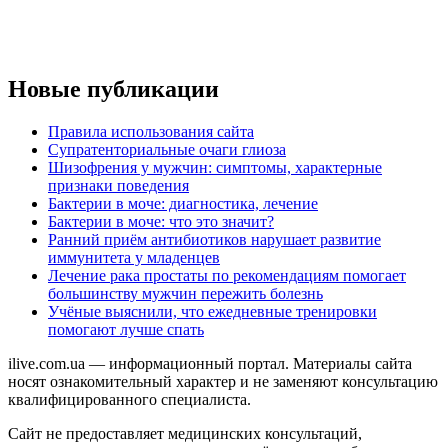
Новые публикации
Правила использования сайта
Супратенториальные очаги глиоза
Шизофрения у мужчин: симптомы, характерные
признаки поведения
Бактерии в моче: диагностика, лечение
Бактерии в моче: что это значит?
Ранний приём антибиотиков нарушает развитие
иммунитета у младенцев
Лечение рака простаты по рекомендациям помогает
большинству мужчин пережить болезнь
Учёные выяснили, что ежедневные тренировки
помогают лучше спать
ilive.com.ua — информационный портал. Материалы сайта
носят ознакомительный характер и не заменяют консультацию
квалифицированного специалиста.
Сайт не предоставляет медицинских консультаций,