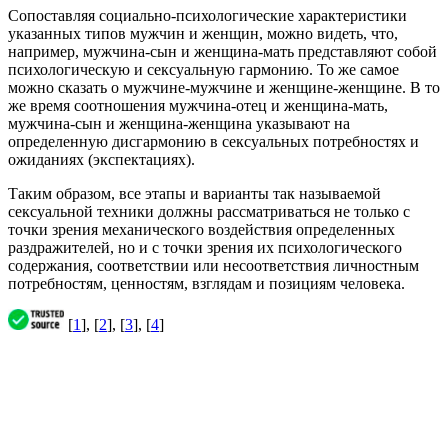
Сопоставляя социально-психологические характеристики
указанных типов мужчин и женщин, можно видеть, что,
например, мужчина-сын и женщина-мать представляют собой
психологическую и сексуальную гармонию. То же самое
можно сказать о мужчине-мужчине и женщине-женщине. В то
же время соотношения мужчина-отец и женщина-мать,
мужчина-сын и женщина-женщина указывают на
определенную дисгармонию в сексуальных потребностях и
ожиданиях (экспектациях).
Таким образом, все этапы и варианты так называемой
сексуальной техники должны рассматриваться не только с
точки зрения механического воздействия определенных
раздражителей, но и с точки зрения их психологического
содержания, соответствии или несоответствия личностным
потребностям, ценностям, взглядам и позициям человека.
[
1
], [
2
], [
3
], [
4
]