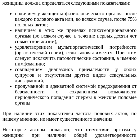
женщины должна определяться следующими показателями:
наличием у женщины физиологического оргазма после
каждого полового акта или, во всяком случае, после 75%
половых актов;
наличием в этих же пределах психоэмоционального
оргазма (во всяком случае, в течение первых десяти лет
совместной жизни);
удовлетворением мультиоргастической потребности
(оргастической серии), если таковая имеется. При этом
следует исключить патологические состояния, а именно
нимфоманию;
совпадением диапазонов приемлемости у обоих
супругов и отсутствием других видов сексуальных
дисгармоний;
продуманной и адекватной системой предохранения от
беременности с сохранением возможности
периодического попадания спермы в женские половые
органы.
При наличии этих показателей частота половых актов, по
нашему мнению, не имеет существенного значения.
Некоторые авторы полагают, что отсутствие оргазма у
женщины при наличии общей удовлетворенности