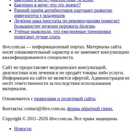
Бактерии в моче: что это значит?
Ранний приём антибиотиков нарушает развитие
иммунитета у младенцев
Лечение рака простаты по рекомендациям помогает
большинству мужчин пережить болезнь
Учёные выяснили, что ежедневные тренировки
помогают лучше спать
ilive.com.ua — информационный портал. Материалы сайта
носят ознакомительный характер и не заменяют консультацию
квалифицированного специалиста.
Сайт не предоставляет медицинских консультаций,
диагностики или лечения и не продаёт товары либо услуги.
Информация на сайте не является офертой. Администрация не
несёт ответственности за последствия использования
материалов.
Ознакомьтесь с
правилами и политикой сайта
.
Контакты: contact@ilive.com.ua,
форма обратной связи.
Copyright © 2011–2026 ilive.com.ua. Все права защищены.
Новости