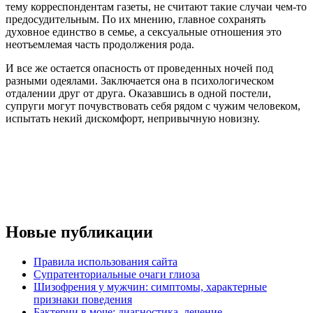
тему корреспондентам газеты, не считают такие случаи чем-то
предосудительным. По их мнению, главное сохранять
духовное единство в семье, а сексуальные отношения это
неотъемлемая часть продолжения рода.
И все же остается опасность от проведенных ночей под
разными одеялами. Заключается она в психологическом
отдалении друг от друга. Оказавшись в одной постели,
супруги могут почувствовать себя рядом с чужим человеком,
испытать некий дискомфорт, непривычную новизну.
Новые публикации
Правила использования сайта
Супратенториальные очаги глиоза
Шизофрения у мужчин: симптомы, характерные
признаки поведения
Бактерии в моче: диагностика, лечение