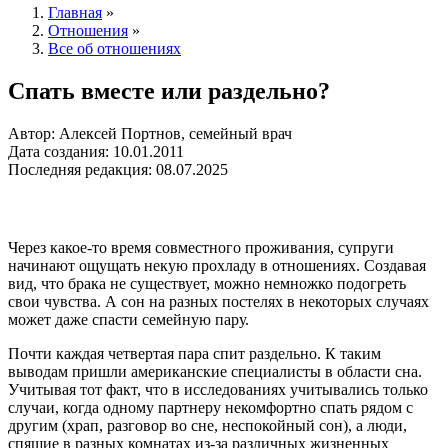
Главная
»
Отношения
»
Все об отношениях
Спать вместе или раздельно?
Автор: Алексей Портнов, семейный врач
Дата создания: 10.01.2011
Последняя редакция: 08.07.2025
Через какое-то время совместного проживания, супруги
начинают ощущать некую прохладу в отношениях. Создавая
вид, что брака не существует, можно немножко подогреть
свои чувства. А сон на разных постелях в некоторых случаях
может даже спасти семейную пару.
Почти каждая четвертая пара спит раздельно. К таким
выводам пришли американские специалисты в области сна.
Учитывая тот факт, что в исследованиях учитывались только
случаи, когда одному партнеру некомфортно спать рядом с
другим (храп, разговор во сне, неспокойный сон), а люди,
спящие в разных комнатах из-за различных жизненных