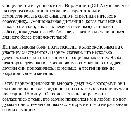
Специалисты из университета Вирджинии (США) узнали, что
на первом свидании никогда не следует открыто
демонстрировать свою симпатию и страстный интерес к
собеседнику. Эмоциональная дистанция (когда твой новый
кавалер не знает, как ты к нему относишься) заставляет
собеседника думать о тебе больше, а значит, ты становишься
для него более привлекательной.
Данные выводы были подтверждены в ходе эксперимента с
участием 50 студентов. Парням сказали, что несколько
девушек посетили их странички в социальных сетях. Якобы
некоторые девушки высказали явную симпатию в их адрес,
другим они понравились, но меньше, а третьи никак не
выразили своего мнения.
Затем парням предложили выбрать девушек, с которыми они
бы пошли на первое свидание и назвать тех, о ком они думали
последние 15 минут. Оказалось, что на встречу они
согласились с теми, кто заочно признался им в любви, но вот
думали они о темных лошадках, которые ничего не рассказали
о своих эмоциях.