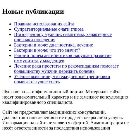
Новые публикации
Правила использования сайта
Супратенториальные очаги глиоза
Шизофрения у мужчин: симптомы, характерные
признаки поведения
Бактерии в моче: диагностика, лечение
Бактерии в моче: что это значит?
Ранний приём антибиотиков нарушает развитие
иммунитета у младенцев
Лечение рака простаты по рекомендациям помогает
большинству мужчин пережить болезнь
Учёные выяснили, что ежедневные тренировки
помогают лучше спать
ilive.com.ua — информационный портал. Материалы сайта
носят ознакомительный характер и не заменяют консультацию
квалифицированного специалиста.
Сайт не предоставляет медицинских консультаций,
диагностики или лечения и не продаёт товары либо услуги.
Информация на сайте не является офертой. Администрация не
несёт ответственности за последствия использования