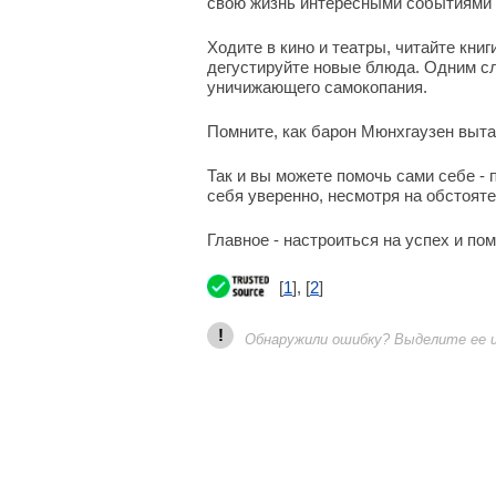
свою жизнь интересными событиями 
Ходите в кино и театры, читайте кни
дегустируйте новые блюда. Одним сл
уничижающего самокопания.
Помните, как барон Мюнхгаузен выта
Так и вы можете помочь сами себе -
себя уверенно, несмотря на обстояте
Главное - настроиться на успех и пом
[
1
], [
2
]
!
Обнаружили ошибку? Выделите ее и 