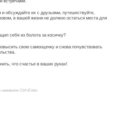
и встречами.
ги и обсуждайте их с друзьями, путешествуйте,
овом, в вашей жизни не должно остаться места для
щил себя из болота за косичку?
 повысить свою самооценку и снова почувствовать
льства.
нить, что счастье в ваших руках!
нажмите Ctrl+Enter.