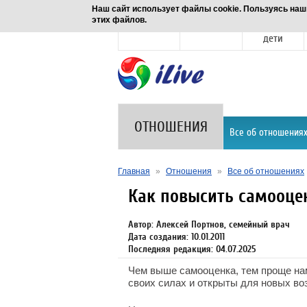
Наш сайт использует файлы cookie. Пользуясь наш
этих файлов.
Новости
Здоровье
Семья и
дети
ОТНОШЕНИЯ
Все об отношения
Главная
»
Отношения
»
Все об отношениях
Как повысить самооце
Автор: Алексей Портнов, семейный врач
Дата создания: 10.01.2011
Последняя редакция: 04.07.2025
Чем выше самооценка, тем проще на
своих силах и открыты для новых во