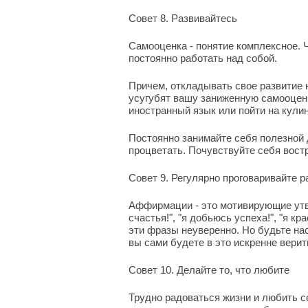
Совет 8. Развивайтесь
Самооценка - понятие комплексное. 
постоянно работать над собой.
Причем, откладывать свое развитие
усугубят вашу заниженную самооценк
иностранный язык или пойти на кули
Постоянно занимайте себя полезной 
процветать. Почувствуйте себя вост
Совет 9. Регулярно проговаривайте
Аффирмации - это мотивирующие утв
счастья!", "я добьюсь успеха!", "я кр
эти фразы неуверенно. Но будьте на
вы сами будете в это искренне верит
Совет 10. Делайте то, что любите
Трудно радоваться жизни и любить с