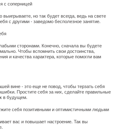
бя с соперницей
о выигрываете, но так будет всегда, ведь на свете
ебя с другими - заведомо бесполезное занятие.
ебя
лабыми сторонами. Конечно, сначала вы будете
рмально. Чтобы вспомнить свои достоинства,
ния и качества характера, которые помогли вам
шей вине - это еще не повод, чтобы терзать себя
шибки. Простите себя за них, сделайте правильные
к в будущем.
ружите себя позитивными и оптимистичными людьми
ивает вас и повышает настроение. Так вы
е.