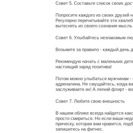
Совет 5. Составьте список своих дос
Попросите каждого из своих друзей н
Регулярно перечитывайте эти хвалеб
вытеснять из своего сознания мысль о
Совет 6. Улыбайтесь незнакомым лю
Возьмите за правило - каждый день 
Рекомендую начать с маленьких детей
настоящий заряд позитива!
Потом можно улыбаться мужчинам - эт
адреналина. Не смущайтесь, когда ва
заслуживаете их! А легкий флирт - 
Совет 7. Любите свою внешность
В нашем облике всегда найдется как
просто смириться. Но если ваши нед
прическу, которая вам нравится, под
запишитесь на фитнес.