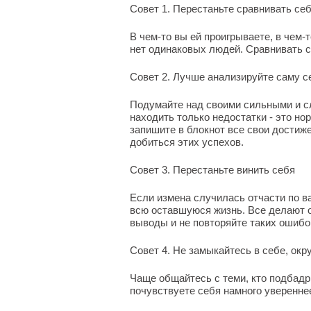
Совет 1. Перестаньте сравнивать се
В чем-то вы ей проигрываете, в чем-т
нет одинаковых людей. Сравнивать с
Совет 2. Лучше анализируйте саму с
Подумайте над своими сильными и с
находить только недостатки - это но
запишите в блокнот все свои достиже
добиться этих успехов.
Совет 3. Перестаньте винить себя
Если измена случилась отчасти по ва
всю оставшуюся жизнь. Все делают о
выводы и не повторяйте таких ошибо
Совет 4. Не замыкайтесь в себе, ок
Чаще общайтесь с теми, кто подбадр
почувствуете себя намного уверенне