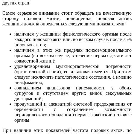
других стран.
Самое серьезное внимание стоит обращать на качественную
сторону половой жизни, полноценная половая жизнь
женщины должна определяться следующими показателями:
наличием у женщины физиологического оргазма после
каждого полового акта или, во всяком случае, после 75%
половых актов;
наличием в этих же пределах психоэмоционального
оргазма (во всяком случае, в течение первых десяти лет
совместной жизни);
удовлетворением мультиоргастической потребности
(оргастической серии), если таковая имеется. При этом
следует исключить патологические состояния, а именно
нимфоманию;
совпадением диапазонов приемлемости у обоих
супругов и отсутствием других видов сексуальных
дисгармоний;
продуманной и адекватной системой предохранения от
беременности с сохранением возможности
периодического попадания спермы в женские половые
органы.
При наличии этих показателей частота половых актов, по