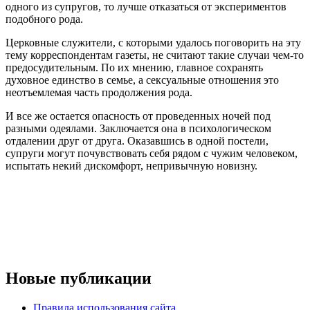
одного из супругов, то лучше отказаться от экспериментов
подобного рода.
Церковные служители, с которыми удалось поговорить на эту
тему корреспондентам газеты, не считают такие случаи чем-то
предосудительным. По их мнению, главное сохранять
духовное единство в семье, а сексуальные отношения это
неотъемлемая часть продолжения рода.
И все же остается опасность от проведенных ночей под
разными одеялами. Заключается она в психологическом
отдалении друг от друга. Оказавшись в одной постели,
супруги могут почувствовать себя рядом с чужим человеком,
испытать некий дискомфорт, непривычную новизну.
Новые публикации
Правила использования сайта