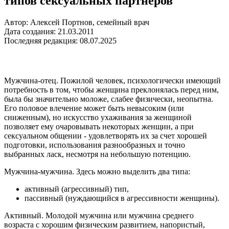
типов сексуальных партнеров
Автор: Алексей Портнов, семейный врач
Дата создания: 21.03.2011
Последняя редакция: 08.07.2025
Мужчина-отец. Пожилой человек, психологически имеющий
потребность в том, чтобы женщина преклонялась перед ним,
была бы значительно моложе, слабее физически, неопытна.
Его половое влечение может быть невысоким (или
сниженным), но искусство ухаживания за женщиной
позволяет ему очаровывать некоторых женщин, а при
сексуальном общении - удовлетворять их за счет хорошей
подготовки, использования разнообразных и точно
выбранных ласк, несмотря на небольшую потенцию.
Мужчина-мужчина. Здесь можно выделить два типа:
активный (агрессивный) тип,
пассивный (нуждающийся в агрессивности женщины).
Активный. Молодой мужчина или мужчина среднего
возраста с хорошим физическим развитием, напористый,