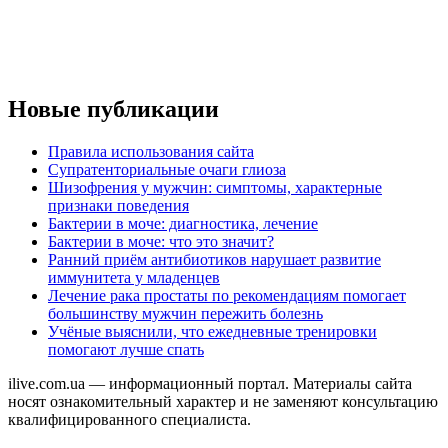
Новые публикации
Правила использования сайта
Супратенториальные очаги глиоза
Шизофрения у мужчин: симптомы, характерные
признаки поведения
Бактерии в моче: диагностика, лечение
Бактерии в моче: что это значит?
Ранний приём антибиотиков нарушает развитие
иммунитета у младенцев
Лечение рака простаты по рекомендациям помогает
большинству мужчин пережить болезнь
Учёные выяснили, что ежедневные тренировки
помогают лучше спать
ilive.com.ua — информационный портал. Материалы сайта
носят ознакомительный характер и не заменяют консультацию
квалифицированного специалиста.