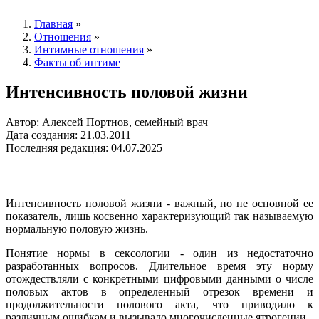
Главная
»
Отношения
»
Интимные отношения
»
Факты об интиме
Интенсивность половой жизни
Автор: Алексей Портнов, семейный врач
Дата создания: 21.03.2011
Последняя редакция: 04.07.2025
Интенсивность половой жизни - важный, но не основной ее
показатель, лишь косвенно характеризующий так называемую
нормальную половую жизнь.
Понятие нормы в сексологии - один из недостаточно
разработанных вопросов. Длительное время эту норму
отождествляли с конкретными цифровыми данными о числе
половых актов в определенный отрезок времени и
продолжительности полового акта, что приводило к
различным ошибкам и вызывало многочисленные ятрогении.