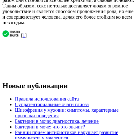
разом они становятся все более крепкими, а слабые исчезают.
Таким образом, секс не только доставляет людям огромное
удовольствие и является способом продолжения рода, но еще
и совершенствует человека, делая его более стойким ко всем
невзгодам.
[
1
]
Новые публикации
Правила использования сайта
Супратенториальные очаги глиоза
Шизофрения у мужчин: симптомы, характерные
признаки поведения
Бактерии в моче: диагностика, лечение
Бактерии в моче: что это значит?
Ранний приём антибиотиков нарушает развитие
иммунитета у младенцев