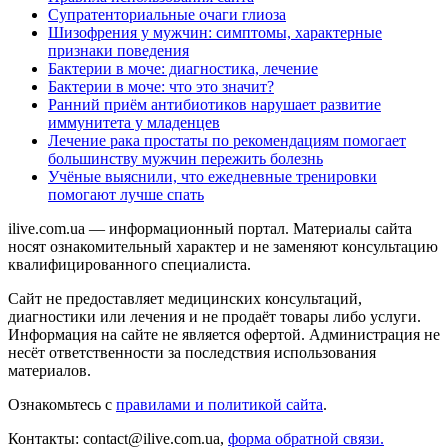
Супратенториальные очаги глиоза
Шизофрения у мужчин: симптомы, характерные
признаки поведения
Бактерии в моче: диагностика, лечение
Бактерии в моче: что это значит?
Ранний приём антибиотиков нарушает развитие
иммунитета у младенцев
Лечение рака простаты по рекомендациям помогает
большинству мужчин пережить болезнь
Учёные выяснили, что ежедневные тренировки
помогают лучше спать
ilive.com.ua — информационный портал. Материалы сайта
носят ознакомительный характер и не заменяют консультацию
квалифицированного специалиста.
Сайт не предоставляет медицинских консультаций,
диагностики или лечения и не продаёт товары либо услуги.
Информация на сайте не является офертой. Администрация не
несёт ответственности за последствия использования
материалов.
Ознакомьтесь с
правилами и политикой сайта
.
Контакты: contact@ilive.com.ua,
форма обратной связи.