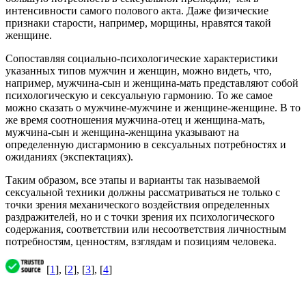
интенсивности самого полового акта. Даже физические
признаки старости, например, морщины, нравятся такой
женщине.
Сопоставляя социально-психологические характеристики
указанных типов мужчин и женщин, можно видеть, что,
например, мужчина-сын и женщина-мать представляют собой
психологическую и сексуальную гармонию. То же самое
можно сказать о мужчине-мужчине и женщине-женщине. В то
же время соотношения мужчина-отец и женщина-мать,
мужчина-сын и женщина-женщина указывают на
определенную дисгармонию в сексуальных потребностях и
ожиданиях (экспектациях).
Таким образом, все этапы и варианты так называемой
сексуальной техники должны рассматриваться не только с
точки зрения механического воздействия определенных
раздражителей, но и с точки зрения их психологического
содержания, соответствии или несоответствия личностным
потребностям, ценностям, взглядам и позициям человека.
[
1
], [
2
], [
3
], [
4
]