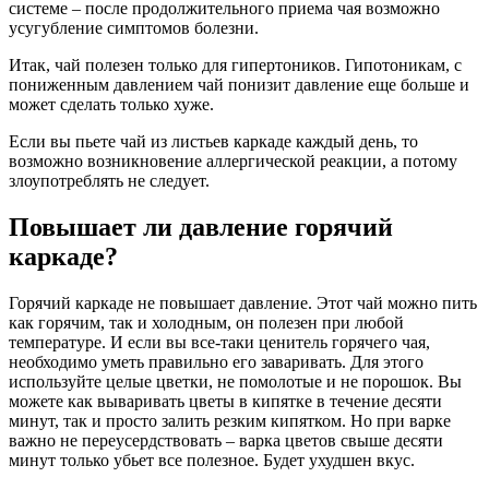
системе – после продолжительного приема чая возможно
усугубление симптомов болезни.
Итак, чай полезен только для гипертоников. Гипотоникам, с
пониженным давлением чай понизит давление еще больше и
может сделать только хуже.
Если вы пьете чай из листьев каркаде каждый день, то
возможно возникновение аллергической реакции, а потому
злоупотреблять не следует.
Повышает ли давление горячий
каркаде?
Горячий каркаде не повышает давление. Этот чай можно пить
как горячим, так и холодным, он полезен при любой
температуре. И если вы все-таки ценитель горячего чая,
необходимо уметь правильно его заваривать. Для этого
используйте целые цветки, не помолотые и не порошок. Вы
можете как вываривать цветы в кипятке в течение десяти
минут, так и просто залить резким кипятком. Но при варке
важно не переусердствовать – варка цветов свыше десяти
минут только убьет все полезное. Будет ухудшен вкус.