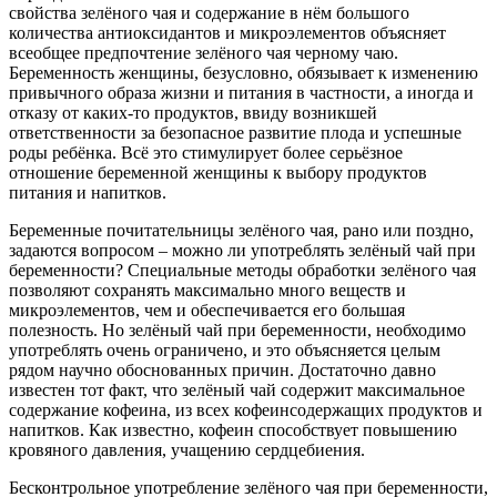
свойства зелёного чая и содержание в нём большого
количества антиоксидантов и микроэлементов объясняет
всеобщее предпочтение зелёного чая черному чаю.
Беременность женщины, безусловно, обязывает к изменению
привычного образа жизни и питания в частности, а иногда и
отказу от каких-то продуктов, ввиду возникшей
ответственности за безопасное развитие плода и успешные
роды ребёнка. Всё это стимулирует более серьёзное
отношение беременной женщины к выбору продуктов
питания и напитков.
Беременные почитательницы зелёного чая, рано или поздно,
задаются вопросом – можно ли употреблять зелёный чай при
беременности? Специальные методы обработки зелёного чая
позволяют сохранять максимально много веществ и
микроэлементов, чем и обеспечивается его большая
полезность. Но зелёный чай при беременности, необходимо
употреблять очень ограничено, и это объясняется целым
рядом научно обоснованных причин. Достаточно давно
известен тот факт, что зелёный чай содержит максимальное
содержание кофеина, из всех кофеинсодержащих продуктов и
напитков. Как известно, кофеин способствует повышению
кровяного давления, учащению сердцебиения.
Бесконтрольное употребление зелёного чая при беременности,