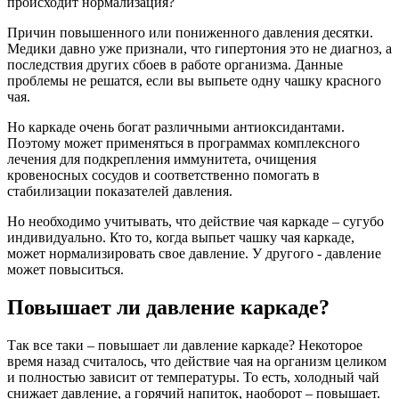
происходит нормализация?
Причин повышенного или пониженного давления десятки.
Медики давно уже признали, что гипертония это не диагноз, а
последствия других сбоев в работе организма. Данные
проблемы не решатся, если вы выпьете одну чашку красного
чая.
Но каркаде очень богат различными антиоксидантами.
Поэтому может применяться в программах комплексного
лечения для подкрепления иммунитета, очищения
кровеносных сосудов и соответственно помогать в
стабилизации показателей давления.
Но необходимо учитывать, что действие чая каркаде – сугубо
индивидуально. Кто то, когда выпьет чашку чая каркаде,
может нормализировать свое давление. У другого - давление
может повыситься.
Повышает ли давление каркаде?
Так все таки – повышает ли давление каркаде? Некоторое
время назад считалось, что действие чая на организм целиком
и полностью зависит от температуры. То есть, холодный чай
снижает давление, а горячий напиток, наоборот – повышает.