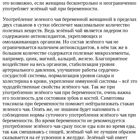
это возможно, если женщина бесконтрольно и неограниченно
употребляет зелёный чай при беременности.
Употребление зеленого чая беременной женщиной в пределах
двух стаканов в сутки обеспечит максимальное количество
полезных веществ. Ведь зелёный чай является лидером по
содержанию антиоксидантов, укрепляющих и
омолаживающих организм. Но состав зелёного чая не
ограничивается наличием антиоксидантов, в нём так же в
большом количестве содержатся полезные микроэлементы,
например, цинк, магний, кальций, железо. Благоприятное
воздействие на весь организм, стабилизация уровня
артериального давления, улучшение работы сердечно-
сосудистой системы, нормализация уровня сахара и
холестерина в крови, укрепление иммунной системы – всё это
чудодейственные свойства зелёного чая. Так же при
употреблении зелёного чая при беременности, очень важна
его полезность для состояния зубов и костей. Симптомы
токсикоза при беременности поможет нейтрализовать стакан
зеленого чая. Опять же, не лишним будет напомнить о
соблюдении нормы суточного употребления зелёного чая при
беременности. Во время беременности не рекомендуется
употребление зелёного чая сразу после еды или во время еды,
так как смешиваясь с пищей, зелёный чай не лучшим образом
сказывается на её усвоении в желудке. Зелёный чай имеет