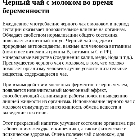
Черный чай с молоком во время
беременности
Ежедневное употребление черного чая с молоком в период
гестации оказывает положительное влияние на организм.
Обладает свойством нормализации общего состояния,
повышает жизненный тонус. Черный чай содержит
природные антиоксиданты, важные для человека витамины
(почти все витамины группы В, витамины С и РР),
минеральные вещества (соединения калия, меди, йода и т.д.).
Преимущество черного чая с молоком, в том, что молоко
помогает организму человека лучше усвоить питательные
вещества, содержащиеся в чае.
При взаимодействии молочных ферментов с черным чаем,
появляется незначительный мочегонный эффект,
способствующий активизации работы почек и выведению
лишней жидкости из организма. Использование черного чая с
молоком стимулирует интенсивность обмена веществ и
выведение токсинов.
Этот прекрасный напиток улучшает состояние организма при
заболеваниях желудка и кишечника, а также физическое и
психическое здоровье. Очень полезен чай с молоком, для