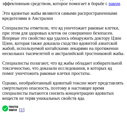
эффективным средством, которое помогает в борьбе с
раком
.
Эти ядовитые жабы являются самыми распространенными
вредителями в Австралии
Специалисты отметили, что яд уничтожает раковые клетки,
при этом для здоровых клеток он совершенно безопасен.
Впервые это свойство яда удалось обнаружить доктору Цзин
Цзин, которая также доказала сходство ядовитой азиатской
жабой, используемой китайскими лекарями на протяжении
нескольких тысячелетий и австралийской тростниковой жабы.
Специалисты полагают, что яд жабы обладает избирательной
токсичностью, что доказали исследования, в которых яд
помог уничтожить раковые клетки простаты.
Однако, необработанный ядовитый токсин моет представлять
смертельную опасность, поэтому в настоящее время
специалисты пытаются снизить концентрацию ядовитых
веществ не теряя уникальных свойств яда.
[
1
]