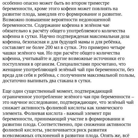
особенно опасно может быть во втором триместре
беременности, кроме этого кофеин может повлиять на
развитие плода, замедлив его формирование и развитие.
Возможно повышение вероятности недоношенной
беременности. Содержание кофеина в зелёном чае
обязательно к расчёту общего употребляемого количества
кофеина в сутки. Научно подтвержденая максимальная доза
кофеина, безопасная и для будущей мамы и для ребёнка,
составляет не более 200 мл в сутки. Это примерно четыре
чашки зелёного чая. Но при расчёте общего количества
кофеина, учитывайте и другие возможные источники его
поступления в организм. Специалистами просчитано, что
женщине употребляющей зелёный чай при беременности, без
вреда для себя и ребёнка, с получением максимальной пользы,
достаточно выпивать два стакана в сутки.
Еще один существенный момент, подтверждающий
ограниченное употребление зелёного чая при беременности –
это научное исследование, подтверждающее, что зелёный чай
снижает активность фолиевой кислоты как химического
элемента. Фолиевая кислота - важный элемент при
беременности, принимающий участие в формировании и
развитии плода. Соответственно, при снижении активности
фолиевой кислоты, увеличивается риск развития
всевозможных отклонений в развитии плода. Опять же, всё