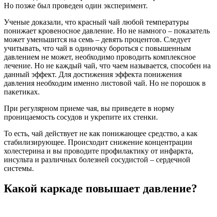
Но позже был проведен один эксперимент.
Ученые доказали, что красный чай любой температуры
понижает кровеносное давление. Но не намного – показатель
может уменьшится на семь – девять процентов. Следует
учитывать, что чай в одиночку бороться с повышенным
давлением не может, необходимо проводить комплексное
лечение. Но не каждый чай, что чаем называется, способен на
данный эффект. Для достижения эффекта понижения
давления необходим именно листовой чай. Но не порошок в
пакетиках.
При регулярном приеме чая, вы приведете в норму
проницаемость сосудов и укрепите их стенки.
То есть, чай действует не как понижающее средство, а как
стабилизирующее. Происходит снижение концентрации
холестерина и вы проводите профилактику от инфаркта,
инсульта и различных болезней сосудистой – сердечной
системы.
Какой каркаде повышает давление?