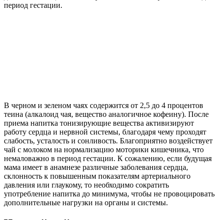
период гестации.
В черном и зеленом чаях содержится от 2,5 до 4 процентов
теина (алкалоид чая, вещество аналогичное кофеину). После
приема напитка тонизирующие вещества активизируют
работу сердца и нервной системы, благодаря чему проходят
слабость, усталость и сонливость. Благоприятно воздействует
чай с молоком на нормализацию моторики кишечника, что
немаловажно в период гестации. К сожалению, если будущая
мама имеет в анамнезе различные заболевания сердца,
склонность к повышенным показателям артериального
давления или глаукому, то необходимо сократить
употребление напитка до минимума, чтобы не провоцировать
дополнительные нагрузки на органы и системы.