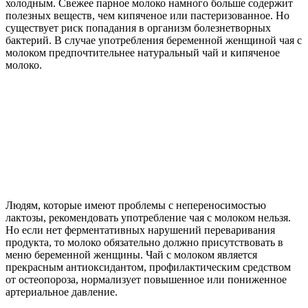
холодным. Свежее парное молоко намного больше содержит
полезных веществ, чем кипяченое или пастеризованное. Но
существует риск попадания в организм болезнетворных
бактерий. В случае употребления беременной женщиной чая с
молоком предпочтительнее натуральный чай и кипяченое
молоко.
Людям, которые имеют проблемы с непереносимостью
лактозы, рекомендовать употребление чая с молоком нельзя.
Но если нет ферментативных нарушений переваривания
продукта, то молоко обязательно должно присутствовать в
меню беременной женщины. Чай с молоком является
прекрасным антиоксидантом, профилактическим средством
от остеопороза, нормализует повышенное или пониженное
артериальное давление.