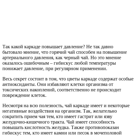
Так какой каркаде повышает давление? Не так давно
бытовало мнение, что горячий чай способен на повышение
артериального давления, как черный чай. Но это мнение
оказалось ошибочным – гибискус любой температуры
понижает давление, при регулярном применении.
Весь секрет состоит в том, что цветы каркаде содержат особые
антиоксиданты. Они избавляют клетки организма от
токсических накоплений, соответственно не происходит
повреждение клеток.
Несмотря на всю полезность, чай каркаде имеет и некоторые
негативные воздействия на организм. Так, желательно
сократить прием чая тем, кто имеет гастрит или язву
желудочно-кишечного тракта. Чай имеет способность
повышать кислотность желудка. Также противопоказан
гибискус тем, кто имеет камни или песок в мочеполовой