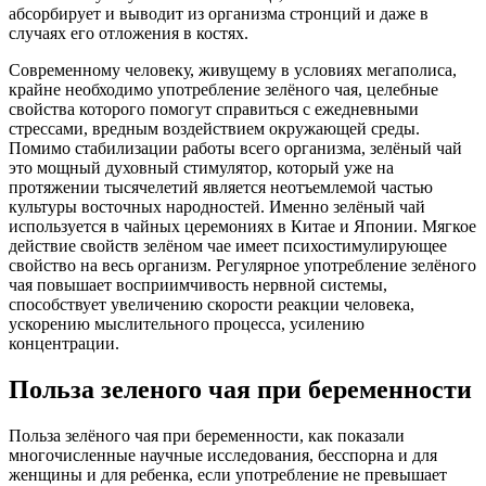
абсорбирует и выводит из организма стронций и даже в
случаях его отложения в костях.
Современному человеку, живущему в условиях мегаполиса,
крайне необходимо употребление зелёного чая, целебные
свойства которого помогут справиться с ежедневными
стрессами, вредным воздействием окружающей среды.
Помимо стабилизации работы всего организма, зелёный чай
это мощный духовный стимулятор, который уже на
протяжении тысячелетий является неотъемлемой частью
культуры восточных народностей. Именно зелёный чай
используется в чайных церемониях в Китае и Японии. Мягкое
действие свойств зелёном чае имеет психостимулирующее
свойство на весь организм. Регулярное употребление зелёного
чая повышает восприимчивость нервной системы,
способствует увеличению скорости реакции человека,
ускорению мыслительного процесса, усилению
концентрации.
Польза зеленого чая при беременности
Польза зелёного чая при беременности, как показали
многочисленные научные исследования, бесспорна и для
женщины и для ребенка, если употребление не превышает