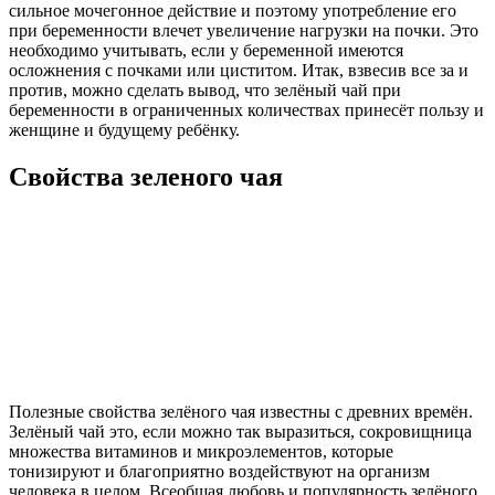
сильное мочегонное действие и поэтому употребление его
при беременности влечет увеличение нагрузки на почки. Это
необходимо учитывать, если у беременной имеются
осложнения с почками или циститом. Итак, взвесив все за и
против, можно сделать вывод, что зелёный чай при
беременности в ограниченных количествах принесёт пользу и
женщине и будущему ребёнку.
Свойства зеленого чая
Полезные свойства зелёного чая известны с древних времён.
Зелёный чай это, если можно так выразиться, сокровищница
множества витаминов и микроэлементов, которые
тонизируют и благоприятно воздействуют на организм
человека в целом. Всеобщая любовь и популярность зелёного