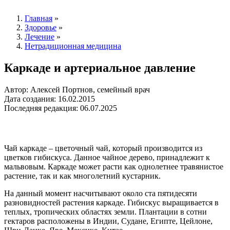
Главная
»
Здоровье
»
Лечение
»
Нетрадиционная медицина
Каркаде и артериальное давление
Автор: Алексей Портнов, семейный врач
Дата создания: 16.02.2015
Последняя редакция: 06.07.2025
Чай каркаде – цветочный чай, который производится из
цветков гибискуса. Данное чайное дерево, принадлежит к
мальвовым. Каркаде может расти как однолетнее травянистое
растение, так и как многолетний кустарник.
На данный момент насчитывают около ста пятидесяти
разновидностей растения каркаде. Гибискус выращивается в
теплых, тропических областях земли. Плантации в сотни
гектаров расположены в Индии, Судане, Египте, Цейлоне,