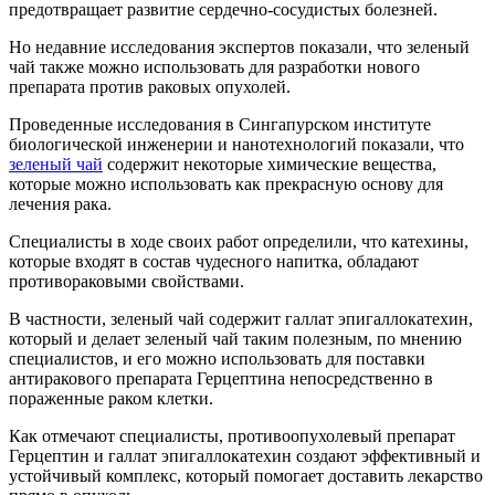
предотвращает развитие сердечно-сосудистых болезней.
Но недавние исследования экспертов показали, что зеленый
чай также можно использовать для разработки нового
препарата против раковых опухолей.
Проведенные исследования в Сингапурском институте
биологической инженерии и нанотехнологий показали, что
зеленый чай
содержит некоторые химические вещества,
которые можно использовать как прекрасную основу для
лечения рака.
Специалисты в ходе своих работ определили, что катехины,
которые входят в состав чудесного напитка, обладают
противораковыми свойствами.
В частности, зеленый чай содержит галлат эпигаллокатехин,
который и делает зеленый чай таким полезным, по мнению
специалистов, и его можно использовать для поставки
антиракового препарата Герцептина непосредственно в
пораженные раком клетки.
Как отмечают специалисты, противоопухолевый препарат
Герцептин и галлат эпигаллокатехин создают эффективный и
устойчивый комплекс, который помогает доставить лекарство