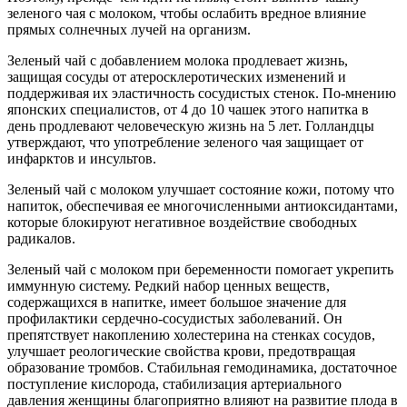
зеленого чая с молоком, чтобы ослабить вредное влияние
прямых солнечных лучей на организм.
Зеленый чай с добавлением молока продлевает жизнь,
защищая сосуды от атеросклеротических изменений и
поддерживая их эластичность сосудистых стенок. По-мнению
японских специалистов, от 4 до 10 чашек этого напитка в
день продлевают человеческую жизнь на 5 лет. Голландцы
утверждают, что употребление зеленого чая защищает от
инфарктов и инсультов.
Зеленый чай с молоком улучшает состояние кожи, потому что
напиток, обеспечивая ее многочисленными антиоксидантами,
которые блокируют негативное воздействие свободных
радикалов.
Зеленый чай с молоком при беременности помогает укрепить
иммунную систему. Редкий набор ценных веществ,
содержащихся в напитке, имеет большое значение для
профилактики сердечно-сосудистых заболеваний. Он
препятствует накоплению холестерина на стенках сосудов,
улучшает реологические свойства крови, предотвращая
образование тромбов. Стабильная гемодинамика, достаточное
поступление кислорода, стабилизация артериального
давления женщины благоприятно влияют на развитие плода в