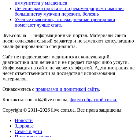
иммунитета у младенцев
Лечение рака простаты по рекомендациям помогает
большинству мужчин пережить болезнь
Учёные выяснили, что ежедневные тренировки
помогают лучше спать
ilive.com.ua — информационный портал. Материалы сайта
носят ознакомительный характер и не заменяют консультацию
квалифицированного специалиста.
Сайт не предоставляет медицинских консультаций,
диагностики или лечения и не продаёт товары либо услуги.
Информация на сайте не является офертой. Администрация не
несёт ответственности за последствия использования
материалов.
Ознакомьтесь с
правилами и политикой сайта
.
Контакты: contact@ilive.com.ua,
форма обратной связи.
Copyright © 2011–2026 ilive.com.ua. Все права защищены.
Новости
Здоровье
Семья и дети
Питание и диеты