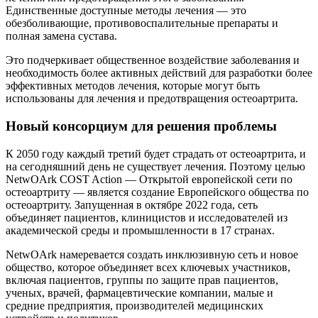
Единственные доступные методы лечения — это
обезболивающие, противовоспалительные препараты и
полная замена сустава.
Это подчеркивает общественное воздействие заболевания и
необходимость более активных действий для разработки более
эффективных методов лечения, которые могут быть
использованы для лечения и предотвращения остеоартрита.
Новый консорциум для решения проблемы
К 2050 году каждый третий будет страдать от остеоартрита, и
на сегодняшний день не существует лечения. Поэтому целью
NetwOArk COST Action — Открытой европейской сети по
остеоартриту — является создание Европейского общества по
остеоартриту. Запущенная в октябре 2022 года, сеть
объединяет пациентов, клиницистов и исследователей из
академической среды и промышленности в 17 странах.
NetwOArk намеревается создать инклюзивную сеть и новое
общество, которое объединяет всех ключевых участников,
включая пациентов, группы по защите прав пациентов,
ученых, врачей, фармацевтические компании, малые и
средние предприятия, производителей медицинских