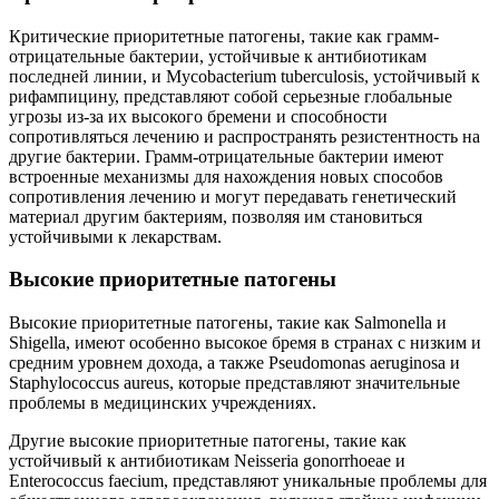
Критические приоритетные патогены, такие как грамм-
отрицательные бактерии, устойчивые к антибиотикам
последней линии, и Mycobacterium tuberculosis, устойчивый к
рифампицину, представляют собой серьезные глобальные
угрозы из-за их высокого бремени и способности
сопротивляться лечению и распространять резистентность на
другие бактерии. Грамм-отрицательные бактерии имеют
встроенные механизмы для нахождения новых способов
сопротивления лечению и могут передавать генетический
материал другим бактериям, позволяя им становиться
устойчивыми к лекарствам.
Высокие приоритетные патогены
Высокие приоритетные патогены, такие как Salmonella и
Shigella, имеют особенно высокое бремя в странах с низким и
средним уровнем дохода, а также Pseudomonas aeruginosa и
Staphylococcus aureus, которые представляют значительные
проблемы в медицинских учреждениях.
Другие высокие приоритетные патогены, такие как
устойчивый к антибиотикам Neisseria gonorrhoeae и
Enterococcus faecium, представляют уникальные проблемы для