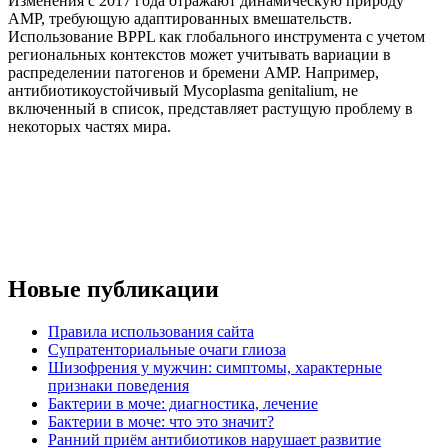
Изменения с 2017 года отражают динамическую природу
АМР, требующую адаптированных вмешательств.
Использование BPPL как глобального инструмента с учетом
региональных контекстов может учитывать вариации в
распределении патогенов и бремени АМР. Например,
антибиотикоустойчивый Mycoplasma genitalium, не
включенный в список, представляет растущую проблему в
некоторых частях мира.
Новые публикации
Правила использования сайта
Супратенториальные очаги глиоза
Шизофрения у мужчин: симптомы, характерные
признаки поведения
Бактерии в моче: диагностика, лечение
Бактерии в моче: что это значит?
Ранний приём антибиотиков нарушает развитие