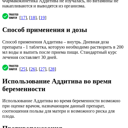
Фармакокинетика Аддитива не изучалась, но витамины не
накапливаются и выводятся из организма.
[
17
], [
18
], [
19
]
Способ применения и дозы
Способ применения Аддитива – внутрь. Дневная доза
препарата - 1 таблетка, которую необходимо растворить в 200
мл воды и выпить после приема пищи. Стандартный курс
лечения составляет 30 дней.
[
25
], [
26
], [
27
], [
28
]
Использование Аддитива во время
беременности
Использование Аддитива во время беременности возможно
при оценке врачом, назначающим данный препарат,
соотношения пользы для матери и возможного риска для
плода.