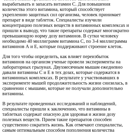
вырабатывать и запасать витамин С. Для повышения
количества этого витамина, который способствует
укреплению защитных сил организма, человек принимает
препарат в виде таблеток. Специалисты изучили
концентрацию полезных веществ в витаминных комплексах и
пришли к выводу, что такие препараты содержат многократно
превышающую норму дозу витаминов. В сутки человеку
необходимо 40 миллиграмм витамина С, по 3-4 миллиграмма
витаминов А и Е, которые поддерживают строение клеток.
Для того чтобы определить, как влияет переизбыток
витаминов на организм ученые провели эксперименты на
лабораторных грызунах. Двухмесячным мышам ежедневно
давали витамины С и Е в тех дозах, которые содержатся в
витаминных комплексах. В результате у участвовавших в
эксперименте мышей продолжительность жизни снизилась, в
сравнении с мышами, которые не получали дополнительно
витамины.
В результате проведенных исследований и наблюдений,
специалисты пришли к заключению, что витамины в
таблетках содержат опасную для здоровья и жизни дозу
полезных веществ. Прием такие препаратов способен
существенно сократить жизнь. Как отмечают специалисты,
самым оптимальным способом пополнения количества