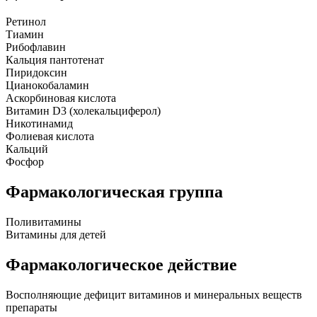
Ретинол
Тиамин
Рибофлавин
Кальция пантотенат
Пиридоксин
Цианокобаламин
Аскорбиновая кислота
Витамин D3 (холекальциферол)
Никотинамид
Фолиевая кислота
Кальций
Фосфор
Фармакологическая группа
Поливитамины
Витамины для детей
Фармакологическое действие
Восполняющие дефицит витаминов и минеральных веществ
препараты