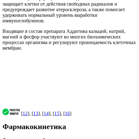
защищает клетки от действия свободных радикалов и
предупреждает развитие атеросклероза, а также помогает
удерживать нормальный уровень выработки
иммуноглобулинов.
Входящие в состав препарата Аддитива кальций, натрий,
магний и фосфор участвуют во многих биохимических
процессах организма и регулируют проницаемость клеточных
мембран.
[
12
], [
13
], [
14
], [
15
], [
16
]
Фармакокинетика