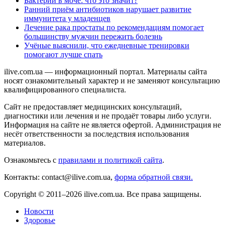
Бактерии в моче: что это значит?
Ранний приём антибиотиков нарушает развитие
иммунитета у младенцев
Лечение рака простаты по рекомендациям помогает
большинству мужчин пережить болезнь
Учёные выяснили, что ежедневные тренировки
помогают лучше спать
ilive.com.ua — информационный портал. Материалы сайта
носят ознакомительный характер и не заменяют консультацию
квалифицированного специалиста.
Сайт не предоставляет медицинских консультаций,
диагностики или лечения и не продаёт товары либо услуги.
Информация на сайте не является офертой. Администрация не
несёт ответственности за последствия использования
материалов.
Ознакомьтесь с
правилами и политикой сайта
.
Контакты: contact@ilive.com.ua,
форма обратной связи.
Copyright © 2011–2026 ilive.com.ua. Все права защищены.
Новости
Здоровье