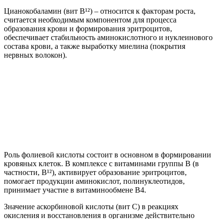
Цианокобаламин (вит B¹²) – относится к факторам роста,
считается необходимым компонентом для процесса
образования крови и формирования эритроцитов,
обеспечивает стабильность аминокислотного и нуклеинового
состава крови, а также выработку миелина (покрытия
нервных волокон).
Роль фолиевой кислоты состоит в основном в формировании
кровяных клеток. В комплексе с витаминами группы B (в
частности, B¹²), активирует образование эритроцитов,
помогает продукции аминокислот, полинуклеотидов,
принимает участие в витаминообмене B4.
Значение аскорбиновой кислоты (вит C) в реакциях
окисления и восстановления в организме действительно