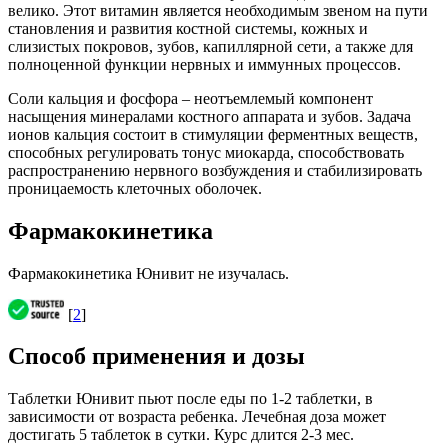
велико. Этот витамин является необходимым звеном на пути
становления и развития костной системы, кожных и
слизистых покровов, зубов, капиллярной сети, а также для
полноценной функции нервных и иммунных процессов.
Соли кальция и фосфора – неотъемлемый компонент
насыщения минералами костного аппарата и зубов. Задача
ионов кальция состоит в стимуляции ферментных веществ,
способных регулировать тонус миокарда, способствовать
распространению нервного возбуждения и стабилизировать
проницаемость клеточных оболочек.
Фармакокинетика
Фармакокинетика Юнивит не изучалась.
[
2
]
Способ применения и дозы
Таблетки Юнивит пьют после еды по 1-2 таблетки, в
зависимости от возраста ребенка. Лечебная доза может
достигать 5 таблеток в сутки. Курс длится 2-3 мес.