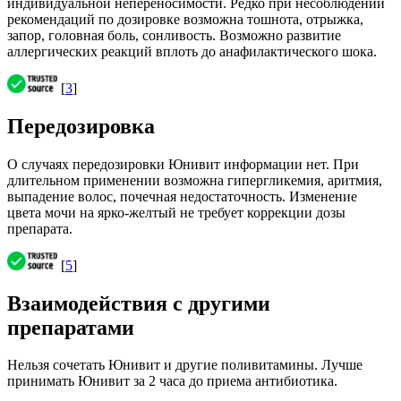
индивидуальной непереносимости. Редко при несоблюдении
рекомендаций по дозировке возможна тошнота, отрыжка,
запор, головная боль, сонливость. Возможно развитие
аллергических реакций вплоть до анафилактического шока.
[
3
]
Передозировка
О случаях передозировки Юнивит информации нет. При
длительном применении возможна гипергликемия, аритмия,
выпадение волос, почечная недостаточность. Изменение
цвета мочи на ярко-желтый не требует коррекции дозы
препарата.
[
5
]
Взаимодействия с другими
препаратами
Нельзя сочетать Юнивит и другие поливитамины. Лучше
принимать Юнивит за 2 часа до приема антибиотика.