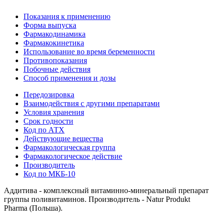
Показания к применению
Форма выпуска
Фармакодинамика
Фармакокинетика
Использование во время беременности
Противопоказания
Побочные действия
Способ применения и дозы
Передозировка
Взаимодействия с другими препаратами
Условия хранения
Срок годности
Код по АТХ
Действующие вещества
Фармакологическая группа
Фармакологическое действие
Производитель
Код по МКБ-10
Аддитива - комплексный витаминно-минеральный препарат
группы поливитаминов. Производитель - Natur Produkt
Pharma (Польша).