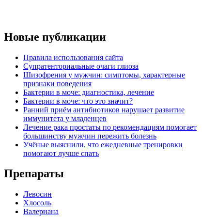
Новые публикации
Правила использования сайта
Супратенториальные очаги глиоза
Шизофрения у мужчин: симптомы, характерные
признаки поведения
Бактерии в моче: диагностика, лечение
Бактерии в моче: что это значит?
Ранний приём антибиотиков нарушает развитие
иммунитета у младенцев
Лечение рака простаты по рекомендациям помогает
большинству мужчин пережить болезнь
Учёные выяснили, что ежедневные тренировки
помогают лучше спать
Препараты
Левосин
Хлосоль
Валериана