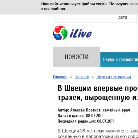
Наш сайт использует файлы cookie. Пользуясь наш
этих файлов.
Новости
Здоровье
Семья и
дети
НОВОСТИ
Наука и технологи
Главная
»
Новости
»
Наука и технологии
В Швеции впервые про
трахеи, вырощенную и
Автор: Алексей Портнов, семейный врач
Дата создания: 08.07.2011
Последняя редакция: 08.07.2011
В Швеции 36-летнему мужчине с тра
созданную в лаборатории из его соб