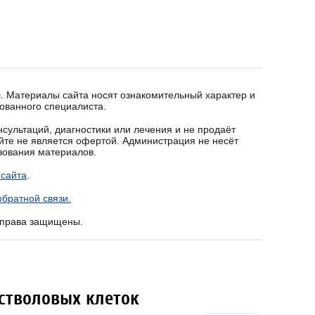
. Материалы сайта носят ознакомительный характер и
ованного специалиста.
сультаций, диагностики или лечения и не продаёт
йте не является офертой. Администрация не несёт
ьзования материалов.
 сайта
.
братной связи.
е права защищены.
стволовых клеток