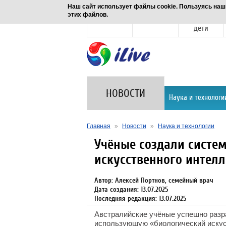
Наш сайт использует файлы cookie. Пользуясь наш
этих файлов.
Новости
Здоровье
Семья и
дети
НОВОСТИ
Наука и технологи
Главная
»
Новости
»
Наука и технологии
Учёные создали систе
искусственного интелл
Автор: Алексей Портнов, семейный врач
Дата создания: 13.07.2025
Последняя редакция: 13.07.2025
Австралийские учёные успешно разр
использующую «биологический искус