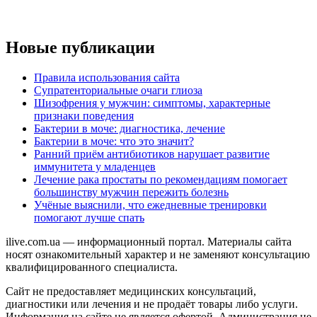
Новые публикации
Правила использования сайта
Супратенториальные очаги глиоза
Шизофрения у мужчин: симптомы, характерные
признаки поведения
Бактерии в моче: диагностика, лечение
Бактерии в моче: что это значит?
Ранний приём антибиотиков нарушает развитие
иммунитета у младенцев
Лечение рака простаты по рекомендациям помогает
большинству мужчин пережить болезнь
Учёные выяснили, что ежедневные тренировки
помогают лучше спать
ilive.com.ua — информационный портал. Материалы сайта
носят ознакомительный характер и не заменяют консультацию
квалифицированного специалиста.
Сайт не предоставляет медицинских консультаций,
диагностики или лечения и не продаёт товары либо услуги.
Информация на сайте не является офертой. Администрация не