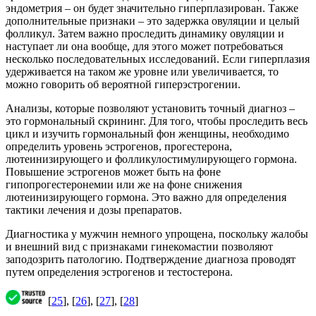
эндометрия – он будет значительно гиперплазирован. Также
дополнительные признаки – это задержка овуляции и целый
фолликул. Затем важно проследить динамику овуляции и
наступает ли она вообще, для этого может потребоваться
несколько последовательных исследований. Если гиперплазия
удерживается на таком же уровне или увеличивается, то
можно говорить об вероятной гиперэстрогении.
Анализы, которые позволяют установить точный диагноз –
это гормональный скрининг. Для того, чтобы проследить весь
цикл и изучить гормональный фон женщины, необходимо
определить уровень эстрогенов, прогестерона,
лютеинизирующего и фолликулостимулирующего гормона.
Повышение эстрогенов может быть на фоне
гипопрогестеронемии или же на фоне снижения
лютеинизирующего гормона. Это важно для определения
тактики лечения и дозы препаратов.
Диагностика у мужчин немного упрощена, поскольку жалобы
и внешний вид с признаками гинекомастии позволяют
заподозрить патологию. Подтверждение диагноза проводят
путем определения эстрогенов и тестостерона.
[
25
], [
26
], [
27
], [
28
]