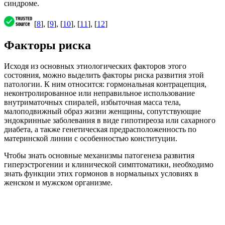
синдроме.
[
8
], [
9
], [
10
], [
11
], [
12
]
Факторы риска
Исходя из основных этиологических факторов этого
состояния, можно выделить факторы риска развития этой
патологии. К ним относится: гормональная контрацепция,
неконтролированное или неправильное использование
внутриматочных спиралей, избыточная масса тела,
малоподвижный образ жизни женщины, сопутствующие
эндокринные заболевания в виде гипотиреоза или сахарного
диабета, а также генетическая предрасположенность по
материнской линии с особенностью конституции.
Чтобы знать основные механизмы патогенеза развития
гиперэстрогении и клинической симптоматики, необходимо
знать функции этих гормонов в нормальных условиях в
женском и мужском организме.