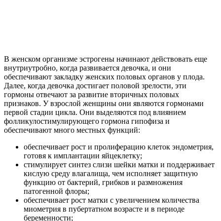
В женском организме эстрогены начинают действовать еще
внутриутробно, когда развивается девочка, и они
обеспечивают закладку женских половых органов у плода.
Далее, когда девочка достигает половой зрелости, эти
гормоны отвечают за развитие вторичных половых
признаков. У взрослой женщины они являются гормонами
первой стадии цикла. Они выделяются под влиянием
фолликулостимулирующего гормона гипофиза и
обеспечивают много местных функций:
обеспечивает рост и пролиферацию клеток эндометрия,
готовя к имплантации яйцеклетку;
стимулирует синтез слизи шейки матки и поддерживает
кислую среду влагалища, чем исполняет защитную
функцию от бактерий, грибков и размножения
патогенной флоры;
обеспечивает рост матки с увеличением количества
миометрия в пубертатном возрасте и в периоде
беременности;