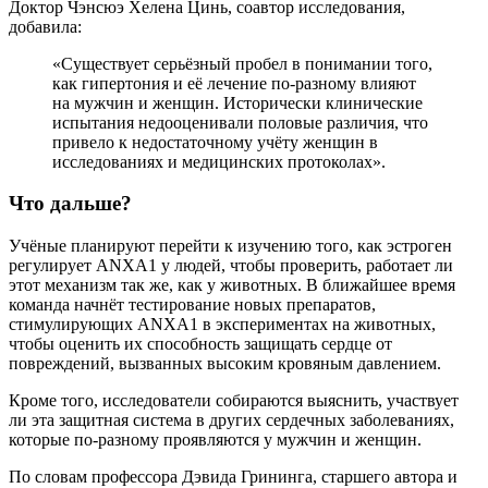
Доктор Чэнсюэ Хелена Цинь, соавтор исследования,
добавила:
«Существует серьёзный пробел в понимании того,
как гипертония и её лечение по-разному влияют
на мужчин и женщин. Исторически клинические
испытания недооценивали половые различия, что
привело к недостаточному учёту женщин в
исследованиях и медицинских протоколах».
Что дальше?
Учёные планируют перейти к изучению того, как эстроген
регулирует ANXA1 у людей, чтобы проверить, работает ли
этот механизм так же, как у животных. В ближайшее время
команда начнёт тестирование новых препаратов,
стимулирующих ANXA1 в экспериментах на животных,
чтобы оценить их способность защищать сердце от
повреждений, вызванных высоким кровяным давлением.
Кроме того, исследователи собираются выяснить, участвует
ли эта защитная система в других сердечных заболеваниях,
которые по-разному проявляются у мужчин и женщин.
По словам профессора Дэвида Грининга, старшего автора и