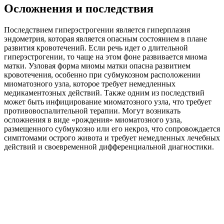
Осложнения и последствия
Последствием гиперэстрогении является гиперплазия
эндометрия, которая является опасным состоянием в плане
развития кровотечений. Если речь идет о длительной
гиперэстрогении, то чаще на этом фоне развивается миома
матки. Узловая форма миомы матки опасна развитием
кровотечения, особенно при субмукозном расположении
миоматозного узла, которое требует немедленных
медикаментозных действий. Также одним из последствий
может быть инфицирование миоматозного узла, что требует
противовоспалительной терапии. Могут возникать
осложнения в виде «рождения» миоматозного узла,
размещенного субмукозно или его некроз, что сопровождается
симптомами острого живота и требует немедленных лечебных
действий и своевременной дифференциальной диагностики.