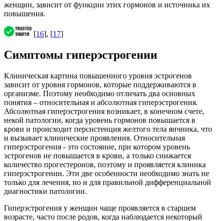
женщин, зависит от функции этих гормонов и источника их
повышения.
[
16
], [
17
]
Симптомы гиперэстрогении
Клиническая картина повышенного уровня эстрогенов
зависит от уровня гормонов, которые поддерживаются в
организме. Поэтому необходимо отличать два основных
понятия – относительная и абсолютная гиперэстрогения.
Абсолютная гиперэстрогения возникает, в конечном счете,
некой патологии, когда уровень гормонов повышается в
крови и происходит персистенция желтого тела яичника, что
и вызывает клинические проявления. Относительная
гиперэстрогения - это состояние, при котором уровень
эстрогенов не повышается в крови, а только снижается
количество прогестеронов, поэтому и проявляется клиника
гиперэстрогении. Эти две особенности необходимо знать не
только для лечения, но и для правильной дифференциальной
диагностики патологии.
Гиперэстрогения у женщин чаще проявляется в старшем
возрасте, часто после родов, когда наблюдается некоторый