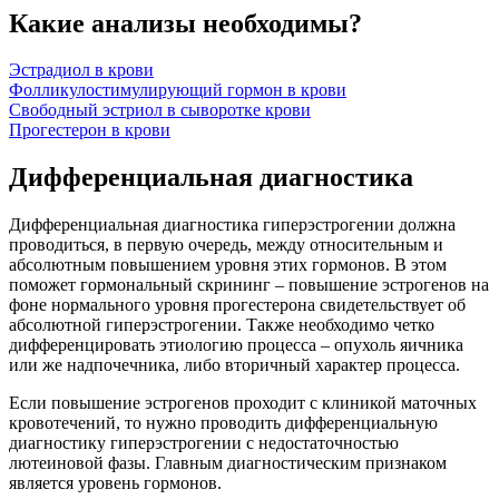
Какие анализы необходимы?
Эстрадиол в крови
Фолликулостимулирующий гормон в крови
Свободный эстриол в сыворотке крови
Прогестерон в крови
Дифференциальная диагностика
Дифференциальная диагностика гиперэстрогении должна
проводиться, в первую очередь, между относительным и
абсолютным повышением уровня этих гормонов. В этом
поможет гормональный скрининг – повышение эстрогенов на
фоне нормального уровня прогестерона свидетельствует об
абсолютной гиперэстрогении. Также необходимо четко
дифференцировать этиологию процесса – опухоль яичника
или же надпочечника, либо вторичный характер процесса.
Если повышение эстрогенов проходит с клиникой маточных
кровотечений, то нужно проводить дифференциальную
диагностику гиперэстрогении с недостаточностью
лютеиновой фазы. Главным диагностическим признаком
является уровень гормонов.