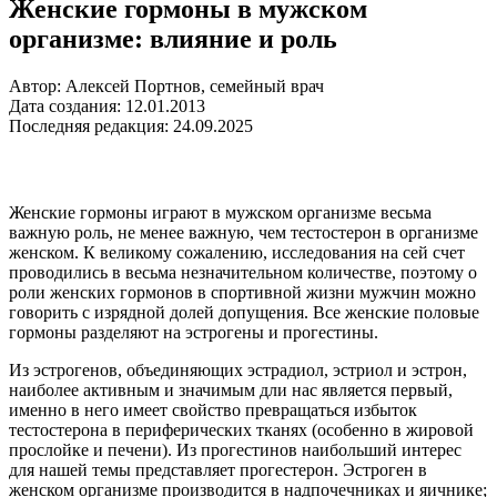
Женские гормоны в мужском
организме: влияние и роль
Автор: Алексей Портнов, семейный врач
Дата создания: 12.01.2013
Последняя редакция: 24.09.2025
Женские гормоны играют в мужском организме весьма
важную роль, не менее важную, чем тестостерон в организме
женском. К великому сожалению, исследования на сей счет
проводились в весьма незначительном количестве, поэтому о
роли женских гормонов в спортивной жизни мужчин можно
говорить с изрядной долей допущения. Все женские половые
гормоны разделяют на эстрогены и прогестины.
Из эстрогенов, объединяющих эстрадиол, эстриол и эстрон,
наиболее активным и значимым дли нас является первый,
именно в него имеет свойство превращаться избыток
тестостерона в периферических тканях (особенно в жировой
прослойке и печени). Из прогестинов наибольший интерес
для нашей темы представляет прогестерон. Эстроген в
женском организме производится в надпочечниках и яичнике;