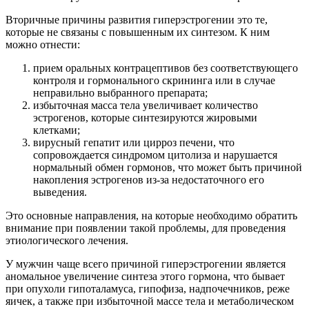
Вторичные причины развития гиперэстрогении это те,
которые не связаны с повышенным их синтезом. К ним
можно отнести:
прием оральных контрацептивов без соответствующего
контроля и гормонального скрининга или в случае
неправильно выбранного препарата;
избыточная масса тела увеличивает количество
эстрогенов, которые синтезируются жировыми
клетками;
вирусный гепатит или цирроз печени, что
сопровождается синдромом цитолиза и нарушается
нормальный обмен гормонов, что может быть причиной
накопления эстрогенов из-за недостаточного его
выведения.
Это основные направления, на которые необходимо обратить
внимание при появлении такой проблемы, для проведения
этиологического лечения.
У мужчин чаще всего причиной гиперэстрогении является
аномальное увеличение синтеза этого гормона, что бывает
при опухоли гипоталамуса, гипофиза, надпочечников, реже
яичек, а также при избыточной массе тела и метаболическом