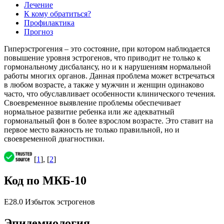
Лечение
К кому обратиться?
Профилактика
Прогноз
Гиперэстрогения – это состояние, при котором наблюдается
повышение уровня эстрогенов, что приводит не только к
гормональному дисбалансу, но и к нарушениям нормальной
работы многих органов. Данная проблема может встречаться
в любом возрасте, а также у мужчин и женщин одинаково
часто, что обуславливает особенности клинического течения.
Своевременное выявление проблемы обеспечивает
нормальное развитие ребенка или же адекватный
гормональный фон в более взрослом возрасте. Это ставит на
первое место важность не только правильной, но и
своевременной диагностики.
[
1
], [
2
]
Код по МКБ-10
E28.0 Избыток эстрогенов
Эпидемиология