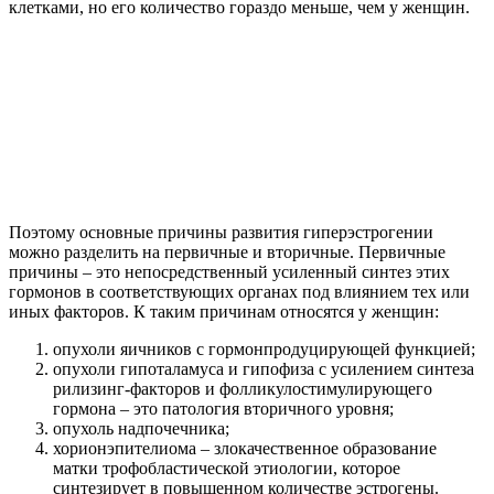
клетками, но его количество гораздо меньше, чем у женщин.
Поэтому основные причины развития гиперэстрогении
можно разделить на первичные и вторичные. Первичные
причины – это непосредственный усиленный синтез этих
гормонов в соответствующих органах под влиянием тех или
иных факторов. К таким причинам относятся у женщин:
опухоли яичников с гормонпродуцирующей функцией;
опухоли гипоталамуса и гипофиза с усилением синтеза
рилизинг-факторов и фолликулостимулирующего
гормона – это патология вторичного уровня;
опухоль надпочечника;
хорионэпителиома – злокачественное образование
матки трофобластической этиологии, которое
синтезирует в повышенном количестве эстрогены.