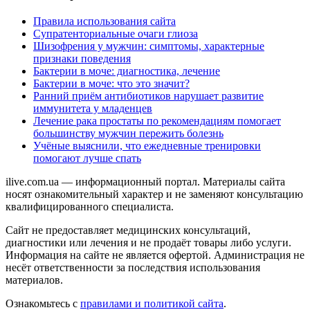
Правила использования сайта
Супратенториальные очаги глиоза
Шизофрения у мужчин: симптомы, характерные
признаки поведения
Бактерии в моче: диагностика, лечение
Бактерии в моче: что это значит?
Ранний приём антибиотиков нарушает развитие
иммунитета у младенцев
Лечение рака простаты по рекомендациям помогает
большинству мужчин пережить болезнь
Учёные выяснили, что ежедневные тренировки
помогают лучше спать
ilive.com.ua — информационный портал. Материалы сайта
носят ознакомительный характер и не заменяют консультацию
квалифицированного специалиста.
Сайт не предоставляет медицинских консультаций,
диагностики или лечения и не продаёт товары либо услуги.
Информация на сайте не является офертой. Администрация не
несёт ответственности за последствия использования
материалов.
Ознакомьтесь с
правилами и политикой сайта
.