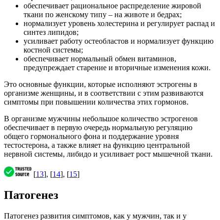
обеспечивает рациональное распределение жировой
ткани по женскому типу – на животе и бедрах;
нормализует уровень холестерина и регулирует распад и
синтез липидов;
усиливает работу остеобластов и нормализует функцию
костной системы;
обеспечивает нормальный обмен витаминов,
предупреждает старение и вторичные изменения кожи.
Это основные функции, которые исполняют эстрогены в
организме женщины, и в соответствии с этим развиваются
симптомы при повышении количества этих гормонов.
В организме мужчины небольшое количество эстрогенов
обеспечивает в первую очередь нормальную регуляцию
общего гормонального фона и поддержание уровня
тестостерона, а также влияет на функцию центральной
нервной системы, либидо и усиливает рост мышечной ткани.
[
13
], [
14
], [
15
]
Патогенез
Патогенез развития симптомов, как у мужчин, так и у