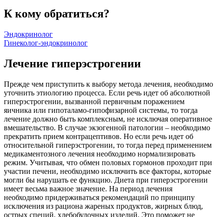
К кому обратиться?
Эндокринолог
Гинеколог-эндокринолог
Лечение гиперэстрогении
Прежде чем приступить к выбору метода лечения, необходимо
уточнить этиологию процесса. Если речь идет об абсолютной
гиперэстрогении, вызванной первичным поражением
яичника или гипоталамо-гипофизарной системы, то тогда
лечение должно быть комплексным, не исключая оперативное
вмешательство. В случае экзогенной патологии – необходимо
прекратить прием контрацептивов. Но если речь идет об
относительной гиперэстрогении, то тогда перед применением
медикаментозного лечения необходимо нормализировать
режим. Учитывая, что обмен половых гормонов проходит при
участии печени, необходимо исключить все факторы, которые
могли бы нарушать ее функцию. Диета при гиперэстрогении
имеет весьма важное значение. На период лечения
необходимо придерживаться рекомендаций по принципу
исключения из рациона жареных продуктов, жирных блюд,
острых специй, хлебобулочных изделий. Это поможет не