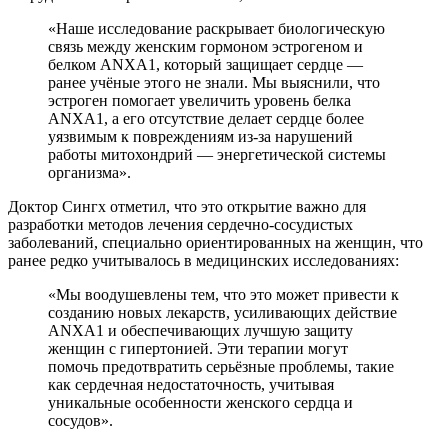
«Наше исследование раскрывает биологическую
связь между женским гормоном эстрогеном и
белком ANXA1, который защищает сердце —
ранее учёные этого не знали. Мы выяснили, что
эстроген помогает увеличить уровень белка
ANXA1, а его отсутствие делает сердце более
уязвимым к повреждениям из-за нарушений
работы митохондрий — энергетической системы
организма».
Доктор Сингх отметил, что это открытие важно для
разработки методов лечения сердечно-сосудистых
заболеваний, специально ориентированных на женщин, что
ранее редко учитывалось в медицинских исследованиях:
«Мы воодушевлены тем, что это может привести к
созданию новых лекарств, усиливающих действие
ANXA1 и обеспечивающих лучшую защиту
женщин с гипертонией. Эти терапии могут
помочь предотвратить серьёзные проблемы, такие
как сердечная недостаточность, учитывая
уникальные особенности женского сердца и
сосудов».