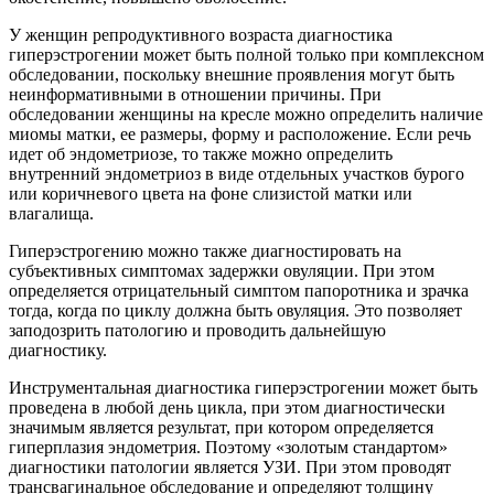
У женщин репродуктивного возраста диагностика
гиперэстрогении может быть полной только при комплексном
обследовании, поскольку внешние проявления могут быть
неинформативными в отношении причины. При
обследовании женщины на кресле можно определить наличие
миомы матки, ее размеры, форму и расположение. Если речь
идет об эндометриозе, то также можно определить
внутренний эндометриоз в виде отдельных участков бурого
или коричневого цвета на фоне слизистой матки или
влагалища.
Гиперэстрогению можно также диагностировать на
субъективных симптомах задержки овуляции. При этом
определяется отрицательный симптом папоротника и зрачка
тогда, когда по циклу должна быть овуляция. Это позволяет
заподозрить патологию и проводить дальнейшую
диагностику.
Инструментальная диагностика гиперэстрогении может быть
проведена в любой день цикла, при этом диагностически
значимым является результат, при котором определяется
гиперплазия эндометрия. Поэтому «золотым стандартом»
диагностики патологии является УЗИ. При этом проводят
трансвагинальное обследование и определяют толщину