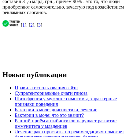
составил 31,6 млрд. грн., причем 90% - это то, что люди
приобретают самостоятельно, зачастую под воздействием
рекламных слоганов.
[
1
], [
2
], [
3
]
Новые публикации
Правила использования сайта
Супратенториальные очаги глиоза
Шизофрения у мужчин: симптомы, характерные
признаки поведения
Бактерии в моче: диагностика, лечение
Бактерии в моче: что это значит?
Ранний приём антибиотиков нарушает развитие
иммунитета у младенцев
Лечение рака простаты по рекомендациям помогает