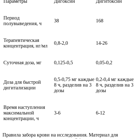
Параметры
Дигоксин
Дигитоксин
Период
38
168
полувыведения, ч
Терапевтическая
0,8-2,0
14-26
концентрация, нг/мл
Суточная доза, мг
0,125-0,5
0,05-0,2
0,5-0,75 мг каждые
0,2-0,4 мг каждые
Доза для быстрой
8 ч, разделив на 3
8 ч, разделив на 3
дигитализации
дозы
дозы
Время наступления
максимальной
3-6
6-12
концентрации, ч
Правила забора крови на исследования. Материал для