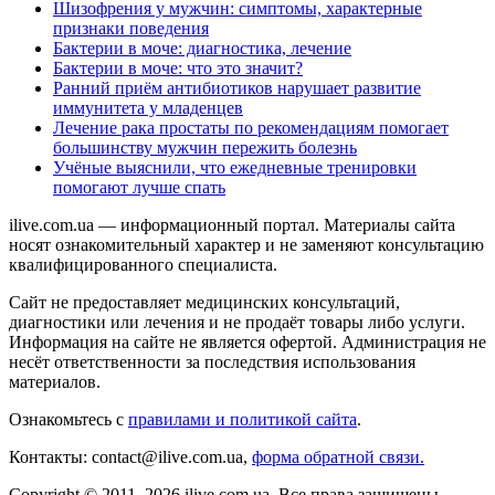
Шизофрения у мужчин: симптомы, характерные
признаки поведения
Бактерии в моче: диагностика, лечение
Бактерии в моче: что это значит?
Ранний приём антибиотиков нарушает развитие
иммунитета у младенцев
Лечение рака простаты по рекомендациям помогает
большинству мужчин пережить болезнь
Учёные выяснили, что ежедневные тренировки
помогают лучше спать
ilive.com.ua — информационный портал. Материалы сайта
носят ознакомительный характер и не заменяют консультацию
квалифицированного специалиста.
Сайт не предоставляет медицинских консультаций,
диагностики или лечения и не продаёт товары либо услуги.
Информация на сайте не является офертой. Администрация не
несёт ответственности за последствия использования
материалов.
Ознакомьтесь с
правилами и политикой сайта
.
Контакты: contact@ilive.com.ua,
форма обратной связи.
Copyright © 2011–2026 ilive.com.ua. Все права защищены.