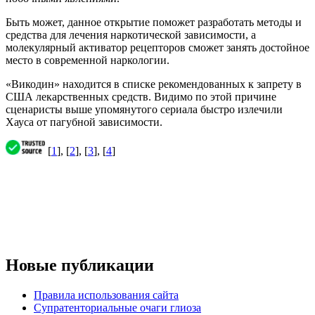
Быть может, данное открытие поможет разработать методы и
средства для лечения наркотической зависимости, а
молекулярный активатор рецепторов сможет занять достойное
место в современной наркологии.
«Викодин» находится в списке рекомендованных к запрету в
США лекарственных средств. Видимо по этой причине
сценаристы выше упомянутого сериала быстро излечили
Хауса от пагубной зависимости.
[
1
], [
2
], [
3
], [
4
]
Новые публикации
Правила использования сайта
Супратенториальные очаги глиоза