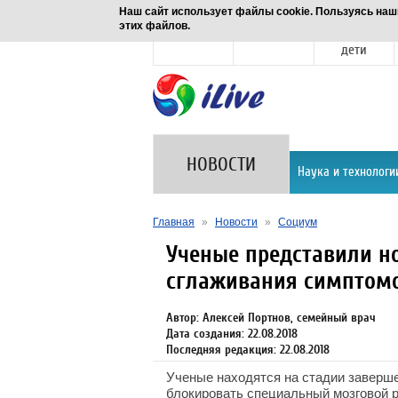
Наш сайт использует файлы cookie. Пользуясь наш
этих файлов.
Новости
Здоровье
Семья и
дети
НОВОСТИ
Наука и технологи
Главная
»
Новости
»
Социум
Ученые представили н
сглаживания симптом
Автор: Алексей Портнов, семейный врач
Дата создания: 22.08.2018
Последняя редакция: 22.08.2018
Ученые находятся на стадии заверш
блокировать специальный мозговой р