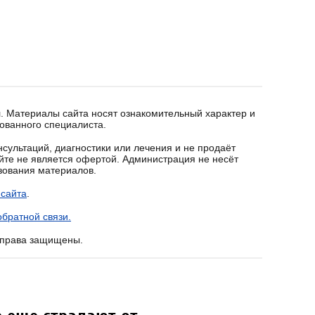
. Материалы сайта носят ознакомительный характер и
ованного специалиста.
сультаций, диагностики или лечения и не продаёт
йте не является офертой. Администрация не несёт
ьзования материалов.
 сайта
.
братной связи.
е права защищены.