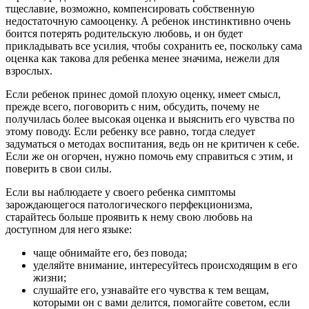
тщеславие, возможно, компенсировать собственную
недостаточную самооценку. А ребенок инстинктивно очень
боится потерять родительскую любовь, и он будет
прикладывать все усилия, чтобы сохранить ее, поскольку сама
оценка как такова для ребенка менее значима, нежели для
взрослых.
Если ребенок принес домой плохую оценку, имеет смысл,
прежде всего, поговорить с ним, обсудить, почему не
получилась более высокая оценка и выяснить его чувства по
этому поводу. Если ребенку все равно, тогда следует
задуматься о методах воспитания, ведь он не критичен к себе.
Если же он огорчен, нужно помочь ему справиться с этим, и
поверить в свои силы.
Если вы наблюдаете у своего ребенка симптомы
зарождающегося патологического перфекционизма,
старайтесь больше проявить к нему свою любовь на
доступном для него языке:
чаще обнимайте его, без повода;
уделяйте внимание, интересуйтесь происходящим в его
жизни;
слушайте его, узнавайте его чувства к тем вещам,
которыми он с вами делится, помогайте советом, если