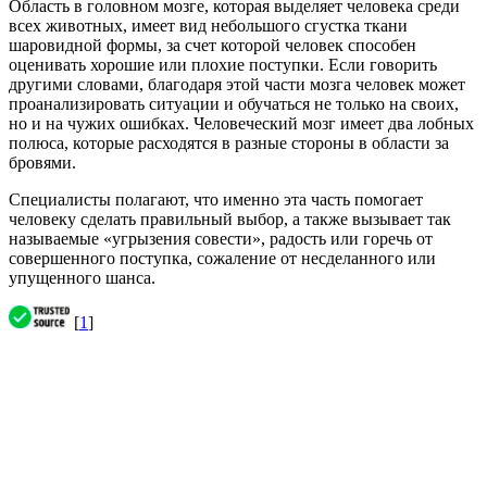
Область в головном мозге, которая выделяет человека среди
всех животных, имеет вид небольшого сгустка ткани
шаровидной формы, за счет которой человек способен
оценивать хорошие или плохие поступки. Если говорить
другими словами, благодаря этой части мозга человек может
проанализировать ситуации и обучаться не только на своих,
но и на чужих ошибках. Человеческий мозг имеет два лобных
полюса, которые расходятся в разные стороны в области за
бровями.
Специалисты полагают, что именно эта часть помогает
человеку сделать правильный выбор, а также вызывает так
называемые «угрызения совести», радость или горечь от
совершенного поступка, сожаление от несделанного или
упущенного шанса.
[
1
]