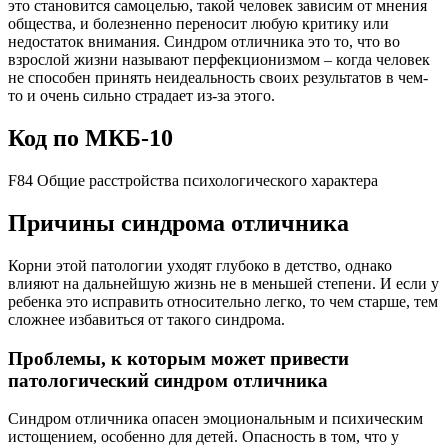
это становится самоцелью, такой человек зависим от мнения
общества, и болезненно переносит любую критику или
недостаток внимания. Синдром отличника это то, что во
взрослой жизни называют перфекционизмом – когда человек
не способен принять неидеальность своих результатов в чем-
то и очень сильно страдает из-за этого.
Код по МКБ-10
F84 Общие расстройства психологического характера
Причины синдрома отличника
Корни этой патологии уходят глубоко в детство, однако
влияют на дальнейшую жизнь не в меньшей степени. И если у
ребенка это исправить относительно легко, то чем старше, тем
сложнее избавиться от такого синдрома.
Проблемы, к которым может привести
патологический синдром отличника
Синдром отличника опасен эмоциональным и психическим
истощением, особенно для детей. Опасность в том, что у