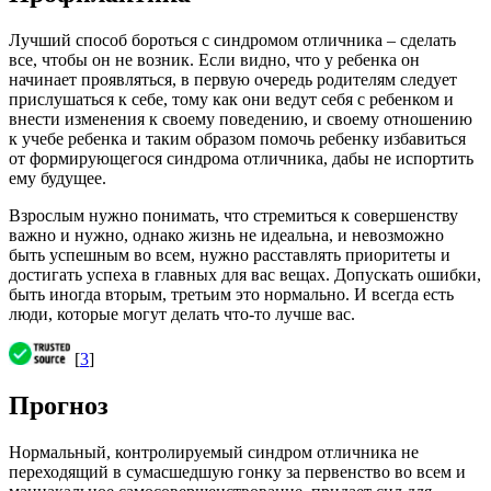
Лучший способ бороться с синдромом отличника – сделать
все, чтобы он не возник. Если видно, что у ребенка он
начинает проявляться, в первую очередь родителям следует
прислушаться к себе, тому как они ведут себя с ребенком и
внести изменения к своему поведению, и своему отношению
к учебе ребенка и таким образом помочь ребенку избавиться
от формирующегося синдрома отличника, дабы не испортить
ему будущее.
Взрослым нужно понимать, что стремиться к совершенству
важно и нужно, однако жизнь не идеальна, и невозможно
быть успешным во всем, нужно расставлять приоритеты и
достигать успеха в главных для вас вещах. Допускать ошибки,
быть иногда вторым, третьим это нормально. И всегда есть
люди, которые могут делать что-то лучше вас.
[
3
]
Прогноз
Нормальный, контролируемый синдром отличника не
переходящий в сумасшедшую гонку за первенство во всем и