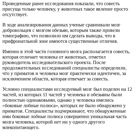
Проведенные ранее исследования показали, что совесть
присуща только человеку, у животных такое явление просто
отсутствует.
В ходе анализирования данных ученые сравнивали мозг
добровольцев с мозгом обезьян, которым также провели
томографию, что позволило им сделать выводы, что в
прифронатльной зоне имеются существенные отличия.
Именно в этой части головного мозга располагается совесть,
которая отличает человека от животных, отметил
руководитель исследовательского проекта. После
продолжительных исследований специалисты определили,
что у приматов и человека мозг практически идентичен, за
исключением области, которая отвечает за совесть.
Условно специалистами исследуемый мозг был поделен на 12
частей, из которых 11 частей у человека и обезьяны были
полностью одинаковыми, однако у человека имелись
«боковые лобные полюса», которых не было обнаружено у
приматов. Специалисты подчеркивают, что обнаруженные
ими боковые лобные полюса совершенно уникальная часть
мозга человека, которой нет ни у одного другого
млекопитающего.