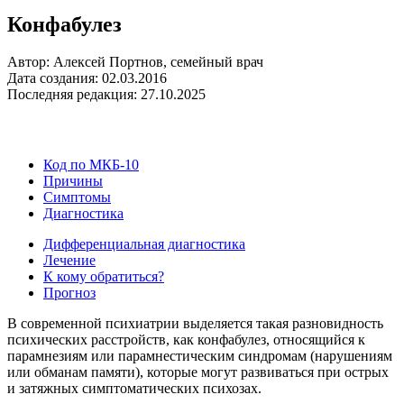
Конфабулез
Автор: Алексей Портнов, семейный врач
Дата создания: 02.03.2016
Последняя редакция: 27.10.2025
Код по МКБ-10
Причины
Симптомы
Диагностика
Дифференциальная диагностика
Лечение
К кому обратиться?
Прогноз
В современной психиатрии выделяется такая разновидность
психических расстройств, как конфабулез, относящийся к
парамнезиям или парамнестическим синдромам (нарушениям
или обманам памяти), которые могут развиваться при острых
и затяжных симптоматических психозах.