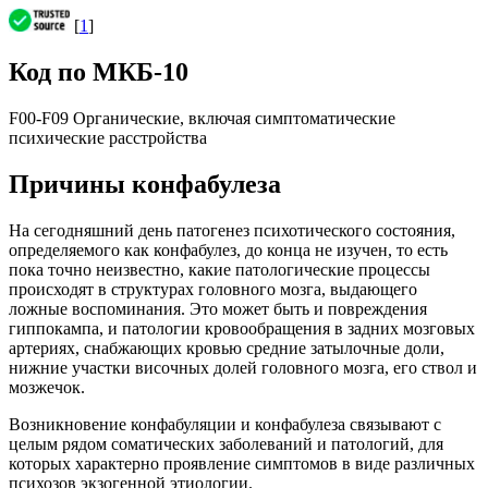
[
1
]
Код по МКБ-10
F00-F09 Органические, включая симптоматические
психические расстройства
Причины конфабулеза
На сегодняшний день патогенез психотического состояния,
определяемого как конфабулез, до конца не изучен, то есть
пока точно неизвестно, какие патологические процессы
происходят в структурах головного мозга, выдающего
ложные воспоминания. Это может быть и повреждения
гиппокампа, и патологии кровообращения в задних мозговых
артериях, снабжающих кровью средние затылочные доли,
нижние участки височных долей головного мозга, его ствол и
мозжечок.
Возникновение конфабуляции и конфабулеза связывают с
целым рядом соматических заболеваний и патологий, для
которых характерно проявление симптомов в виде различных
психозов экзогенной этиологии.