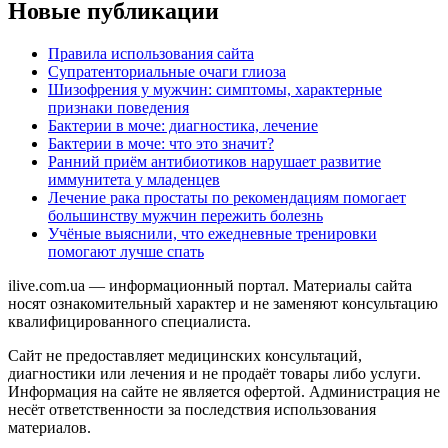
Новые публикации
Правила использования сайта
Супратенториальные очаги глиоза
Шизофрения у мужчин: симптомы, характерные
признаки поведения
Бактерии в моче: диагностика, лечение
Бактерии в моче: что это значит?
Ранний приём антибиотиков нарушает развитие
иммунитета у младенцев
Лечение рака простаты по рекомендациям помогает
большинству мужчин пережить болезнь
Учёные выяснили, что ежедневные тренировки
помогают лучше спать
ilive.com.ua — информационный портал. Материалы сайта
носят ознакомительный характер и не заменяют консультацию
квалифицированного специалиста.
Сайт не предоставляет медицинских консультаций,
диагностики или лечения и не продаёт товары либо услуги.
Информация на сайте не является офертой. Администрация не
несёт ответственности за последствия использования
материалов.