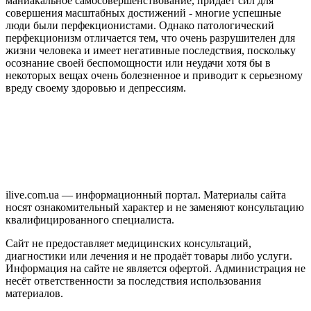
маниакальное самосовершенствование, придает сил для
совершения масштабных достижений - многие успешные
люди были перфекционистами. Однако патологический
перфекционизм отличается тем, что очень разрушителен для
жизни человека и имеет негативные последствия, поскольку
осознание своей беспомощности или неудачи хотя бы в
некоторых вещах очень болезненное и приводит к серьезному
вреду своему здоровью и депрессиям.
ilive.com.ua — информационный портал. Материалы сайта
носят ознакомительный характер и не заменяют консультацию
квалифицированного специалиста.
Сайт не предоставляет медицинских консультаций,
диагностики или лечения и не продаёт товары либо услуги.
Информация на сайте не является офертой. Администрация не
несёт ответственности за последствия использования
материалов.