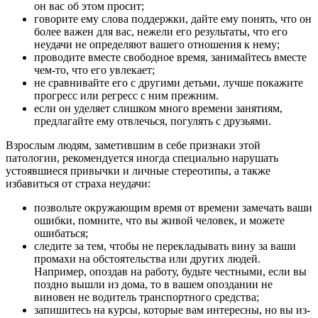
он вас об этом просит;
говорите ему слова поддержки, дайте ему понять, что он
более важен для вас, нежели его результаты, что его
неудачи не определяют вашего отношения к нему;
проводите вместе свободное время, занимайтесь вместе
чем-то, что его увлекает;
не сравнивайте его с другими детьми, лучше покажите
прогресс или регресс с ним прежним.
если он уделяет слишком много времени занятиям,
предлагайте ему отвлечься, погулять с друзьями.
Взрослым людям, заметившим в себе признаки этой
патологии, рекомендуется иногда специально нарушать
устоявшиеся привычки и личные стереотипы, а также
избавиться от страха неудачи:
позвольте окружающим время от времени замечать ваши
ошибки, помните, что вы живой человек, и можете
ошибаться;
следите за тем, чтобы не перекладывать вину за ваши
промахи на обстоятельства или других людей.
Например, опоздав на работу, будьте честными, если вы
поздно вышли из дома, то в вашем опоздании не
виновен не водитель транспортного средства;
запишитесь на курсы, которые вам интересны, но вы из-