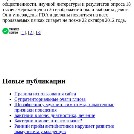
общественности, научной литературы и результатов опроса 18
тысяч американцев из 36 изображений были выбраны девять.
Они утверждены FDA и должны появиться на всех
продаваемых пачках сигарет не позже 22 октября 2012 года.
[
1
], [
2
], [
3
]
Новые публикации
Правила использования сайта
Супратенториальные очаги глиоза
Шизофрения у мужчин: симптомы, характерные
признаки поведения
Бактерии в моче: диагностика, лечение
Бактерии в моче: что это значит?
Ранний приём антибиотиков нарушает развитие
иммунитета у младенцев