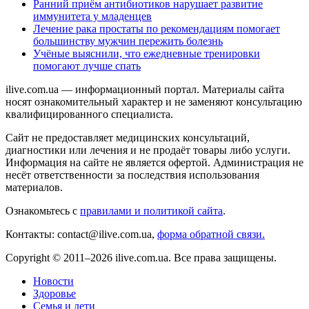
Ранний приём антибиотиков нарушает развитие
иммунитета у младенцев
Лечение рака простаты по рекомендациям помогает
большинству мужчин пережить болезнь
Учёные выяснили, что ежедневные тренировки
помогают лучше спать
ilive.com.ua — информационный портал. Материалы сайта
носят ознакомительный характер и не заменяют консультацию
квалифицированного специалиста.
Сайт не предоставляет медицинских консультаций,
диагностики или лечения и не продаёт товары либо услуги.
Информация на сайте не является офертой. Администрация не
несёт ответственности за последствия использования
материалов.
Ознакомьтесь с
правилами и политикой сайта
.
Контакты: contact@ilive.com.ua,
форма обратной связи.
Copyright © 2011–2026 ilive.com.ua. Все права защищены.
Новости
Здоровье
Семья и дети