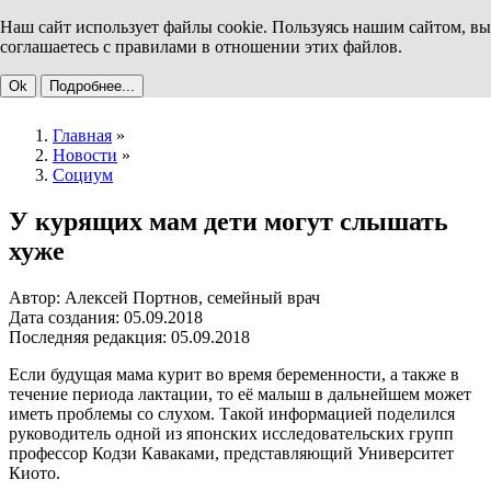
Наш сайт использует файлы cookie. Пользуясь нашим сайтом, вы
соглашаетесь с правилами в отношении этих файлов.
Ok
Подробнее...
Главная
»
Новости
»
Социум
У курящих мам дети могут слышать
хуже
Автор: Алексей Портнов, семейный врач
Дата создания: 05.09.2018
Последняя редакция: 05.09.2018
Если будущая мама курит во время беременности, а также в
течение периода лактации, то её малыш в дальнейшем может
иметь проблемы со слухом. Такой информацией поделился
руководитель одной из японских исследовательских групп
профессор Кодзи Каваками, представляющий Университет
Киото.