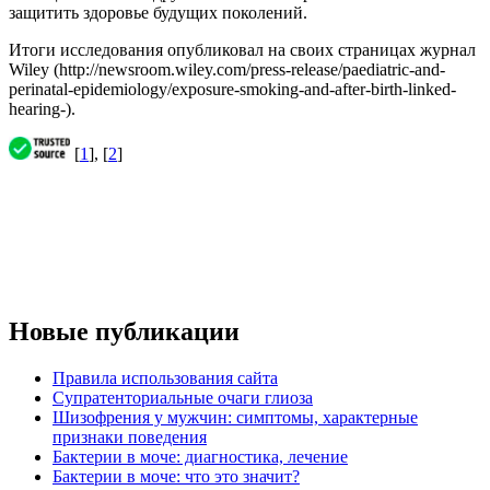
защитить здоровье будущих поколений.
Итоги исследования опубликовал на своих страницах журнал
Wiley (http://newsroom.wiley.com/press-release/paediatric-and-
perinatal-epidemiology/exposure-smoking-and-after-birth-linked-
hearing-).
[
1
], [
2
]
Новые публикации
Правила использования сайта
Супратенториальные очаги глиоза
Шизофрения у мужчин: симптомы, характерные
признаки поведения
Бактерии в моче: диагностика, лечение
Бактерии в моче: что это значит?