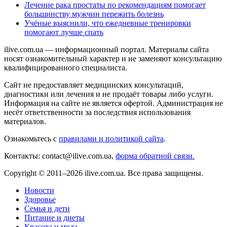
Лечение рака простаты по рекомендациям помогает
большинству мужчин пережить болезнь
Учёные выяснили, что ежедневные тренировки
помогают лучше спать
ilive.com.ua — информационный портал. Материалы сайта
носят ознакомительный характер и не заменяют консультацию
квалифицированного специалиста.
Сайт не предоставляет медицинских консультаций,
диагностики или лечения и не продаёт товары либо услуги.
Информация на сайте не является офертой. Администрация не
несёт ответственности за последствия использования
материалов.
Ознакомьтесь с
правилами и политикой сайта
.
Контакты: contact@ilive.com.ua,
форма обратной связи.
Copyright © 2011–2026 ilive.com.ua. Все права защищены.
Новости
Здоровье
Семья и дети
Питание и диеты
Красота и мода