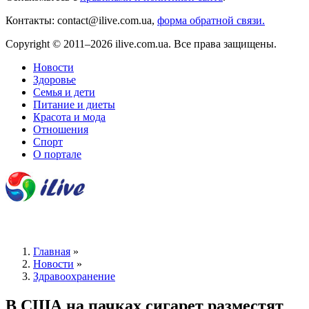
Контакты: contact@ilive.com.ua,
форма обратной связи.
Copyright © 2011–2026 ilive.com.ua. Все права защищены.
Новости
Здоровье
Семья и дети
Питание и диеты
Красота и мода
Отношения
Спорт
О портале
Главная
»
Новости
»
Здравоохранение
В США на пачках сигарет разместят