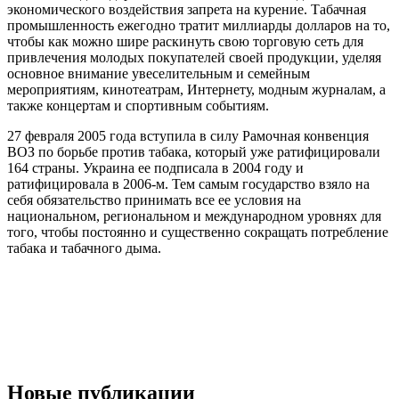
экономического воздействия запрета на курение. Табачная
промышленность ежегодно тратит миллиарды долларов на то,
чтобы как можно шире раскинуть свою торговую сеть для
привлечения молодых покупателей своей продукции, уделяя
основное внимание увеселительным и семейным
мероприятиям, кинотеатрам, Интернету, модным журналам, а
также концертам и спортивным событиям.
27 февраля 2005 года вступила в силу Рамочная конвенция
ВОЗ по борьбе против табака, который уже ратифицировали
164 страны. Украина ее подписала в 2004 году и
ратифицировала в 2006-м. Тем самым государство взяло на
себя обязательство принимать все ее условия на
национальном, региональном и международном уровнях для
того, чтобы постоянно и существенно сокращать потребление
табака и табачного дыма.
Новые публикации