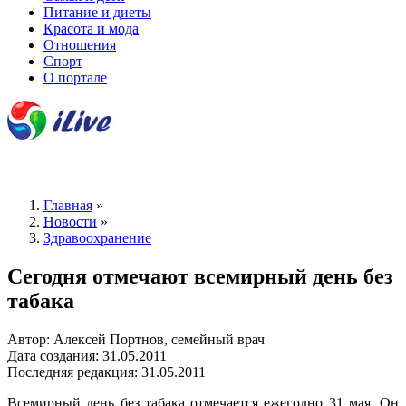
Питание и диеты
Красота и мода
Отношения
Спорт
О портале
Главная
»
Новости
»
Здравоохранение
Сегодня отмечают всемирный день без
табака
Автор: Алексей Портнов, семейный врач
Дата создания: 31.05.2011
Последняя редакция: 31.05.2011
Всемирный день без табака отмечается ежегодно 31 мая. Он