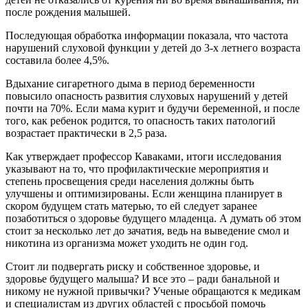
после рождения малышей.
Последующая обработка информации показала, что частота
нарушений слуховой функции у детей до 3-х летнего возраста
составила более 4,5%.
Вдыхание сигаретного дыма в период беременности
повысило опасность развития слуховых нарушений у детей
почти на 70%. Если мама курит и будучи беременной, и после
того, как ребенок родится, то опасность таких патологий
возрастает практически в 2,5 раза.
Как утверждает профессор Каваками, итоги исследования
указывают на то, что профилактические мероприятия и
степень просвещения среди населения должны быть
улучшены и оптимизированы. Если женщина планирует в
скором будущем стать матерью, то ей следует заранее
позаботиться о здоровье будущего младенца. А думать об этом
стоит за несколько лет до зачатия, ведь на выведение смол и
никотина из организма может уходить не один год.
Стоит ли подвергать риску и собственное здоровье, и
здоровье будущего малыша? И все это – ради банальной и
никому не нужной привычки? Ученые обращаются к медикам
и специалистам из других областей с просьбой помочь