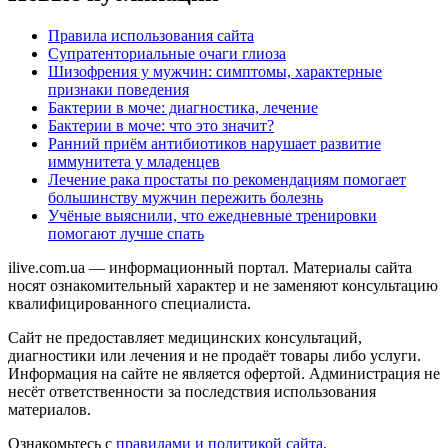
Правила использования сайта
Супратенториальные очаги глиоза
Шизофрения у мужчин: симптомы, характерные
признаки поведения
Бактерии в моче: диагностика, лечение
Бактерии в моче: что это значит?
Ранний приём антибиотиков нарушает развитие
иммунитета у младенцев
Лечение рака простаты по рекомендациям помогает
большинству мужчин пережить болезнь
Учёные выяснили, что ежедневные тренировки
помогают лучше спать
ilive.com.ua — информационный портал. Материалы сайта
носят ознакомительный характер и не заменяют консультацию
квалифицированного специалиста.
Сайт не предоставляет медицинских консультаций,
диагностики или лечения и не продаёт товары либо услуги.
Информация на сайте не является офертой. Администрация не
несёт ответственности за последствия использования
материалов.
Ознакомьтесь с
правилами и политикой сайта
.