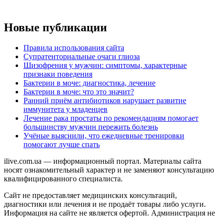
Новые публикации
Правила использования сайта
Супратенториальные очаги глиоза
Шизофрения у мужчин: симптомы, характерные
признаки поведения
Бактерии в моче: диагностика, лечение
Бактерии в моче: что это значит?
Ранний приём антибиотиков нарушает развитие
иммунитета у младенцев
Лечение рака простаты по рекомендациям помогает
большинству мужчин пережить болезнь
Учёные выяснили, что ежедневные тренировки
помогают лучше спать
ilive.com.ua — информационный портал. Материалы сайта
носят ознакомительный характер и не заменяют консультацию
квалифицированного специалиста.
Сайт не предоставляет медицинских консультаций,
диагностики или лечения и не продаёт товары либо услуги.
Информация на сайте не является офертой. Администрация не