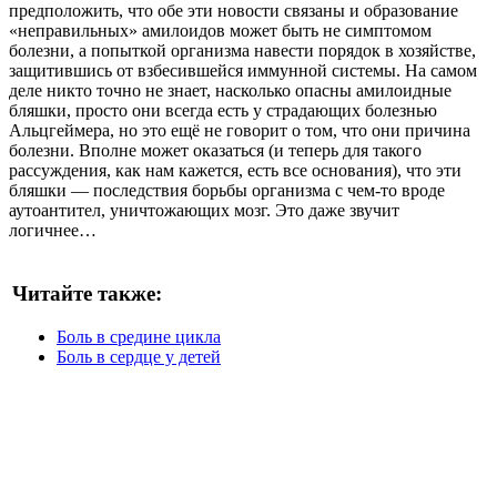
предположить, что обе эти новости связаны и образование
«неправильных» амилоидов может быть не симптомом
болезни, а попыткой организма навести порядок в хозяйстве,
защитившись от взбесившейся иммунной системы. На самом
деле никто точно не знает, насколько опасны амилоидные
бляшки, просто они всегда есть у страдающих болезнью
Альцгеймера, но это ещё не говорит о том, что они причина
болезни. Вполне может оказаться (и теперь для такого
рассуждения, как нам кажется, есть все основания), что эти
бляшки — последствия борьбы организма с чем-то вроде
аутоантител, уничтожающих мозг. Это даже звучит
логичнее…
Читайте также:
Боль в средине цикла
Боль в сердце у детей