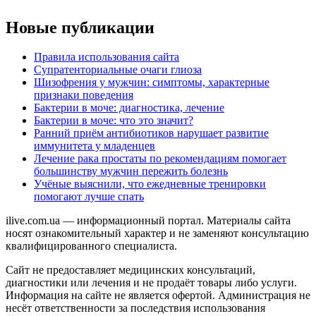
Новые публикации
Правила использования сайта
Супратенториальные очаги глиоза
Шизофрения у мужчин: симптомы, характерные
признаки поведения
Бактерии в моче: диагностика, лечение
Бактерии в моче: что это значит?
Ранний приём антибиотиков нарушает развитие
иммунитета у младенцев
Лечение рака простаты по рекомендациям помогает
большинству мужчин пережить болезнь
Учёные выяснили, что ежедневные тренировки
помогают лучше спать
ilive.com.ua — информационный портал. Материалы сайта
носят ознакомительный характер и не заменяют консультацию
квалифицированного специалиста.
Сайт не предоставляет медицинских консультаций,
диагностики или лечения и не продаёт товары либо услуги.
Информация на сайте не является офертой. Администрация не
несёт ответственности за последствия использования