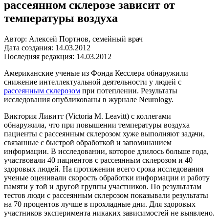
рассеянном склерозе зависит от
температуры воздуха
Автор: Алексей Портнов, семейный врач
Дата создания: 14.03.2012
Последняя редакция: 14.03.2012
Американские ученые из Фонда Кесслера обнаружили
снижение интеллектуальной деятельности у людей с
рассеянным склерозом
при потеплении. Результаты
исследования опубликованы в журнале Neurology.
Виктория Ливитт (Victoria M. Leavitt) с коллегами
обнаружила, что при повышении температуры воздуха
пациенты с рассеянным склерозом хуже выполняют задачи,
связанные с быстрой обработкой и запоминанием
информации. В исследовании, которое длилось больше года,
участвовали 40 пациентов с рассеянным склерозом и 40
здоровых людей. На протяжении всего срока исследования
ученые оценивали скорость обработки информации и работу
памяти у той и другой группы участников. По результатам
тестов люди с рассеянным склерозом показывали результаты
на 70 процентов лучше в прохладные дни. Для здоровых
участников эксперимента никаких зависимостей не выявлено.