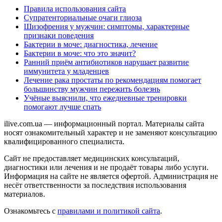
Правила использования сайта
Супратенториальные очаги глиоза
Шизофрения у мужчин: симптомы, характерные
признаки поведения
Бактерии в моче: диагностика, лечение
Бактерии в моче: что это значит?
Ранний приём антибиотиков нарушает развитие
иммунитета у младенцев
Лечение рака простаты по рекомендациям помогает
большинству мужчин пережить болезнь
Учёные выяснили, что ежедневные тренировки
помогают лучше спать
ilive.com.ua — информационный портал. Материалы сайта
носят ознакомительный характер и не заменяют консультацию
квалифицированного специалиста.
Сайт не предоставляет медицинских консультаций,
диагностики или лечения и не продаёт товары либо услуги.
Информация на сайте не является офертой. Администрация не
несёт ответственности за последствия использования
материалов.
Ознакомьтесь с
правилами и политикой сайта
.