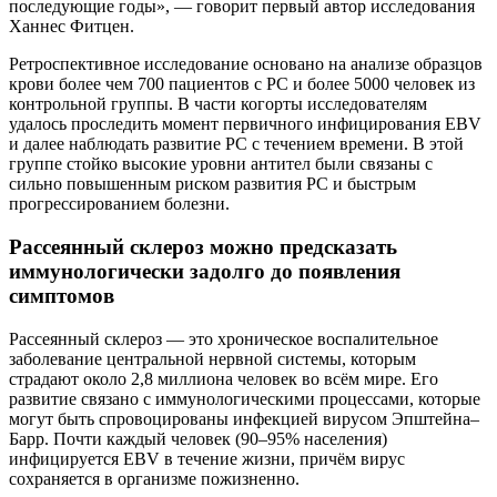
последующие годы», — говорит первый автор исследования
Ханнес Фитцен.
Ретроспективное исследование основано на анализе образцов
крови более чем 700 пациентов с РС и более 5000 человек из
контрольной группы. В части когорты исследователям
удалось проследить момент первичного инфицирования EBV
и далее наблюдать развитие РС с течением времени. В этой
группе стойко высокие уровни антител были связаны с
сильно повышенным риском развития РС и быстрым
прогрессированием болезни.
Рассеянный склероз можно предсказать
иммунологически задолго до появления
симптомов
Рассеянный склероз — это хроническое воспалительное
заболевание центральной нервной системы, которым
страдают около 2,8 миллиона человек во всём мире. Его
развитие связано с иммунологическими процессами, которые
могут быть спровоцированы инфекцией вирусом Эпштейна–
Барр. Почти каждый человек (90–95% населения)
инфицируется EBV в течение жизни, причём вирус
сохраняется в организме пожизненно.