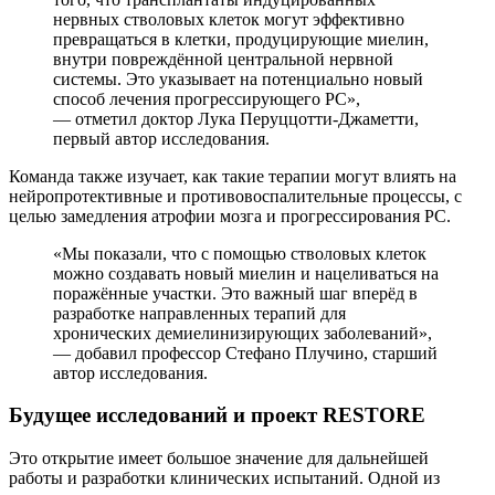
нервных стволовых клеток могут эффективно
превращаться в клетки, продуцирующие миелин,
внутри повреждённой центральной нервной
системы. Это указывает на потенциально новый
способ лечения прогрессирующего РС»,
— отметил доктор Лука Перуццотти-Джаметти,
первый автор исследования.
Команда также изучает, как такие терапии могут влиять на
нейропротективные и противовоспалительные процессы, с
целью замедления атрофии мозга и прогрессирования РС.
«Мы показали, что с помощью стволовых клеток
можно создавать новый миелин и нацеливаться на
поражённые участки. Это важный шаг вперёд в
разработке направленных терапий для
хронических демиелинизирующих заболеваний»,
— добавил профессор Стефано Плучино, старший
автор исследования.
Будущее исследований и проект RESTORE
Это открытие имеет большое значение для дальнейшей
работы и разработки клинических испытаний. Одной из