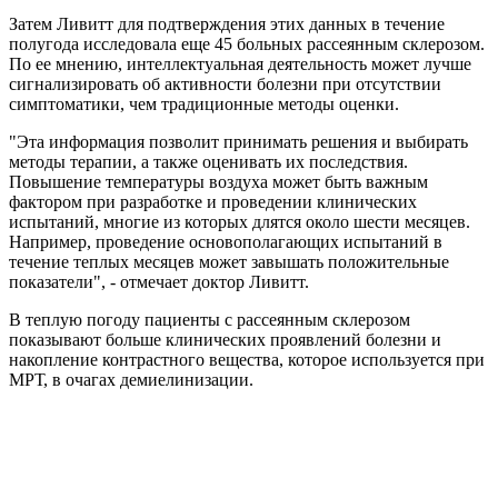
Затем Ливитт для подтверждения этих данных в течение
полугода исследовала еще 45 больных рассеянным склерозом.
По ее мнению, интеллектуальная деятельность может лучше
сигнализировать об активности болезни при отсутствии
симптоматики, чем традиционные методы оценки.
"Эта информация позволит принимать решения и выбирать
методы терапии, а также оценивать их последствия.
Повышение температуры воздуха может быть важным
фактором при разработке и проведении клинических
испытаний, многие из которых длятся около шести месяцев.
Например, проведение основополагающих испытаний в
течение теплых месяцев может завышать положительные
показатели", - отмечает доктор Ливитт.
В теплую погоду пациенты с рассеянным склерозом
показывают больше клинических проявлений болезни и
накопление контрастного вещества, которое используется при
МРТ, в очагах демиелинизации.