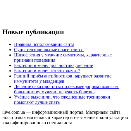
Новые публикации
Правила использования сайта
Супратенториальные очаги глиоза
Шизофрения у мужчин: симптомы, характерные
признаки поведения
Бактерии в моче: диагностика, лечение
Бактерии в моче: что это значит?
Ранний приём антибиотиков нарушает развитие
иммунитета у младенцев
Лечение рака простаты по рекомендациям помогает
большинству мужчин пережить болезнь
Учёные выяснили, что ежедневные тренировки
помогают лучше спать
ilive.com.ua — информационный портал. Материалы сайта
носят ознакомительный характер и не заменяют консультацию
квалифицированного специалиста.