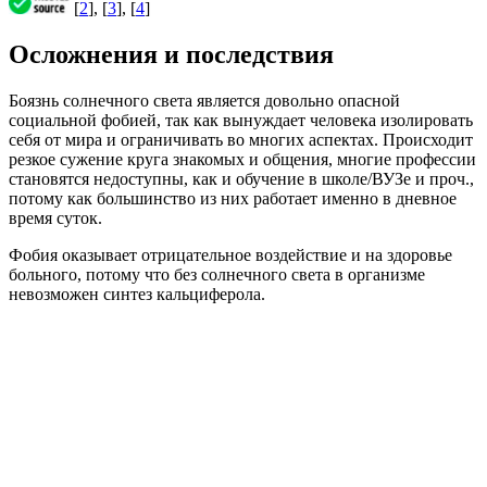
[
2
], [
3
], [
4
]
Осложнения и последствия
Боязнь солнечного света является довольно опасной
социальной фобией, так как вынуждает человека изолировать
себя от мира и ограничивать во многих аспектах. Происходит
резкое сужение круга знакомых и общения, многие профессии
становятся недоступны, как и обучение в школе/ВУЗе и проч.,
потому как большинство из них работает именно в дневное
время суток.
Фобия оказывает отрицательное воздействие и на здоровье
больного, потому что без солнечного света в организме
невозможен синтез кальциферола.