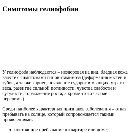
Симптомы гелиофобии
У гелиофоба наблюдаются – нездоровая на вид, бледная кожа
вместе с симптомами гиповитаминоза (деформация костей и
зубов, а также кариес, появление судорог в мышцах, утрата
веса, развитие сильной потливости, чувства слабости и
сутулости, торможение роста, а кроме этого частые
переломы).
Среди наиболее характерных признаков заболевания – отказ
пребывать на солнце, который сопровождается такими
проявлениями:
постоянное пребывание в квартире или доме;