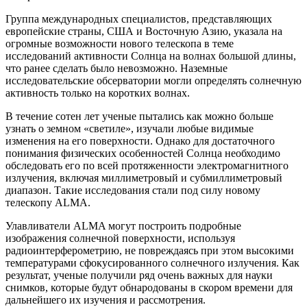
Группа международных специалистов, представляющих
европейские страны, США и Восточную Азию, указала на
огромные возможности нового телескопа в теме
исследований активности Солнца на волнах большой длины,
что ранее сделать было невозможно. Наземные
исследовательские обсерватории могли определять солнечную
активность только на коротких волнах.
В течение сотен лет ученые пытались как можно больше
узнать о земном «светиле», изучали любые видимые
изменения на его поверхности. Однако для достаточного
понимания физических особенностей Солнца необходимо
обследовать его по всей протяженности электромагнитного
излучения, включая миллиметровый и субмиллиметровый
диапазон. Такие исследования стали под силу новому
телескопу ALMA.
Улавливатели ALMA могут построить подробные
изображения солнечной поверхности, используя
радиоинтерферометрию, не повреждаясь при этом высокими
температурами сфокусированного солнечного излучения. Как
результат, ученые получили ряд очень важных для науки
снимков, которые будут обнародованы в скором времени для
дальнейшего их изучения и рассмотрения.