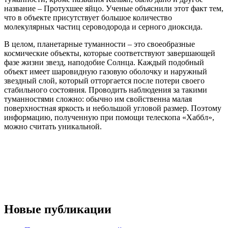
название – Протухшее яйцо. Ученые объяснили этот факт тем,
что в объекте присутствует большое количество
молекулярных частиц сероводорода и серного диоксида.
В целом, планетарные туманности – это своеобразные
космические объекты, которые соответствуют завершающей
фазе жизни звезд, наподобие Солнца. Каждый подобный
объект имеет шаровидную газовую оболочку и наружный
звездный слой, который отторгается после потери своего
стабильного состояния. Проводить наблюдения за такими
туманностями сложно: обычно им свойственна малая
поверхностная яркость и небольшой угловой размер. Поэтому
информацию, полученную при помощи телескопа «Хаббл»,
можно считать уникальной.
Новые публикации