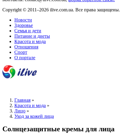
Copyright © 2011–2026 ilive.com.ua. Все права защищены.
Новости
Здоровье
Семья и дети
Питание и диеты
Красота и мода
Отношения
Спорт
О портале
Главная
»
Красота и мода
»
Лицо
»
Уход за кожей лица
Солнцезащитные кремы для лица