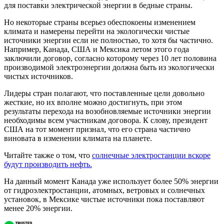
для поставки электрической энергии в бедные страны.
Но некоторые страны всерьез обеспокоены изменением
климата и намерены перейти на экологически чистые
источники энергии если не полностью, то хотя бы частично.
Например, Канада, США и Мексика летом этого года
заключили договор, согласно которому через 10 лет половина
производимой электроэнергии должна быть из экологически
чистых источников.
Лидеры стран полагают, что поставленные цели довольно
жесткие, но их вполне можно достигнуть, при этом
результаты перехода на возобновляемые источники энергии
необходимы всем участникам договора. К слову, президент
США на тот момент признал, что его страна частично
виновата в изменении климата на планете.
Читайте также о том, что
солнечные электростанции вскоре
будут производить нефть.
На данный момент Канада уже использует более 50% энергии
от гидроэлектростанции, атомных, ветровых и солнечных
установок, в Мексике чистые источники пока поставляют
менее 20% энергии.