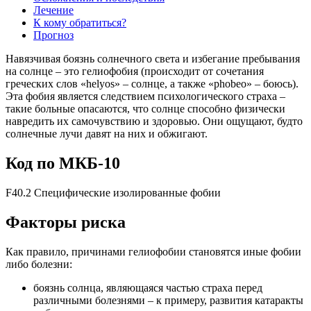
Лечение
К кому обратиться?
Прогноз
Навязчивая боязнь солнечного света и избегание пребывания
на солнце – это гелиофобия (происходит от сочетания
греческих слов «helyos» – солнце, а также «phobeo» – боюсь).
Эта фобия является следствием психологического страха –
такие больные опасаются, что солнце способно физически
навредить их самочувствию и здоровью. Они ощущают, будто
солнечные лучи давят на них и обжигают.
Код по МКБ-10
F40.2 Специфические изолированные фобии
Факторы риска
Как правило, причинами гелиофобии становятся иные фобии
либо болезни:
боязнь солнца, являющаяся частью страха перед
различными болезнями – к примеру, развития катаракты