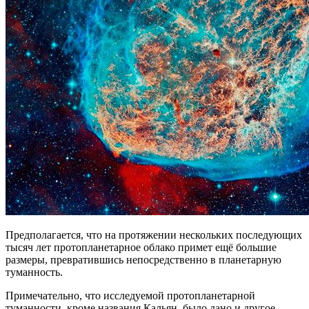
Предполагается, что на протяжении нескольких последующих
тысяч лет протопланетарное облако примет ещё большие
размеры, превратившись непосредственно в планетарную
туманность.
Примечательно, что исследуемой протопланетарной
туманности, кроме названия Кальян, было дано и другое