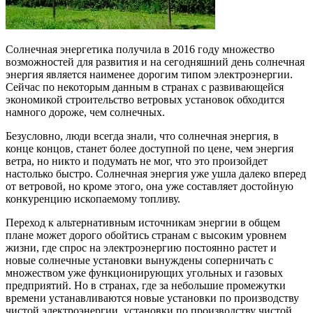
Солнечная энергетика получила в 2016 году множество
возможностей для развития и на сегодняшний день солнечная
энергия является наименее дорогим типом электроэнергии.
Сейчас по некоторым данным в странах с развивающейся
экономикой строительство ветровых установок обходится
намного дороже, чем солнечных.
Безусловно, люди всегда знали, что солнечная энергия, в
конце концов, станет более доступной по цене, чем энергия
ветра, но никто и подумать не мог, что это произойдет
настолько быстро. Солнечная энергия уже ушла далеко вперед
от ветровой, но кроме этого, она уже составляет достойную
конкуренцию ископаемому топливу.
Переход к альтернативным источникам энергии в общем
плане может дорого обойтись странам с высоким уровнем
жизни, где спрос на электроэнергию постоянно растет и
новые солнечные установки вынуждены соперничать с
множеством уже функционирующих угольных и газовых
предприятий. Но в странах, где за небольшие промежутки
времени устанавливаются новые установки по производству
чистой электроэнергии, установки по производству чистой