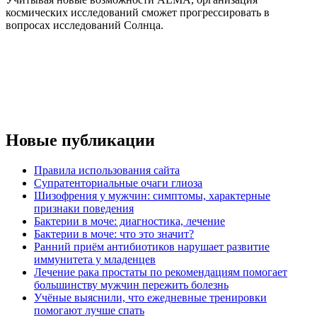
космических исследований сможет прогрессировать в
вопросах исследований Солнца.
Новые публикации
Правила использования сайта
Супратенториальные очаги глиоза
Шизофрения у мужчин: симптомы, характерные
признаки поведения
Бактерии в моче: диагностика, лечение
Бактерии в моче: что это значит?
Ранний приём антибиотиков нарушает развитие
иммунитета у младенцев
Лечение рака простаты по рекомендациям помогает
большинству мужчин пережить болезнь
Учёные выяснили, что ежедневные тренировки
помогают лучше спать