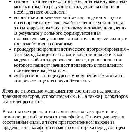
гипноз – пациента вводят в транс, а затем внушают ему
мысль о том, что разумное нахождение на солнце не
несёт для него опасности;
когнитивно-поведенческий метод – в данном случае
врач определяет у человека болезненные установки, а
затем корректирует их, используя методику поощрения.
В результате у больного формируется иная,
положительная установка относительно лучей солнца и
их воздействия на организм;
процедура нейролингвистического программирования –
этот метод базируется на копировании поведенческой
модели любого здорового человека, при выполнении
которого пациент начинает привыкать к правильным
поведенческим реакциям;
аутотренинг – процедуры самовнушения с мыслями о
том, что солнце и его лучи безопасны.
Лечение с помощью медикаментов состоит из назначения
транквилизаторов, успокоительных ЛС, а также β-блокаторов
и антидепрессантов.
Важно также проводить и самостоятельные упражнения,
помогающие избавиться от гелиофобии. С помощью веры в
собственные силы, а также при постепенном выходе за
пределы зоны комфорта избавиться от страха перед солнцем