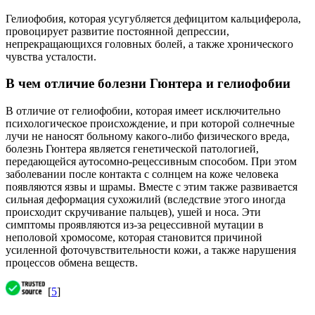
Гелиофобия, которая усугубляется дефицитом кальциферола,
провоцирует развитие постоянной депрессии,
непрекращающихся головных болей, а также хронического
чувства усталости.
В чем отличие болезни Гюнтера и гелиофобии
В отличие от гелиофобии, которая имеет исключительно
психологическое происхождение, и при которой солнечные
лучи не наносят больному какого-либо физического вреда,
болезнь Гюнтера является генетической патологией,
передающейся аутосомно-рецессивным способом. При этом
заболевании после контакта с солнцем на коже человека
появляются язвы и шрамы. Вместе с этим также развивается
сильная деформация сухожилий (вследствие этого иногда
происходит скручивание пальцев), ушей и носа. Эти
симптомы проявляются из-за рецессивной мутации в
неполовой хромосоме, которая становится причиной
усиленной фоточувствительности кожи, а также нарушения
процессов обмена веществ.
[
5
]