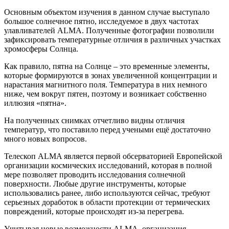
Основным объектом изучения в данном случае выступало
большое солнечное пятно, исследуемое в двух частотах
улавливателей ALMA. Полученные фотографии позволили
зафиксировать температурные отличия в различных участках
хромосферы Солнца.
Как правило, пятна на Солнце – это временные элементы,
которые формируются в зонах увеличенной концентрации и
нарастания магнитного поля. Температура в них немного
ниже, чем вокруг пятен, поэтому и возникает собственно
иллюзия «пятна».
На полученных снимках отчетливо видны отличия
температур, что поставило перед учеными ещё достаточно
много новых вопросов.
Телескоп ALMA является первой обсерваторией Европейской
организации космических исследований, которая в полной
мере позволяет проводить исследования солнечной
поверхности. Любые другие инструменты, которые
использовались ранее, либо используются сейчас, требуют
серьезных доработок в области протекции от термических
повреждений, которые происходят из-за перегрева.
Учитывая новые возможности ALMA, организация