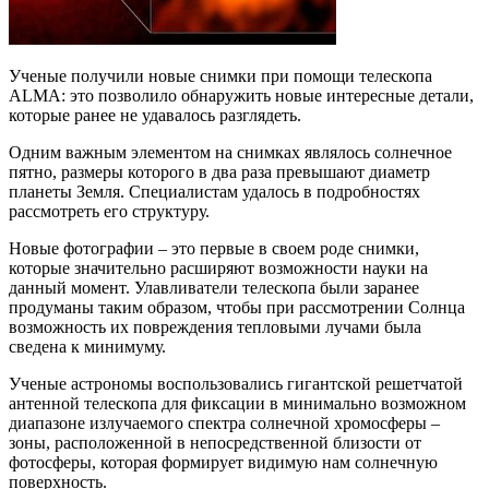
Ученые получили новые снимки при помощи телескопа
ALMA: это позволило обнаружить новые интересные детали,
которые ранее не удавалось разглядеть.
Одним важным элементом на снимках являлось солнечное
пятно, размеры которого в два раза превышают диаметр
планеты Земля. Специалистам удалось в подробностях
рассмотреть его структуру.
Новые фотографии – это первые в своем роде снимки,
которые значительно расширяют возможности науки на
данный момент. Улавливатели телескопа были заранее
продуманы таким образом, чтобы при рассмотрении Солнца
возможность их повреждения тепловыми лучами была
сведена к минимуму.
Ученые астрономы воспользовались гигантской решетчатой
антенной телескопа для фиксации в минимально возможном
диапазоне излучаемого спектра солнечной хромосферы –
зоны, расположенной в непосредственной близости от
фотосферы, которая формирует видимую нам солнечную
поверхность.