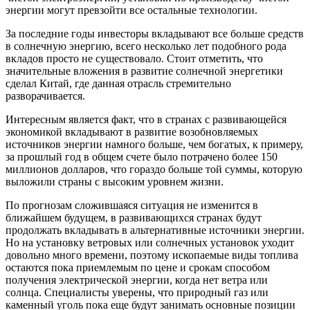
энергии могут превзойти все остальные технологии.
За последние годы инвесторы вкладывают все больше средств
в солнечную энергию, всего несколько лет подобного рода
вкладов просто не существовало. Стоит отметить, что
значительные вложения в развитие солнечной энергетики
сделал Китай, где данная отрасль стремительно
разворачивается.
Интересным является факт, что в странах с развивающейся
экономикой вкладывают в развитие возобновляемых
источников энергии намного больше, чем богатых, к примеру,
за прошлый год в общем счете было потрачено более 150
миллионов долларов, что гораздо больше той суммы, которую
выложили страны с высоким уровнем жизни.
По прогнозам сложившаяся ситуация не изменится в
ближайшем будущем, в развивающихся странах будут
продолжать вкладывать в альтернативные источники энергии.
Но на установку ветровых или солнечных установок уходит
довольно много времени, поэтому ископаемые виды топлива
остаются пока приемлемым по цене и срокам способом
получения электрической энергии, когда нет ветра или
солнца. Специалисты уверены, что природный газ или
каменный уголь пока еще будут занимать основные позиции