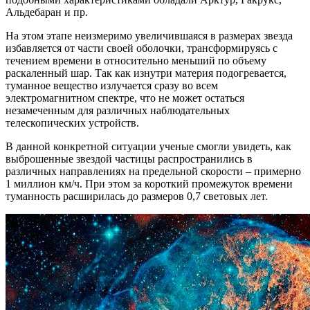
Альдебаран и пр.
На этом этапе неизмеримо увеличившаяся в размерах звезда
избавляется от части своей оболочки, трансформируясь с
течением времени в относительно меньший по объему
раскаленный шар. Так как изнутри материя подогревается,
туманное вещество излучается сразу во всем
электромагнитном спектре, что не может остаться
незамеченным для различных наблюдательных
телескопических устройств.
В данной конкретной ситуации ученые смогли увидеть, как
выброшенные звездой частицы распространились в
различных направлениях на предельной скорости – примерно
1 миллион км/ч. При этом за короткий промежуток времени
туманность расширилась до размеров 0,7 световых лет.