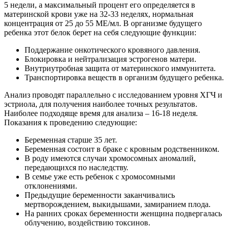
5 недели, а максимальный процент его определяется в
материнской крови уже на 32-33 неделях, нормальная
концентрация от 25 до 55 МЕ/мл. В организме будущего
ребенка этот белок берет на себя следующие функции:
Поддержание онкотического кровяного давления.
Блокировка и нейтрализация эстрогенов матери.
Внутриутробная защита от материнского иммунитета.
Транспортировка веществ в организм будущего ребенка.
Анализ проводят параллельно с исследованием уровня ХГЧ и
эстриола, для получения наиболее точных результатов.
Наиболее подходяще время для анализа – 16-18 неделя.
Показания к проведению следующие:
Беременная старше 35 лет.
Беременная состоит в браке с кровным родственником.
В роду имеются случаи хромосомных аномалий,
передающихся по наследству.
В семье уже есть ребенок с хромосомными
отклонениями.
Предыдущие беременности заканчивались
мертворождением, выкидышами, замиранием плода.
На ранних сроках беременности женщина подвергалась
облучению, воздействию токсинов.