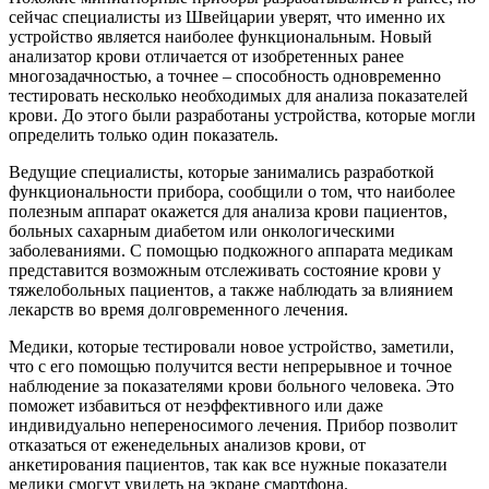
сейчас специалисты из Швейцарии уверят, что именно их
устройство является наиболее функциональным. Новый
анализатор крови отличается от изобретенных ранее
многозадачностью, а точнее – способность одновременно
тестировать несколько необходимых для анализа показателей
крови. До этого были разработаны устройства, которые могли
определить только один показатель.
Ведущие специалисты, которые занимались разработкой
функциональности прибора, сообщили о том, что наиболее
полезным аппарат окажется для анализа крови пациентов,
больных сахарным диабетом или онкологическими
заболеваниями. С помощью подкожного аппарата медикам
представится возможным отслеживать состояние крови у
тяжелобольных пациентов, а также наблюдать за влиянием
лекарств во время долговременного лечения.
Медики, которые тестировали новое устройство, заметили,
что с его помощью получится вести непрерывное и точное
наблюдение за показателями крови больного человека. Это
поможет избавиться от неэффективного или даже
индивидуально непереносимого лечения. Прибор позволит
отказаться от еженедельных анализов крови, от
анкетирования пациентов, так как все нужные показатели
медики смогут увидеть на экране смартфона.