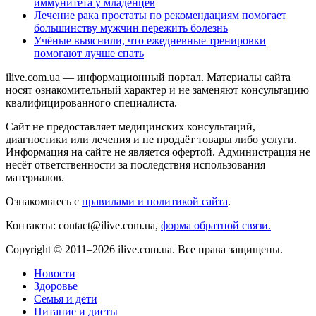
иммунитета у младенцев
Лечение рака простаты по рекомендациям помогает
большинству мужчин пережить болезнь
Учёные выяснили, что ежедневные тренировки
помогают лучше спать
ilive.com.ua — информационный портал. Материалы сайта
носят ознакомительный характер и не заменяют консультацию
квалифицированного специалиста.
Сайт не предоставляет медицинских консультаций,
диагностики или лечения и не продаёт товары либо услуги.
Информация на сайте не является офертой. Администрация не
несёт ответственности за последствия использования
материалов.
Ознакомьтесь с
правилами и политикой сайта
.
Контакты: contact@ilive.com.ua,
форма обратной связи.
Copyright © 2011–2026 ilive.com.ua. Все права защищены.
Новости
Здоровье
Семья и дети
Питание и диеты