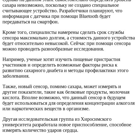
сахара невозможно, поскольку не создано специальное
считывающее устройство. Разработчики планируют, что
информация с датчика при помощи Bluetooth будет
передаваться на смартфон.
Кроме того, специалисты намерены сделать срок службы
сенсора максимально долгим, а стоимость данного устройства
будет относительно невысокой. Сейчас при помощи сенсора
можно проводить разнообразные исследования.
Например, ученые хотят изучить пищевые пристрастия
участников и определить возможные факторы риска к
развитию сахарного диабета и методы профилактики этого
заболевания.
Также, новый сенсор, помимо сахара, может измерять и
другие показатели, такие как белковые продукты, молочная
кислота. Вполне возможно, что данный сенсор в будущем
будет использоваться для определения концентрации алкоголя
или наркотических веществ в организме.
Другая исследовательская группа из Хиросимского
университета разработала новое приспособление, способное
измерять количество ударов сердца.