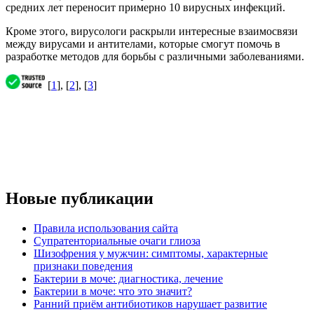
средних лет переносит примерно 10 вирусных инфекций.
Кроме этого, вирусологи раскрыли интересные взаимосвязи
между вирусами и антителами, которые смогут помочь в
разработке методов для борьбы с различными заболеваниями.
[
1
], [
2
], [
3
]
Новые публикации
Правила использования сайта
Супратенториальные очаги глиоза
Шизофрения у мужчин: симптомы, характерные
признаки поведения
Бактерии в моче: диагностика, лечение
Бактерии в моче: что это значит?
Ранний приём антибиотиков нарушает развитие