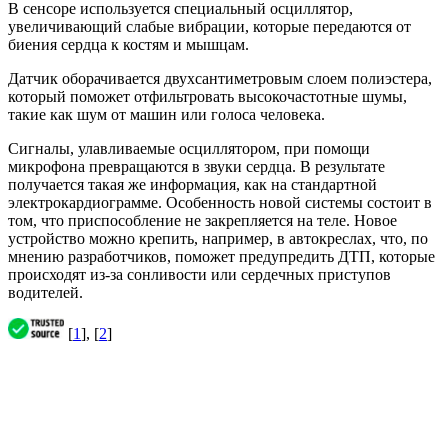
В сенсоре используется специальный осциллятор,
увеличивающий слабые вибрации, которые передаются от
биения сердца к костям и мышцам.
Датчик оборачивается двухсантиметровым слоем полиэстера,
который поможет отфильтровать высокочастотные шумы,
такие как шум от машин или голоса человека.
Сигналы, улавливаемые осциллятором, при помощи
микрофона превращаются в звуки сердца. В результате
получается такая же информация, как на стандартной
электрокардиограмме. Особенность новой системы состоит в
том, что приспособление не закрепляется на теле. Новое
устройство можно крепить, например, в автокреслах, что, по
мнению разработчиков, поможет предупредить ДТП, которые
происходят из-за сонливости или сердечных приступов
водителей.
[
1
], [
2
]