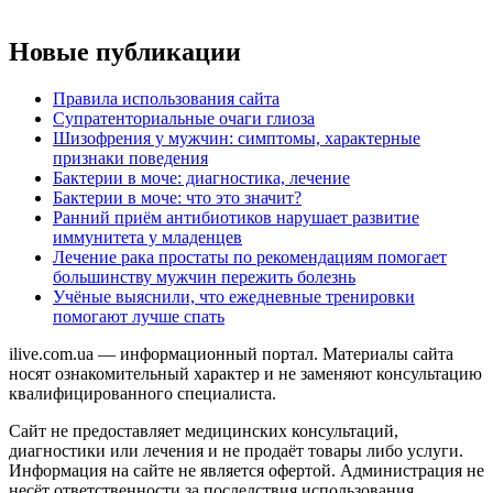
Новые публикации
Правила использования сайта
Супратенториальные очаги глиоза
Шизофрения у мужчин: симптомы, характерные
признаки поведения
Бактерии в моче: диагностика, лечение
Бактерии в моче: что это значит?
Ранний приём антибиотиков нарушает развитие
иммунитета у младенцев
Лечение рака простаты по рекомендациям помогает
большинству мужчин пережить болезнь
Учёные выяснили, что ежедневные тренировки
помогают лучше спать
ilive.com.ua — информационный портал. Материалы сайта
носят ознакомительный характер и не заменяют консультацию
квалифицированного специалиста.
Сайт не предоставляет медицинских консультаций,
диагностики или лечения и не продаёт товары либо услуги.
Информация на сайте не является офертой. Администрация не
несёт ответственности за последствия использования