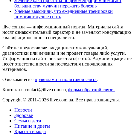
Лечение рака простаты по рекомендациям помогает
большинству мужчин пережить болезнь
Учёные выяснили, что ежедневные тренировки
помогают лучше спать
ilive.com.ua — информационный портал. Материалы сайта
носят ознакомительный характер и не заменяют консультацию
квалифицированного специалиста.
Сайт не предоставляет медицинских консультаций,
диагностики или лечения и не продаёт товары либо услуги.
Информация на сайте не является офертой. Администрация не
несёт ответственности за последствия использования
материалов.
Ознакомьтесь с
правилами и политикой сайта
.
Контакты: contact@ilive.com.ua,
форма обратной связи.
Copyright © 2011–2026 ilive.com.ua. Все права защищены.
Новости
Здоровье
Семья и дети
Питание и диеты
Красота и мода