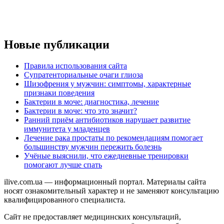
Новые публикации
Правила использования сайта
Супратенториальные очаги глиоза
Шизофрения у мужчин: симптомы, характерные
признаки поведения
Бактерии в моче: диагностика, лечение
Бактерии в моче: что это значит?
Ранний приём антибиотиков нарушает развитие
иммунитета у младенцев
Лечение рака простаты по рекомендациям помогает
большинству мужчин пережить болезнь
Учёные выяснили, что ежедневные тренировки
помогают лучше спать
ilive.com.ua — информационный портал. Материалы сайта
носят ознакомительный характер и не заменяют консультацию
квалифицированного специалиста.
Сайт не предоставляет медицинских консультаций,