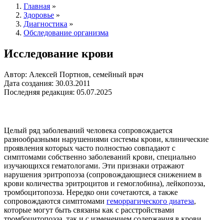
Главная
»
Здоровье
»
Диагностика
»
Обследование организма
Исследование крови
Автор: Алексей Портнов, семейный врач
Дата создания: 30.03.2011
Последняя редакция: 05.07.2025
Целый ряд заболеваний человека сопровождается
разнообразными нарушениями системы крови, клинические
проявления которых часто полностью совпадают с
симптомами собственно заболеваний крови, специально
изучающихся гематологами. Эти признаки отражают
нарушения эритропоэза (сопровождающиеся снижением в
крови количества эритроцитов и гемоглобина), лейкопоэза,
тромбоцитопоэза. Нередко они сочетаются, а также
сопровождаются симптомами
геморрагического диатеза
,
которые могут быть связаны как с расстройствами
тромбоцитопоэза, так и с изменением содержания в крови