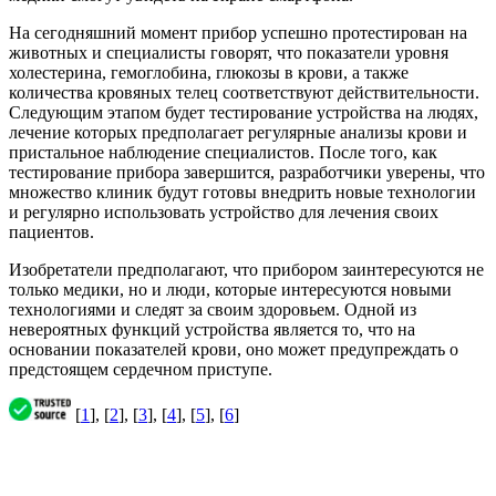
На сегодняшний момент прибор успешно протестирован на
животных и специалисты говорят, что показатели уровня
холестерина, гемоглобина, глюкозы в крови, а также
количества кровяных телец соответствуют действительности.
Следующим этапом будет тестирование устройства на людях,
лечение которых предполагает регулярные анализы крови и
пристальное наблюдение специалистов. После того, как
тестирование прибора завершится, разработчики уверены, что
множество клиник будут готовы внедрить новые технологии
и регулярно использовать устройство для лечения своих
пациентов.
Изобретатели предполагают, что прибором заинтересуются не
только медики, но и люди, которые интересуются новыми
технологиями и следят за своим здоровьем. Одной из
невероятных функций устройства является то, что на
основании показателей крови, оно может предупреждать о
предстоящем сердечном приступе.
[
1
], [
2
], [
3
], [
4
], [
5
], [
6
]