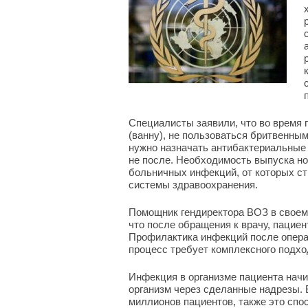
Специалисты заявили, что во время 
(ванну), не пользоваться бритвенны
нужно назначать антибактериальные 
не после. Необходимость выпуска но
больничных инфекций, от которых стр
системы здравоохранения.
Помощник гендиректора ВОЗ в своем 
что после обращения к врачу, пацие
Профилактика инфекций после опера
процесс требует комплексного подхо
Инфекция в организме пациента начи
организм через сделанные надрезы. 
миллионов пациентов, также это спо