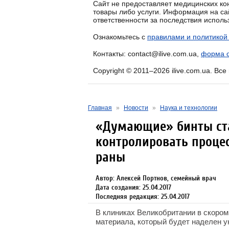
Сайт не предоставляет медицинских кон
товары либо услуги. Информация на са
ответственности за последствия испол
Ознакомьтесь с
правилами и политикой
Контакты: contact@ilive.com.ua,
форма о
Copyright © 2011–2026 ilive.com.ua. Вс
Главная
»
Новости
»
Наука и технологии
«Думающие» бинты ст
контролировать проце
раны
Автор: Алексей Портнов, семейный врач
Дата создания: 25.04.2017
Последняя редакция: 25.04.2017
В клиниках Великобритании в скором
материала, который будет наделен у