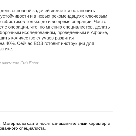
 день основной задачей является остановить
 устойчивости и в новых рекомендациях ключевым
тибиотиков только до и во время операции. Часто
сле операции, что, по мнению специалистов, делать
выборочным исследованиям, проведенным в Африке,
шить количество случаев развития
на 40%. Сейчас ВОЗ готовит инструкции для
ктике.
нажмите Ctrl+Enter.
. Материалы сайта носят ознакомительный характер и
ованного специалиста.