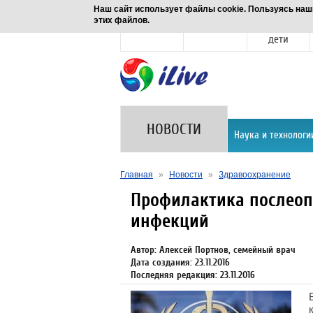
Наш сайт использует файлы cookie. Пользуясь наш
этих файлов.
Новости
Здоровье
Семья и
дети
НОВОСТИ
Наука и технологи
Главная
»
Новости
»
Здравоохранение
Профилактика послео
инфекций
Автор: Алексей Портнов, семейный врач
Дата создания: 23.11.2016
Последняя редакция: 23.11.2016