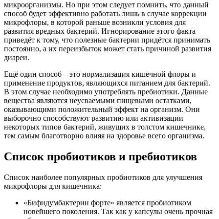
микроорганизмы. Но при этом следует помнить, что данный
способ будет эффективно работать лишь в случае коррекции
микрофлоры, в которой раньше возникли условия для
развития вредных бактерий. Игнорирование этого факта
приведёт к тому, что полезные бактерии придётся принимать
постоянно, а их переизбыток может стать причиной развития
диареи.
Ещё один способ – это нормализация кишечной флоры и
применение продуктов, являющихся питанием для бактерий.
В этом случае необходимо употреблять пребиотики. Данные
вещества являются неусваемыми пищевыми остатками,
оказывающими положительный эффект на организм. Они
выборочно способствуют развитию или активизации
некоторых типов бактерий, живущих в толстом кишечнике,
тем самым благотворно влияя на здоровье всего организма.
Список пробиотиков и пребиотиков
Список наиболее популярных пробиотиков для улучшения
микрофлоры для кишечника:
«Бифидумбактерин форте» является пробиотиком
новейшего поколения. Так как у капсулы очень прочная