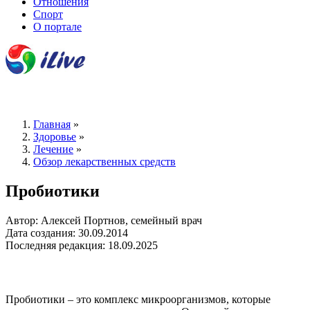
Отношения
Спорт
О портале
Главная
»
Здоровье
»
Лечение
»
Обзор лекарственных средств
Пробиотики
Автор: Алексей Портнов, семейный врач
Дата создания: 30.09.2014
Последняя редакция: 18.09.2025
Пробиотики – это комплекс микроорганизмов, которые