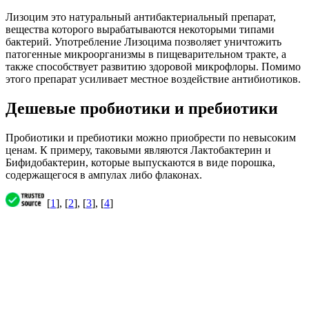
Лизоцим это натуральный антибактериальный препарат,
вещества которого вырабатываются некоторыми типами
бактерий. Употребление Лизоцима позволяет уничтожить
патогенные микроорганизмы в пищеварительном тракте, а
также способствует развитию здоровой микрофлоры. Помимо
этого препарат усиливает местное воздействие антибиотиков.
Дешевые пробиотики и пребиотики
Пробиотики и пребиотики можно приобрести по невысоким
ценам. К примеру, таковыми являются Лактобактерин и
Бифидобактерин, которые выпускаются в виде порошка,
содержащегося в ампулах либо флаконах.
[
1
], [
2
], [
3
], [
4
]