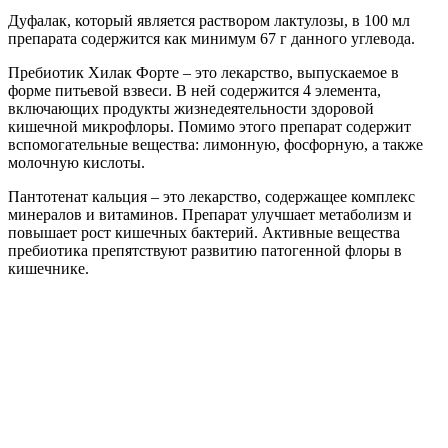
Дуфалак, который является раствором лактулозы, в 100 мл
препарата содержится как минимум 67 г данного углевода.
Пребиотик Хилак Форте – это лекарство, выпускаемое в
форме питьевой взвеси. В ней содержится 4 элемента,
включающих продукты жизнедеятельности здоровой
кишечной микрофлоры. Помимо этого препарат содержит
вспомогательные вещества: лимонную, фосфорную, а также
молочную кислоты.
Пантотенат кальция – это лекарство, содержащее комплекс
минералов и витаминов. Препарат улучшает метаболизм и
повышает рост кишечных бактерий. Активные вещества
пребиотика препятствуют развитию патогенной флоры в
кишечнике.