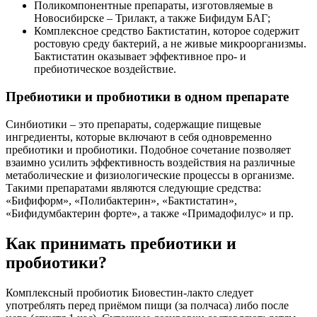
Поликомпонентные препараты, изготовляемые в
Новосибирске – Трилакт, а также Бифидум БАГ;
Комплексное средство Бактистатин, которое содержит
ростовую среду бактерий, а не живые микроорганизмы.
Бактистатин оказывает эффективное про- и
пребиотическое воздействие.
Пребиотики и пробиотики в одном препарате
Синбиотики – это препараты, содержащие пищевые
ингредиенты, которые включают в себя одновременно
пребиотики и пробиотики. Подобное сочетание позволяет
взаимно усилить эффективность воздействия на различные
метаболические и физиологические процессы в организме.
Такими препаратами являются следующие средства:
«Бифиформ», «Полибактерин», «Бактистатин»,
«Бифидумбактерин форте», а также «Примадофилус» и пр.
Как принимать пребиотики и
пробиотики?
Комплексный пробиотик Биовестин-лакто следует
употреблять перед приёмом пищи (за полчаса) либо после