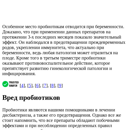
Особенное место пробиотикам отводится при беременности.
Доказано, что при применении данных препаратов на
протяжении 3-х последних месяцев показало значительный
эффект. Он наблюдался в предотвращении преждевременных
родов, укреплении иммунитета, что актуально при
беременности, ведь любая патология может отразиться на
плоде. Кроме того в третьем триместре пробиотики
оказывают противовоспалительное действие, которое
препятствует развитию гинекологической патологии и
инфицирования.
[
4
], [
5
], [
6
], [
7
], [
8
], [
9
]
Вред пробиотиков
Пробиотики являются нашими помощниками в лечении
дисбактериоза, а также его предотвращения. Однако все же
стоит напомнить, что все препараты обладают побочными
эффектами и при несоблюдении определенных правил