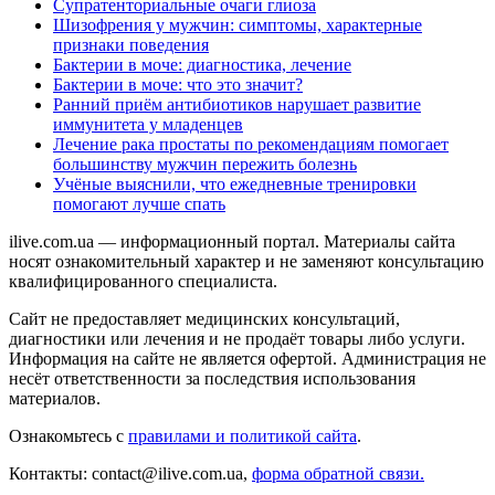
Супратенториальные очаги глиоза
Шизофрения у мужчин: симптомы, характерные
признаки поведения
Бактерии в моче: диагностика, лечение
Бактерии в моче: что это значит?
Ранний приём антибиотиков нарушает развитие
иммунитета у младенцев
Лечение рака простаты по рекомендациям помогает
большинству мужчин пережить болезнь
Учёные выяснили, что ежедневные тренировки
помогают лучше спать
ilive.com.ua — информационный портал. Материалы сайта
носят ознакомительный характер и не заменяют консультацию
квалифицированного специалиста.
Сайт не предоставляет медицинских консультаций,
диагностики или лечения и не продаёт товары либо услуги.
Информация на сайте не является офертой. Администрация не
несёт ответственности за последствия использования
материалов.
Ознакомьтесь с
правилами и политикой сайта
.
Контакты: contact@ilive.com.ua,
форма обратной связи.