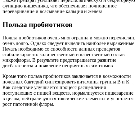
Также препарат усиливает перистальтическую и секреторную
функцию кишечника, что обеспечивает полноценное
переваривание и всасывание кальция и железа.
Польза пробиотиков
Польза пробиотиков очень многогранна и можно перечислять
очень долго. Однако следует выделить наиболее выраженные.
Начать необходимо со способности данных препаратов
стабилизировать количественный и качественный состав
микрофлоры. В результате предотвращается развитие
дисбактериоза и появление неприятных симптомов.
Кроме того польза пробиотиков заключается в возможности
полезных бактерий синтезировать витамины группы В и К.
Как следствие улучшается процесс расщепления
поступающих с пищей веществ, нормализуется пищеварение
в целом, нейтрализуются токсические элементы и угнетается
рост патогенной флоры.