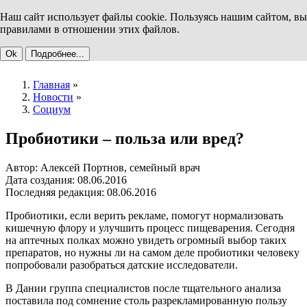
Наш сайт использует файлы cookie. Пользуясь нашим сайтом, вы
правилами в отношении этих файлов.
Ok
Подробнее...
Главная
»
Новости
»
Социум
Пробиотики – польза или вред?
Автор: Алексей Портнов, семейный врач
Дата создания: 08.06.2016
Последняя редакция: 08.06.2016
Пробиотики, если верить рекламе, помогут нормализовать
кишечную флору и улучшить процесс пищеварения. Сегодня
на аптечных полках можно увидеть огромный выбор таких
препаратов, но нужны ли на самом деле пробиотики человеку
попробовали разобраться датские исследователи.
В Дании группа специалистов после тщательного анализа
поставила под сомнение столь разрекламированную пользу