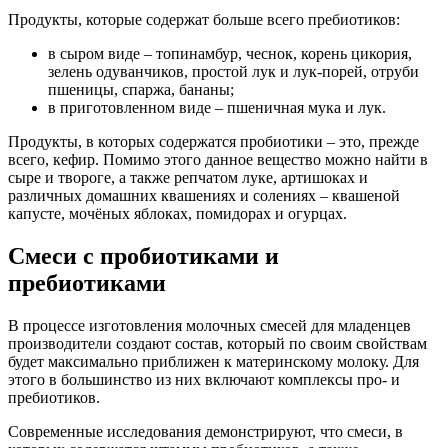
Продукты, которые содержат больше всего пребиотиков:
в сыром виде – топинамбур, чеснок, корень цикория,
зелень одуванчиков, простой лук и лук-порей, отруби
пшеницы, спаржа, бананы;
в приготовленном виде – пшеничная мука и лук.
Продукты, в которых содержатся пробиотики – это, прежде
всего, кефир. Помимо этого данное вещество можно найти в
сыре и твороге, а также репчатом луке, артишоках и
различных домашних квашениях и солениях – квашеной
капусте, мочёных яблоках, помидорах и огурцах.
Смеси с пробиотиками и
пребиотиками
В процессе изготовления молочных смесей для младенцев
производители создают состав, который по своим свойствам
будет максимально приближен к материнскому молоку. Для
этого в большинство из них включают комплексы про- и
пребиотиков.
Современные исследования демонстрируют, что смеси, в