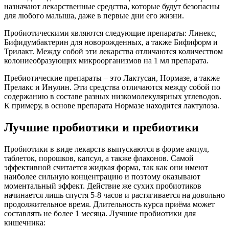
назначают лекарственные средства, которые будут безопасны
для любого малыша, даже в первые дни его жизни.
Пробиотическими являются следующие препараты: Линекс,
Бифидумбактерин для новорожденных, а также Бифиформ и
Трилакт. Между собой эти лекарства отличаются количеством
колониеобразующих микроорганизмов на 1 мл препарата.
Пребиотические препараты – это Лактусан, Нормазе, а также
Прелакс и Инулин. Эти средства отличаются между собой по
содержанию в составе разных низкомолекулярных углеводов.
К примеру, в основе препарата Нормазе находится лактулоза.
Лучшие пробиотики и пребиотики
Пробиотики в виде лекарств выпускаются в форме ампул,
таблеток, порошков, капсул, а также флаконов. Самой
эффективной считается жидкая форма, так как они имеют
наиболее сильную концентрацию и поэтому оказывают
моментальный эффект. Действие же сухих пробиотиков
начинается лишь спустя 5-8 часов и растягивается на довольно
продолжительное время. Длительность курса приёма может
составлять не более 1 месяца. Лучшие пробиотики для
кишечника: