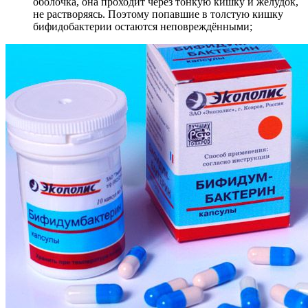
оболочка, она проходит через тонкую кишку и желудок,
не растворяясь. Поэтому попавшие в толстую кишку
бифидобактерии остаются неповреждёнными;