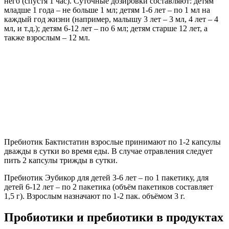
него (спустя 1 час). Суточные дозировки составляют: детям
младше 1 года – не больше 1 мл; детям 1-6 лет – по 1 мл на
каждый год жизни (например, малышу 3 лет – 3 мл, 4 лет – 4
мл, и т.д.); детям 6-12 лет – по 6 мл; детям старше 12 лет, а
также взрослым – 12 мл.
Пребиотик Бактистатин взрослые принимают по 1-2 капсулы
дважды в сутки во время еды. В случае отравления следует
пить 2 капсулы трижды в сутки.
Пребиотик Эубикор для детей 3-6 лет – по 1 пакетику, для
детей 6-12 лет – по 2 пакетика (объём пакетиков составляет
1,5 г). Взрослым назначают по 1-2 пак. объёмом 3 г.
Пробиотики и пребиотики в продуктах