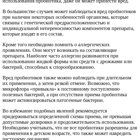
использования пробиотика, даже он может принести вред.
В большинстве случаев может наблюдаться вред пробиотиков
при наличии некоторых особенностей организма, которые
связаны с генетической предрасположенностью и
индивидуальной непереносимостью компонентов препарата,
которые входят в его состав.
Кроме того необходимо помнить о аллергических
проявлениях. Они могут возникать на составляющие
препарата. Наиболее часто аллергии развиваются при
использовании жидкой формы или средств с дрожжами или
бактерий, способных к спорообразованию.
Вред пробиотиков также можно наблюдать при длительном
их применении, а затем резкой отмене. Возможно, что
микрофлора «привыкла» к постоянному поступлению
полезных бактерий, а при отсутствии приема пробиотика
может активизироваться патогенные бактерии.
Во избежание подобных явлений рекомендуется
придерживаться определенной схемы приема, не превышая
допустимые дозировки и продолжительность использования.
Необходимо учитывать, что не все пробиотики разрешены для
применения в детском возрасте, что также может навредить
растущему организму.