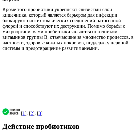
Кроме того пробиотики укрепляют слизистый слой
кишечника, который является барьером для инфекции,
блокируют синтез токсических соединений патогенной
флорой и способствуют их деструкции. Помимо борьбы с
микроорганизмами пробиотики являются источником
витаминов группы В, отвечающие за множество процессов, в
частности, здоровье кожных покровов, поддержку нервной
системы и предотвращение развития анемии.
[
1
], [
2
], [
3
]
Действие пробиотиков