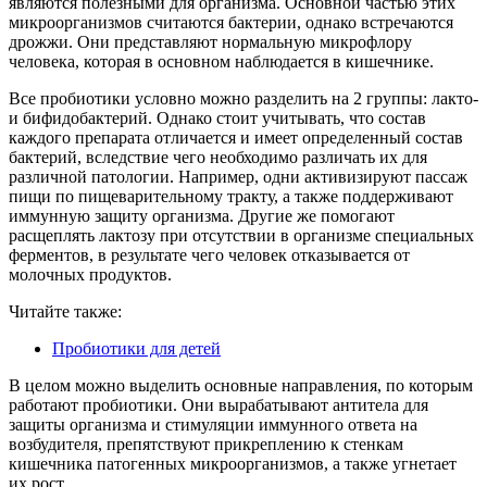
являются полезными для организма. Основной частью этих
микроорганизмов считаются бактерии, однако встречаются
дрожжи. Они представляют нормальную микрофлору
человека, которая в основном наблюдается в кишечнике.
Все пробиотики условно можно разделить на 2 группы: лакто-
и бифидобактерий. Однако стоит учитывать, что состав
каждого препарата отличается и имеет определенный состав
бактерий, вследствие чего необходимо различать их для
различной патологии. Например, одни активизируют пассаж
пищи по пищеварительному тракту, а также поддерживают
иммунную защиту организма. Другие же помогают
расщеплять лактозу при отсутствии в организме специальных
ферментов, в результате чего человек отказывается от
молочных продуктов.
Читайте также:
Пробиотики для детей
В целом можно выделить основные направления, по которым
работают пробиотики. Они вырабатывают антитела для
защиты организма и стимуляции иммунного ответа на
возбудителя, препятствуют прикреплению к стенкам
кишечника патогенных микроорганизмов, а также угнетает
их рост.