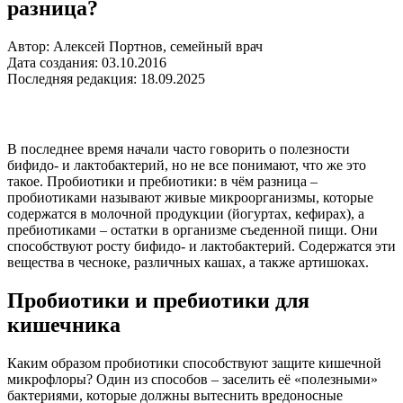
разница?
Автор: Алексей Портнов, семейный врач
Дата создания: 03.10.2016
Последняя редакция: 18.09.2025
В последнее время начали часто говорить о полезности
бифидо- и лактобактерий, но не все понимают, что же это
такое. Пробиотики и пребиотики: в чём разница –
пробиотиками называют живые микроорганизмы, которые
содержатся в молочной продукции (йогуртах, кефирах), а
пребиотиками – остатки в организме съеденной пищи. Они
способствуют росту бифидо- и лактобактерий. Содержатся эти
вещества в чесноке, различных кашах, а также артишоках.
Пробиотики и пребиотики для
кишечника
Каким образом пробиотики способствуют защите кишечной
микрофлоры? Один из способов – заселить её «полезными»
бактериями, которые должны вытеснить вредоносные