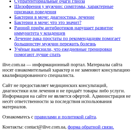
Супратенториальные очаги глиоза
Шизофрения у мужчин: симптомы, характерные
признаки поведения
Бактерии в моче: диагностика, лечение
Бактерии в моче: что это значит?
Ранний приём антибиотиков нарушает развитие
иммунитета у младенцев
Лечение рака простаты по рекомендациям помогает
большинству мужчин пережить болезнь
Учёные выяснили, что ежедневные тренировки
помогают лучше спать
ilive.com.ua — информационный портал. Материалы сайта
носят ознакомительный характер и не заменяют консультацию
квалифицированного специалиста.
Сайт не предоставляет медицинских консультаций,
диагностики или лечения и не продаёт товары либо услуги.
Информация на сайте не является офертой. Администрация не
несёт ответственности за последствия использования
материалов.
Ознакомьтесь с
правилами и политикой сайта
.
Контакты: contact@ilive.com.ua,
форма обратной связи.