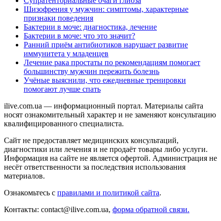
Супратенториальные очаги глиоза
Шизофрения у мужчин: симптомы, характерные
признаки поведения
Бактерии в моче: диагностика, лечение
Бактерии в моче: что это значит?
Ранний приём антибиотиков нарушает развитие
иммунитета у младенцев
Лечение рака простаты по рекомендациям помогает
большинству мужчин пережить болезнь
Учёные выяснили, что ежедневные тренировки
помогают лучше спать
ilive.com.ua — информационный портал. Материалы сайта
носят ознакомительный характер и не заменяют консультацию
квалифицированного специалиста.
Сайт не предоставляет медицинских консультаций,
диагностики или лечения и не продаёт товары либо услуги.
Информация на сайте не является офертой. Администрация не
несёт ответственности за последствия использования
материалов.
Ознакомьтесь с
правилами и политикой сайта
.
Контакты: contact@ilive.com.ua,
форма обратной связи.