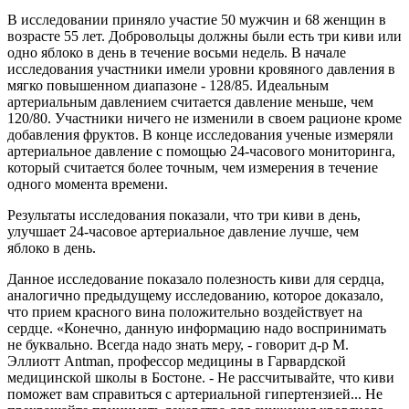
В исследовании приняло участие 50 мужчин и 68 женщин в
возрасте 55 лет. Добровольцы должны были есть три киви или
одно яблоко в день в течение восьми недель. В начале
исследования участники имели уровни кровяного давления в
мягко повышенном диапазоне - 128/85. Идеальным
артериальным давлением считается давление меньше, чем
120/80. Участники ничего не изменили в своем рационе кроме
добавления фруктов. В конце исследования ученые измеряли
артериальное давление с помощью 24-часового мониторинга,
который считается более точным, чем измерения в течение
одного момента времени.
Результаты исследования показали, что три киви в день,
улучшает 24-часовое артериальное давление лучше, чем
яблоко в день.
Данное исследование показало полезность киви для сердца,
аналогично предыдущему исследованию, которое доказало,
что прием красного вина положительно воздействует на
сердце. «Конечно, данную информацию надо воспринимать
не буквально. Всегда надо знать меру, - говорит д-р М.
Эллиотт Antman, профессор медицины в Гарвардской
медицинской школы в Бостоне. - Не рассчитывайте, что киви
поможет вам справиться с артериальной гипертензией... Не