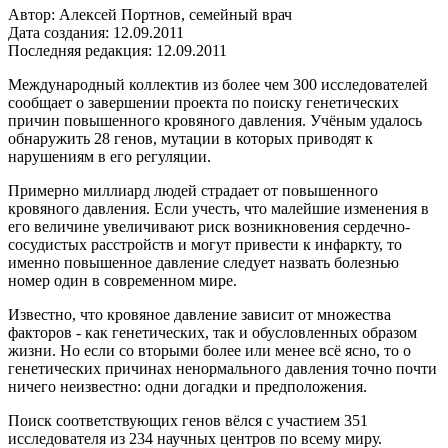
Автор: Алексей Портнов, семейный врач
Дата создания: 12.09.2011
Последняя редакция: 12.09.2011
Международный коллектив из более чем 300 исследователей
сообщает о завершении проекта по поиску генетических
причин повышенного кровяного давления. Учёным удалось
обнаружить 28 генов, мутации в которых приводят к
нарушениям в его регуляции.
Примерно миллиард людей страдает от повышенного
кровяного давления. Если учесть, что малейшие изменения в
его величине увеличивают риск возникновения сердечно-
сосудистых расстройств и могут привести к инфаркту, то
именно повышенное давление следует назвать болезнью
номер один в современном мире.
Известно, что кровяное давление зависит от множества
факторов - как генетических, так и обусловленных образом
жизни. Но если со вторыми более или менее всё ясно, то о
генетических причинах ненормального давления точно почти
ничего неизвестно: одни догадки и предположения.
Поиск соответствующих генов вёлся с участием 351
исследователя из 234 научных центров по всему миру.