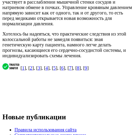
участвует в расслаблении мышечной стенки сосудов и
натриевом обмене в почках. Управление кровяным давлением
напрямую зависит как от одного, так и от другого, то есть
перед медиками открывается новая возможность для
нормализации давления.
Хотелось бы надеяться, что практические следствия из этой
колоссальной работы не замедля появиться: зная
генетическую карту пациента, намного легче делать
прогнозы, касающиеся его сердечно-сосудистой системы, и
индивидуализировать схемы лечения.
[
1
], [
2
], [
3
], [
4
], [
5
], [
6
], [
7
], [
8
], [
9
]
Новые публикации
Правила использования сайта