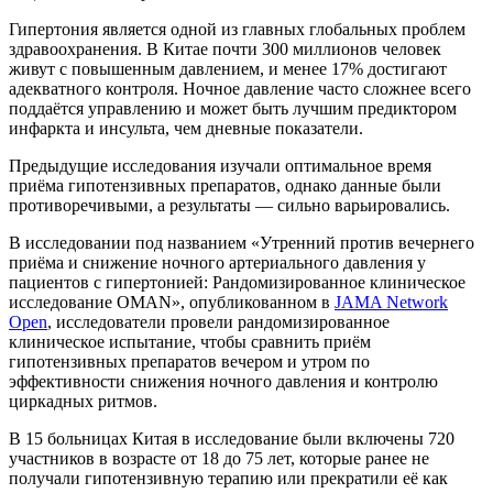
Гипертония является одной из главных глобальных проблем
здравоохранения. В Китае почти 300 миллионов человек
живут с повышенным давлением, и менее 17% достигают
адекватного контроля. Ночное давление часто сложнее всего
поддаётся управлению и может быть лучшим предиктором
инфаркта и инсульта, чем дневные показатели.
Предыдущие исследования изучали оптимальное время
приёма гипотензивных препаратов, однако данные были
противоречивыми, а результаты — сильно варьировались.
В исследовании под названием «Утренний против вечернего
приёма и снижение ночного артериального давления у
пациентов с гипертонией: Рандомизированное клиническое
исследование OMAN», опубликованном в
JAMA Network
Open
, исследователи провели рандомизированное
клиническое испытание, чтобы сравнить приём
гипотензивных препаратов вечером и утром по
эффективности снижения ночного давления и контролю
циркадных ритмов.
В 15 больницах Китая в исследование были включены 720
участников в возрасте от 18 до 75 лет, которые ранее не
получали гипотензивную терапию или прекратили её как