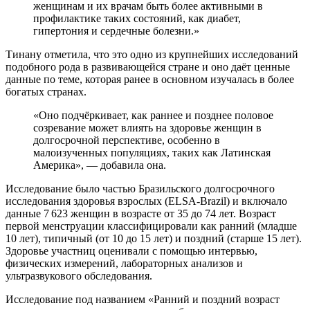
женщинам и их врачам быть более активными в
профилактике таких состояний, как диабет,
гипертония и сердечные болезни.»
Тинану отметила, что это одно из крупнейших исследований
подобного рода в развивающейся стране и оно даёт ценные
данные по теме, которая ранее в основном изучалась в более
богатых странах.
«Оно подчёркивает, как раннее и позднее половое
созревание может влиять на здоровье женщин в
долгосрочной перспективе, особенно в
малоизученных популяциях, таких как Латинская
Америка», — добавила она.
Исследование было частью Бразильского долгосрочного
исследования здоровья взрослых (ELSA‑Brazil) и включало
данные 7 623 женщин в возрасте от 35 до 74 лет. Возраст
первой менструации классифицировали как ранний (младше
10 лет), типичный (от 10 до 15 лет) и поздний (старше 15 лет).
Здоровье участниц оценивали с помощью интервью,
физических измерений, лабораторных анализов и
ультразвукового обследования.
Исследование под названием «Ранний и поздний возраст