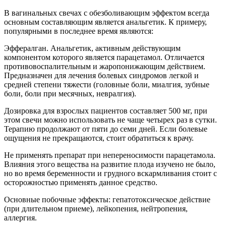
В вагинальных свечах с обезболивающим эффектом всегда
основным составляющим является анальгетик. К примеру,
популярными в последнее время являются:
Эффералган. Анальгетик, активным действующим
компонентом которого является парацетамол. Отличается
противовоспалительным и жаропонижающим действием.
Предназначен для лечения болевых синдромов легкой и
средней степени тяжести (головные боли, миалгия, зубные
боли, боли при месячных, невралгия).
Дозировка для взрослых пациентов составляет 500 мг, при
этом свечи можно использовать не чаще четырех раз в сутки.
Терапию продолжают от пяти до семи дней. Если болевые
ощущения не прекращаются, стоит обратиться к врачу.
Не применять препарат при непереносимости парацетамола.
Влияния этого вещества на развитие плода изучено не было,
но во время беременности и грудного вскармливания стоит с
осторожностью применять данное средство.
Основные побочные эффекты: гепатотоксическое действие
(при длительном приеме), лейкопения, нейтропения,
аллергия.