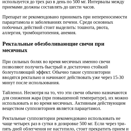
используется до трех раз в день по 500 мг. Интервалы между
приемами должны составлять до шести часов.
Препарат не рекомендовано принимать при непереносимости
парацетамола и заболеваниях печени. Среди основных
побочных действий стоит выделить: тошнота, рвота,
аллергия, тромбоцитопения, анемия.
Ректальные обезболивающие свечи при
месячных
При сильных болях во время месячных именно свечи
позволяют получить быстрый и достаточно стойкий
болеутоляющий эффект. Обычно такие суппозитории
вводятся ректально и начинают действовать уже через 15-30
минут после использования.
Тайленол. Несмотря на то, что эти свечи обычно назначаются
для снижения жара (при повышенной температуре), их можно
использовать и во время месячных. Активным действующим
веществом суппозиториев является парацетамол.
Ректальные суппозитории рекомендовано использовать не
чаще четырех раз в сутки в дозировке 500 мг. Если через три-
пять дней облегчения не наступило, стоит прекратить прием и