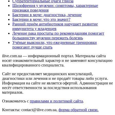
Супратенториальные очаги глиоза
Шизофрения у мужчин: симптомы, характерные
признаки поведения
Бактерии в моче: диагностика, лечение
Бактерии в моче: что это значит?
Ранний приём антибиотиков нарушает развитие
иммунитета у младенцев
Лечение рака простаты по рекомендациям помогает
большинству мужчин пережить болезнь
Учёные выяснили, что ежедневные тренировки
помогают лучше спать
ilive.com.ua — информационный портал. Материалы сайта
носят ознакомительный характер и не заменяют консультацию
квалифицированного специалиста.
Сайт не предоставляет медицинских консультаций,
диагностики или лечения и не продаёт товары либо услуги.
Информация на сайте не является офертой. Администрация не
несёт ответственности за последствия использования
материалов.
Ознакомьтесь с
правилами и политикой сайта
.
Контакты: contact@ilive.com.ua,
форма обратной связи.