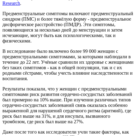
Research
.
Предменструальные симптомы включают предменструальный
синдром (ПМС) и более тяжёлую форму - предменструальное
дисфорическое расстройство (ПМДР). Эти симптомы,
появляющиеся за несколько дней до менструации и затем
исчезающие, могут быть как психологическими, так и
физическими.
В исследование было включено более 99 000 женщин с
предменструальными симптомами, за которыми наблюдали в
течение до 22 лет. Учёные сравнили их здоровье с женщинами
без таких симптомов - как в общей популяции, так и с их
родными сёстрами, чтобы учесть влияние наследственности и
воспитания.
Результаты показали, что у женщин с предменструальными
симптомами риск развития сердечно‑сосудистых заболеваний
был примерно на 10% выше. При изучении различных типов
сердечно‑сосудистых заболеваний связь оказалась особенно
выраженной для нарушений сердечного ритма (аритмий), где
риск был выше на 31%, и для инсульта, вызванного
тромбозом, где риск был выше на 27%.
Даже после того как исследователи учли такие факторы, как