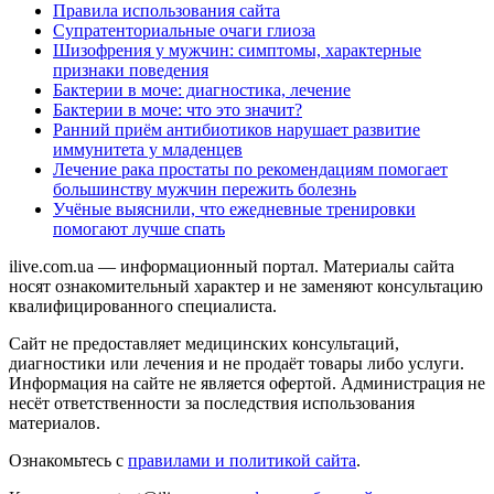
Правила использования сайта
Супратенториальные очаги глиоза
Шизофрения у мужчин: симптомы, характерные
признаки поведения
Бактерии в моче: диагностика, лечение
Бактерии в моче: что это значит?
Ранний приём антибиотиков нарушает развитие
иммунитета у младенцев
Лечение рака простаты по рекомендациям помогает
большинству мужчин пережить болезнь
Учёные выяснили, что ежедневные тренировки
помогают лучше спать
ilive.com.ua — информационный портал. Материалы сайта
носят ознакомительный характер и не заменяют консультацию
квалифицированного специалиста.
Сайт не предоставляет медицинских консультаций,
диагностики или лечения и не продаёт товары либо услуги.
Информация на сайте не является офертой. Администрация не
несёт ответственности за последствия использования
материалов.
Ознакомьтесь с
правилами и политикой сайта
.