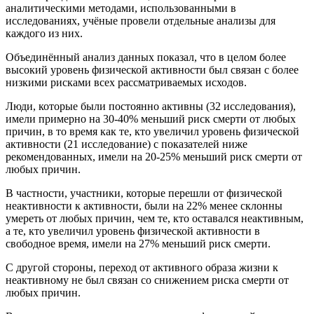
аналитическими методами, использованными в
исследованиях, учёные провели отдельные анализы для
каждого из них.
Объединённый анализ данных показал, что в целом более
высокий уровень физической активности был связан с более
низкими рисками всех рассматриваемых исходов.
Люди, которые были постоянно активны (32 исследования),
имели примерно на 30-40% меньший риск смерти от любых
причин, в то время как те, кто увеличил уровень физической
активности (21 исследование) с показателей ниже
рекомендованных, имели на 20-25% меньший риск смерти от
любых причин.
В частности, участники, которые перешли от физической
неактивности к активности, были на 22% менее склонны
умереть от любых причин, чем те, кто оставался неактивным,
а те, кто увеличил уровень физической активности в
свободное время, имели на 27% меньший риск смерти.
С другой стороны, переход от активного образа жизни к
неактивному не был связан со снижением риска смерти от
любых причин.