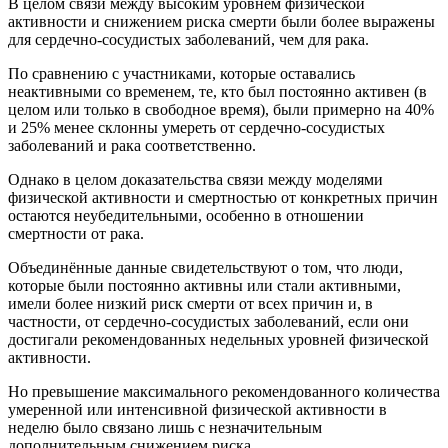
В целом связи между высоким уровнем физической
активности и снижением риска смерти были более выражены
для сердечно‑сосудистых заболеваний, чем для рака.
По сравнению с участниками, которые оставались
неактивными со временем, те, кто был постоянно активен (в
целом или только в свободное время), были примерно на 40%
и 25% менее склонны умереть от сердечно‑сосудистых
заболеваний и рака соответственно.
Однако в целом доказательства связи между моделями
физической активности и смертностью от конкретных причин
остаются неубедительными, особенно в отношении
смертности от рака.
Объединённые данные свидетельствуют о том, что люди,
которые были постоянно активны или стали активными,
имели более низкий риск смерти от всех причин и, в
частности, от сердечно‑сосудистых заболеваний, если они
достигали рекомендованных недельных уровней физической
активности.
Но превышение максимального рекомендованного количества
умеренной или интенсивной физической активности в
неделю было связано лишь с незначительным
дополнительным снижением риска.