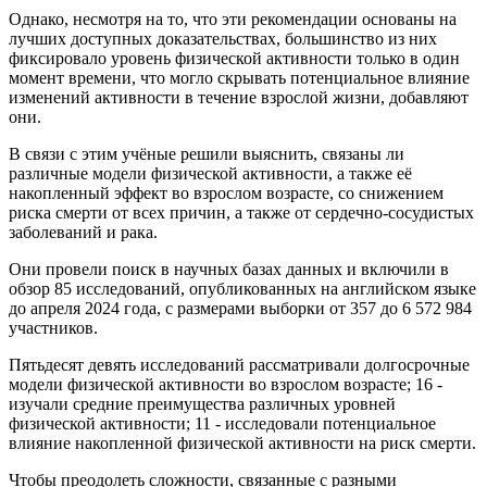
Однако, несмотря на то, что эти рекомендации основаны на
лучших доступных доказательствах, большинство из них
фиксировало уровень физической активности только в один
момент времени, что могло скрывать потенциальное влияние
изменений активности в течение взрослой жизни, добавляют
они.
В связи с этим учёные решили выяснить, связаны ли
различные модели физической активности, а также её
накопленный эффект во взрослом возрасте, со снижением
риска смерти от всех причин, а также от сердечно‑сосудистых
заболеваний и рака.
Они провели поиск в научных базах данных и включили в
обзор 85 исследований, опубликованных на английском языке
до апреля 2024 года, с размерами выборки от 357 до 6 572 984
участников.
Пятьдесят девять исследований рассматривали долгосрочные
модели физической активности во взрослом возрасте; 16 -
изучали средние преимущества различных уровней
физической активности; 11 - исследовали потенциальное
влияние накопленной физической активности на риск смерти.
Чтобы преодолеть сложности, связанные с разными