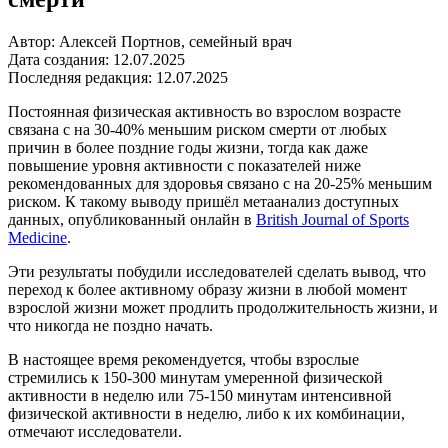
Автор: Алексей Портнов, семейный врач
Дата создания: 12.07.2025
Последняя редакция: 12.07.2025
Постоянная физическая активность во взрослом возрасте
связана с на 30-40% меньшим риском смерти от любых
причин в более поздние годы жизни, тогда как даже
повышение уровня активности с показателей ниже
рекомендованных для здоровья связано с на 20-25% меньшим
риском. К такому выводу пришёл метаанализ доступных
данных, опубликованный онлайн в
British Journal of Sports
Medicine
.
Эти результаты побудили исследователей сделать вывод, что
переход к более активному образу жизни в любой момент
взрослой жизни может продлить продолжительность жизни, и
что никогда не поздно начать.
В настоящее время рекомендуется, чтобы взрослые
стремились к 150-300 минутам умеренной физической
активности в неделю или 75-150 минутам интенсивной
физической активности в неделю, либо к их комбинации,
отмечают исследователи.