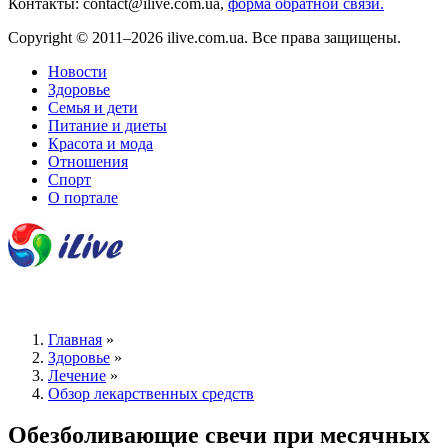
Контакты: contact@ilive.com.ua,
форма обратной связи.
Copyright © 2011–2026 ilive.com.ua. Все права защищены.
Новости
Здоровье
Семья и дети
Питание и диеты
Красота и мода
Отношения
Спорт
О портале
Главная
»
Здоровье
»
Лечение
»
Обзор лекарственных средств
Обезболивающие свечи при месячных