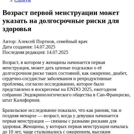
Возраст первой менструации может
указать на долгосрочные риски для
здоровья
Автор: Алексей Портнов, семейный врач
Дата создания: 14.07.2025
Последняя редакция: 14.07.2025
Возраст, в котором у женщины начинается первая
менструация, может дать ценные подсказки о её
долгосрочном риске таких состояний, как ожирение, диабет,
сердечно‑сосудистые заболевания и репродуктивные
проблемы, согласно исследованию, которое было
представлено в воскресенье на ENDO 2025, ежегодном
собрании Эндокринологического общества в Сан‑Франциско,
штат Калифорния.
Бразильское исследование показало, что как ранняя, так и
поздняя менархе — возраст, когда у девушки начинается
первая менструация — связаны с разными рисками для
здоровья. Женщины, у которых первая менструация началась
до 10 лет, чаще сталкивались с ожирением, высоким