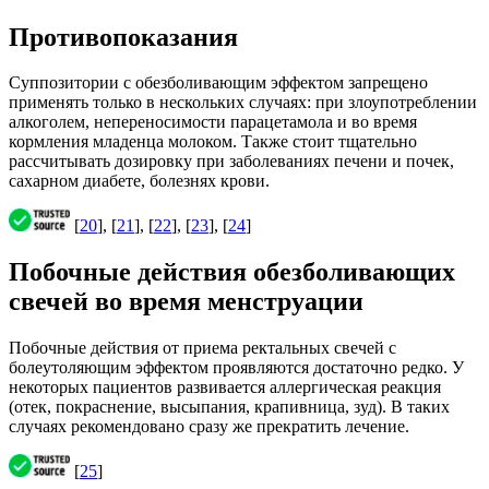
Противопоказания
Суппозитории с обезболивающим эффектом запрещено
применять только в нескольких случаях: при злоупотреблении
алкоголем, непереносимости парацетамола и во время
кормления младенца молоком. Также стоит тщательно
рассчитывать дозировку при заболеваниях печени и почек,
сахарном диабете, болезнях крови.
[
20
], [
21
], [
22
], [
23
], [
24
]
Побочные действия обезболивающих
свечей во время менструации
Побочные действия от приема ректальных свечей с
болеутоляющим эффектом проявляются достаточно редко. У
некоторых пациентов развивается аллергическая реакция
(отек, покраснение, высыпания, крапивница, зуд). В таких
случаях рекомендовано сразу же прекратить лечение.
[
25
]