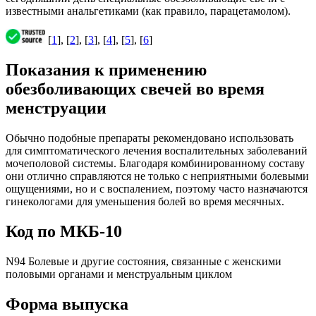
известными анальгетиками (как правило, парацетамолом).
[
1
], [
2
], [
3
], [
4
], [
5
], [
6
]
Показания к применению
обезболивающих свечей во время
менструации
Обычно подобные препараты рекомендовано использовать
для симптоматического лечения воспалительных заболеваний
мочеполовой системы. Благодаря комбинированному составу
они отлично справляются не только с неприятными болевыми
ощущениями, но и с воспалением, поэтому часто назначаются
гинекологами для уменьшения болей во время месячных.
Код по МКБ-10
N94 Болевые и другие состояния, связанные с женскими
половыми органами и менструальным циклом
Форма выпуска