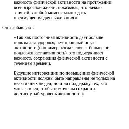
важность физической активности на протяжении
всей взрослой жизни, показывая, что начало
занятий в любой момент может дать
преимущества для выживания.»
Они добавляют:
«Так как постоянная активность даёт больше
пользы для здоровья, чем прошлый опыт
активности (например, когда человек больше не
поддерживает активность), это подчеркивает
важность сохранения физической активности с
течением времени.
Будущие интервенции по повышению физической
активности должны быть направлены не только на
неактивных людей, но и на поддержку тех, кто
уже активен, чтобы помочь им сохранить
достигнутый уровень активности.»