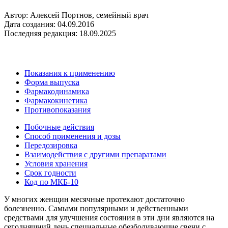
Автор: Алексей Портнов, семейный врач
Дата создания: 04.09.2016
Последняя редакция: 18.09.2025
Показания к применению
Форма выпуска
Фармакодинамика
Фармакокинетика
Противопоказания
Побочные действия
Способ применения и дозы
Передозировка
Взаимодействия с другими препаратами
Условия хранения
Срок годности
Код по МКБ-10
У многих женщин месячные протекают достаточно
болезненно. Самыми популярными и действенными
средствами для улучшения состояния в эти дни являются на
сегодняшний день специальные обезболивающие свечи с