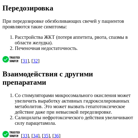
Передозировка
При передозировке обезболивающих свечей у пациентов
проявляются такие симптомы:
Расстройства ЖКТ (потеря аппетита, рвота, спазмы в
области желудка).
Печеночная недостаточность.
[
31
], [
32
]
Взаимодействия с другими
препаратами
Со стимуляторами микросомального окисления может
увеличить выработку активных гидроксилированных
метаболитов. Это может вызвать гепатотоксическое
действие даже при невысокой передозировке.
Салицилаты нефротоксического действия увеличивают
силу парацетамола.
[
33
], [
34
], [
35
], [
36
]