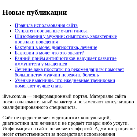
Новые публикации
Правила использования сайта
Супратенториальные очаги глиоза
Шизофрения у мужчин: симптомы, характерные
признаки поведения
Бактерии в моче: диагностика, лечение
Бактерии в моче: что это значит?
Ранний приём антибиотиков нарушает развитие
иммунитета у младенцев
Лечение рака простаты по рекомендациям помогает
большинству мужчин пережить болезнь
Учёные выяснили, что ежедневные тренировки
помогают лучше спать
ilive.com.ua — информационный портал. Материалы сайта
носят ознакомительный характер и не заменяют консультацию
квалифицированного специалиста.
Сайт не предоставляет медицинских консультаций,
диагностики или лечения и не продаёт товары либо услуги.
Информация на сайте не является офертой. Администрация не
несёт ответственности за последствия использования