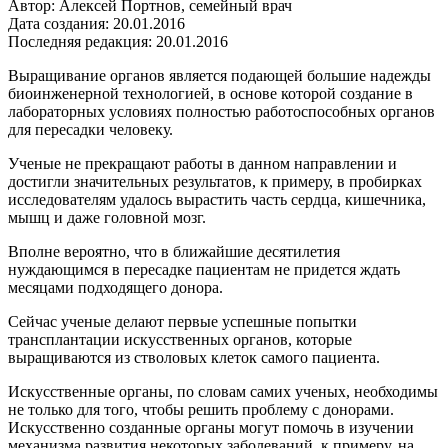
Автор: Алексей Портнов, семейный врач
Дата создания: 20.01.2016
Последняя редакция: 20.01.2016
Выращивание органов является подающей большие надежды
биоинженерной технологией, в основе которой создание в
лабораторных условиях полностью работоспособных органов
для пересадки человеку.
Ученые не прекращают работы в данном направлении и
достигли значительных результатов, к примеру, в пробирках
исследователям удалось вырастить часть сердца, кишечника,
мышц и даже головной мозг.
Вполне вероятно, что в ближайшие десятилетия
нуждающимся в пересадке пациентам не придется ждать
месяцами подходящего донора.
Сейчас ученые делают первые успешные попытки
трансплантации искусственных органов, которые
выращиваются из стволовых клеток самого пациента.
Искусственные органы, по словам самих ученых, необходимы
не только для того, чтобы решить проблему с донорами.
Искусственно созданные органы могут помочь в изучении
механизма развития некоторых заболеваний, к примеру, на