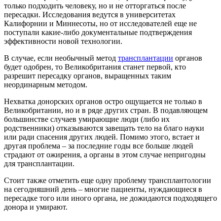
только подходить человеку, но и не отторгаться после
пересадки. Исследования ведутся в университетах
Калифорнии и Миннесоты, но от исследователей еще не
поступали какие-либо документальные подтверждения
эффективности новой технологии.
В случае, если необычный метод
трансплантации
органов
будет одобрен, то Великобритания станет первой, кто
разрешит пересадку органов, выращенных таким
неординарным методом.
Нехватка донорских органов остро ощущается не только в
Великобритании, но и в ряде других стран. В подавляющем
большинстве случаев умирающие люди (либо их
родственники) отказываются завещать тело на благо науки
или ради спасения других людей. Помимо этого, встает и
другая проблема – за последние годы все больше людей
страдают от ожирения, а органы в этом случае непригодны
для трансплантации.
Стоит также отметить еще одну проблему трансплантологии
на сегодняшний день – многие пациенты, нуждающиеся в
пересадке того или иного органа, не дожидаются подходящего
донора и умирают.