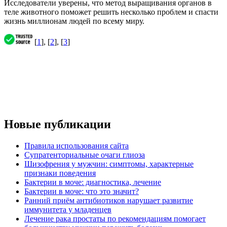
Исследователи уверены, что метод выращивания органов в
теле животного поможет решить несколько проблем и спасти
жизнь миллионам людей по всему миру.
[
1
], [
2
], [
3
]
Новые публикации
Правила использования сайта
Супратенториальные очаги глиоза
Шизофрения у мужчин: симптомы, характерные
признаки поведения
Бактерии в моче: диагностика, лечение
Бактерии в моче: что это значит?
Ранний приём антибиотиков нарушает развитие
иммунитета у младенцев
Лечение рака простаты по рекомендациям помогает