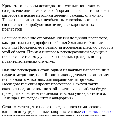
Кроме того, в своем исследовании ученые попытаются
создать еще один человеческий орган – печень, что позволит
разработать новые методики лечения раковых опухолей.
Также на выращенных необычным способом органах
специалисты опробуют новые виды лекарственных
препаратов.
Большое внмиание стволовые клетки получили после того,
как три года назад профессор Синъя Яманака из Японии
получил Нобелевскую премию за исследовательскую работу в
этой области. Причем интерес к регенеративной медицине
появился не только у ученых и простых граждан, но и у
правительственных структур.
Именно регенерация стала одним из важных направлений в
науке и медицине, но в Японии законодательство запрещает
использовать животных для выращивания органов.
Исследовательский проект профессора Накаути также
оказался под запретом, по этой причины все работы будут
проходить в частном исследовательском университете им.
Леланда Стэнфорда (штат Калифорния).
Стоит отметить, что после определенного химического
влияния индуцированные плюрипотентные
стволовые клетки