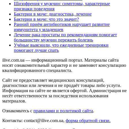
Шизофрения у мужчин: симптомы, характерные
признаки поведения
Бактерии в моче: диагностика, лечение
Бактерии в моче: что это значит?
Ранний приём антибиотиков нарушает развитие
иммунитета у младенцев
Лечение рака простаты по рекомендациям помогает
большинству мужчин пережить болезнь
Учёные выяснили, что ежедневные тренировки
помогают лучше спать
ilive.com.ua — информационный портал. Материалы сайта
носят ознакомительный характер и не заменяют консультацию
квалифицированного специалиста.
Сайт не предоставляет медицинских консультаций,
диагностики или лечения и не продаёт товары либо услуги.
Информация на сайте не является офертой. Администрация не
несёт ответственности за последствия использования
материалов.
Ознакомьтесь с
правилами и политикой сайта
.
Контакты: contact@ilive.com.ua,
форма обратной связи.