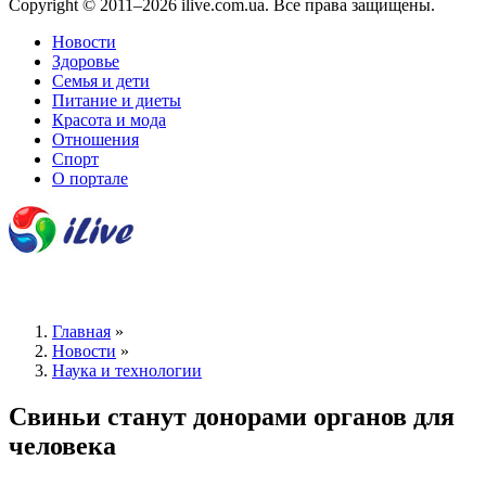
Copyright © 2011–2026 ilive.com.ua. Все права защищены.
Новости
Здоровье
Семья и дети
Питание и диеты
Красота и мода
Отношения
Спорт
О портале
Главная
»
Новости
»
Наука и технологии
Свиньи станут донорами органов для
человека