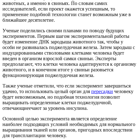
животных, а именно в свиньях. По словам самих
исследователей, если проект окажется успешным, то
применение подобной технологии станет возможным уже в
ближайшее десятилетие.
Ученые поделились своими планами по поводу будущих
экспериментов. Первым шагом экспериментальной работы
будет изменение ДНК зародыша животного так, чтобы у
особи не развивалась поджелудочная железа. Затем зародыш с
индуцированными стволовыми клетками человека будет
введен в организм взрослой самки свиньи. Эксперты
предполагают, что клетки человека адаптируются к организму
животного, и в конечном итоге у свиньи разовьется
функционирующая поджелудочная железа.
Также ученые отметили, что если эксперимент завершиться
удачно, то использовать целый орган для
пересадки
человеку
будет невозможным, но подобная технология позволит
выращивать определенные клетки поджелудочной,
отвечающиеечают за уровень инсулина.
Основной целью эксперимента является определение
наиболее подходящих условий необходимых для нормального
выращивания тканей или органов, пригодных впоследствии
для трансплантации человеку.