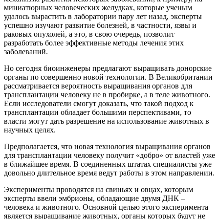
миниатюрных человеческих желудках, которые ученым
удалось вырастить в лаборатории пару лет назад, эксперты
успешно изучают развитие болезней, в частности, язвы и
раковых опухолей, а это, в свою очередь, позволит
разработать более эффективные методы лечения этих
заболеваний.
Но сегодня биоинженеры предлагают выращивать донорские
органы по совершенно новой технологии. В Великобритании
рассматривается вероятность выращивания органов для
трансплантации человеку не в пробирке, а в теле животного.
Если исследователи смогут доказать, что такой подход к
трансплантации обладает большими перспективами, то
власти могут дать разрешение на использование животных в
научных целях.
Предполагается, что новая технология выращивания органов
для трансплантации человеку получит «добро» от властей уже
в ближайшее время. В соединенных штатах специалисты уже
довольно длительное время ведут работы в этом направлении.
Эксперименты проводятся на свиньях и овцах, которым
эксперты ввели эмбрионы, обладающие двумя ДНК –
человека и животного. Основной целью этого эксперимента
является выращивание животных, органы которых будут не