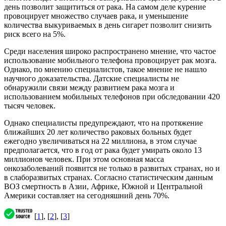
день позволит защититься от рака. На самом деле курение
провоцирует множество случаев рака, и уменьшение
количества выкуриваемых в день сигарет позволит снизить
риск всего на 5%.
Среди населения широко распространено мнение, что частое
использование мобильного телефона провоцирует рак мозга.
Однако, по мнению специалистов, такое мнение не нашло
научного доказательства. Датские специалисты не
обнаружили связи между развитием рака мозга и
использованием мобильных телефонов при обследовании 420
тысяч человек.
Однако специалисты предупреждают, что на протяжение
ближайших 20 лет количество раковых больных будет
ежегодно увеличиваться на 22 миллиона, в этом случае
предполагается, что в год от рака будет умирать около 13
миллионов человек. При этом основная масса
онкозаболеваний появится не только в развитых странах, но и
в слаборазвитых странах. Согласно статистическим данным
ВОЗ смертность в Азии, Африке, Южной и Центральной
Америки составляет на сегодняшний день 70%.
[
1
], [
2
], [
3
]