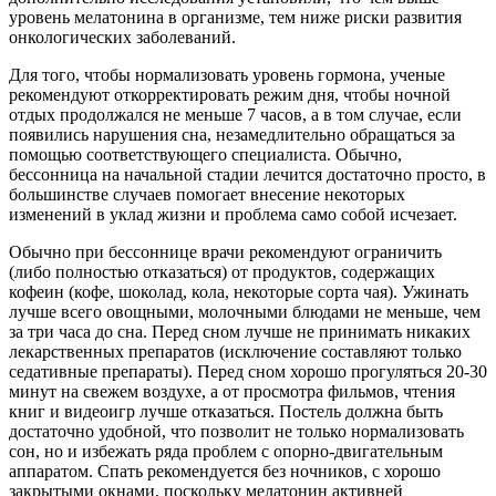
уровень мелатонина в организме, тем ниже риски развития
онкологических заболеваний.
Для того, чтобы нормализовать уровень гормона, ученые
рекомендуют откорректировать режим дня, чтобы ночной
отдых продолжался не меньше 7 часов, а в том случае, если
появились нарушения сна, незамедлительно обращаться за
помощью соответствующего специалиста. Обычно,
бессонница на начальной стадии лечится достаточно просто, в
большинстве случаев помогает внесение некоторых
изменений в уклад жизни и проблема само собой исчезает.
Обычно при бессоннице врачи рекомендуют ограничить
(либо полностью отказаться) от продуктов, содержащих
кофеин (кофе, шоколад, кола, некоторые сорта чая). Ужинать
лучше всего овощными, молочными блюдами не меньше, чем
за три часа до сна. Перед сном лучше не принимать никаких
лекарственных препаратов (исключение составляют только
седативные препараты). Перед сном хорошо прогуляться 20-30
минут на свежем воздухе, а от просмотра фильмов, чтения
книг и видеоигр лучше отказаться. Постель должна быть
достаточно удобной, что позволит не только нормализовать
сон, но и избежать ряда проблем с опорно-двигательным
аппаратом. Спать рекомендуется без ночников, с хорошо
закрытыми окнами, поскольку мелатонин активней