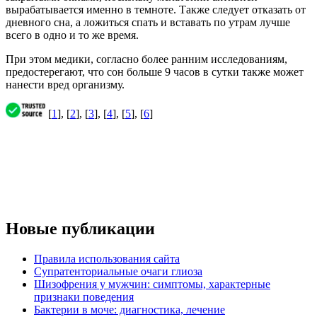
вырабатывается именно в темноте. Также следует отказать от
дневного сна, а ложиться спать и вставать по утрам лучше
всего в одно и то же время.
При этом медики, согласно более ранним исследованиям,
предостерегают, что сон больше 9 часов в сутки также может
нанести вред организму.
[
1
], [
2
], [
3
], [
4
], [
5
], [
6
]
Новые публикации
Правила использования сайта
Супратенториальные очаги глиоза
Шизофрения у мужчин: симптомы, характерные
признаки поведения
Бактерии в моче: диагностика, лечение