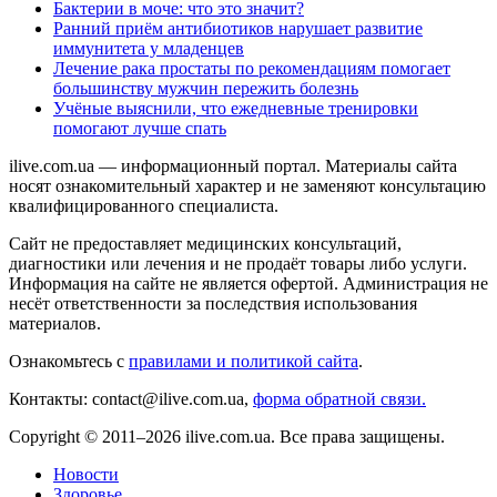
Бактерии в моче: что это значит?
Ранний приём антибиотиков нарушает развитие
иммунитета у младенцев
Лечение рака простаты по рекомендациям помогает
большинству мужчин пережить болезнь
Учёные выяснили, что ежедневные тренировки
помогают лучше спать
ilive.com.ua — информационный портал. Материалы сайта
носят ознакомительный характер и не заменяют консультацию
квалифицированного специалиста.
Сайт не предоставляет медицинских консультаций,
диагностики или лечения и не продаёт товары либо услуги.
Информация на сайте не является офертой. Администрация не
несёт ответственности за последствия использования
материалов.
Ознакомьтесь с
правилами и политикой сайта
.
Контакты: contact@ilive.com.ua,
форма обратной связи.
Copyright © 2011–2026 ilive.com.ua. Все права защищены.
Новости
Здоровье