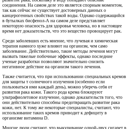
соединения. На самом деле это является спорным моментом,
так как сейчас не существует достоверных данных о
канцерогенных свойствах такой воды. Однако содержащийся
в бутылках бисфенол-А на самом деле представляет
некоторую опасность для здоровья человека, но в настоящее
время нет доказательств, что это вещество провоцирует рак.
Среди заболевших есть мнение, что лучевая и химическая
терапия намного хуже влияют на организм, чем само
заболевание. Действительно, такие методы лечения могут
вызвать тяжелые побочные эффекты, однако последние
ученые разработки позволяют значительно снизить
негативное действие на организм такого лечения.
Также считается, что при использовании специальных кремов
для защиты т солнечного излучения (особенно если
пользоваться ими каждый день), можно уберечь себя от
развития рака кожи. Такого рода крема блокируют
ультрафиолетовое излучение, однако доказательств того, что
они действительно способны предотвращать развитие рака
кожи, нет. К тому же некоторые специалисты, считают, что
использование таких кремов приводит к дефициту в
организме витамина D.
Многие люди считают, что выкуривание одной-двух сигарет в