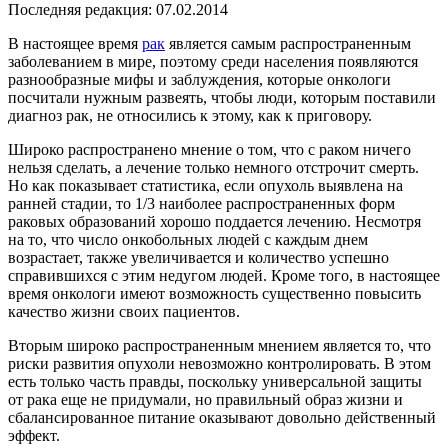
Последняя редакция: 07.02.2014
В настоящее время
рак
является самым распространенным
заболеванием в мире, поэтому среди населения появляются
разнообразные мифы и заблуждения, которые онкологи
посчитали нужным развеять, чтобы люди, которым поставили
диагноз рак, не относились к этому, как к приговору.
Широко распространено мнение о том, что с раком ничего
нельзя сделать, а лечение только немного отстрочит смерть.
Но как показывает статистика, если опухоль выявлена на
ранней стадии, то 1/3 наиболее распространенных форм
раковых образований хорошо поддается лечению. Несмотря
на то, что число онкобольных людей с каждым днем
возрастает, также увеличивается и количество успешно
справившихся с этим недугом людей. Кроме того, в настоящее
время онкологи имеют возможность существенно повысить
качество жизни своих пациентов.
Вторым широко распространенным мнением является то, что
риски развития опухоли невозможно контролировать. В этом
есть только часть правды, поскольку универсальной защиты
от рака еще не придумали, но правильный образ жизни и
сбалансированное питание оказывают довольно действенный
эффект.