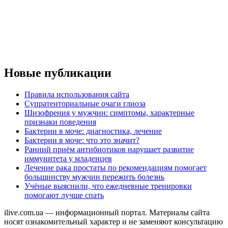
Новые публикации
Правила использования сайта
Супратенториальные очаги глиоза
Шизофрения у мужчин: симптомы, характерные
признаки поведения
Бактерии в моче: диагностика, лечение
Бактерии в моче: что это значит?
Ранний приём антибиотиков нарушает развитие
иммунитета у младенцев
Лечение рака простаты по рекомендациям помогает
большинству мужчин пережить болезнь
Учёные выяснили, что ежедневные тренировки
помогают лучше спать
ilive.com.ua — информационный портал. Материалы сайта
носят ознакомительный характер и не заменяют консультацию