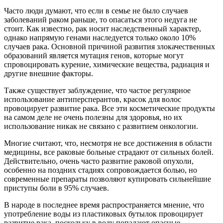
Часто люди думают, что если в семье не было случаев
заболеваний раком раньше, то опасаться этого недуга не
стоит. Как известно, рак носит наследственный характер,
однако напрямую генами наследуется только около 10%
случаев рака. Основной причиной развития злокачественных
образований является мутация генов, которые могут
спровоцировать курение, химические вещества, радиация и
другие внешние факторы.
Также существует заблуждение, что частое регулярное
использование антиперсперантов, красок для волос
провоцирует развитие рака. Все эти косметические продукты
на самом деле не очень полезны для здоровья, но их
использование никак не связано с развитием онкологии.
Многие считают, что, несмотря не все достижения в области
медицины, все раковые больные страдают от сильных болей.
Действительно, очень часто развитие раковой опухоли,
особенно на поздних стадиях сопровождается болью, но
современные препараты позволяют купировать сильнейшие
приступы боли в 95% случаев.
В народе в последнее время распространяется мнение, что
употребление воды из пластиковых бутылок провоцирует
развитие рака, поскольку в воду попадают опасные