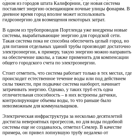
одном из городов штата Калифорнии, где новая система
поставляет энергию освещающим ночные улицы фонарям. В
дневное время город вполне может использовать
гидроэнергию для возмещения некоторых затрат.
В одном из трубопроводов Портленда уже внедрены новые
системы, вырабатывающие энергию для городской сети.
Такая система пока не способна обеспечить целый город, но
для питания отдельных зданий трубы производят достаточно
электроэнергии, к примеру, такую энергию можно направить
на обеспечение школы, а также применить для компенсации
общего городского счета по электроэнергии.
Стоит отметить, что система работает только в тех местах, где
происходит естественное течение воды или под действием
силы тяжести, при подкачке система наоборот, начинает
затрачивать энергию. Однако, у таких труб есть одна
отличительная способность – в них встроены датчики,
контролирующие объемы воды, то что раньше было
невозможным для коммунальщиков.
Электрическая инфраструктура за несколько десятилетий
достигла невероятных прогрессов, но для воды подобной
системы еще не создавалось, отметил Семлер. В качестве
примера, он привел лопнувшую трубу недалеко от