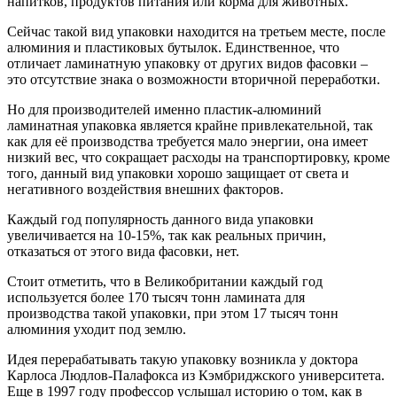
напитков, продуктов питания или корма для животных.
Сейчас такой вид упаковки находится на третьем месте, после
алюминия и пластиковых бутылок. Единственное, что
отличает ламинатную упаковку от других видов фасовки –
это отсутствие знака о возможности вторичной переработки.
Но для производителей именно пластик-алюминий
ламинатная упаковка является крайне привлекательной, так
как для её производства требуется мало энергии, она имеет
низкий вес, что сокращает расходы на транспортировку, кроме
того, данный вид упаковки хорошо защищает от света и
негативного воздействия внешних факторов.
Каждый год популярность данного вида упаковки
увеличивается на 10-15%, так как реальных причин,
отказаться от этого вида фасовки, нет.
Стоит отметить, что в Великобритании каждый год
используется более 170 тысяч тонн ламината для
производства такой упаковки, при этом 17 тысяч тонн
алюминия уходит под землю.
Идея перерабатывать такую упаковку возникла у доктора
Карлоса Людлов-Палафокса из Кэмбриджского университета.
Еще в 1997 году профессор услышал историю о том, как в