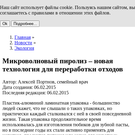
Наш сайт использует файлы cookie. Пользуясь нашим сайтом, вы
соглашаетесь с правилами в отношении этих файлов.
Ok
Подробнее...
Главная
»
Новости
»
Экология
Микроволновый пиролиз – новая
технология для переработки отходов
Автор: Алексей Портнов, семейный врач
Дата создания: 06.02.2015
Последняя редакция: 06.02.2015
Пластик-алюминий ламинатная упаковка - большинство
людей скажет, что не слышали о таких упаковках, но
практически каждый сталкивался с ней в своей повседневной
жизни. Такая упаковка продолжительное время
использовалась для изготовления тюбиков для зубной пасты,
но в последние годы их стали активно применять для