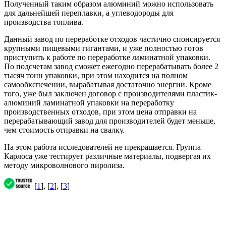
Полученный таким образом алюминий можно использовать
для дальнейшей переплавки, а углеводороды для
производства топлива.
Данный завод по переработке отходов частично спонсируется
крупными пищевыми гигантами, и уже полностью готов
приступить к работе по переработке ламинатной упаковки.
По подсчетам завод сможет ежегодно перерабатывать более 2
тысяч тонн упаковки, при этом находится на полном
самообкспечении, вырабатывая достаточно энергии. Кроме
того, уже был заключен договор с производителями пластик-
алюминий ламинатной упаковки на переработку
производственных отходов, при этом цена отправки на
перерабатывающий завод для производителей будет меньше,
чем стоимость отправки на свалку.
На этом работа исследователей не прекращается. Группа
Карлоса уже тестирует различные материалы, подвергая их
методу микроволнового пиролиза.
[
1
], [
2
], [
3
]