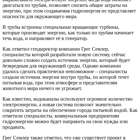
двигаться по трубам, позволяет снизить общие затраты на
энергию, при этом создаваемая гидроэнергия не представляет
опасности для окружающего мира.
В трубы встроены специальные вращающие турбины,
которые производят энергию, как только по трубам начинает
течь вода, и направляют её в генератор.
Как отметил гендиректор компании Грег Семлер,
специалисты которой разработали новую систему, сейчас
довольно сложно создать источник энергии, который будет
безвредным для окружающей среды. Однако компании
удалось сделать практически невозможное – специалисты
создали источник энергии внутри трубы, по которой течет
питьевая вода, при этом атмосфере и представителям
животного мира ничего не угрожает.
Как известно, водоканалы используют огромное количество
электроэнергии, а новая система позволит значительно
сократить затраты на обеспечение города питьевой водой. Как
отметили специалисты, коммунальным предприятиям
гидроэнергию можно будет направить на свои нужды или
продавать.
Грег Семлер также отметил, что уже существует проект в