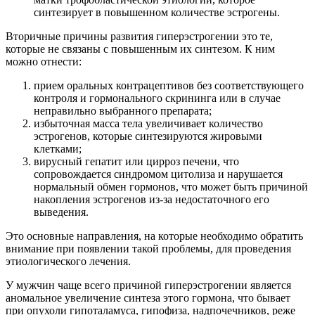
синтезирует в повышенном количестве эстрогены.
Вторичные причины развития гиперэстрогении это те,
которые не связаны с повышенным их синтезом. К ним
можно отнести:
прием оральных контрацептивов без соответствующего
контроля и гормонального скрининга или в случае
неправильно выбранного препарата;
избыточная масса тела увеличивает количество
эстрогенов, которые синтезируются жировыми
клетками;
вирусный гепатит или цирроз печени, что
сопровождается синдромом цитолиза и нарушается
нормальный обмен гормонов, что может быть причиной
накопления эстрогенов из-за недостаточного его
выведения.
Это основные направления, на которые необходимо обратить
внимание при появлении такой проблемы, для проведения
этиологического лечения.
У мужчин чаще всего причиной гиперэстрогении является
аномальное увеличение синтеза этого гормона, что бывает
при опухоли гипоталамуса, гипофиза, надпочечников, реже