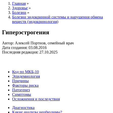
Главная
»
Здоровье
»
Болезни
»
Болезни эндокринной системы и нарушения обмена
веществ (эндокринология)
Гиперэстрогения
Автор: Алексей Портнов, семейный врач
Дата создания: 03.08.2016
Последняя редакция: 27.10.2025
Код по МКБ-10
Эпидемиология
Причины
Факторы риска
Патогенез
Симптомы
Осложнения и последствия
Диагностика
Какие анализы необходимы?