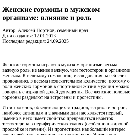
Женские гормоны в мужском
организме: влияние и роль
Автор: Алексей Портнов, семейный врач
Дата создания: 12.01.2013
Последняя редакция: 24.09.2025
Женские гормоны играют в мужском организме весьма
важную роль, не менее важную, чем тестостерон в организме
женском. К великому сожалению, исследования на сей счет
проводились в весьма незначительном количестве, поэтому о
роли женских гормонов в спортивной жизни мужчин можно
говорить с изрядной долей допущения. Все женские половые
гормоны разделяют на эстрогены и прогестины.
Из эстрогенов, объединяющих эстрадиол, эстриол и эстрон,
наиболее активным и значимым дли нас является первый,
именно в него имеет свойство превращаться избыток
тестостерона в периферических тканях (особенно в жировой
прослойке и печени). Из прогестинов наибольший интерес
для нашей темы представляет прогестерон. Эстроген в