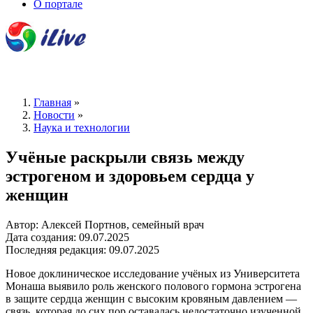
О портале
Главная
»
Новости
»
Наука и технологии
Учёные раскрыли связь между
эстрогеном и здоровьем сердца у
женщин
Автор: Алексей Портнов, семейный врач
Дата создания: 09.07.2025
Последняя редакция: 09.07.2025
Новое доклиническое исследование учёных из Университета
Монаша выявило роль женского полового гормона эстрогена
в защите сердца женщин с высоким кровяным давлением —
связь, которая до сих пор оставалась недостаточно изученной.