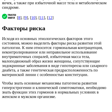
яичек, а также при избыточной массе тела и метаболическом
синдроме.
[
8
], [
9
], [
10
], [
11
], [
12
]
Факторы риска
Исходя из основных этиологических факторов этого
состояния, можно выделить факторы риска развития этой
патологии. К ним относится: гормональная контрацепция,
неконтролированное или неправильное использование
внутриматочных спиралей, избыточная масса тела,
малоподвижный образ жизни женщины, сопутствующие
эндокринные заболевания в виде гипотиреоза или сахарного
диабета, а также генетическая предрасположенность по
материнской линии с особенностью конституции.
Чтобы знать основные механизмы патогенеза развития
гиперэстрогении и клинической симптоматики, необходимо
знать функции этих гормонов в нормальных условиях в
женском и мужском организме.