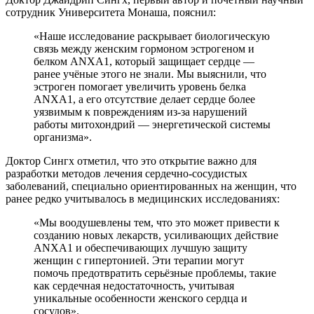
сотрудник Университета Монаша, пояснил:
«Наше исследование раскрывает биологическую
связь между женским гормоном эстрогеном и
белком ANXA1, который защищает сердце —
ранее учёные этого не знали. Мы выяснили, что
эстроген помогает увеличить уровень белка
ANXA1, а его отсутствие делает сердце более
уязвимым к повреждениям из-за нарушений
работы митохондрий — энергетической системы
организма».
Доктор Сингх отметил, что это открытие важно для
разработки методов лечения сердечно-сосудистых
заболеваний, специально ориентированных на женщин, что
ранее редко учитывалось в медицинских исследованиях:
«Мы воодушевлены тем, что это может привести к
созданию новых лекарств, усиливающих действие
ANXA1 и обеспечивающих лучшую защиту
женщин с гипертонией. Эти терапии могут
помочь предотвратить серьёзные проблемы, такие
как сердечная недостаточность, учитывая
уникальные особенности женского сердца и
сосудов».