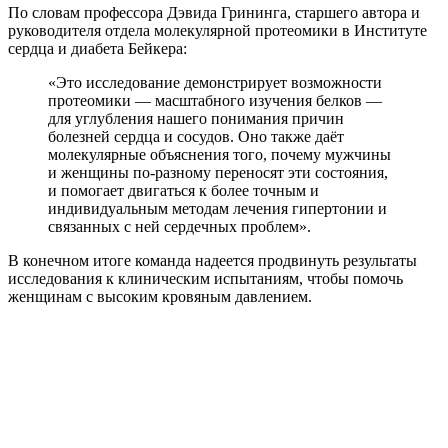
По словам профессора Дэвида Грининга, старшего автора и
руководителя отдела молекулярной протеомики в Институте
сердца и диабета Бейкера:
«Это исследование демонстрирует возможности
протеомики — масштабного изучения белков —
для углубления нашего понимания причин
болезней сердца и сосудов. Оно также даёт
молекулярные объяснения того, почему мужчины
и женщины по-разному переносят эти состояния,
и помогает двигаться к более точным и
индивидуальным методам лечения гипертонии и
связанных с ней сердечных проблем».
В конечном итоге команда надеется продвинуть результаты
исследования к клиническим испытаниям, чтобы помочь
женщинам с высоким кровяным давлением.