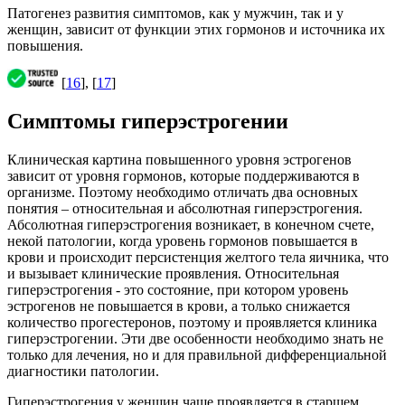
Патогенез развития симптомов, как у мужчин, так и у
женщин, зависит от функции этих гормонов и источника их
повышения.
[
16
], [
17
]
Симптомы гиперэстрогении
Клиническая картина повышенного уровня эстрогенов
зависит от уровня гормонов, которые поддерживаются в
организме. Поэтому необходимо отличать два основных
понятия – относительная и абсолютная гиперэстрогения.
Абсолютная гиперэстрогения возникает, в конечном счете,
некой патологии, когда уровень гормонов повышается в
крови и происходит персистенция желтого тела яичника, что
и вызывает клинические проявления. Относительная
гиперэстрогения - это состояние, при котором уровень
эстрогенов не повышается в крови, а только снижается
количество прогестеронов, поэтому и проявляется клиника
гиперэстрогении. Эти две особенности необходимо знать не
только для лечения, но и для правильной дифференциальной
диагностики патологии.
Гиперэстрогения у женщин чаще проявляется в старшем