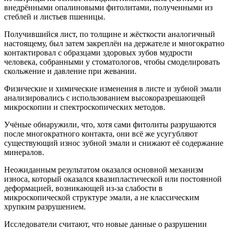
внедрёнными опалиновыми фитолитами, полученными из
стеблей и листьев пшеницы.
Получившийся лист, по толщине и жёсткости аналогичный
настоящему, был затем закреплён на держателе и многократно
контактировал с образцами здоровых зубов мудрости
человека, собранными у стоматологов, чтобы смоделировать
скольжение и давление при жевании.
Физические и химические изменения в листе и зубной эмали
анализировались с использованием высокоразрешающей
микроскопии и спектроскопических методов.
Учёные обнаружили, что, хотя сами фитолиты разрушаются
после многократного контакта, они всё же усугубляют
существующий износ зубной эмали и снижают её содержание
минералов.
Неожиданным результатом оказался основной механизм
износа, который оказался квазипластической или постоянной
деформацией, возникающей из-за слабости в
микроскопической структуре эмали, а не классическим
хрупким разрушением.
Исследователи считают, что новые данные о разрушении