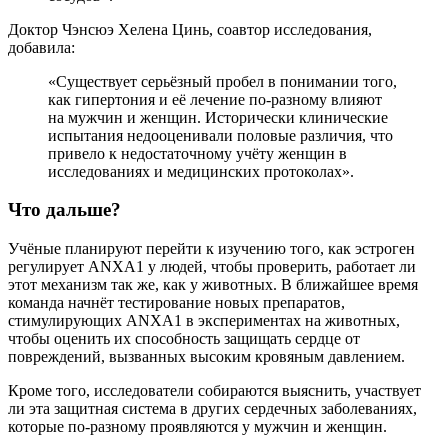
Доктор Чэнсюэ Хелена Цинь, соавтор исследования,
добавила:
«Существует серьёзный пробел в понимании того,
как гипертония и её лечение по-разному влияют
на мужчин и женщин. Исторически клинические
испытания недооценивали половые различия, что
привело к недостаточному учёту женщин в
исследованиях и медицинских протоколах».
Что дальше?
Учёные планируют перейти к изучению того, как эстроген
регулирует ANXA1 у людей, чтобы проверить, работает ли
этот механизм так же, как у животных. В ближайшее время
команда начнёт тестирование новых препаратов,
стимулирующих ANXA1 в экспериментах на животных,
чтобы оценить их способность защищать сердце от
повреждений, вызванных высоким кровяным давлением.
Кроме того, исследователи собираются выяснить, участвует
ли эта защитная система в других сердечных заболеваниях,
которые по-разному проявляются у мужчин и женщин.