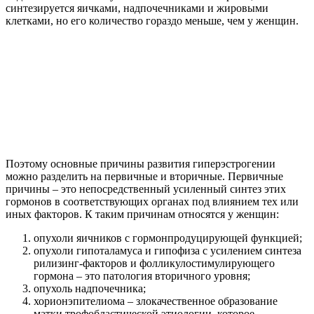
синтезируется яичками, надпочечниками и жировыми
клетками, но его количество гораздо меньше, чем у женщин.
Поэтому основные причины развития гиперэстрогении
можно разделить на первичные и вторичные. Первичные
причины – это непосредственный усиленный синтез этих
гормонов в соответствующих органах под влиянием тех или
иных факторов. К таким причинам относятся у женщин:
опухоли яичников с гормонпродуцирующей функцией;
опухоли гипоталамуса и гипофиза с усилением синтеза
рилизинг-факторов и фолликулостимулирующего
гормона – это патология вторичного уровня;
опухоль надпочечника;
хорионэпителиома – злокачественное образование
матки трофобластической этиологии, которое