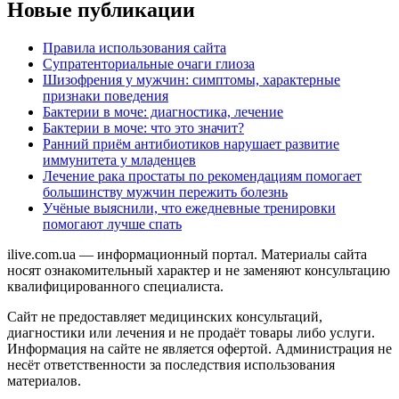
Новые публикации
Правила использования сайта
Супратенториальные очаги глиоза
Шизофрения у мужчин: симптомы, характерные
признаки поведения
Бактерии в моче: диагностика, лечение
Бактерии в моче: что это значит?
Ранний приём антибиотиков нарушает развитие
иммунитета у младенцев
Лечение рака простаты по рекомендациям помогает
большинству мужчин пережить болезнь
Учёные выяснили, что ежедневные тренировки
помогают лучше спать
ilive.com.ua — информационный портал. Материалы сайта
носят ознакомительный характер и не заменяют консультацию
квалифицированного специалиста.
Сайт не предоставляет медицинских консультаций,
диагностики или лечения и не продаёт товары либо услуги.
Информация на сайте не является офертой. Администрация не
несёт ответственности за последствия использования
материалов.