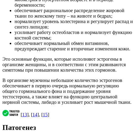
беременности;
обеспечивает рациональное распределение жировой
ткани по женскому типу – на животе и бедрах;
нормализует уровень холестерина и регулирует распад и
синтез липидов;
усиливает работу остеобластов и нормализует функцию
костной системы;
обеспечивает нормальный обмен витаминов,
предупреждает старение и вторичные изменения кожи.
Это основные функции, которые исполняют эстрогены в
организме женщины, и в соответствии с этим развиваются
симптомы при повышении количества этих гормонов.
В организме мужчины небольшое количество эстрогенов
обеспечивает в первую очередь нормальную регуляцию
общего гормонального фона и поддержание уровня
тестостерона, а также влияет на функцию центральной
нервной системы, либидо и усиливает рост мышечной ткани.
[
13
], [
14
], [
15
]
Патогенез