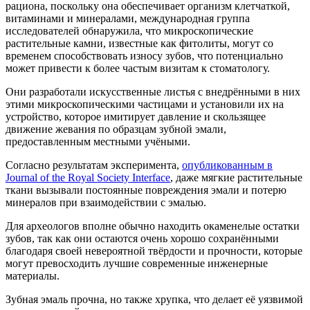
рациона, поскольку она обеспечивает организм клетчаткой,
витаминами и минералами, международная группа
исследователей обнаружила, что микроскопические
растительные камни, известные как фитолиты, могут со
временем способствовать износу зубов, что потенциально
может привести к более частым визитам к стоматологу.
Они разработали искусственные листья с внедрёнными в них
этими микроскопическими частицами и установили их на
устройство, которое имитирует давление и скользящее
движение жевания по образцам зубной эмали,
предоставленным местными учёными.
Согласно результатам эксперимента,
опубликованным в
Journal of the Royal Society Interface
, даже мягкие растительные
ткани вызывали постоянные повреждения эмали и потерю
минералов при взаимодействии с эмалью.
Для археологов вполне обычно находить окаменелые остатки
зубов, так как они остаются очень хорошо сохранёнными
благодаря своей невероятной твёрдости и прочности, которые
могут превосходить лучшие современные инженерные
материалы.
Зубная эмаль прочна, но также хрупка, что делает её уязвимой