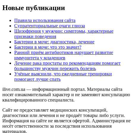
Новые публикации
Правила использования сайта
Супратенториальные очаги глиоза
Шизофрения у мужчин: симптомы, характерные
признаки поведения
Бактерии в моче: диагностика, лечение
Бактерии в моче: что это значит?
Ранний приём антибиотиков нарушает развитие
иммунитета у младенцев
Лечение рака простаты по рекомендациям помогает
большинству мужчин пережить болезнь
Учёные выяснили, что ежедневные тренировки
помогают лучше спать
ilive.com.ua — информационный портал. Материалы сайта
носят ознакомительный характер и не заменяют консультацию
квалифицированного специалиста.
Сайт не предоставляет медицинских консультаций,
диагностики или лечения и не продаёт товары либо услуги.
Информация на сайте не является офертой. Администрация не
несёт ответственности за последствия использования
материалов.