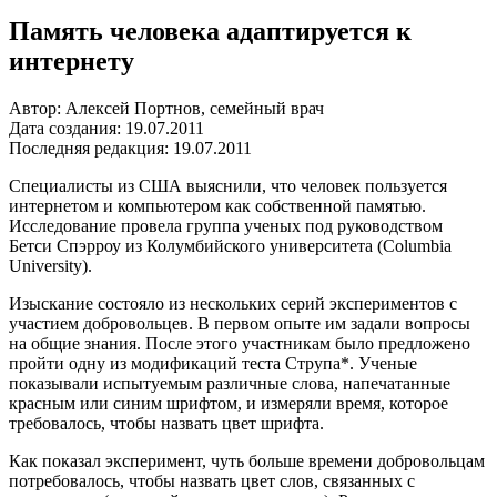
Память человека адаптируется к
интернету
Автор: Алексей Портнов, семейный врач
Дата создания: 19.07.2011
Последняя редакция: 19.07.2011
Специалисты из США выяснили, что человек пользуется
интернетом и компьютером как собственной памятью.
Исследование провела группа ученых под руководством
Бетси Спэрроу из Колумбийского университета (Columbia
University).
Изыскание состояло из нескольких серий экспериментов с
участием добровольцев. В первом опыте им задали вопросы
на общие знания. После этого участникам было предложено
пройти одну из модификаций теста Струпа*. Ученые
показывали испытуемым различные слова, напечатанные
красным или синим шрифтом, и измеряли время, которое
требовалось, чтобы назвать цвет шрифта.
Как показал эксперимент, чуть больше времени добровольцам
потребовалось, чтобы назвать цвет слов, связанных с