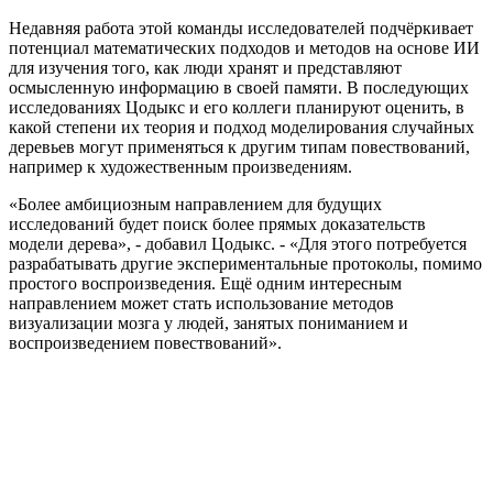
Недавняя работа этой команды исследователей подчёркивает
потенциал математических подходов и методов на основе ИИ
для изучения того, как люди хранят и представляют
осмысленную информацию в своей памяти. В последующих
исследованиях Цодыкс и его коллеги планируют оценить, в
какой степени их теория и подход моделирования случайных
деревьев могут применяться к другим типам повествований,
например к художественным произведениям.
«Более амбициозным направлением для будущих
исследований будет поиск более прямых доказательств
модели дерева», - добавил Цодыкс. - «Для этого потребуется
разрабатывать другие экспериментальные протоколы, помимо
простого воспроизведения. Ещё одним интересным
направлением может стать использование методов
визуализации мозга у людей, занятых пониманием и
воспроизведением повествований».