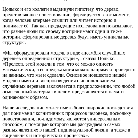
Цодыкс и его коллеги выдвинули гипотезу, что дерево,
представляющее повествование, формируется в тот момент,
когда человек впервые слышит или читает историю и
понимает её. Так как предыдущие исследования показывают,
что разные люди по‑своему воспринимают одни и те же
истории, сформированные деревья будут иметь уникальные
структуры.
«Мы сформулировали модель в виде ансамбля случайных
деревьев определённой структуры», - сказал Цодыкс. -
«Прелесть этой модели в том, что её можно описать
математически, а её предсказания можно напрямую проверить
на данных, что мы и сделали. Основное новшество нашей
модели памяти и воспроизведения с использованием
случайных деревьев заключается в предположении, что любой
осмысленный материал в целом представляется в памяти
одинаковым образом.
Наше исследование может иметь более широкие последствия
для понимания когнитивных процессов человека, поскольку
повествования, по‑видимому, являются универсальным
способом, с помощью которого мы рассуждаем о самых
разных явлениях в нашей индивидуальной жизни, а также в
социальных и исторических процессах».