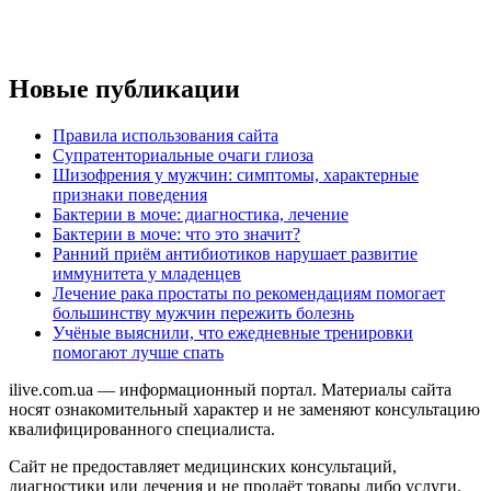
Новые публикации
Правила использования сайта
Супратенториальные очаги глиоза
Шизофрения у мужчин: симптомы, характерные
признаки поведения
Бактерии в моче: диагностика, лечение
Бактерии в моче: что это значит?
Ранний приём антибиотиков нарушает развитие
иммунитета у младенцев
Лечение рака простаты по рекомендациям помогает
большинству мужчин пережить болезнь
Учёные выяснили, что ежедневные тренировки
помогают лучше спать
ilive.com.ua — информационный портал. Материалы сайта
носят ознакомительный характер и не заменяют консультацию
квалифицированного специалиста.
Сайт не предоставляет медицинских консультаций,
диагностики или лечения и не продаёт товары либо услуги.