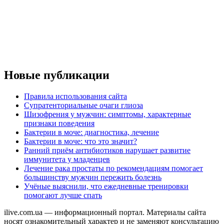
Новые публикации
Правила использования сайта
Супратенториальные очаги глиоза
Шизофрения у мужчин: симптомы, характерные
признаки поведения
Бактерии в моче: диагностика, лечение
Бактерии в моче: что это значит?
Ранний приём антибиотиков нарушает развитие
иммунитета у младенцев
Лечение рака простаты по рекомендациям помогает
большинству мужчин пережить болезнь
Учёные выяснили, что ежедневные тренировки
помогают лучше спать
ilive.com.ua — информационный портал. Материалы сайта
носят ознакомительный характер и не заменяют консультацию