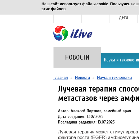
Наш сайт использует файлы cookie. Пользуясь наш
этих файлов.
Новости
Здоровье
Семья и
дети
НОВОСТИ
Наука и технологи
Главная
»
Новости
»
Наука и технологии
Лучевая терапия спосо
метастазов через амф
Автор: Алексей Портнов, семейный врач
Дата создания: 13.07.2025
Последняя редакция: 13.07.2025
Лучевая терапия может стимулирова
фактора роста (EGFR) амфирегулина