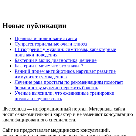
Новые публикации
Правила использования сайта
Супратенториальные очаги глиоза
Шизофрения у мужчин: симптомы, характерные
признаки поведения
Бактерии в моче: диагностика, лечение
Бактерии в моче: что это значит?
Ранний приём антибиотиков нарушает развитие
иммунитета у младенцев
Лечение рака простаты по рекомендациям помогает
большинству мужчин пережить болезнь
Учёные выяснили, что ежедневные тренировки
помогают лучше спать
ilive.com.ua — информационный портал. Материалы сайта
носят ознакомительный характер и не заменяют консультацию
квалифицированного специалиста.
Сайт не предоставляет медицинских консультаций,
диагностики или лечения и не продаёт товары либо услуги.