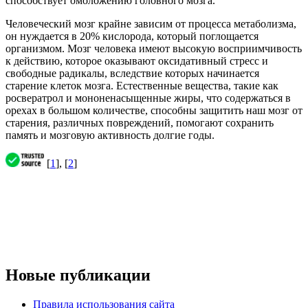
способствует омоложению головного мозга.
Человеческий мозг крайне зависим от процесса метаболизма,
он нуждается в 20% кислорода, который поглощается
организмом. Мозг человека имеют высокую восприимчивость
к действию, которое оказывают оксидативный стресс и
свободные радикалы, вследствие которых начинается
старение клеток мозга. Естественные вещества, такие как
росвератрол и мононенасыщенные жиры, что содержаться в
орехах в большом количестве, способны защитить наш мозг от
старения, различных повреждений, помогают сохранить
память и мозговую активность долгие годы.
[
1
], [
2
]
Новые публикации
Правила использования сайта