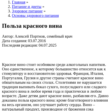
Главная
»
Питание и диеты
»
Здоровое питание
»
Основы здорового питания
Польза красного вина
Автор: Алексей Портнов, семейный врач
Дата создания: 03.07.2016
Последняя редакция: 04.07.2025
Красное вино стоит особняком среди алкогольных напитков.
Оно единственное, к которому большинство относится как к
стимулятору и восстановителю здоровья. Франция, Италия,
Португалия, Грузия и другие страны считают красное вино
обязательным на своих столах. Столетиями не нарушается
традиция выпивать бокал сухого, полусладкого или сладкого
красного вина в любое время года и практически в любом
возрасте. Даже детям дают красное вино, разбавляя его. Давно
доказана польза красного вина: кроме благотворного влияния
на весь организм, оно улучшает работу сердца. Вино –
натуральный продукт, производное от брожения сока