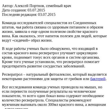
Автор: Алексей Портнов, семейный врач
Дата создания: 03.07.2015
Последняя редакция: 03.07.2015
Команда исследователей специалистов из Соединенных
штатов, чья работа связана со здоровым питанием и образом
жизни, заявила о еще одном полезном свойстве красного
вина. Как оказалось, этот напиток полезен для людей, которые
ведут «сидячий» образ жизни.
В ходе работы ученых было обнаружено, что входящий в
состав красного вина ресвератрол улучшает циркуляцию
крови, поднимает тонус всех органов и систем организма.
Кроме того ученые установили, что ресвератрол помогает
предотвратить развитие сосудистых заболеваний.
Ресвератрол – натуральный фитоалексин, который выделяется
некоторыми растениями для защиты от грибков или
бактерий
.
Все исследования команда ученых проводила на мышах, но
если перевести полученные результаты на человеческие
показатели, то всего один бокал вина содержит необходимое
количество ресвератрола. Специалисты рекомендуют
мужчинам выпивать около 300мл красного вина, а женщинам
– вдвое меньше.