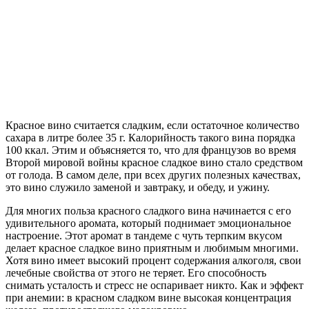
Красное вино считается сладким, если остаточное количество
сахара в литре более 35 г. Калорийность такого вина порядка
100 ккал. Этим и объясняется то, что для французов во время
Второй мировой войны красное сладкое вино стало средством
от голода. В самом деле, при всех других полезных качествах,
это вино служило заменой и завтраку, и обеду, и ужину.
Для многих польза красного сладкого вина начинается с его
удивительного аромата, который поднимает эмоциональное
настроение. Этот аромат в тандеме с чуть терпким вкусом
делает красное сладкое вино приятным и любимым многими.
Хотя вино имеет высокий процент содержания алкоголя, свои
лечебные свойства от этого не теряет. Его способность
снимать усталость и стресс не оспаривает никто. Как и эффект
при анемии: в красном сладком вине высокая концентрация