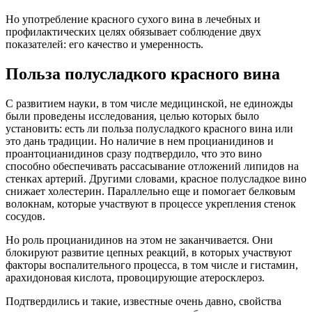
Но употребление красного сухого вина в лечебных и
профилактических целях обязывает соблюдение двух
показателей: его качество и умеренность.
Польза полусладкого красного вина
С развитием науки, в том числе медицинской, не единожды
были проведены исследования, целью которых было
установить: есть ли польза полусладкого красного вина или
это дань традиции. Но наличие в нем процианидинов и
проантоцианидинов сразу подтвердило, что это вино
способно обеспечивать рассасывание отложений липидов на
стенках артерий. Другими словами, красное полусладкое вино
снижает холестерин. Параллельно еще и помогает белковым
волокнам, которые участвуют в процессе укрепления стенок
сосудов.
Но роль процианидинов на этом не заканчивается. Они
блокируют развитие цепных реакций, в которых участвуют
факторы воспалительного процесса, в том числе и гистамин,
арахидоновая кислота, провоцирующие атеросклероз.
Подтвердились и такие, известные очень давно, свойства