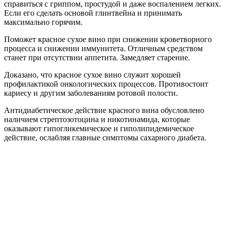
справиться с гриппом, простудой и даже воспалением легких.
Если его сделать основой глинтвейна и принимать
максимально горячим.
Поможет красное сухое вино при снижении кроветворного
процесса и снижении иммунитета. Отличным средством
станет при отсутствии аппетита. Замедляет старение.
Доказано, что красное сухое вино служит хорошей
профилактикой онкологических процессов. Противостоит
кариесу и другим заболеваниям ротовой полости.
Антидиабетическое действие красного вина обусловлено
наличием стрептозотоцина и никотинамида, которые
оказывают гипогликемическое и гиполипидемическое
действие, ослабляя главные симптомы сахарного диабета.