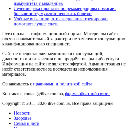
иммунитета у младенцев
Лечение рака простаты по рекомендациям помогает
большинству мужчин пережить болезнь
Учёные выяснили, что ежедневные тренировки
помогают лучше спать
ilive.com.ua — информационный портал. Материалы сайта
носят ознакомительный характер и не заменяют консультацию
квалифицированного специалиста.
Сайт не предоставляет медицинских консультаций,
диагностики или лечения и не продаёт товары либо услуги.
Информация на сайте не является офертой. Администрация не
несёт ответственности за последствия использования
материалов.
Ознакомьтесь с
правилами и политикой сайта
.
Контакты: contact@ilive.com.ua,
форма обратной связи.
Copyright © 2011–2026 ilive.com.ua. Все права защищены.
Новости
Здоровье
Семья и дети