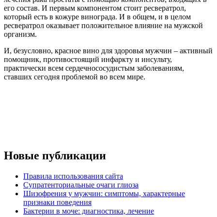
его состав. И первым компонентом стоит ресвератрол,
который есть в кожуре винограда. И в общем, и в целом
ресвератрол оказывает положительное влияние на мужской
организм.
И, безусловно, красное вино для здоровья мужчин – активный
помощник, противостоящий инфаркту и инсульту,
практически всем сердечнососудистым заболеваниям,
ставших сегодня проблемой во всем мире.
Новые публикации
Правила использования сайта
Супратенториальные очаги глиоза
Шизофрения у мужчин: симптомы, характерные
признаки поведения
Бактерии в моче: диагностика, лечение