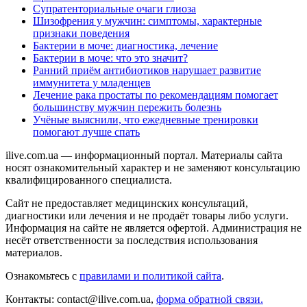
Супратенториальные очаги глиоза
Шизофрения у мужчин: симптомы, характерные
признаки поведения
Бактерии в моче: диагностика, лечение
Бактерии в моче: что это значит?
Ранний приём антибиотиков нарушает развитие
иммунитета у младенцев
Лечение рака простаты по рекомендациям помогает
большинству мужчин пережить болезнь
Учёные выяснили, что ежедневные тренировки
помогают лучше спать
ilive.com.ua — информационный портал. Материалы сайта
носят ознакомительный характер и не заменяют консультацию
квалифицированного специалиста.
Сайт не предоставляет медицинских консультаций,
диагностики или лечения и не продаёт товары либо услуги.
Информация на сайте не является офертой. Администрация не
несёт ответственности за последствия использования
материалов.
Ознакомьтесь с
правилами и политикой сайта
.
Контакты: contact@ilive.com.ua,
форма обратной связи.