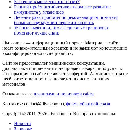
Бактерии в моче: что это значит?
Ранний приём антибиотиков нарушает развитие
иммунитета у младенцев
Лечение рака простаты по рекомендациям помогает
большинству мужчин пережить болезнь
Учёные выяснили, что ежедневные тренировки
помогают лучше спать
ilive.com.ua — информационный портал. Материалы сайта
носят ознакомительный характер и не заменяют консультацию
квалифицированного специалиста.
Сайт не предоставляет медицинских консультаций,
диагностики или лечения и не продаёт товары либо услуги.
Информация на сайте не является офертой. Администрация не
несёт ответственности за последствия использования
материалов.
Ознакомьтесь с
правилами и политикой сайта
.
Контакты: contact@ilive.com.ua,
форма обратной связи.
Copyright © 2011–2026 ilive.com.ua. Все права защищены.
Новости
Здоровье