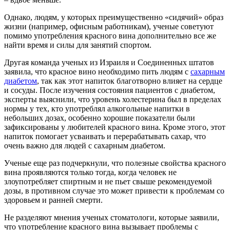
Однако, людям, у которых преимущественно «сидячий» образ
жизни (например, офисным работникам), ученые советуют
помимо употребления красного вина дополнительно все же
найти время и силы для занятий спортом.
Другая команда ученых из Израиля и Соединенных штатов
заявила, что красное вино необходимо пить людям с
сахарным
диабетом
, так как этот напиток благотворно влияет на сердце
и сосуды. После изучения состояния пациентов с диабетом,
эксперты выяснили, что уровень холестерина был в пределах
нормы у тех, кто употреблял алкогольные напитки в
небольших дозах, особенно хорошие показатели были
зафиксированы у любителей красного вина. Кроме этого, этот
напиток помогает усваивать и перерабатывать сахар, что
очень важно для людей с сахарным диабетом.
Ученые еще раз подчеркнули, что полезные свойства красного
вина проявляются только тогда, когда человек не
злоупотребляет спиртным и не пьет свыше рекомендуемой
дозы, в противном случае это может привести к проблемам со
здоровьем и ранней смерти.
Не разделяют мнения ученых стоматологи, которые заявили,
что употребление красного вина вызывает проблемы с