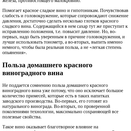
железа, противостоящего малокровию.
Помогает красное сладкое вино и гипотоникам. Почувствовав
слабость и головокружение, которые сопровождают снижение
давления, достаточно сделать несколько глотков красного
сладкого вина. Содержащийся в нем сахар тут же приступит к
исправлению положения, т.е. повысит давление. Но, во-
первых, надо быть уверенным в причине головокружения, и
лучше использовать тонометр, а во-вторых, выпить именно
немного, чтобы была реальная польза, а не «легкая степень
опьянения».
Польза домашнего красного
виноградного вина
Не поддается сомнению польза домашнего красного
виноградного вина уже потому, что оно исключает большое
количество примесей, которые есть в таких напитках
заводского производства. Во-первых, его готовят из
натурального винограда. Во-вторых, по проверенной
поколениями технологии, максимально сохраняющей все
полезные свойства.
Такое вино оказывает благотворное влияние на