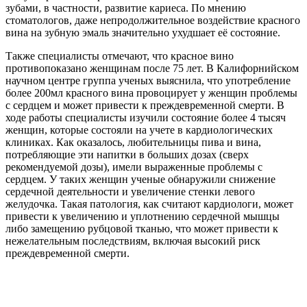
зубами, в частности, развитие кариеса. По мнению
стоматологов, даже непродолжительное воздействие красного
вина на зубную эмаль значительно ухудшает её состояние.
Также специалисты отмечают, что красное вино
противопоказано женщинам после 75 лет. В Калифорнийском
научном центре группа ученых выяснила, что употребление
более 200мл красного вина провоцирует у женщин проблемы
с сердцем и может привести к преждевременной смерти. В
ходе работы специалисты изучили состояние более 4 тысяч
женщин, которые состояли на учете в кардиологических
клиниках. Как оказалось, любительницы пива и вина,
потребляющие эти напитки в больших дозах (сверх
рекомендуемой дозы), имели выраженные проблемы с
сердцем. У таких женщин ученые обнаружили снижение
сердечной деятельности и увеличение стенки левого
желудочка. Такая патология, как считают кардиологи, может
привести к увеличению и уплотнению сердечной мышцы
либо замещению рубцовой тканью, что может привести к
нежелательным последствиям, включая высокий риск
преждевременной смерти.