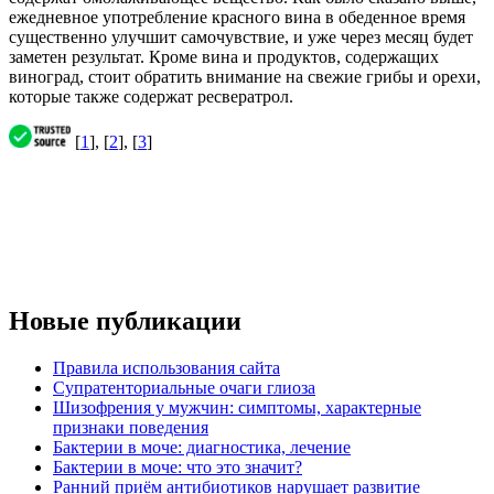
ежедневное употребление красного вина в обеденное время
существенно улучшит самочувствие, и уже через месяц будет
заметен результат. Кроме вина и продуктов, содержащих
виноград, стоит обратить внимание на свежие грибы и орехи,
которые также содержат ресвератрол.
[
1
], [
2
], [
3
]
Новые публикации
Правила использования сайта
Супратенториальные очаги глиоза
Шизофрения у мужчин: симптомы, характерные
признаки поведения
Бактерии в моче: диагностика, лечение
Бактерии в моче: что это значит?
Ранний приём антибиотиков нарушает развитие