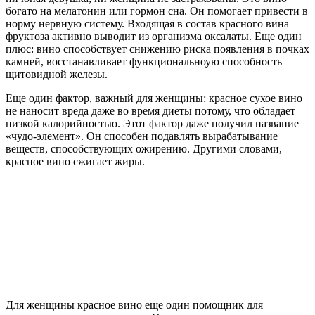
богато на мелатонин или гормон сна. Он помогает привести в
норму нервную систему. Входящая в состав красного вина
фруктоза активно выводит из организма оксалаты. Еще один
плюс: вино способствует снижению риска появления в почках
камней, восстанавливает функциональноую способность
щитовидной железы.
Еще один фактор, важный для женщины: красное сухое вино
не наносит вреда даже во время диеты потому, что обладает
низкой калорийностью. Этот фактор даже получил название
«чудо-элемент». Он способен подавлять вырабатывание
веществ, способствующих ожирению. Другими словами,
красное вино сжигает жиры.
Для женщины красное вино еще один помощник для