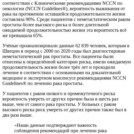
соответствии с Клиническими рекомендациями NCCN по
онкологии (NCCN Guidelines®), вероятность выживания от
рака на протяжении оставшейся продолжительности жизни
составляла 90%. Среди пациентов с неметастатическим раком
простаты более высокого риска и более длительной
ожидаемой продолжительностью жизни эта вероятность всё
же превышала 65%.
Учёные проанализировали данные 62 839 человек, которым в
Швеции в период с 2000 по 2020 годы был диагностирован
неметастатический рак простаты. Все пациенты были
отнесены к определённой категории риска, имели ожидаемую
продолжительность жизни более трёх лет и проходили
лечение в соответствии с основанными на доказательной
медицине и экспертном консенсусе рекомендациями NCCN
Guidelines® по лечению рака простаты.
У пациентов с раком низкого и промежуточного риска
вероятность умереть от других причин была в шесть раз
выше, чем от самого рака простаты. У больных с раком
высокого риска риск умереть от других причин также был в
два раза выше.
«Наши данные подтверждают важность
соблюдения рекомендаций при лечении рака