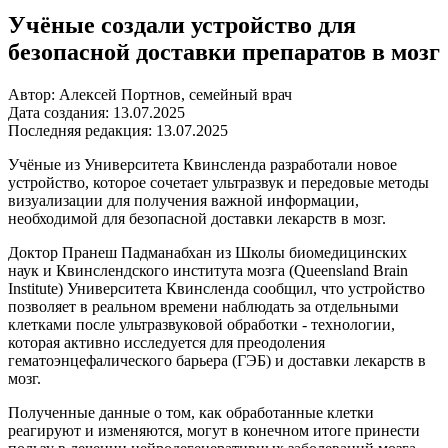
Учёные создали устройство для
безопасной доставки препаратов в мозг
Автор: Алексей Портнов, семейный врач
Дата создания: 13.07.2025
Последняя редакция: 13.07.2025
Учёные из Университета Квинсленда разработали новое
устройство, которое сочетает ультразвук и передовые методы
визуализации для получения важной информации,
необходимой для безопасной доставки лекарств в мозг.
Доктор Пранеш Падманабхан из Школы биомедицинских
наук и Квинслендского института мозга (Queensland Brain
Institute) Университета Квинсленда сообщил, что устройство
позволяет в реальном времени наблюдать за отдельными
клетками после ультразвуковой обработки - технологии,
которая активно исследуется для преодоления
гематоэнцефалического барьера (ГЭБ) и доставки лекарств в
мозг.
Полученные данные о том, как обработанные клетки
реагируют и изменяются, могут в конечном итоге принести