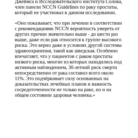
Джеймса и Исследовательского института Солова,
член панели NCCN Guidelines по раку простаты,
который не участвовал в данном исследовании.
«Оно показывает, что при лечении в соответствии
с рекомендациями NCCN вероятность умереть от
других причин значительно выше - до шести раз
выше, даже если рак относится к группе высокого
риска. Это верно даже в условиях другой системы
здравоохранения, такой как шведская. Особенно
впечатляет, что у пациентов с раком простаты
низкого риска, многие из которых находились под
активным наблюдением, 30-летний риск смерти
непосредственно от рака составил всего около
11%. Это подчёркивает силу основанных на
доказательствах лечебных планов и важность
сосредоточенности не только на раке, но и на
общем состоянии здоровья человека.»