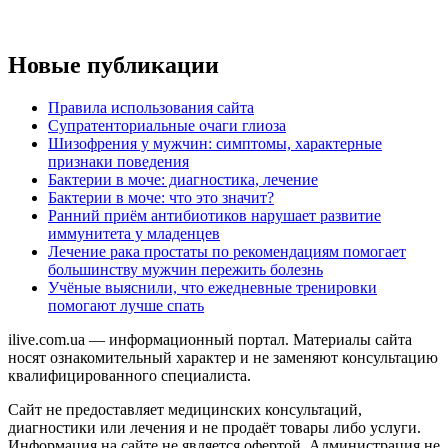
Новые публикации
Правила использования сайта
Супратенториальные очаги глиоза
Шизофрения у мужчин: симптомы, характерные
признаки поведения
Бактерии в моче: диагностика, лечение
Бактерии в моче: что это значит?
Ранний приём антибиотиков нарушает развитие
иммунитета у младенцев
Лечение рака простаты по рекомендациям помогает
большинству мужчин пережить болезнь
Учёные выяснили, что ежедневные тренировки
помогают лучше спать
ilive.com.ua — информационный портал. Материалы сайта
носят ознакомительный характер и не заменяют консультацию
квалифицированного специалиста.
Сайт не предоставляет медицинских консультаций,
диагностики или лечения и не продаёт товары либо услуги.
Информация на сайте не является офертой. Администрация не