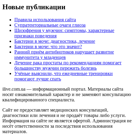
Новые публикации
Правила использования сайта
Супратенториальные очаги глиоза
Шизофрения у мужчин: симптомы, характерные
признаки поведения
Бактерии в моче: диагностика, лечение
Бактерии в моче: что это значит?
Ранний приём антибиотиков нарушает развитие
иммунитета у младенцев
Лечение рака простаты по рекомендациям помогает
большинству мужчин пережить болезнь
Учёные выяснили, что ежедневные тренировки
помогают лучше спать
ilive.com.ua — информационный портал. Материалы сайта
носят ознакомительный характер и не заменяют консультацию
квалифицированного специалиста.
Сайт не предоставляет медицинских консультаций,
диагностики или лечения и не продаёт товары либо услуги.
Информация на сайте не является офертой. Администрация не
несёт ответственности за последствия использования
материалов.