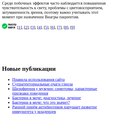
Среди побочных эффектов часто наблюдается повышенная
чувствительность к свету, проблемы с цветовосприятием,
затуманенность зрения, поэтому важно учитывать этот
момент при назначении Виагры пациентам.
[
1
], [
2
], [
3
], [
4
], [
5
], [
6
], [
7
], [
8
], [
9
]
Новые публикации
Правила использования сайта
Супратенториальные очаги глиоза
Шизофрения у мужчин: симптомы, характерные
признаки поведения
Бактерии в моче: диагностика, лечение
Бактерии в моче: что это значит?
Ранний приём антибиотиков нарушает развитие
иммунитета у младенцев