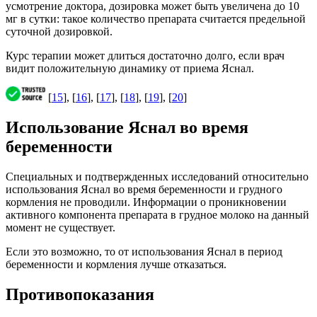
усмотрение доктора, дозировка может быть увеличена до 10
мг в сутки: такое количество препарата считается предельной
суточной дозировкой.
Курс терапии может длиться достаточно долго, если врач
видит положительную динамику от приема Яснал.
[
15
], [
16
], [
17
], [
18
], [
19
], [
20
]
Использование Яснал во время
беременности
Специальных и подтвержденных исследований относительно
использования Яснал во время беременности и грудного
кормления не проводили. Информации о проникновении
активного компонента препарата в грудное молоко на данный
момент не существует.
Если это возможно, то от использования Яснал в период
беременности и кормления лучше отказаться.
Противопоказания