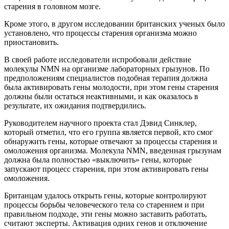
старения в головном мозге.
Кроме этого, в другом исследовании британских ученых было
установлено, что процессы старения организма можно
приостановить.
В своей работе исследователи испробовали действие
молекулы NMN на организме лабораторных грызунов. По
предположениям специалистов подобная терапия должна
была активировать гены молодости, при этом гены старения
должны были остаться неактивными, и как оказалось в
результате, их ожидания подтвердились.
Руководителем научного проекта стал Дэвид Синклер,
который отметил, что его группа является первой, кто смог
обнаружить гены, которые отвечают за процессы старения и
омоложения организма. Молекула NMN, введенная грызунам
должна была полностью «выключить» гены, которые
запускают процесс старения, при этом активировать гены
омоложения.
Британцам удалось открыть гены, которые контролируют
процессы борьбы человеческого тела со старением и при
правильном подходе, эти гены можно заставить работать,
считают эксперты. Активация одних генов и отключение