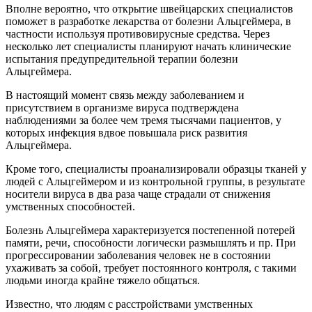
Вполне вероятно, что открытие швейцарских специалистов
поможет в разработке лекарства от болезни Альцгеймера, в
частности используя противовирусные средства. Через
несколько лет специалисты планируют начать клинические
испытания предупредительной терапии болезни
Альцгеймера.
В настоящий момент связь между заболеванием и
присутствием в организме вируса подтверждена
наблюдениями за более чем тремя тысячами пациентов, у
которых инфекция вдвое повышала риск развития
Альцгеймера.
Кроме того, специалисты проанализировали образцы тканей у
людей с Альцгеймером и из контрольной группы, в результате
носители вируса в два раза чаще страдали от снижения
умственных способностей.
Болезнь Альцгеймера характеризуется постепенной потерей
памяти, речи, способности логически размышлять и пр. При
прогрессировании заболевания человек не в состоянии
ухаживать за собой, требует постоянного контроля, с такими
людьми иногда крайне тяжело общаться.
Известно, что людям с расстройствами умственных