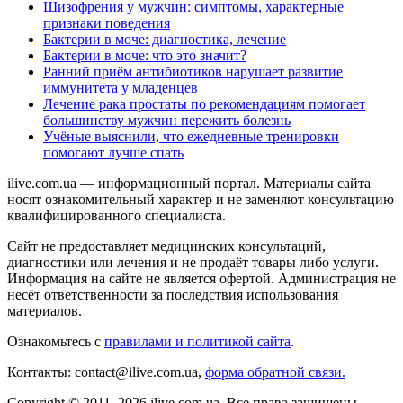
Шизофрения у мужчин: симптомы, характерные
признаки поведения
Бактерии в моче: диагностика, лечение
Бактерии в моче: что это значит?
Ранний приём антибиотиков нарушает развитие
иммунитета у младенцев
Лечение рака простаты по рекомендациям помогает
большинству мужчин пережить болезнь
Учёные выяснили, что ежедневные тренировки
помогают лучше спать
ilive.com.ua — информационный портал. Материалы сайта
носят ознакомительный характер и не заменяют консультацию
квалифицированного специалиста.
Сайт не предоставляет медицинских консультаций,
диагностики или лечения и не продаёт товары либо услуги.
Информация на сайте не является офертой. Администрация не
несёт ответственности за последствия использования
материалов.
Ознакомьтесь с
правилами и политикой сайта
.
Контакты: contact@ilive.com.ua,
форма обратной связи.
Copyright © 2011–2026 ilive.com.ua. Все права защищены.