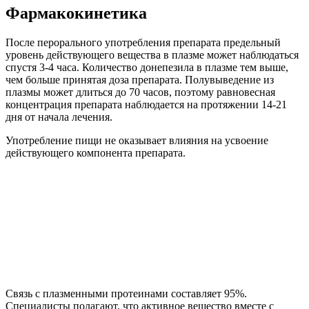
Фармакокинетика
После перорального употребления препарата предельный
уровень действующего вещества в плазме может наблюдаться
спустя 3-4 часа. Количество донепезила в плазме тем выше,
чем больше принятая доза препарата. Полувыведение из
плазмы может длиться до 70 часов, поэтому равновесная
концентрация препарата наблюдается на протяжении 14-21
дня от начала лечения.
Употребление пищи не оказывает влияния на усвоение
действующего компонента препарата.
Связь с плазменными протеинами составляет 95%.
Специалисты полагают, что активное вещество вместе с