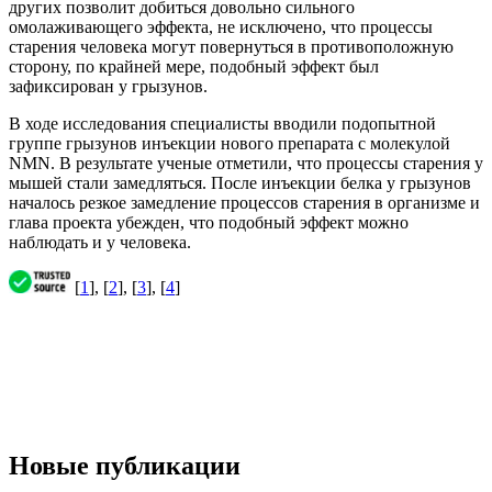
других позволит добиться довольно сильного
омолаживающего эффекта, не исключено, что процессы
старения человека могут повернуться в противоположную
сторону, по крайней мере, подобный эффект был
зафиксирован у грызунов.
В ходе исследования специалисты вводили подопытной
группе грызунов инъекции нового препарата с молекулой
NMN. В результате ученые отметили, что процессы старения у
мышей стали замедляться. После инъекции белка у грызунов
началось резкое замедление процессов старения в организме и
глава проекта убежден, что подобный эффект можно
наблюдать и у человека.
[
1
], [
2
], [
3
], [
4
]
Новые публикации