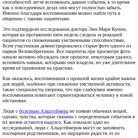
способностей легче вспоминать давние события, в то время
как о повседневных делах они могут полностью забыть.
Именно благодаря воспоминаниям можно найти путь к
общению с такими пациентами.
Это подтвердили исследования доктора Энн-Мари Куинн,
которая на протяжении пяти недель следила за реакцией
пациентов со сниженными умственными способностями.
Всем участникам демонстрировались старые фото одного из
парков Великобритании. Все пациенты при просмотре фото
начали активно обсуждать свое прошлое, некоторым удалось
вспомнить навыки, которыми они владели, но уже длительное
время не применяли на практике.
Как оказалось, воспоминания о прошлой жизни крайне важны
для людей, особенно при снижении умственной активности,
также специалисты уверены, что при слабоумии именно
воспоминания помогают сориентироваться человеку в новой
обстановке.
Люди с
болезнью Альцгеймера
не помнят обычных вещей,
однако, чувства, которые связаны с определенным событием в
их жизни остаются надолго. Как показало одно из
исследований, люди с Альцгеймером могут не запомнить
посещения родственников, но ощущение радости от их