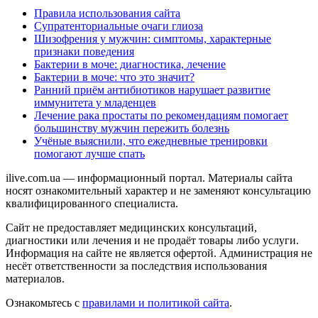
Правила использования сайта
Супратенториальные очаги глиоза
Шизофрения у мужчин: симптомы, характерные
признаки поведения
Бактерии в моче: диагностика, лечение
Бактерии в моче: что это значит?
Ранний приём антибиотиков нарушает развитие
иммунитета у младенцев
Лечение рака простаты по рекомендациям помогает
большинству мужчин пережить болезнь
Учёные выяснили, что ежедневные тренировки
помогают лучше спать
ilive.com.ua — информационный портал. Материалы сайта
носят ознакомительный характер и не заменяют консультацию
квалифицированного специалиста.
Сайт не предоставляет медицинских консультаций,
диагностики или лечения и не продаёт товары либо услуги.
Информация на сайте не является офертой. Администрация не
несёт ответственности за последствия использования
материалов.
Ознакомьтесь с
правилами и политикой сайта
.