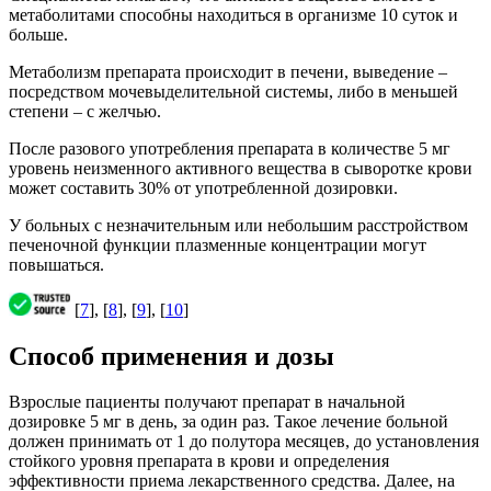
метаболитами способны находиться в организме 10 суток и
больше.
Метаболизм препарата происходит в печени, выведение –
посредством мочевыделительной системы, либо в меньшей
степени – с желчью.
После разового употребления препарата в количестве 5 мг
уровень неизменного активного вещества в сыворотке крови
может составить 30% от употребленной дозировки.
У больных с незначительным или небольшим расстройством
печеночной функции плазменные концентрации могут
повышаться.
[
7
], [
8
], [
9
], [
10
]
Способ применения и дозы
Взрослые пациенты получают препарат в начальной
дозировке 5 мг в день, за один раз. Такое лечение больной
должен принимать от 1 до полутора месяцев, до установления
стойкого уровня препарата в крови и определения
эффективности приема лекарственного средства. Далее, на