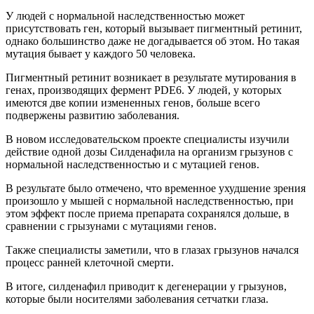
У людей с нормальной наследственностью может
присутствовать ген, который вызывает пигментный ретинит,
однако большинство даже не догадывается об этом. Но такая
мутация бывает у каждого 50 человека.
Пигментный ретинит возникает в результате мутирования в
генах, производящих фермент PDE6. У людей, у которых
имеются две копии измененных генов, больше всего
подвержены развитию заболевания.
В новом исследовательском проекте специалисты изучили
действие одной дозы Силденафила на организм грызунов с
нормальной наследственностью и с мутацией генов.
В результате было отмечено, что временное ухудшение зрения
произошло у мышей с нормальной наследственностью, при
этом эффект после приема препарата сохранялся дольше, в
сравнении с грызунами с мутациями генов.
Также специалисты заметили, что в глазах грызунов начался
процесс ранней клеточной смерти.
В итоге, силденафил приводит к дегенерации у грызунов,
которые были носителями заболевания сетчатки глаза.