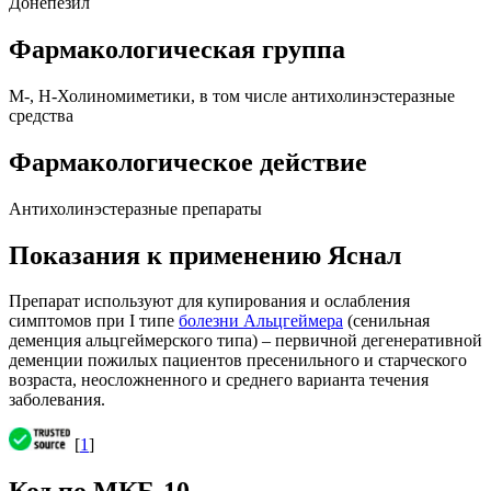
Донепезил
Фармакологическая группа
M-, H-Холиномиметики, в том числе антихолинэстеразные
средства
Фармакологическое действие
Антихолинэстеразные препараты
Показания к применению Яснал
Препарат используют для купирования и ослабления
симптомов при I типе
болезни Альцгеймера
(сенильная
деменция альцгеймерского типа) – первичной дегенеративной
деменции пожилых пациентов пресенильного и старческого
возраста, неосложненного и среднего варианта течения
заболевания.
[
1
]