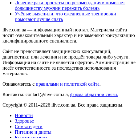
Лечение рака простаты по рекомендациям помогает
большинству мужчин пережить болезнь
Учёные выяснили, что ежедневные тренировки
помогают лучше спать
ilive.com.ua — информационный портал. Материалы сайта
носят ознакомительный характер и не заменяют консультацию
квалифицированного специалиста.
Сайт не предоставляет медицинских консультаций,
диагностики или лечения и не продаёт товары либо услуги.
Информация на сайте не является офертой. Администрация не
несёт ответственности за последствия использования
материалов.
Ознакомьтесь с
правилами и политикой сайта
.
Контакты: contact@ilive.com.ua,
форма обратной связи.
Copyright © 2011–2026 ilive.com.ua. Все права защищены.
Новости
Здоровье
Семья и дети
Питание и диеты
Красота и мода